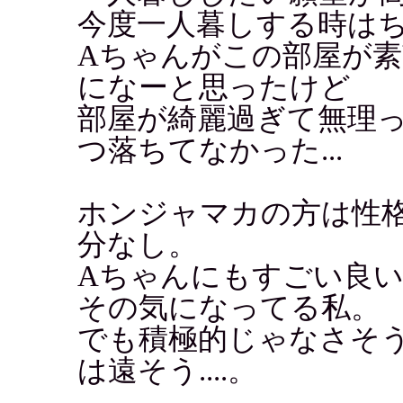
今度一人暮しする時は
Aちゃんがこの部屋が
になーと思ったけど
部屋が綺麗過ぎて無理っ
つ落ちてなかった...
ホンジャマカの方は性
分なし。
Aちゃんにもすごい良
その気になってる私。
でも積極的じゃなさそ
は遠そう....。