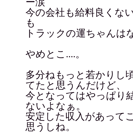
ー涙
今の会社も給料良くな
も
トラックの運ちゃんはない
やめとこ....。
多分ねもっと若かりし
てたと思うんだけど、
今となってはやっぱり
ないよなぁ。
安定した収入があって
思うしね。