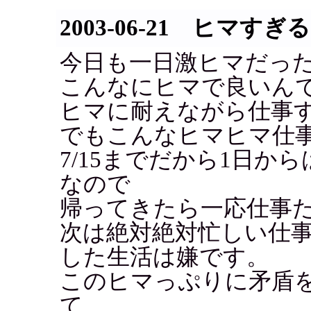
2003-06-21 ヒマすぎる
今日も一日激ヒマだっ
こんなにヒマで良いん
ヒマに耐えながら仕事
でもこんなヒマヒマ仕
7/15までだから1日か
なので
帰ってきたら一応仕事
次は絶対絶対忙しい仕
した生活は嫌です。
このヒマっぷりに矛盾
て