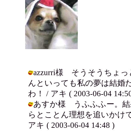
azzurri様 そうそう
んといっても私の夢は結婚
わ！ / アキ ( 2003-06-04 14:50
あすか様 うふふふー。結
らとことん理想を追いかけてみ
アキ ( 2003-06-04 14:48 )