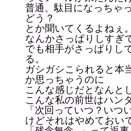
普通、駄目になっちゃ
どう？
とか聞いてくるよねぇ
なんかさっぱりしすぎ
でも相手がさっぱりし
る。
ガシガシこられると本
か思っちゃうのに
こんな感じだとなんと
こんな私の前世はハン
「次回っていつ？いつ
けどそれはやめておい
「残念無念...」って返