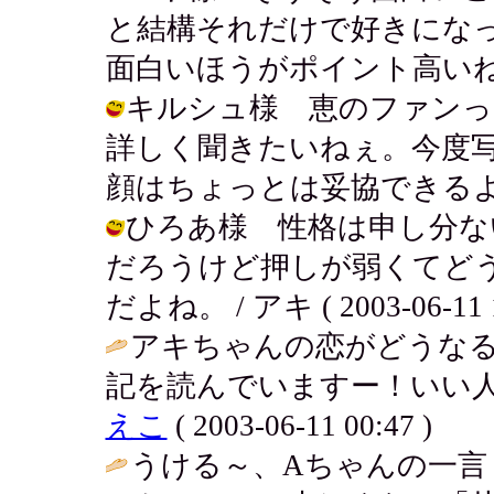
と結構それだけで好きにな
面白いほうがポイント高いね。 / アキ
キルシュ様 恵のファンっ
詳しく聞きたいねぇ。今度
顔はちょっとは妥協できるよね。 / ア
ひろあ様 性格は申し分な
だろうけど押しが弱くてど
だよね。 / アキ ( 2003-06-11 1
アキちゃんの恋がどうな
記を読んでいますー！いい人
えこ
( 2003-06-11 00:47 )
うける～、Aちゃんの一言