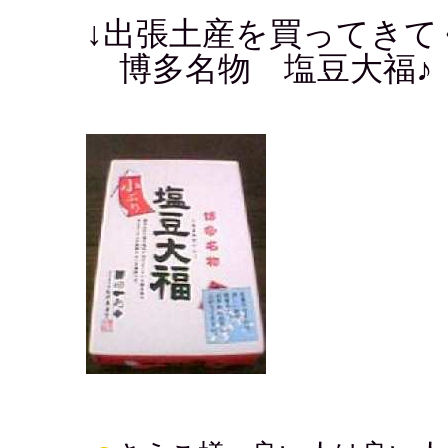
↓出張土産を買ってき
博多名物 塩豆大福♪