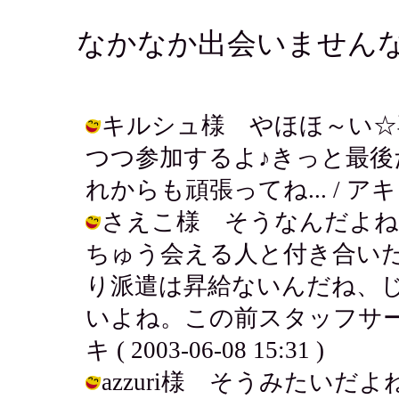
なかなか出会いません
キルシュ様 やほほ～い☆
つつ参加するよ♪きっと最後
れからも頑張ってね... / アキ ( 20
さえこ様 そうなんだよね
ちゅう会える人と付き合いた
り派遣は昇給ないんだね、
いよね。この前スタッフサー
キ ( 2003-06-08 15:31 )
azzuri様 そうみたい