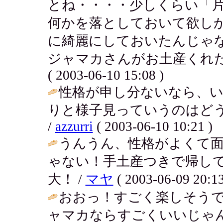
とね・・・・少しくらい「
何かを落としておいて欲し
に綺麗にしておいたんじゃ
ジャマカさんがお土産くれた
( 2003-06-10 15:08 )
性格が申し分ないなら、
りと様子見っていうのはど
/
azzurri
( 2003-06-10 10:21 )
うんうん、性格がよくて
ゃない！手土産つきで帰し
大！ /
マヤ
( 2003-06-09 20:13
おおっ！すごく楽しそうで
ャマカならすごくいいじゃ