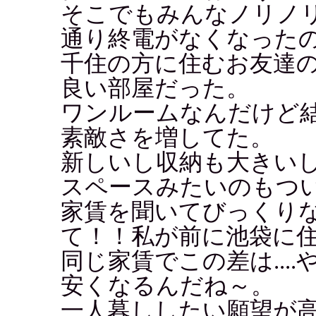
そこでもみんなノリノ
通り終電がなくなった
千住の方に住むお友達
良い部屋だった。
ワンルームなんだけど
素敵さを増してた。
新しいし収納も大きい
スペースみたいのもつ
家賃を聞いてびっくりな
て！！私が前に池袋に
同じ家賃でこの差は...
安くなるんだね～。
一人暮ししたい願望が高ま