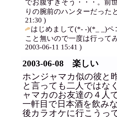
でお腹すきそう・・・。前
りの腕前のハンターだったと思うよ。
21:30 )
はじめまして(*- -)(*_
こと無いので一度は行ってみ
2003-06-11 15:41 )
2003-06-08 楽しい
ホンジャマカ似の彼と
と言っても二人ではな
ャマカのお友達の４人
一軒目で日本酒を飲み
後カラオケに行こうっ