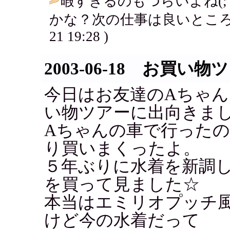
暇すぎるのもつらいよね(;
かな？次の仕事は良いところ
21 19:28 )
2003-06-18 お買い物
今日はお友達のAちゃ
い物ツアーに出向きま
Aちゃんの車で行った
り買いまくったよ。
５年ぶりに水着を新調
を買って見ました☆
本当はエミリオプッチ
けど今の水着だって