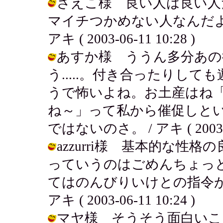
さえこ様 良い人は良い人
マイチつかめない人なんだよ
アキ ( 2003-06-11 10:28 )
あすか様 ううん多分あの
う.....。付き合ったりし
うで怖いよね。お土産はね
ね～」って私から催促しと
ではないのさ。 / アキ ( 2003-06
azzurri様 基本的な
っていうのはごめんちょっ
てはのんびりいけとの指令が
アキ ( 2003-06-11 10:24 )
マヤ様 そうそう面白いこ