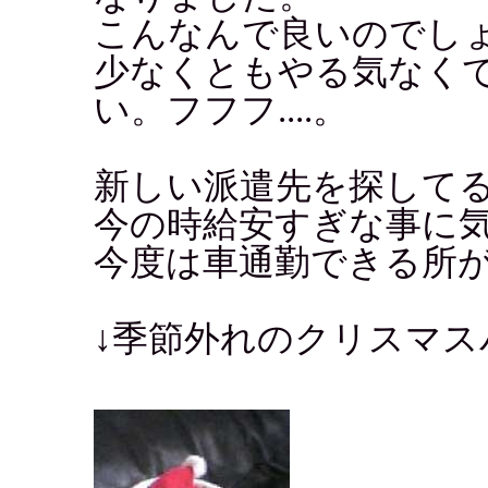
こんなんで良いのでし
少なくともやる気なく
い。フフフ....。
新しい派遣先を探して
今の時給安すぎな事に
今度は車通勤できる所
↓季節外れのクリスマス