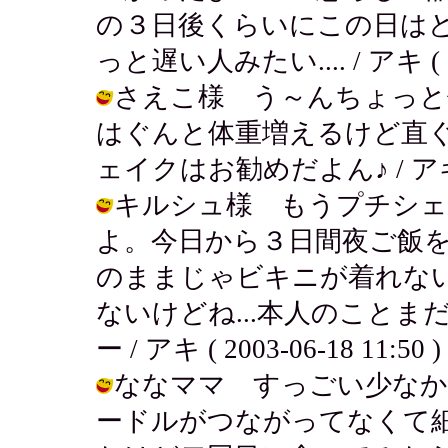
の３日後くらいにこの日は
っと遅い人みたい.... / アキ ( 200
さえこ様 う～んちょっと
はぐんと体重増えるけど直
ェイクはお勧めだよん♪ / アキ ( 20
キルシュ様 もうプチシェ
よ。今日から３日間夜ご飯
のままじゃビキニが着れない
ないけどね...本人のことま
ー / アキ ( 2003-06-18 11:50 )
ななママ すっごい少なか
ードルがつながってなくて細切