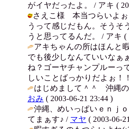
がイヤだったよ。 / アキ ( 2003-0
さえこ様 本当つらいよぉ
うって感じだもん。そうそ
うと思ってるんだ。 / アキ ( 2003
アキちゃんの所はほんと
でも後少しなんていいなぁ
ね？ゴーヤチャンプルーっ
しいことばっかりだよぉ！！
はじめまして＾＾ 沖縄の
おみ
( 2003-06-21 23:44 )
沖縄、めいっぱいｅｎｊｏ
てまぁす♪ /
マヤ
( 2003-06-21