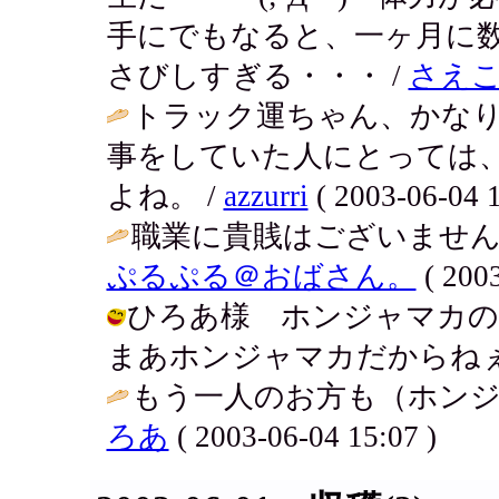
手にでもなると、一ヶ月に数
さびしすぎる・・・ /
さえ
トラック運ちゃん、かなり
事をしていた人にとっては
よね。 /
azzurri
( 2003-06-04 1
職業に貴賎はございません
ぷるぷる＠おばさん。
( 2003
ひろあ様 ホンジャマカの
まあホンジャマカだからねぇ... / アキ
もう一人のお方も（ホンジ
ろあ
( 2003-06-04 15:07 )