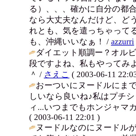
る）、、、確かに自分の都
なら大丈夫なんだけど、ど
れとも、気を遣っちゃって
も、沖縄いいなぁ！ /
azzurri
ダイエット順調ー？オル
段ですよね、私もやってみ
＾ /
さえこ
( 2003-06-11 22:03
おーついにヌードルにま
しいなら良いね♪私はプチ
ィ...いつまでもホンジャマ
( 2003-06-11 22:01 )
ヌードルなのにヌードル