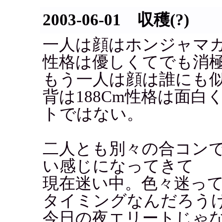
2003-06-01 収穫(?)
一人は顔はホンジャマカ
性格は優しくてでも消
もう一人は顔は誰にも
背は188Cm性格は面
トではない。
二人とも別々の合コン
い感じになってきて
現在迷い中。色々迷っ
タイミングなんだろう
今日の夜エリートじゃ