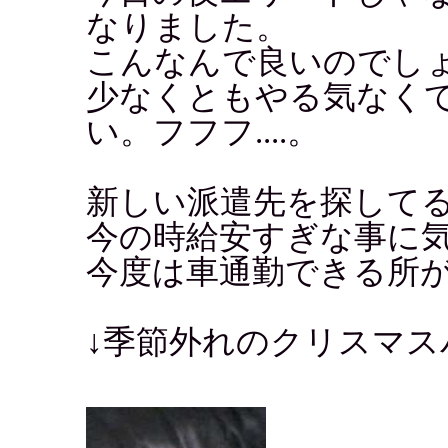
なりました。
こんなんで良いのでし
少なくともやる気なく
い。フフフ....。
新しい派遣先を探して
今の時給安すぎな事に
今度は車通勤できる所
↓季節外れのクリスマス