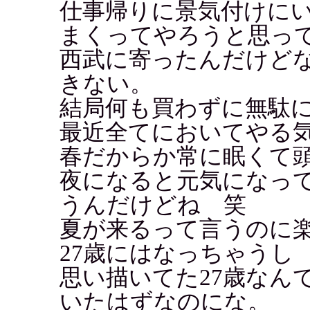
仕事帰りに景気付けに
まくってやろうと思っ
西武に寄ったんだけど
きない。
結局何も買わずに無駄
最近全てにおいてやる気不足
春だからか常に眠くて
夜になると元気になっ
うんだけどね 笑
夏が来るって言うのに
27歳にはなっちゃうし
思い描いてた27歳なん
いたはずなのにな。