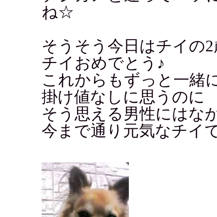
ね☆
そうそう今日はチイの2
チイおめでとう♪
これからもずっと一緒
掛け値なしに思うのに
そう思える男性にはなか
今まで通り元気なチイで