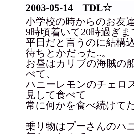
2003-05-14 TDL☆
小学校の時からのお友達
9時頃着いて20時過ぎ
平日だと言うのに結構
待ちとかだった..。
お昼はカリブの海賊の
べて、
ハニーレモンのチェロ
見して食べて
常に何かを食べ続けてた.
乗り物はプーさんのハ