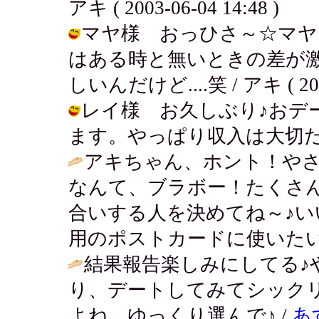
アキ ( 2003-06-04 14:48 )
マヤ様 おっひさ～☆マヤ
はある時と無いときの差が
しいんだけど....笑 / アキ ( 2003-
レイ様 お久しぶり♪おデー
ます。やっぱり収入は大切だーね。 / 
アキちゃん、ホント！や
なんて、ブラボー！たくさ
合いする人を決めてね～♪い
用のポストカードに使いたい
結果報告楽しみにしてる♪
り、デートしてみてシック
よね。ゆっくり選んで♪ /
あ