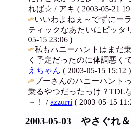
れば☆ / アキ ( 2003-05-21 19:
いいわよねぇ～でずにーラ
ティックなあたいにピッタリ
05-15 23:06 )
私もハニーハントはまだ乗
く予定だったのに体調悪くて
えちゃん
( 2003-05-15 15:12 )
プーさんのハニーハント
乗るやつだったっけ？TDL
～！ /
azzurri
( 2003-05-15 11:
2003-05-03 やさぐ