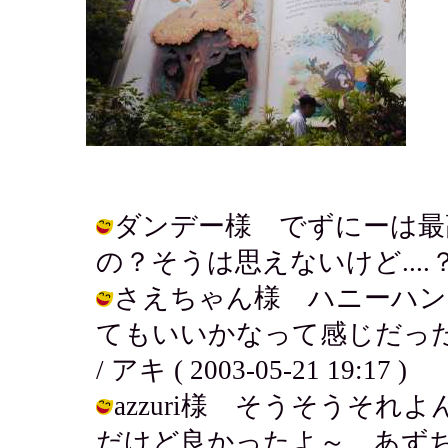
ダンデー様 でずにーは最
の？そうは思えないけど....？笑 / 
さえちゃん様 ハニーハン
てもいいかなって感じだっ
/ アキ ( 2003-05-21 19:17 )
azzuri様 そうそうそれ
だけど良かったよ～。あず