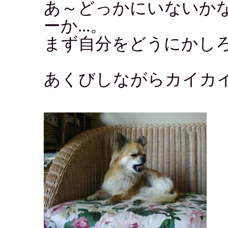
あ～どっかにいないか
ーか...。
まず自分をどうにかしろ
あくびしながらカイカ