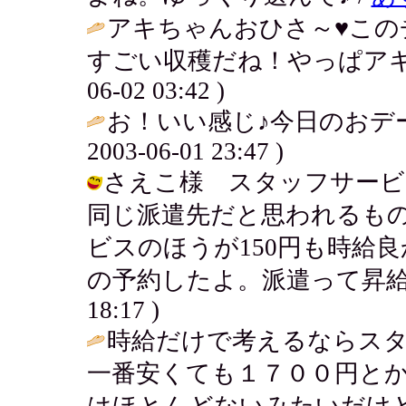
アキちゃんおひさ～♥この
すごい収穫だね！やっぱアキ
06-02 03:42 )
お！いい感じ♪今日のおデ
2003-06-01 23:47 )
さえこ様 スタッフサービ
同じ派遣先だと思われるも
ビスのほうが150円も時給
の予約したよ。派遣って昇給するもの
18:17 )
時給だけで考えるならス
一番安くても１７００円と
はほとんどないみたいだけど・