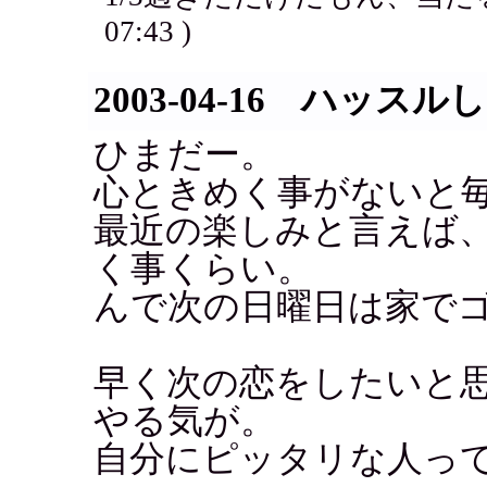
07:43 )
2003-04-16 ハッス
ひまだー。
心ときめく事がないと
最近の楽しみと言えば
く事くらい。
んで次の日曜日は家で
早く次の恋をしたいと
やる気が。
自分にピッタリな人っ