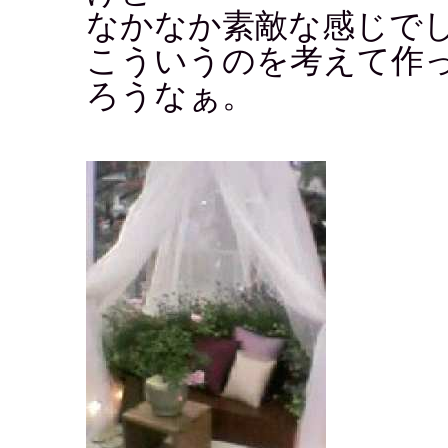
なかなか素敵な感じで
こういうのを考えて作
ろうなぁ。