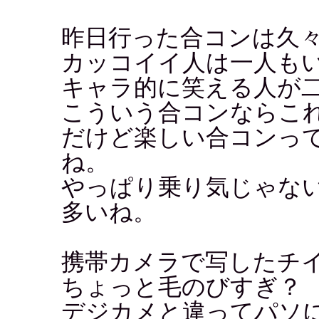
昨日行った合コンは久
カッコイイ人は一人も
キャラ的に笑える人が
こういう合コンならこ
だけど楽しい合コンっ
ね。
やっぱり乗り気じゃな
多いね。
携帯カメラで写したチ
ちょっと毛のびすぎ？
デジカメと違ってパソ