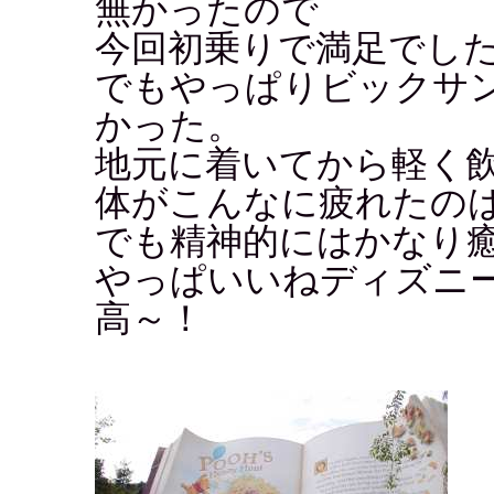
無かったので
今回初乗りで満足でし
でもやっぱりビックサ
かった。
地元に着いてから軽く
体がこんなに疲れたの
でも精神的にはかなり
やっぱいいねディズニ
高～！