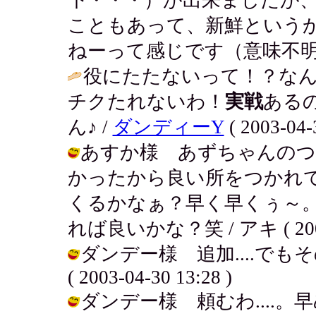
こともあって、新鮮という
ねーって感じです（意味不明
役にたたないって！？な
チクたれないわ！
実戦
ある
ん♪ /
ダンディーY
( 2003-04-
あすか様 あずちゃんのつっ
かったから良い所をつかれ
くるかなぁ？早く早くぅ～
れば良いかな？笑 / アキ ( 2003-0
ダンデー様 追加....でもそ
( 2003-04-30 13:28 )
ダンデー様 頼むわ....