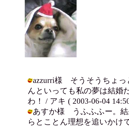
azzurri様 そうそう
んといっても私の夢は結婚
わ！ / アキ ( 2003-06-04 14:50
あすか様 うふふふー。結
らとことん理想を追いかけてみ