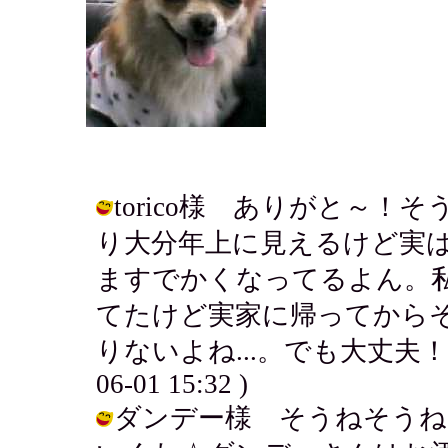
torico様 ありがと～
り大分年上に見えるけど実
ますでかくなってるよん。私
てたけど実家に帰ってから
りないよね...。でも大丈夫！！
06-01 15:32 )
ダンデー様 そうねそうね