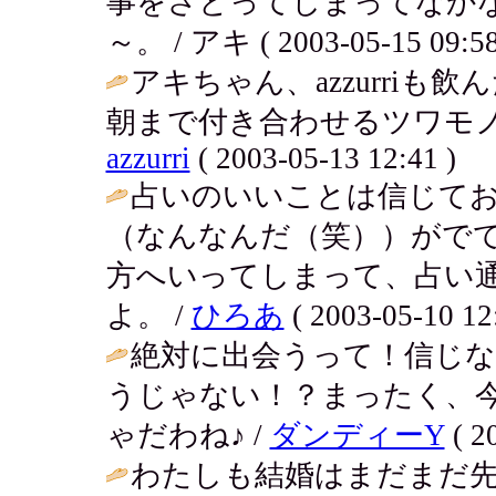
事をさとってしまってなか
～。 / アキ ( 2003-05-15 09:58
アキちゃん、azzurri
朝まで付き合わせるツワモノ
azzurri
( 2003-05-13 12:41 )
占いのいいことは信じて
（なんなんだ（笑））がで
方へいってしまって、占い
よ。 /
ひろあ
( 2003-05-10 12
絶対に出会うって！信じ
うじゃない！？まったく、
ゃだわね♪ /
ダンディーY
( 2
わたしも結婚はまだまだ