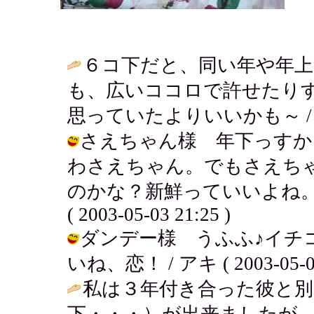
６コ下だと、同い年や年
も、広いココロで許せたり
思っていたよりいいかも～ 
さえちゃん様 年下っすか！
わさえちゃん。でもさえち
のかな？新鮮っていいよね。
( 2003-05-03 21:25 )
ダンデー様 うふふ♪イチ
いね、恋！ / アキ ( 2003-05-03 
私は３年付き合った彼と別
下・・・）が出来ましたが