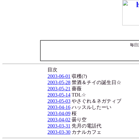
毎日
目次
2003-06-01
収穫(?)
2003-05-28
禁酒＆チイの誕生日☆
2003-05-21
薔薇
2003-05-14
TDL☆
2003-05-03
やさぐれ＆ネガティブ
2003-04-16
ハッスルしたーい
2003-04-09
桜
2003-04-02
曇り空
2003-03-31
先月の電話代
2003-03-30
カナルカフェ