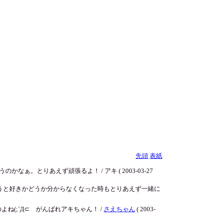
先頭
表紙
。とりあえず頑張るよ！ / アキ ( 2003-03-27
うと好きかどうか分からなくなった時もとりあえず一緒に
(;´Д⊂ がんばれアキちゃん！ /
さえちゃん
( 2003-