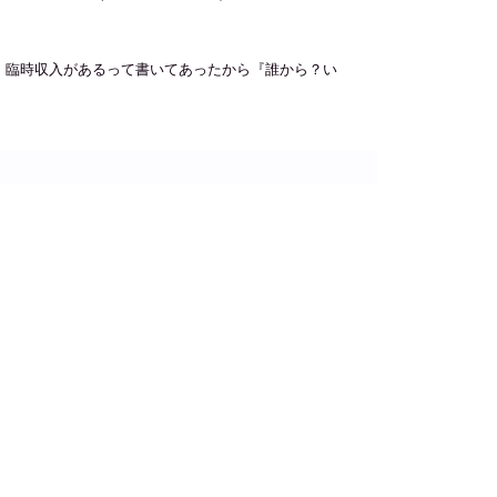
、臨時収入があるって書いてあったから『誰から？い