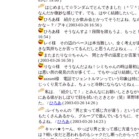
03-27 19:00 )
はじめまして☆ランダムでとんできました（＾▽＾
なんだか微妙な感じです。でも、はやく結婚したいし。
ひろあ様 紹介とか飲み会とかってそうだよね、な
かな～？ / アキ ( 2003-03-26 16:56 )
ひろあ様 そうなんすよ！段階を踏もうよ、もっと！って
16:54 )
レイ様 その辺のペースは本当難しい。全く考えが
きな気持ちとか言ってるんだしと思うんだよねぇ....。 / アキ ( 20
またまたりな☆ちゃんへ 間とか手の温度とか言葉で
( 2003-03-26 16:50 )
りな☆様 そうなんだよね！シミちゃんの時は最初
は悪い所の発見の方が多くて...。でもやっぱり結婚してから知る事
azzurri様 電話でジェントルマンっていう印
じっくり見てみるよ。ちょっと冷静にならないとねぇ.... / アキ ( 
私は、「紹介して！」とみんなにお願いしときなが
にある彼がおしぼりで顔を拭いたときとか（笑）草野球
た。 /
ひろあ
( 2003-03-26 14:26 )
↓レイちゃんの「男と女って感じ方が違う」という
もたくさんあるから、グループで遊んでいるうちに、そ
るよね。 /
ひろあ
( 2003-03-26 14:23 )
キャハ★うーん、やっぱり男と女って感じ方違うか
は？軽い女だと思われるのもシャクだし断ったからって