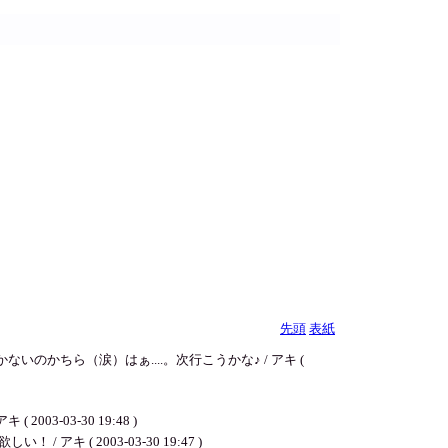
先頭
表紙
かちら（涙）はぁ....。次行こうかな♪ / アキ (
-03-30 19:48 )
 2003-03-30 19:47 )