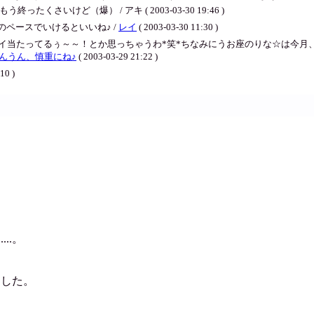
さいけど（爆） / アキ ( 2003-03-30 19:46 )
ペースでいけるといいね♪ /
レイ
( 2003-03-30 11:30 )
ゴイ当たってるぅ～～！とか思っちゃうわ*笑*ちなみにうお座のりな☆は今月
んうん、慎重にね♪
( 2003-03-29 21:22 )
10 )
..。
ました。