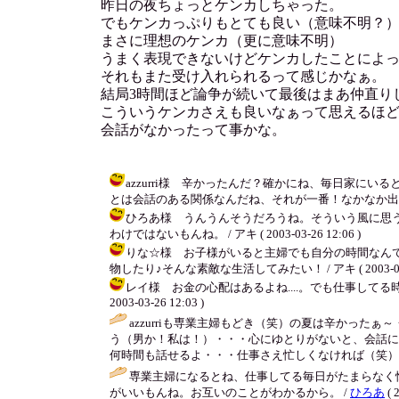
昨日の夜ちょっとケンカしちゃった。
でもケンカっぷりもとても良い（意味不明？
まさに理想のケンカ（更に意味不明）
うまく表現できないけどケンカしたことによ
それもまた受け入れられるって感じかなぁ。
結局3時間ほど論争が続いて最後はまあ仲直り
こういうケンカさえも良いなぁって思えるほ
会話がなかったって事かな。
azzurri様 辛かったんだ？確かにね、毎日家
とは会話のある関係なんだね、それが一番！なかなか出会えないよ。 /
ひろあ様 うんうんそうだろうね。そういう風に思う
わけではないもんね。 / アキ ( 2003-03-26 12:06 )
りな☆様 お子様がいると主婦でも自分の時間なん
物したり♪そんな素敵な生活してみたい！ / アキ ( 2003-03-26
レイ様 お金の心配はあるよね....。でも仕事してる
2003-03-26 12:03 )
azzurriも専業主婦もどき（笑）の夏は辛かっ
う（男か！私は！）・・・心にゆとりがないと、会話に
何時間も話せるよ・・・仕事さえ忙しくなければ（笑）。
専業主婦になるとね、仕事してる毎日がたまらなく
がいいもんね。お互いのことがわかるから。 /
ひろあ
( 