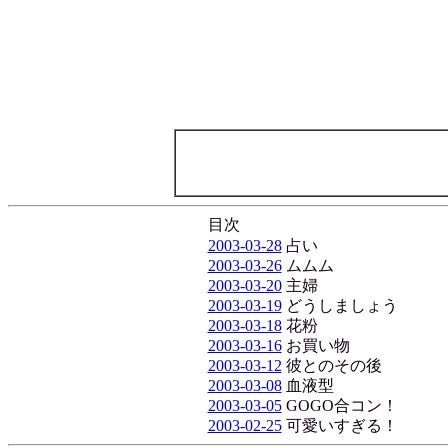
目次
2003-03-28
占い
2003-03-26
ムムム
2003-03-20
主婦
2003-03-19
どうしましょう
2003-03-18
花粉
2003-03-16
お買い物
2003-03-12
彼とのその後
2003-03-08
血液型
2003-03-05
GOGO合コン！
2003-02-25
可愛いすぎる！