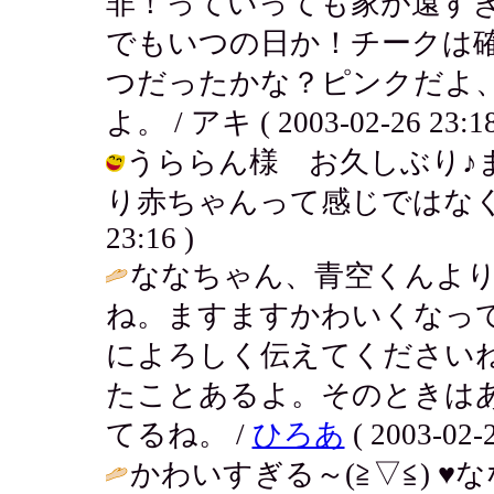
非！っていっても家が遠す
でもいつの日か！チークは確
つだったかな？ピンクだよ
よ。 / アキ ( 2003-02-26 23:18
うららん様 お久しぶり♪
り赤ちゃんって感じではなくなったね
23:16 )
ななちゃん、青空くんよ
ね。ますますかわいくなっ
によろしく伝えてください
たことあるよ。そのときはあん
てるね。 /
ひろあ
( 2003-02-2
かわいすぎる～(≧▽≦) 