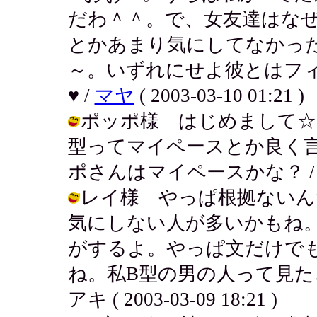
だわ＾＾。で、女友達はなぜ
とかあまり気にしてなかっ
～。いずれにせよ彼とはフ
♥ /
マヤ
( 2003-03-10 01:21 )
ポッポ様 はじめまして☆
型ってマイペースとか良く
ポさんはマイペースかな？ / アキ ( 
レイ様 やっぱ根拠ないん
気にしない人が多いかもね
がするよ。やっぱ文だけで
ね。私B型の男の人って見た
アキ ( 2003-03-09 18:21 )