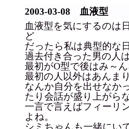
2003-03-08 血液型
血液型を気にするのは
ど
だったら私は典型的な
過去付き合った男の人は
最初がO型で後はみ～ん
最初の人以外はあんま
なんか自分を出せなか
たり会話が盛り上がら
一言で言えばフィーリ
よね。
シミちゃんも一緒にい