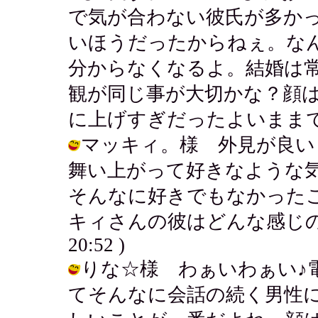
で気が合わない彼氏が多かっ
いほうだったからねぇ。な
分からなくなるよ。結婚は
観が同じ事が大切かな？顔
に上げすぎだったよいままで（笑） / 
マッキィ。様 外見が良い
舞い上がって好きなような
そんなに好きでもなかった
キィさんの彼はどんな感じの人なのか
20:52 )
りな☆様 わぁいわぁい♪
てそんなに会話の続く男性