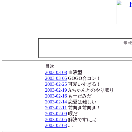
毎日
目次
2003-03-08
血液型
2003-03-05
GOGO合コン！
2003-02-25
可愛いすぎる！
2003-02-19
Aちゃんとのやり取り
2003-02-16
もーだみだ
2003-02-14
恋愛は難しい
2003-02-11
前向き前向き！
2003-02-09
暇だ
2003-02-05
解決です(-_-;)
2003-02-03
....