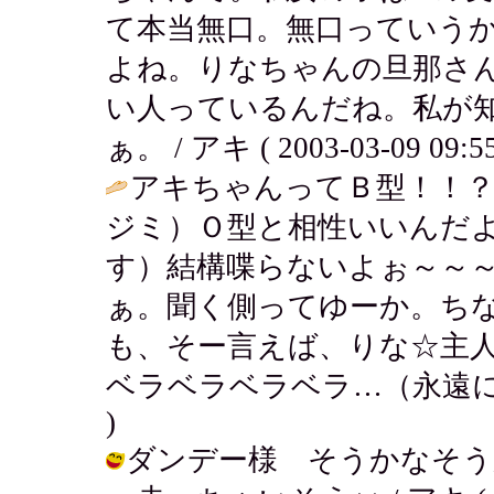
て本当無口。無口っていう
よね。りなちゃんの旦那さ
い人っているんだね。私が
ぁ。 / アキ ( 2003-03-09 09:55
アキちゃんってＢ型！！？
ジミ）Ｏ型と相性いいんだ
す）結構喋らないよぉ～～
ぁ。聞く側ってゆーか。ち
も、そー言えば、りな☆主
ベラベラベラベラ…（永遠に
)
ダンデー様 そうかなそう