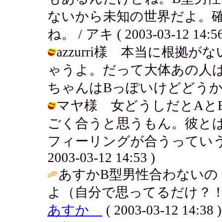
ないから未知の世界だよ。
ね。 / アキ ( 2003-03-12 14:56
azzurri様 本当に根
ゃうよ。だって大体あの人は何
ちゃんはBっぽいけどどうかしら？ / 
マヤ様 女どうしだとAと
ごく合うと思うもん。彼と
フィーリングが合うっていうの
2003-03-12 14:53 )
あすかB型男性合わないの
よ（自分で思ってるだけ？！
あすか
( 2003-03-12 14:38 )