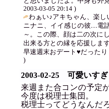
と思いましたよ。中身も外見
2003-03-05 20:14 )
わぁい♪アキちゃん、楽し
ニナニ、イイ感じの彼…電話
～。この際、顔は二の次に
出来る方との縁を応援します
早速週末おデート♥だったり
)
2003-02-25 可愛いす
来週また合コンの予定
今度は税理士集団。
税理士ってどうなんだ