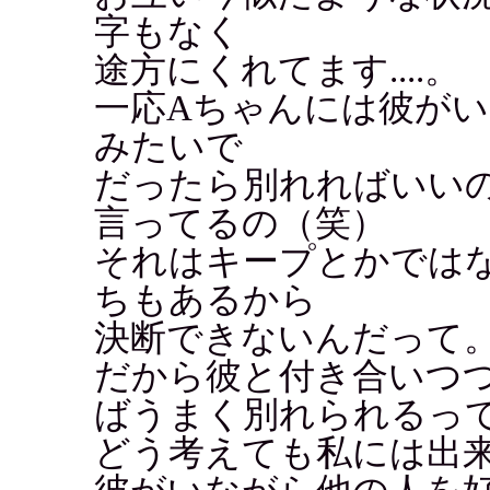
字もなく
途方にくれてます....。
一応Aちゃんには彼が
みたいで
だったら別れればいい
言ってるの（笑）
それはキープとかでは
ちもあるから
決断できないんだって
だから彼と付き合いつ
ばうまく別れられるっ
どう考えても私には出来な