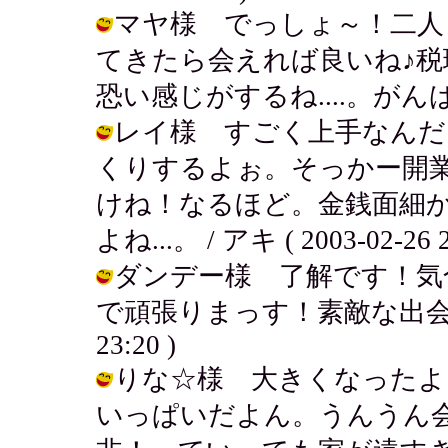
マヤ様 でっしょ～！二人
てきたら会えれば良いね♪
恐い感じがするね....。がんばるで～！
レイ様 すごく上手なんだ
くりするよぉ。そっかー開
けね！なるほど。金銭面細
よね...。 / アキ ( 2003-02-26 2
ダンデー様 了解です！気
で頑張りまっす！素敵な出会いあるか
23:20 )
りな☆様 大きくなったよ
いっぱいだよん。うんうん