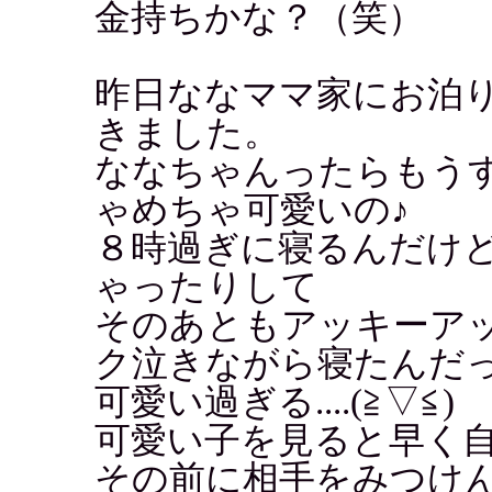
金持ちかな？（笑）
昨日ななママ家にお泊
きました。
ななちゃんったらもう
ゃめちゃ可愛いの♪
８時過ぎに寝るんだけ
ゃったりして
そのあともアッキーア
ク泣きながら寝たんだ
可愛い過ぎる....(≧▽≦)
可愛い子を見ると早く
その前に相手をみつけ