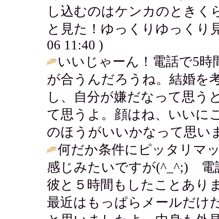
し込むのはケンカのときく
と見た！ゆっくりゆっくり見
06 11:40 )
いいじゃーん！電話で5時
が合うんだろうね。結婚を
し、自分が嫌だなって思う
て思うよ。顔はね、いいに
のほうがいいかなって思いま
何だか条件にピッタリマ
感じみたいですが(^_^;)
彼と５時間もしたことあり
最近はもっぱらメールだけ