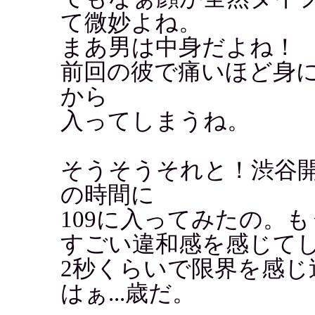
て微妙よね。
まあ男は中身だよね！
前回の彼で痛いほど身
から
入ってしまうね。
そうそうそれと！渋谷
の時間に
109に入ってみたの。もう
すごい違和感を感じて
2秒くらいで限界を感
はぁ...歳だ。