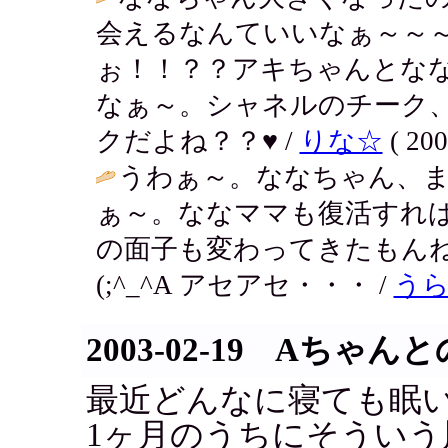
会えるなんていいなぁ～～
ぉ！！？？アキちゃんとな
なぁ～。シャネルのチーク
クだよね？？♥ /
りな☆
( 200
うわぁ～。ななちゃん、
ぁ～。ななママも復活すれ
の面子も変わってきたもん
(;^_^A アセアセ・・・ /
う
2003-02-19 Aちゃ
最近どんなに寝ても眠い..
1ヶ月のうちにそういう