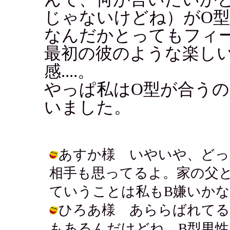
じゃないけどね）がO
なんだかとってもフィ
最初の彼のような楽し
感....。
やっぱ私はO型が合う
いました。
あすか様 いやいや、どっ
相手も思ってるよ。家の父
ていうことは私もB嫌いかなぁ? / アキ
ひろあ様 あららばれてる
もあるんだけどね。B型男