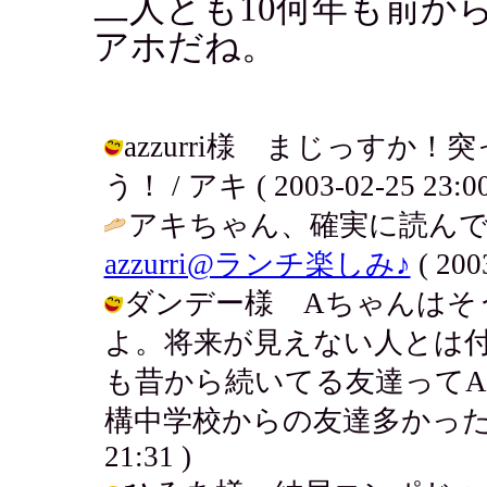
二人とも10何年も前から
アホだね。
azzurri様 まじっす
う！ / アキ ( 2003-02-25 23:00
アキちゃん、確実に読んで
azzurri@ランチ楽しみ♪
( 200
ダンデー様 Aちゃんはそ
よ。将来が見えない人とは
も昔から続いてる友達って
構中学校からの友達多かったりするよ
21:31 )