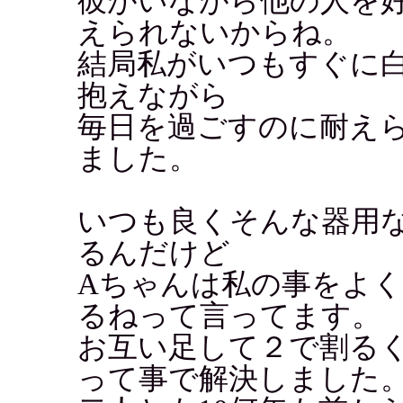
彼がいながら他の人を
えられないからね。
結局私がいつもすぐに
抱えながら
毎日を過ごすのに耐え
ました。
いつも良くそんな器用
るんだけど
Aちゃんは私の事をよ
るねって言ってます。
お互い足して２で割る
って事で解決しました