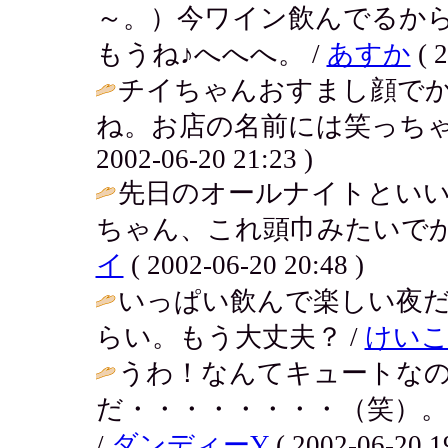
～。）今ワイン飲んでるか
もうね♪へへへ。 /
あすか
( 2
チイちゃんおすまし顔でか
ね。お店の名前には笑っちゃった
2002-06-20 21:23 )
先日のオールナイトとい
ちゃん、これ頭巾みたいでか
イ
( 2002-06-20 20:48 )
いっぱい飲んで楽しい夜
らい。もう大丈夫？ /
けい
うわ！なんてキュートな
だ・・・・・・・・（笑）
/
ダンディーY
( 2002-06-20 1