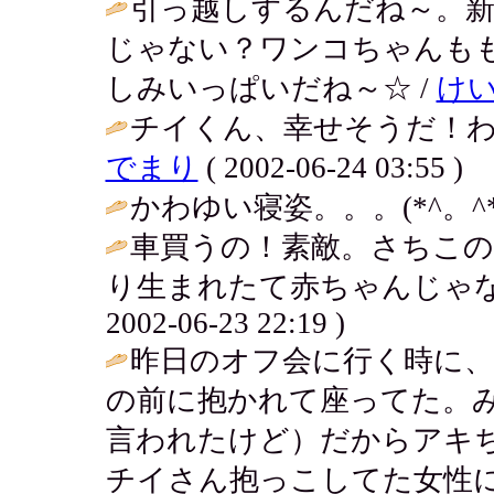
引っ越しするんだね～。
じゃない？ワンコちゃんも
しみいっぱいだね～☆ /
け
チイくん、幸せそうだ！わ
でまり
( 2002-06-24 03:55 )
かわゆい寝姿。。。(*^。^*)
車買うの！素敵。さちこの
り生まれたて赤ちゃんじゃな
2002-06-23 22:19 )
昨日のオフ会に行く時に
の前に抱かれて座ってた。
言われたけど）だからアキ
チイさん抱っこしてた女性