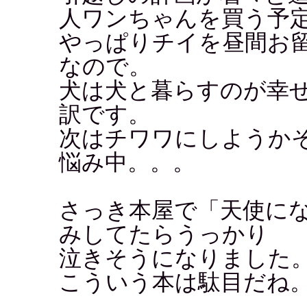
人ワンちゃんを買う予
やっぱりチイを昼間お
なので。
犬は犬と暮らすのが幸
訳です。
次はチワワにしようか
悩み中。。。
さっき本屋で「天使に
みしてたらうっかり
泣きそうになりました
こういう本は駄目だね