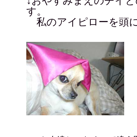
↓おやすみまえのチイ
す。
私のアイピローを頭に