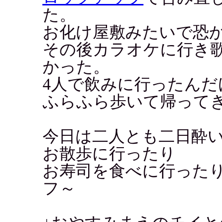
た。
お化け屋敷みたいで恐
その後カラオケに行き
かった。
4人で飲みに行ったん
ふらふら歩いて帰って
今日は二人とも二日酔
お散歩に行ったり
お寿司を食べに行った
フ～