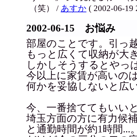
（笑） /
あすか
( 2002-06-19 
2002-06-15 お悩み
部屋のことです。引っ
もっと広くて収納が大
しかしそうするとやっ
今以上に家賃が高いの
何かを妥協しないと広
今、一番捨ててもいい
埼玉方面の方に有力候
と通勤時間が約1時間...