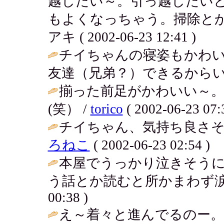
越したい～。引っ越したい
もよくなっちゃう。掃除とか
アキ ( 2002-06-23 12:41 )
チイちゃんの寝姿もかわい
友達（兄弟？）できるからいい
揃った前足がかわいい～
(笑） /
torico
( 2002-06-23 07:
チイちゃん、気持ち良さそ
ろねこ
( 2002-06-23 02:54 )
本屋でうっかり泣きそう
う話とか読むと所かまわず涙
00:38 )
え～着々と進んでるのー