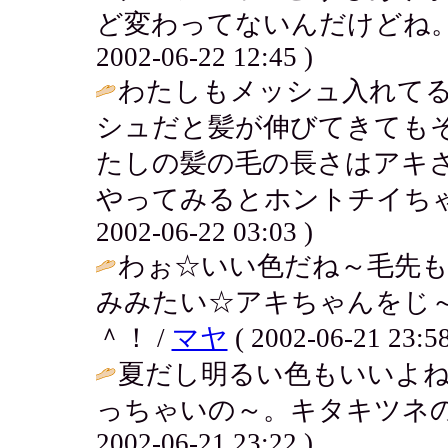
ど変わってないんだけどね。そ
2002-06-22 12:45 )
わたしもメッシュ入れて
シュだと髪が伸びてきても
たしの髪の毛の長さはアキ
やってみるとホントチイちゃ
2002-06-22 03:03 )
わぉ☆いい色だね～毛先
みみたい☆アキちゃんをじ
＾！ /
マヤ
( 2002-06-21 23:58
夏だし明るい色もいいよ
っちゃいの～。キタキツネの
2002-06-21 23:22 )