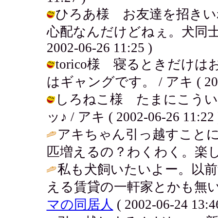
ひろあ様 お友達を招きい
心配なんだけどねぇ。犬同士っ
2002-06-26 11:25 )
torico様 寝るときだ
はギャングです。 / アキ ( 2002-0
しろねこ様 たまにこうい
ッ♪ / アキ ( 2002-06-26 11:22 
アキちゃん引っ越すこと
匹増えるの？わくわく。楽し
私も犬飼いたいよー。以前
える賃貸の一軒家とかも無いの
マの同居人
( 2002-06-24 13:4