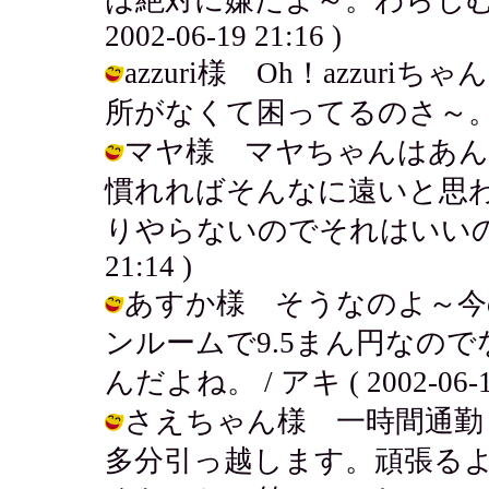
2002-06-19 21:16 )
azzuri様 Oh！azzu
所がなくて困ってるのさ～。 / アキ (
マヤ様 マヤちゃんはあん
慣れればそんなに遠いと思
りやらないのでそれはいいのです。
21:14 )
あすか様 そうなのよ～今
ンルームで9.5まん円なの
んだよね。 / アキ ( 2002-06-19
さえちゃん様 一時間通勤
多分引っ越します。頑張る