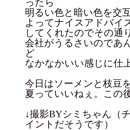
ったら
明るい色と暗い色を交
よってナイスアドバイ
してくれたのでその通
会社がうるさいのであ
ど
なかなかいい感じに仕
今日はソーメンと枝豆
夏っていいねぇ。この
↓撮影BYシミちゃん（
イントだそうです）