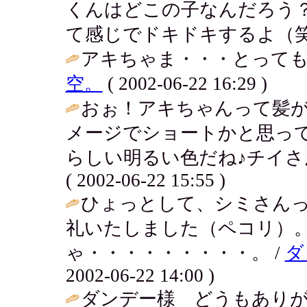
くんはどこの子なんだろう
て感じでドキドキするよ（笑
アキちゃま・・・とっても素
空。
( 2002-06-22 16:29 )
おぉ！アキちゃんって髪
メージでショートかと思っ
らしい明るい色だね♪チイさ
( 2002-06-22 15:55 )
ひょっとして、シミさん
礼いたしました（ペコリ）
ゃ・・・・・・・・・。 /
ダ
2002-06-22 14:00 )
ダンデー様 どうもあり