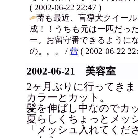
( 2002-06-22 22:47 )
蕾も最近、盲導犬クイール
成！！うちも元は一匹だっ
ー。お留守番できるように
の。。。 /
蕾
( 2002-06-22 22:
2002-06-21 美容室
2ヶ月ぶりに行ってきま
カラーとカット。
髪を伸ばし中なのでカ
夏らしくちょっとメッ
「メッシュ入れてくだ