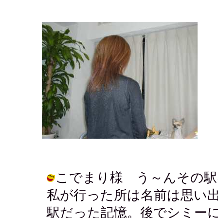
こでまり様 う～んその駅
私が行った所は名前は思い
駅だった記憶。後でシミー