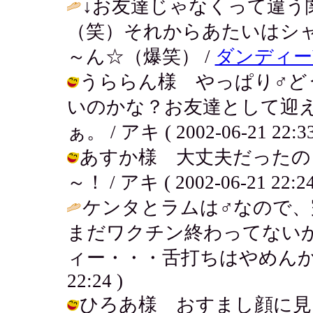
↓お友達じゃなくって違う
（笑）それからあたいはシ
～ん☆（爆笑） /
ダンディー
うららん様 やっぱり♂ど
いのかな？お友達として迎
ぁ。 / アキ ( 2002-06-21 22:33
あすか様 大丈夫だったの
～！ / アキ ( 2002-06-21 22:24
ケンタとラムは♂なので、
まだワクチン終わってない
ィー・・・舌打ちはやめんか
22:24 )
ひろあ様 おすまし顔に見