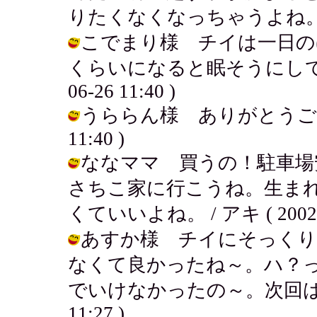
りたくなくなっちゃうよね。 / アキ (
こでまり様 チイは一日の
くらいになると眠そうにしてるよ
06-26 11:40 )
うららん様 ありがとうございま～
11:40 )
ななママ 買うの！駐車場
さちこ家に行こうね。生ま
くていいよね。 / アキ ( 2002-06
あすか様 チイにそっくり
なくて良かったね～。ハ？
でいけなかったの～。次回は休んでい
11:27 )