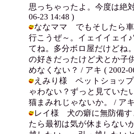
思っちゃったよ。今度は絶対
06-23 14:48 )
ななママ でもそしたら車
行こうぜ～。イェイイェイ♪
てね。多分ボロ屋だけどね
の好きだったけど犬とか子
めなくない？ / アキ ( 2002-06-2
えみり様 ペットショップ
ゃわない？ずっと見ていた
猫まみれじゃないか。 / アキ ( 200
レイ様 犬の癖に無防備す
たら最初は気が休まらない