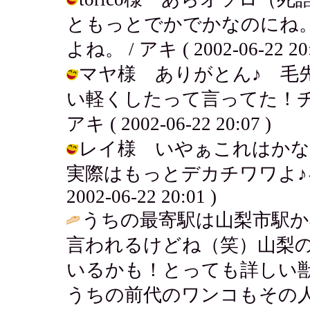
ともっとでかでかなのにね
よね。 / アキ ( 2002-06-22 20:
マヤ様 ありがとん♪ 毛
い軽くしたって言ってた！チ
アキ ( 2002-06-22 20:07 )
レイ様 いやぁこれはかな
実際はもっとデカチワワよ♪キ
2002-06-22 20:01 )
うちの最寄駅は山梨市駅か
言われるけどね（笑）山梨
いるかも！とっても詳しい
うちの前代のワンコもその