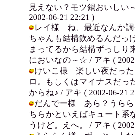
見えない？モツ鍋おいしい～夏
2002-06-21 22:21 )
レイ様 ね、最近なんか調
ちゃんも結構飲めるんだっ
まってるから結構ずっしり
においなの～☆ / アキ ( 2002-06
けいこ様 楽しい夜だった
ロ。もしくはマイナスだっ
からね♪ / アキ ( 2002-06-21 22
だんでー様 あら？うらら
ちらかといえばキュート系
うけど。えへ。 / アキ ( 2002-06