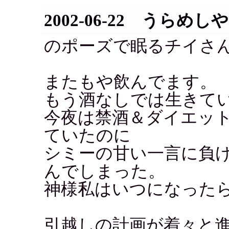
2002-06-22 うらめし
のポーズで眠るチイさ
またもや飲んでます。
もう酒なしでは生きて
今夜は禁酒＆ダイエッ
ていたのに
シミーの甘い一言に負
んでしまった。
神様私はいつになった
引越しの計画が着々と