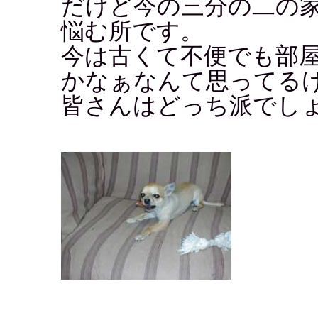
だけど今の三分の二の
悩む所です。
今は古くて不便でも部
かなぁなんて思ってる
皆さんはどっち派でし