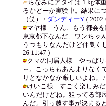
ちなみにアタイは１kg体
るかどーか実験中。結果に
（笑） /
ダンディーY
( 2002-
マヤ様 うん、もう都会を
東京都下なんだ。ワンちゃ
うつもりなんだけど仲良くしてくれ
26 11:47 )
クマの同居人様 やっぱり
～。こっちもあんまりなく
りとなかなか厳しいよね。 / アキ ( 
けいこ様 すごく楽しみだ
いんだけどね。狙ってる部
んだ。引っ越す事が決まる