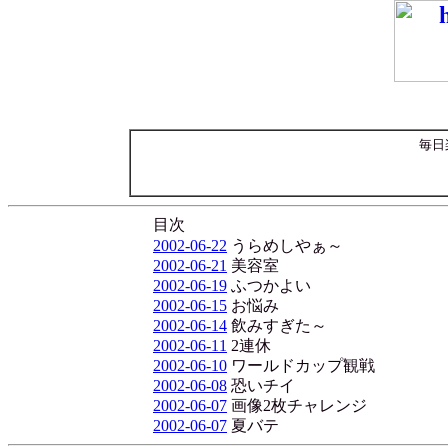
毎日
目次
2002-06-22
うらめしやぁ～
2002-06-21
美容室
2002-06-19
ふつかよい
2002-06-15
お悩み
2002-06-14
飲みすぎた～
2002-06-11
2連休
2002-06-10
ワールドカップ観戦
2002-06-08
恐いチイ
2002-06-07
画像2枚チャレンジ
2002-06-07
夏バテ