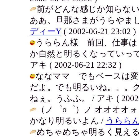
前がどんな感じか知らない
ああ、旦那さまがうらやまし
ディーY
( 2002-06-21 23:02 )
うららん様 前回、仕事は
か自然と明るくなっていって
アキ ( 2002-06-21 22:32 )
ななママ でもベースは変
だよ。でも明るいね。。。
ねぇ。うふふ。 / アキ ( 2002-06
（ノ゜ο゜）ノ オオオオ
かなり明るいよん /
うらら
めちゃめちゃ明るく見え