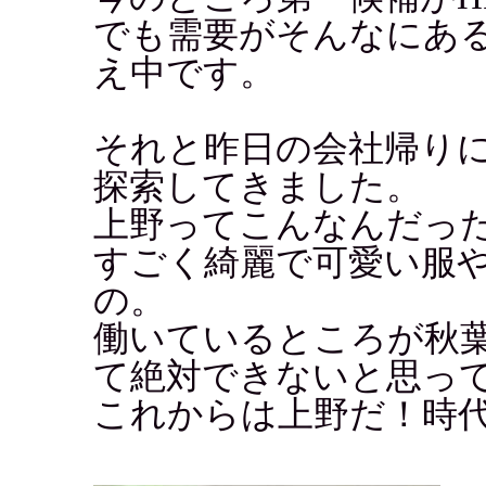
でも需要がそんなにあ
え中です。
それと昨日の会社帰り
探索してきました。
上野ってこんなんだっ
すごく綺麗で可愛い服
の。
働いているところが秋
て絶対できないと思っ
これからは上野だ！時