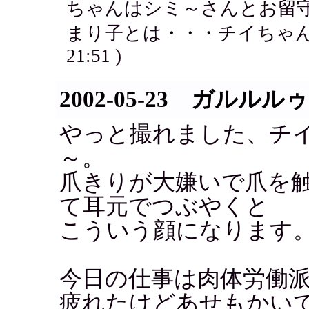
ちゃんはシミ～さんとお留
まり子とは・・・チイちゃん
21:51 )
2002-05-23 ガルルルゥ
やっと撮れました、チ
～。
爪きりが大嫌いで爪を
て耳元でつぶやくと
こういう顔になります
今日の仕事は肉体労働
疲れたけどあせもかい