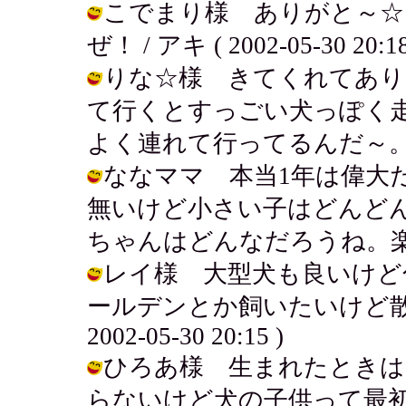
こでまり様 ありがと～☆
ぜ！ / アキ ( 2002-05-30 20:18
りな☆様 きてくれてあり
て行くとすっごい犬っぽく
よく連れて行ってるんだ～。 / アキ (
ななママ 本当1年は偉大
無いけど小さい子はどんど
ちゃんはどんなだろうね。楽しみだ。 /
レイ様 大型犬も良いけど
ールデンとか飼いたいけど散歩
2002-05-30 20:15 )
ひろあ様 生まれたときは
らないけど犬の子供って最