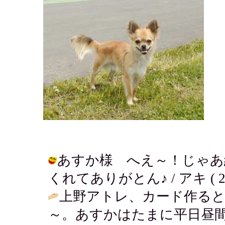
あすか様 へえ～！じゃあ
くれてありがとん♪ / アキ ( 2002-
上野アトレ、カード作ると
～。あすかはたまに平日昼