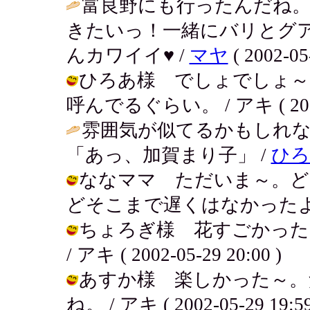
富良野にも行ったんだね
きたいっ！一緒にバリとグ
んカワイイ♥ /
マヤ
( 2002-05
ひろあ様 でしょでしょ～
呼んでるぐらい。 / アキ ( 2002-0
雰囲気が似てるかもしれ
「あっ、加賀まり子」 /
ひろ
ななママ ただいま～。ど
どそこまで遅くはなかったよ～。 / ア
ちょろぎ様 花すごかった
/ アキ ( 2002-05-29 20:00 )
あすか様 楽しかった～。
ね。 / アキ ( 2002-05-29 19:59