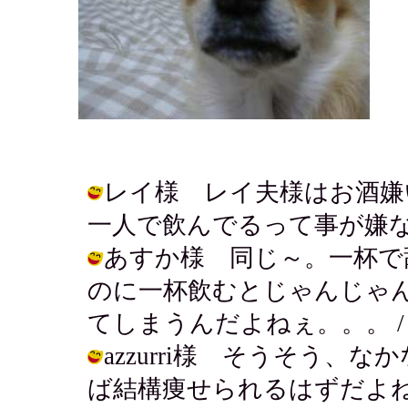
レイ様 レイ夫様はお酒嫌
一人で飲んでるって事が嫌なのかね？ /
あすか様 同じ～。一杯で
のに一杯飲むとじゃんじゃ
てしまうんだよねぇ。。。 / アキ ( 
azzurri様 そうそう
ば結構痩せられるはずだよね。 / アキ