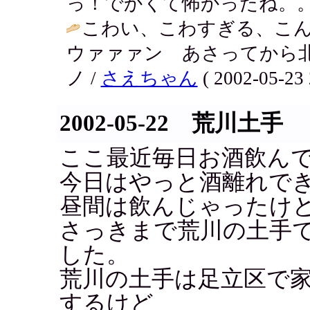
っ！でかくて怖かったね。。。 / アキ 
こわい、こわすぎる、こんな
ウァァァン あさってから北海
ノ /
さえちゃん
( 2002-05-23 
2002-05-22 荒川土手
ここ最近毎日お酒飲ん
今日はやっと酒離れで
昼間は飲んじゃったけ
さっきまで荒川の土手
した。
荒川の土手は足立区で
するけど