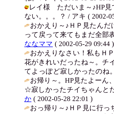
レイ様 ただいま～♪HP
ない。。。？ / アキ ( 2002-05-2
おかえり～♪ＨＰ見たんだ
って戻って来てもまだ全部表
ななママ
( 2002-05-29 09:44 )
おかえりなさい！私もＨ
花がきれいだったね～。チ
てよっぽど寂しかったのね。
お帰り～。HP見たよーん
☆寂しかったチイちゃんとた
か
( 2002-05-28 22:01 )
おっ帰り～♪ＨＰ見に行っち