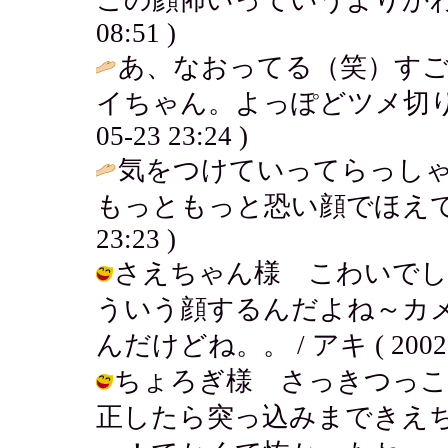
08:51 )
あ、なおってる（笑）す
イちゃん。よっぽどツメ切り
05-23 23:24 )
気をつけていってらっしゃ
もっともっと恐い顔でほえて
23:23 )
さえちゃん様 こわいでし
ういう顔するんだよね～カ
んだけどね。。 / アキ ( 2002-05
ちょろぎ様 さっきつっこ
正したら突っ込みまできえ