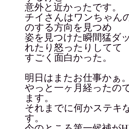
意外と近かったです。
チイさんはワンちゃん
のする方向を見つめ
姿を見つけた瞬間猛ダ
れたり怒ったりしてて
すごく面白かった。
明日はまたお仕事かぁ
やっと一ヶ月経ったので
ます。
それまでに何かステキ
す。
今のところ第一候補がH