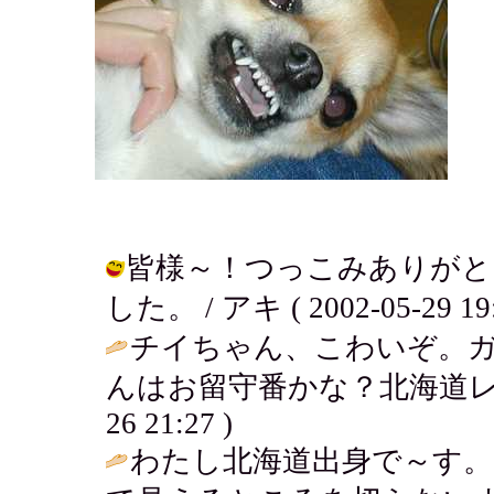
皆様～！つっこみありがと
した。 / アキ ( 2002-05-29 19:
チイちゃん、こわいぞ。ガ
んはお留守番かな？北海道レ
26 21:27 )
わたし北海道出身で～す。