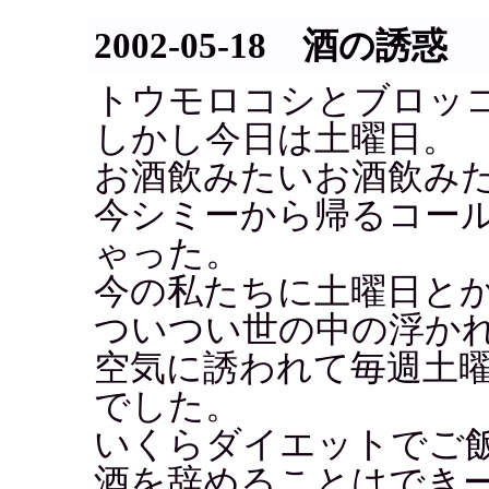
2002-05-18 酒の誘惑
トウモロコシとブロッ
しかし今日は土曜日。
お酒飲みたいお酒飲みたい
今シミーから帰るコー
ゃった。
今の私たちに土曜日と
ついつい世の中の浮か
空気に誘われて毎週土
でした。
いくらダイエットでご
酒を辞めることはでき