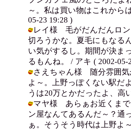
～。私は買い物はこれからは上野
05-23 19:28 )
レイ様 毛がだんだんロン
切ろうかな。夏毛にもなる
い気がするし。期間が決ま
るもんね。 / アキ ( 2002-05-23
さえちゃん様 随分雰囲気
よ～。上野っぽくない駅だよ
うは20万とかだったよ、高いよね。 /
マヤ様 あらぁお近くまで
ン屋なんてあるんだ～？通
ぁ。そうそう時代は上野よ～！ / アキ 