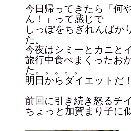
今日帰ってきたら「何
ん！」って感じで
しっぽをちぎれんばか
た。
今夜はシミーとカニと
旅行中食べまくったおか
た。。。。。
明日からダイエットだ
前回に引き続き怒るチ
ちょっと加賀まり子に