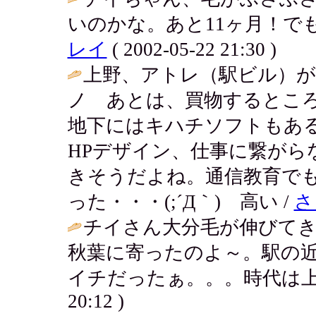
いのかな。あと11ヶ月！で
レイ
( 2002-05-22 21:30 )
上野、アトレ（駅ビル）が出
ノ あとは、買物するとこ
地下にはキハチソフトもある
HPデザイン、仕事に繋がら
きそうだよね。通信教育でも
った・・・(;´Д｀) 高い /
さ
チイさん大分毛が伸びて
秋葉に寄ったのよ～。駅の
イチだったぁ。。。時代は上
20:12 )