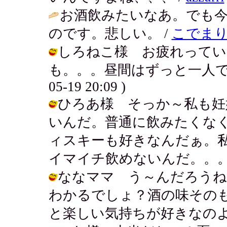
お酒飲みたいなあ。でも
のです。悲しい。 /
こでま
しろねこ様 お疲れってい
も。。。昼間はずっと一人でお留
05-19 20:09 )
ひろあ様 そっか～私も妊
いんだ。普通に飲みたくな
ィスキーも好きなんだぁ。
イマイチ飲めないんだ。。。 / アキ (
ななママ う～んだろうね
わかるでしょ？酒の味その
と楽しい気持ちが好きなのよ～！ / ア