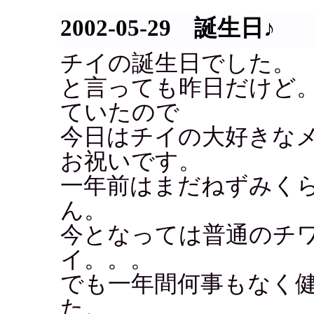
2002-05-29 誕生日♪
チイの誕生日でした。
と言っても昨日だけど
ていたので
今日はチイの大好きな
お祝いです。
一年前はまだねずみく
ん。
今となっては普通のチ
イ。。。
でも一年間何事もなく
た。