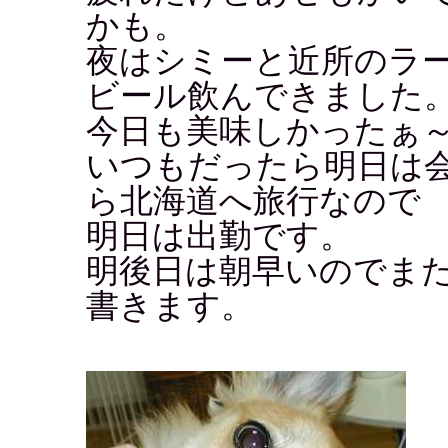
かも。
夜はシミーと近所のラ
ビール飲んできました
今日も美味しかったぁ
いつもだったら明日は
ら北海道へ旅行なので
明日は出勤です。
明後日は朝早いのでま
書きます。