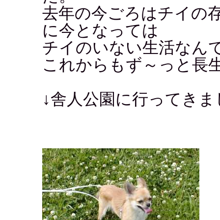
去年の今ごろはチイの
に今となっては
チイのいない生活なん
これからもず～っと長生
↓舎人公園に行ってきま