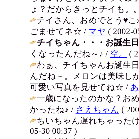
ょ？だからきっとチイも。。。 / アキ
チイさん、おめでとう♥こ
ごませてネ☆ /
マヤ
( 2002-0
チイちゃん・・・お誕生日
くなったんだね～♪ /
空。
( 2
わぁ、チイちゃんお誕生
んだね～。メロンは美味し
可愛い写真を見せてね☆ /
あ
一歳になったのかな？おめ
かったね♪ /
さえちゃん
( 200
ちいちゃん遅れちゃったけ
05-30 00:37 )