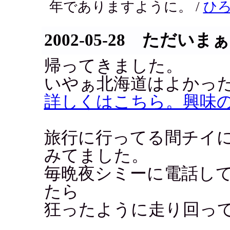
年でありますように。 /
ひ
2002-05-28 ただいまぁ
帰ってきました。
いやぁ北海道はよかっ
詳しくはこちら。興味
旅行に行ってる間チイ
みてました。
毎晩夜シミーに電話し
たら
狂ったように走り回っ