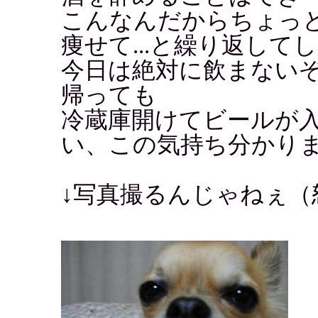
こんなんだからちょっ
痩せて...と繰り返して
今日は絶対に飲まない
帰っても
冷蔵庫開けてビールが
い、この気持ち分かり
↓写真撮るんじゃねぇ（