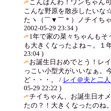
こんばんわ！ワンちゃん可
こんな野原を散歩したいな
たヽ（￣▼￣＊）ノチイちゃ
2002-05-29 23:34 )
1年で家の菜々ちゃんもそ
も大きくなったよね～。１年
23:04 )
お誕生日おめでとう！レ
っこい小型犬がいいなぁ。
ど・・・。 /
レイ＠夫と二人
05-29 22:22 )
チイちゃん、お誕生日オメ
たの？！大きくなったのね