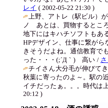
レイ
( 2002-05-22 21:30 )
上野、アトレ（駅ビル）が出
ノ あとは、買物するとこ
地下にはキハチソフトもある
HPデザイン、仕事に繋がら
きそうだよね。通信教育でも
った・・・(;´Д｀) 高い /
さ
チイさん大分毛が伸びて
秋葉に寄ったのよ～。駅の
イチだったぁ。。。時代は上
20:12 )