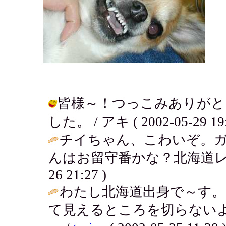
皆様～！つっこみありがと
した。 / アキ ( 2002-05-29 19:
チイちゃん、こわいぞ。ガ
んはお留守番かな？北海道レ
26 21:27 )
わたし北海道出身で～す。
て見えるところを切らない