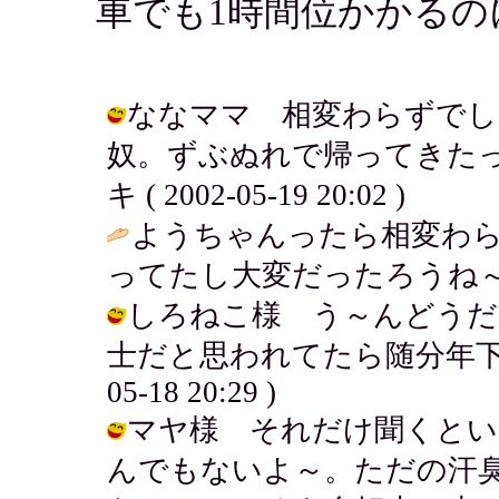
車でも1時間位かかるの
ななママ 相変わらずでし
奴。ずぶぬれで帰ってきたっ
キ ( 2002-05-19 20:02 )
ようちゃんったら相変わ
ってたし大変だったろうね～
しろねこ様 う～んどうだ
士だと思われてたら随分年下好き
05-18 20:29 )
マヤ様 それだけ聞くとい
んでもないよ～。ただの汗