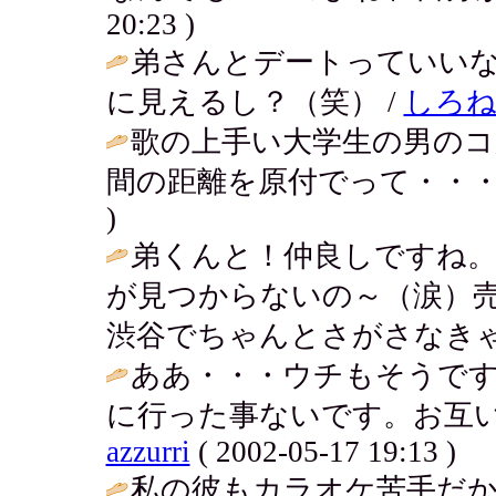
20:23 )
弟さんとデートっていい
に見えるし？（笑） /
しろ
歌の上手い大学生の男のコ
間の距離を原付でって・・・
)
弟くんと！仲良しですね
が見つからないの～（涙）
渋谷でちゃんとさがさなきゃ
ああ・・・ウチもそうで
に行った事ないです。お互い
azzurri
( 2002-05-17 19:13 )
私の彼もカラオケ苦手だ