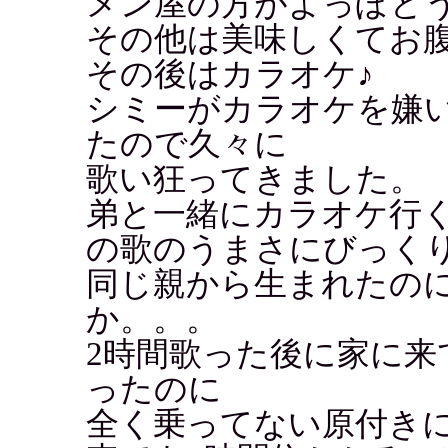
メン屋の方がよっぽど
その他は美味しくてお
その後はカラオケ♪
シミーがカラオケを嫌
たので久々に
歌い狂ってきました。
弟と一緒にカラオケ行
の歌のうまさにびっく
同じ親から生まれたの
か。。。
2時間歌った後に家に来
ったのに
全く乗ってない原付き