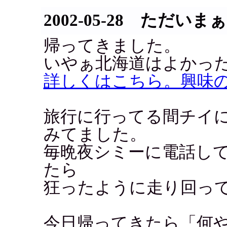
2002-05-28 ただいまぁ
帰ってきました。
いやぁ北海道はよかっ
詳しくはこちら。興味
旅行に行ってる間チイ
みてました。
毎晩夜シミーに電話し
たら
狂ったように走り回っ
今日帰ってきたら「何