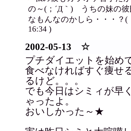
の～(；´Д｀) うちの妹
なもんなのかしら・・・？(；´
16:34 )
2002-05-13 ☆
プチダイエットを始め
食べなければすぐ痩せ
るけど。。。
でも今日はシミィが早
ゃったよ。
おいしかった～★