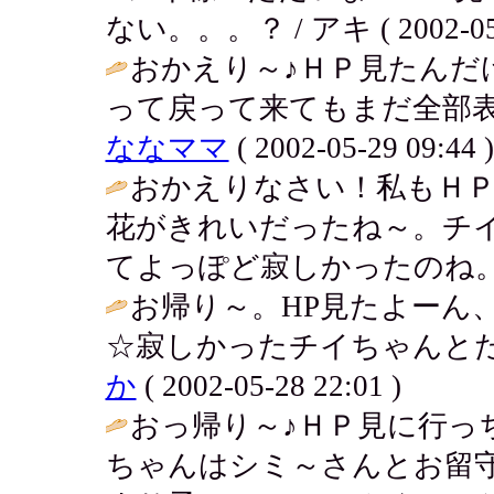
ない。。。？ / アキ ( 2002-05-2
おかえり～♪ＨＰ見たんだ
って戻って来てもまだ全部表
ななママ
( 2002-05-29 09:44 )
おかえりなさい！私もＨ
花がきれいだったね～。チ
てよっぽど寂しかったのね。
お帰り～。HP見たよーん
☆寂しかったチイちゃんとた
か
( 2002-05-28 22:01 )
おっ帰り～♪ＨＰ見に行っち
ちゃんはシミ～さんとお留