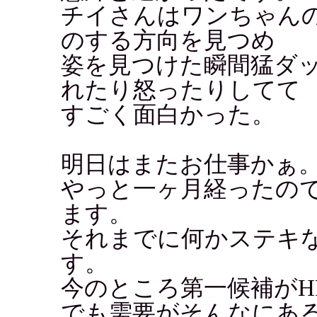
チイさんはワンちゃん
のする方向を見つめ
姿を見つけた瞬間猛ダ
れたり怒ったりしてて
すごく面白かった。
明日はまたお仕事かぁ
やっと一ヶ月経ったので
ます。
それまでに何かステキ
す。
今のところ第一候補がH
でも需要がそんなにあ