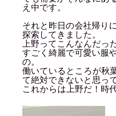
え中です。
それと昨日の会社帰り
探索してきました。
上野ってこんなんだっ
すごく綺麗で可愛い服
の。
働いているところが秋
て絶対できないと思っ
これからは上野だ！時