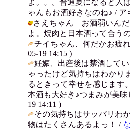
よ。。。普通夏になると人
ゃんもお酒好きなのね♪ / アキ ( 20
さえちゃん お酒弱いんだ
よ。焼肉と日本酒って合うのかねぇ？ /
チイちゃん、何だかお疲れ
05-19 14:15 )
妊娠、出産後は禁酒して
ゃったけど気持ちはわかり
るときって幸せを感じます
本酒も大好き♪つまみが美味し
19 14:11 )
その気持ちはサッパリわ
物はたくさんあるよっ！ /