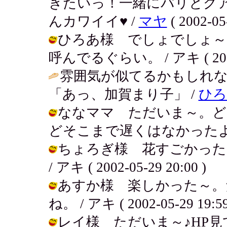
きたいっ！一緒にバリとグ
んカワイイ♥ /
マヤ
( 2002-05
ひろあ様 でしょでしょ～
呼んでるぐらい。 / アキ ( 2002-0
雰囲気が似てるかもしれ
「あっ、加賀まり子」 /
ひろ
ななママ ただいま～。ど
どそこまで遅くはなかったよ～。 / ア
ちょろぎ様 花すごかった
/ アキ ( 2002-05-29 20:00 )
あすか様 楽しかった～。
ね。 / アキ ( 2002-05-29 19:59
レイ様 ただいま～♪HP