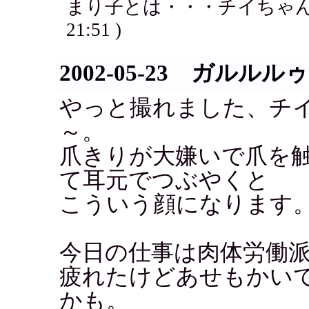
まり子とは・・・チイちゃん
21:51 )
2002-05-23 ガルルルゥ
やっと撮れました、チ
～。
爪きりが大嫌いで爪を
て耳元でつぶやくと
こういう顔になります
今日の仕事は肉体労働
疲れたけどあせもかい
かも。