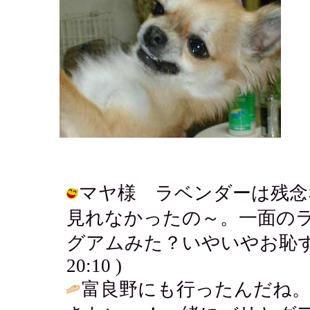
マヤ様 ラベンダーは残念
見れなかったの～。一面の
グアムみた？いやいやお恥ずかしい。
20:10 )
富良野にも行ったんだね