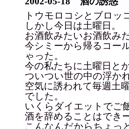
2002-05-18 酒の誘惑
トウモロコシとブロッ
しかし今日は土曜日。
お酒飲みたいお酒飲みたい
今シミーから帰るコー
ゃった。
今の私たちに土曜日と
ついつい世の中の浮か
空気に誘われて毎週土
でした。
いくらダイエットでご
酒を辞めることはでき
こんなんだからちょっ