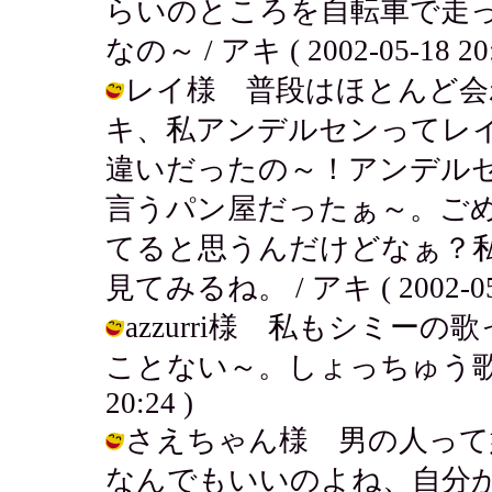
らいのところを自転車で走
なの～ / アキ ( 2002-05-18 20:
レイ様 普段はほとんど会
キ、私アンデルセンってレ
違いだったの～！アンデル
言うパン屋だったぁ～。ご
てると思うんだけどなぁ？
見てみるね。 / アキ ( 2002-05-1
azzurri様 私もシミ
ことない～。しょっちゅう歌いたいよ
20:24 )
さえちゃん様 男の人って
なんでもいいのよね、自分が歌えれば