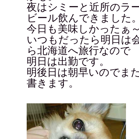
夜はシミーと近所のラ
ビール飲んできました
今日も美味しかったぁ
いつもだったら明日は
ら北海道へ旅行なので
明日は出勤です。
明後日は朝早いのでま
書きます。