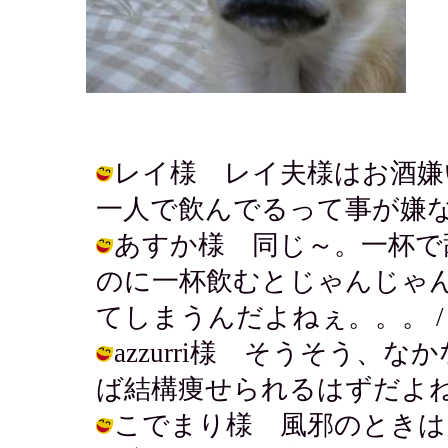
レイ様 レイ夫様はお酒嫌
一人で飲んでるって事が嫌なのかね？ /
あすか様 同じ～。一杯で
のに一杯飲むとじゃんじゃ
てしまうんだよねぇ。。。 / アキ ( 
azzurri様 そうそう
ば結構痩せられるはずだよね。 / アキ
こでまり様 風邪のときは