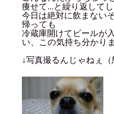
痩せて...と繰り返して
今日は絶対に飲まない
帰っても
冷蔵庫開けてビールが
い、この気持ち分かり
↓写真撮るんじゃねぇ（