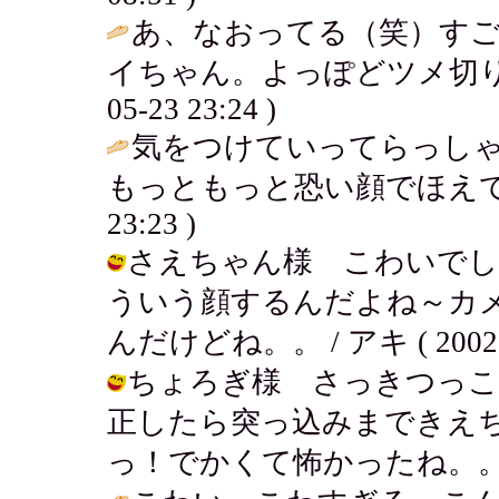
あ、なおってる（笑）す
イちゃん。よっぽどツメ切り
05-23 23:24 )
気をつけていってらっしゃ
もっともっと恐い顔でほえて
23:23 )
さえちゃん様 こわいでし
ういう顔するんだよね～カ
んだけどね。。 / アキ ( 2002-05
ちょろぎ様 さっきつっこ
正したら突っ込みまできえ
っ！でかくて怖かったね。。。 / アキ 