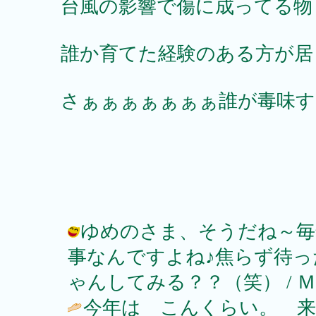
台風の影響で傷に成ってる物
誰か育てた経験のある方が居
さぁぁぁぁぁぁぁ誰が毒味する
ゆめのさま、そうだね～毎
事なんですよね♪焦らず待
ゃんしてみる？？（笑） / ＭＯＭＯ★ 
今年は こんくらい。 