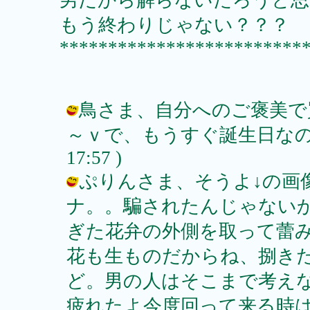
もう終わりじゃない？？？
*************************
鳥さま、自分へのご褒美で
～ｖで、もうすぐ誕生日なのかな？ 
17:57 )
ぷりんさま、そうよ↓の画
ナ。。騙されたんじゃない
ぎた花弁の外側を取って蕾み
花も生ものだからね、捌き
ど。男の人はそこまで考え
疲れたよ今度回って来る時は