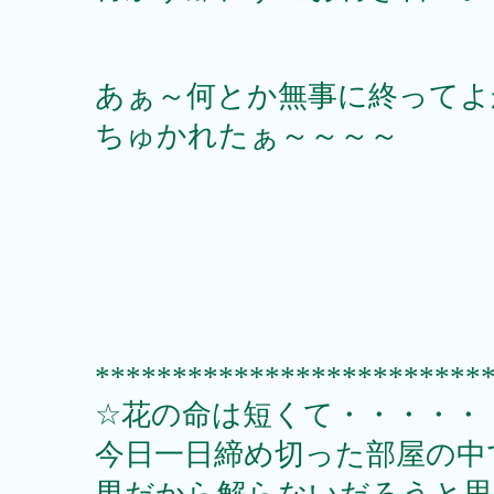
あぁ～何とか無事に終ってよ
ちゅかれたぁ～～～～
*************************
☆花の命は短くて・・・・・
今日一日締め切った部屋の中
男だから解らないだろうと思