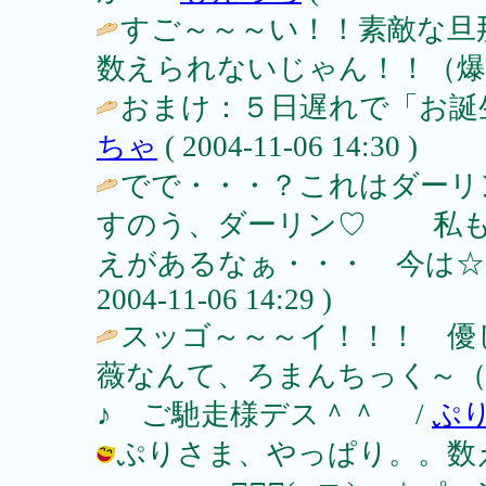
すご～～～い！！素敵な旦
数えられないじゃん！！（爆）
おまけ：５日遅れで「お誕
ちゃ
( 2004-11-06 14:30 )
でで・・・？これはダーリ
すのう、ダーリン♡ 私も
えがあるなぁ・・・ 今は☆☆
2004-11-06 14:29 )
スッゴ～～～イ！！！ 優
薇なんて、ろまんちっく～（/
♪ ご馳走様デス＾＾ /
ぷ
ぷりさま、やっぱり。。数