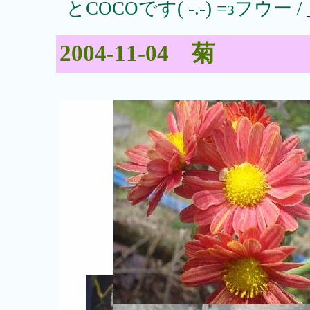
とCOCOです( -.-) =зフウー /
2004-11-04 菊