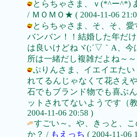
とらちゃさま、ｖ(*^ー^*
/ ＭＯＭＯ★ ( 2004-11-06 21:0
とらちゃさま、そ、そ、愛す
バンバン！！結婚した年だ
は良いけどねヾ(;´▽｀A、
所は一緒だし複雑だよね～～； / ＭＯ
ぷりんさま、イエイエたい
れてるんじゃなくて花さえ
石でもブランド物でも喜ぶ
ットされてないようです（教育
2004-11-06 20:58 )
すごい～。や、きっと、こ
か？ /
もえっち
( 2004-11-06 1