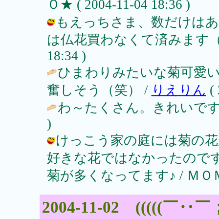
Ｏ★ ( 2004-11-04 18:36 )
もえっちさま、数だけはあ
は仏花買わなくて済みます（苦笑） 
18:34 )
ひまわりみたいな菊可愛い
奮しそう（笑） /
りえりん
( 
わ～たくさん。きれいですね
)
けっこう家の庭には菊の花
好きな花ではなかったので
菊が多くなってます♪ / ＭＯＭＯ★ (
2004-11-02 (((((￣