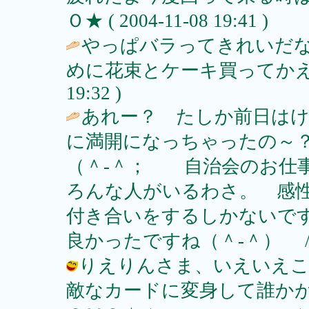
Ｏ★ ( 2004-11-08 19:41 )
やっぱバラってきれいだ
めに花束とケーキ買ってかえ
19:32 )
あれー？ たしか前日は
に満開になっちゃったの～
（＾‐＾； 自治会のお仕
ろんな人がいるわさ。 感
付き合いをするしかないで
良かったですね（＾‐＾） 
りえりんさま、いえいえこちら
敵なカードに変身して誰かが