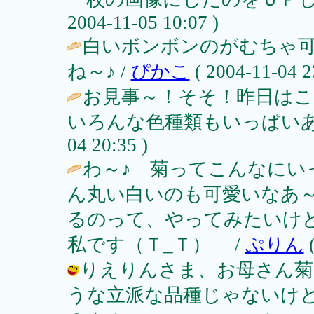
2004-11-05 10:07 )
白いボンボンのがむちゃ可愛
ね～♪ /
ぴかこ
( 2004-11-04 2
お見事～！そそ！昨日は
いろんな色種類もいっぱいあ
04 20:35 )
わ～♪ 菊ってこんなにい
ん丸い白いのも可愛いなあ～
るのって、やってみたいけ
私です（Ｔ_Ｔ） /
ぷりん
(
りえりんさま、お母さん菊
うな立派な品種じゃないけど