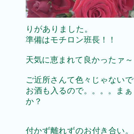
りがありました。
準備はモチロン班長！！
天気に恵まれて良かったァ～
ご近所さんて色々じゃないで
お酒も入るので。。。。まぁ
か？
付かず離れずのお付き合い。