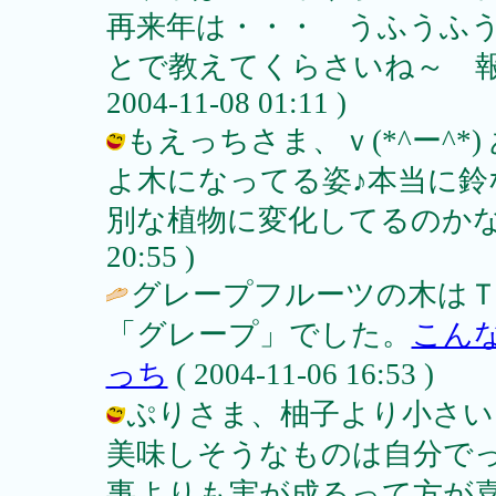
再来年は・・・ うふうふ
とで教えてくらさいね～ 報
2004-11-08 01:11 )
もえっちさま、ｖ(*^ー^*
よ木になってる姿♪本当に
別な植物に変化してるのかなΣ(Ｔ□Ｔ
20:55 )
グレープフルーツの木は
「グレープ」でした。
こん
っち
( 2004-11-06 16:53 )
ぷりさま、柚子より小さい
美味しそうなものは自分で
事よりも実が成るって方が喜