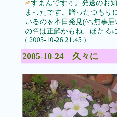
すまんですぅ。発送のお
まったです。贈ったつもり
いるのを本日発見(^^;無
の色は正解かもね。ほたるには
( 2005-10-26 21:45 )
2005-10-24 久々に