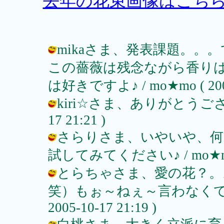
去年の花束画像はこち
mikaさま、発表課題。。
この薔薇は残念ながら香りは
は好きですよ♪ / mo★mo ( 2005-
kiri☆さま、ありがとうございます
17 21:21 )
さらりさま、いやいや、何
試してみてください♪ / mo★mo ( 2
とらちゃさま、愛の花？。
笑）もぉ～ねぇ～言わなくても解
2005-10-17 21:19 )