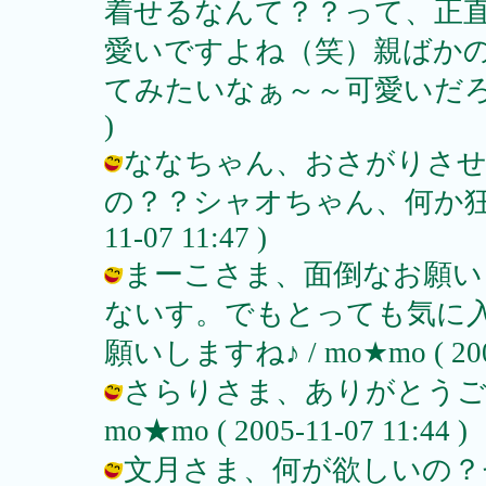
着せるなんて？？って、正
愛いですよね（笑）親ばか
てみたいなぁ～～可愛いだろうなｖ / 
)
ななちゃん、おさがりさせ
の？？シャオちゃん、何か狂暴ねぇ
11-07 11:47 )
まーこさま、面倒なお願いし
ないす。でもとっても気に
願いしますね♪ / mo★mo ( 2005-
さらりさま、ありがとうご
mo★mo ( 2005-11-07 11:44 )
文月さま、何が欲しいの？