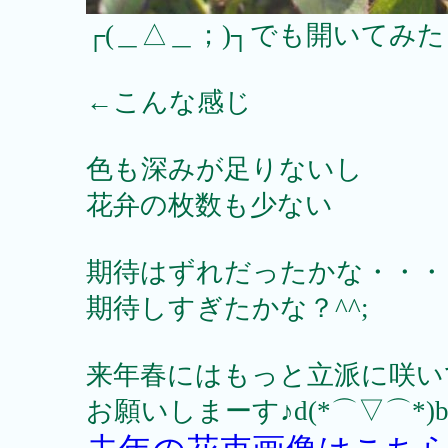
┌(＿△＿；)┐でも開いてみ
←こんな感じ
色も深みが足りないし
花弁の枚数も少ない
期待はずれだったかな・・・
期待しすぎたかな？^^;
来年春にはもっと立派に咲い
お願いしまーす♪d(*⌒▽⌒*)b