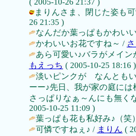
( 2005-10-26 21:37 )
まりんさま、閉じた姿も可愛いんで
26 21:35 )
なんだか葉っぱもかわいいで
かわいいお花ですね～ /
さ
あら可愛い♪バラがメイン
もえっち
( 2005-10-25 18:16 )
淡いピンクが なんとも
ーー♪先日、我が家の庭には
さっぱりなぁ～んにも無くな
2005-10-25 11:09 )
葉っぱも花も私好み♪（笑）
可憐ですねぇ♪ /
まりん
( 2