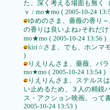
た、深く考える場面も無く
ｖ / mo★mo ( 2005-10-24 13:5
ゆめのさま、薔薇の香り～
の香りは良いよね♪それだけ
mo★mo ( 2005-10-24 13:56 )
kiri☆さま、でも、ホンマモノデス♪
)
りえりんさま、薔薇、バラ、
mo★mo ( 2005-10-24 13:54 )
りえりんさま、ステルスは
い止めるため、３人の精鋭
ス・アクション映画。って書いて
2005-10-24 13:53 )