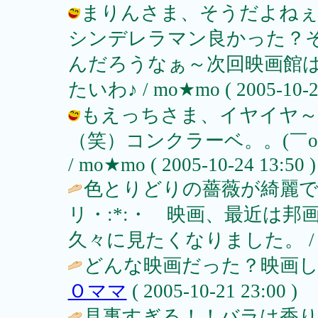
まりんさま、そうだよねぇ
シンデレラマン良かった？そ
んだろうなぁ～次回映画館
たいわ♪ / mo★mo ( 2005-10-24
もえっちさま、イヤイヤ～
（笑）コンクラーベ。。(￣o￣*(
/ mo★mo ( 2005-10-24 13:50 )
色とりどりの薔薇が綺麗ですね
リ・:*:・ 映画、最近は
久々に見たくなりました。 
どんな映画だった？映画し
Ｏママ
( 2005-10-21 23:00 )
見事すぎる！！バラは香り