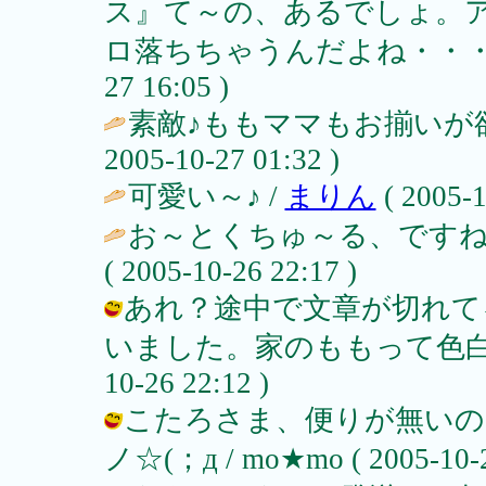
ス』て～の、あるでしょ。
ロ落ちちゃうんだよね・・・
27 16:05 )
素敵♪ももママもお揃いが欲しい
2005-10-27 01:32 )
可愛い～♪ /
まりん
( 2005-1
お～とくちゅ～る、ですねぇ
( 2005-10-26 22:17 )
あれ？途中で文章が切れて
いました。家のももって色白なのか
10-26 22:12 )
こたろさま、便りが無いのは・
ノ☆(；д / mo★mo ( 2005-10-2