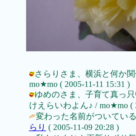
さらりさま、横浜と何か関
mo★mo ( 2005-11-11 15:31 )
ゆめのさま、子育て真っ只
けえらいわよん♪ / mo★mo ( 2005
変わった名前がついている
らり
( 2005-11-09 20:28 )