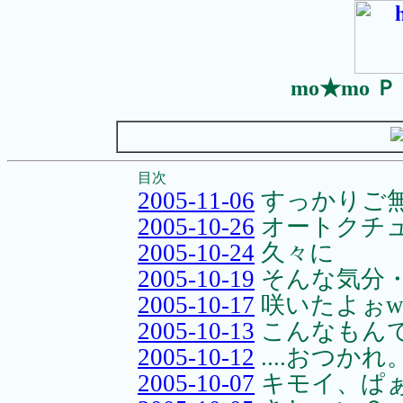
mo★mo 
目次
2005-11-06
すっかりご無
2005-10-26
オートクチ
2005-10-24
久々に
2005-10-19
そんな気分
2005-10-17
咲いたよぉw(
2005-10-13
こんなもん
2005-10-12
....おつか
2005-10-07
キモイ、ぱ