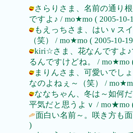
さらりさま、名前の通り根
ですよ♪ / mo★mo ( 2005-10-19
もえっちさま、はいｖス
（笑） / mo★mo ( 2005-10-19 
kiri☆さま、花なんです
るんですけどね。 / mo★mo ( 200
まりんさま、可愛いでしょ
なのよねぇ～（笑） / mo★mo ( 20
ななちゃん、冬は～如何だ
平気だと思うよｖ / mo★mo ( 200
面白い名前～。咲き方も面
)