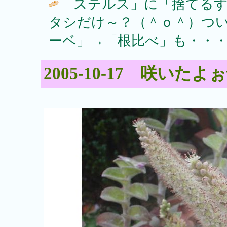
「ステルス」に「捨てる
タシだけ～？（＾ｏ＾）つ
ーベ」→「根比べ」も・・・
2005-10-17 咲いたよ