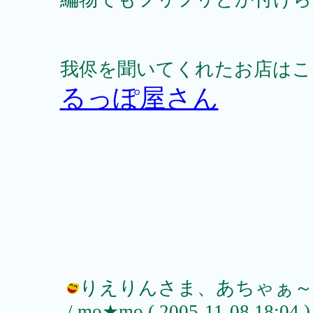
我侭を聞いてくれたお店はこ
るっぽ屋さん
りえりんさま、あちゃぁ～
/ mo★mo ( 2005-11-08 18:04 )