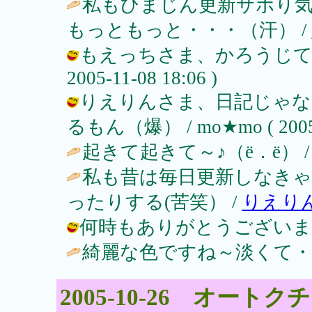
私もひまじん更新サボり
もっともっと・・・（汗） /
もえっちさま、かろうじて起きてま
2005-11-08 18:06 )
りえりんさま、日記じゃな
るもん（爆） / mo★mo ( 2005-1
起きて起きて～♪（ё．ё） 
私も昔は毎日更新しなき
ったりする(苦笑） /
りえり
何時もありがとうございます♪ / mo
綺麗な色ですね～淡くて・・
2005-10-26 オー