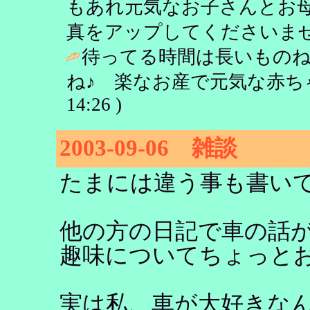
もあれ元気なお子さんとお
真をアップしてくださいませ
待ってる時間は長いものね
ね♪ 楽なお産で元気な赤ち
14:26 )
2003-09-06 雑談
たまには違う事も書い
他の方の日記で車の話
趣味についてちょっと
実は私、車が大好きな