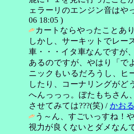
ェラーリのエンジン音はやっ
06 18:05 )
カートならやったことあ
しかし、サーキットでレー
車・・・イタ車なんですが
あるのですが、やはり「で
ニックもいるだろうし、ヒ
したり、コーナリングがど
へんっっっ。ぼたもちさん
させてみては???(笑) /
かお
う～ん、すごいっすね！
視力が良くないとダメなんで