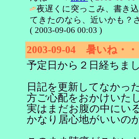
夜遅くに突っこみ、書き
てきたのなら、近いかも？さ
( 2003-09-06 00:03 )
2003-09-04 暑いね・
予定日から２日経ちま
日記を更新してなかっ
方ご心配をおかけいた
実はまだお腹の中にい
かなり居心地がいいの