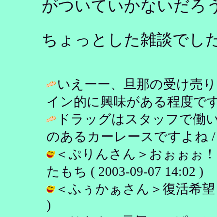
がついていかないだろ
ちょっとした雑談でし
いえーー、旦那の受け売り
イン的に興味がある程度です
ドラッグはスタッフで働
のあるカーレースですよね 
＜ぷりんさん＞おぉぉぉ！
たもち ( 2003-09-07 14:02 )
＜ふぅかぁさん＞復活希望！！！ /
)