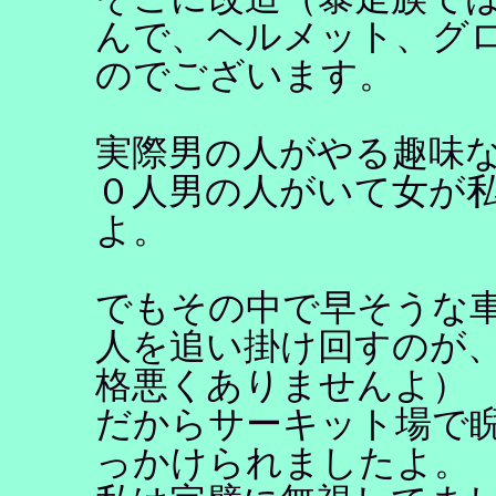
んで、ヘルメット、グ
のでございます。
実際男の人がやる趣味
０人男の人がいて女が
よ。
でもその中で早そうな
人を追い掛け回すのが
格悪くありませんよ）
だからサーキット場で
っかけられましたよ。