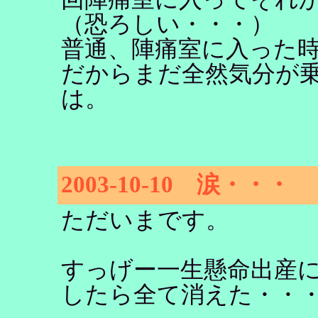
（恐ろしい・・・）
普通、陣痛室に入った
だからまだ全然気分が
は。
2003-10-10 涙・・・
ただいまです。
すっげー一生懸命出産
したら全て消えた・・