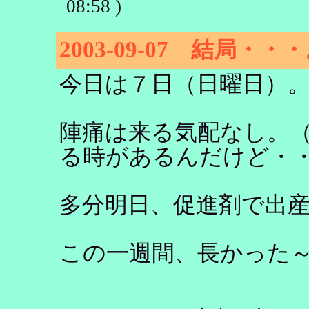
08:58 )
2003-09-07 結局・・
今日は７日（日曜日）
陣痛は来る気配なし。
る時があるんだけど・
多分明日、促進剤で出
この一週間、長かった