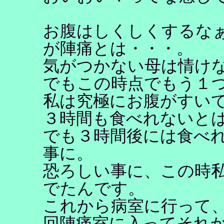
お腹はしくしくするな
が陣痛とは・・・。
気がつかない母は情け
でもこの時点でもう１
私は究極にお腹がすい
３時間も食べれないと
でも３時間後には食べ
事に。
恐ろしい事に、この時
でたんです。
これから病室に行って
回陣痛室に入ってそれ