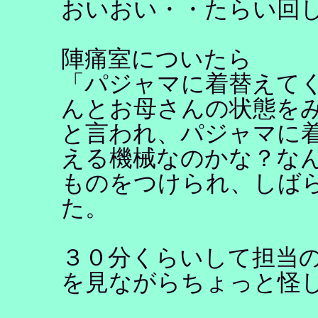
おいおい・・たらい回
陣痛室についたら
「パジャマに着替えて
んとお母さんの状態を
と言われ、パジャマに
える機械なのかな？な
ものをつけられ、しば
た。
３０分くらいして担当
を見ながらちょっと怪