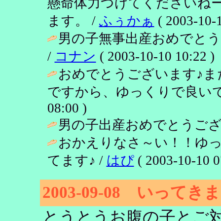
懸命体力つけてくださいね
ます。 /
ふぅかぁ
( 2003-10-1
男の子無事出産おめでと
/
コナン
( 2003-10-10 10:22 )
おめでとうございます♪ま
ですから、ゆっくりで良いで
08:00 )
男の子出産おめでとうござ
おかえりなさ～い！！ゆ
てます♪ /
はぴ
( 2003-10-10 0
2003-09-08 いって
とうとうお腹の子とご