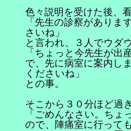
色々説明を受けた後、
「先生の診察がありま
さいね」
と言われ、３人でウダ
「ちょっと今先生が出
で、先に病室に案内し
くださいね」
との事。
そこから３０分ほど過
「ごめんなさい。ちょ
ので、陣痛室に行って