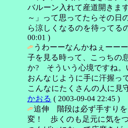
バルーン入れて産道開きま
～」って思ってたらその日
ら涼しくなるのを待ってるの
00:01 )
うわーーなんかねぇーーー
子を見る時って、こっちの
か? そういう心境ですね
おんなじように手に汗握っ
こんなにたくさんの人に見守
かおる
( 2003-09-04 22:45 )
追伸 階段は必ず手すり
変！ 歩くのも足元に気を