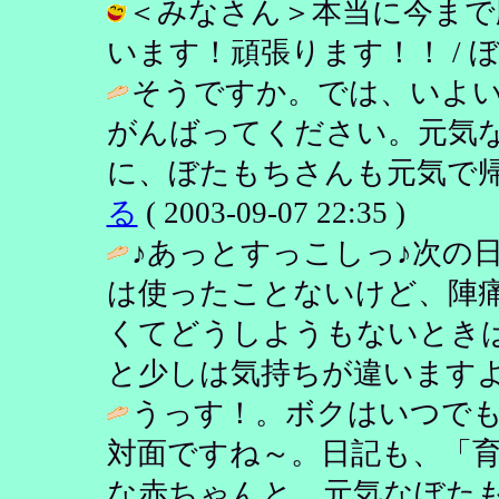
＜みなさん＞本当に今まで
います！頑張ります！！ / ぼたもち (
そうですか。では、いよい
がんばってください。元気
に、ぼたもちさんも元気で帰
る
( 2003-09-07 22:35 )
♪あっとすっこしっ♪次の
は使ったことないけど、陣
くてどうしようもないとき
と少しは気持ちが違いますよ
うっす！。ボクはいつでも準
対面ですね～。日記も、「育児
な赤ちゃんと、元気なぼた