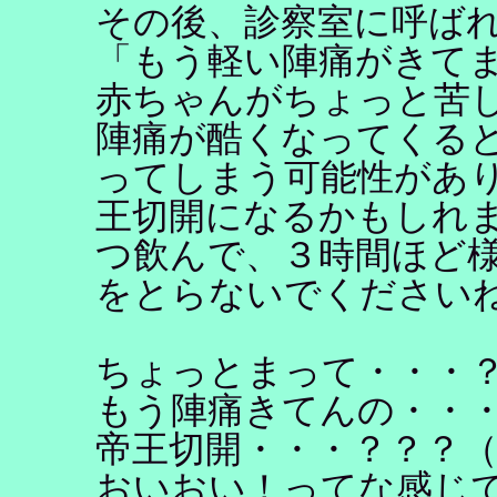
その後、診察室に呼ば
「もう軽い陣痛がきて
赤ちゃんがちょっと苦
陣痛が酷くなってくる
ってしまう可能性があ
王切開になるかもしれ
つ飲んで、３時間ほど
をとらないでください
ちょっとまって・・・
もう陣痛きてんの・・
帝王切開・・・？？？
おいおい！ってな感じ