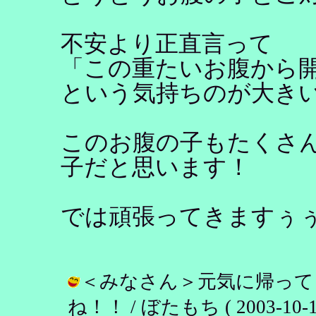
不安より正直言って
「この重たいお腹から
という気持ちのが大き
このお腹の子もたくさ
子だと思います！
では頑張ってきますぅ
＜みなさん＞元気に帰って
ね！！ / ぼたもち ( 2003-10-11