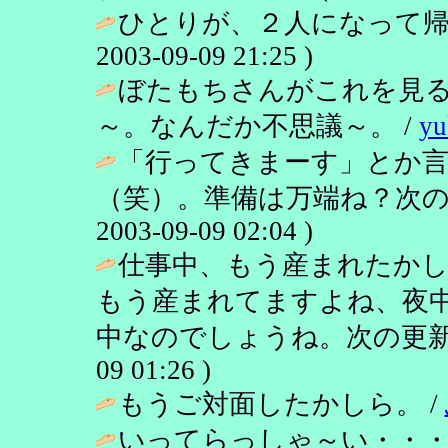
ひとりが、２人になって帰
2003-09-09 21:25 )
ぼたもちさんがこれを見
～。なんだか不思議～。 /
yu
「行ってきまーす」とか
（笑）。準備は万端ね？次の
2003-09-09 02:04 )
仕事中、もう産まれたかし
もう産まれてますよね、夜中
中なのでしょうね。次の更新
09 01:26 )
もうご対面したかしら。 /
いってらっしゃ～い・・・！