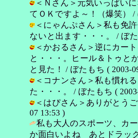
＜Ｎさん＞元気いっぱいに
てＯＫですよ～！（爆笑） / ぼたもち 
＜にゃんぷさん＞私も免許
ないと出ます・・・。 / ぼたもち ( 
＜かおるさん＞逆にカート
と・・・。ヒール＆トゥと
と見た！ / ぼたもち ( 2003-09-0
＜コナンさん＞私も慣れる
た・・・。 / ぼたもち ( 2003-09
＜はぴさん＞ありがとうございま
07 13:53 )
私も大人のスポーツ、カ
か面白いよね あとドラッグ