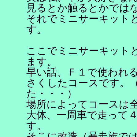
見るとか触るとかでは
それでミニサーキット
す。
ここでミニサーキット
ます。
早い話、Ｆ１で使われ
さくしたコースです。
た・・・）
場所によってコースは
大体、一周車で走って
す。
そこに改造（暴走族で