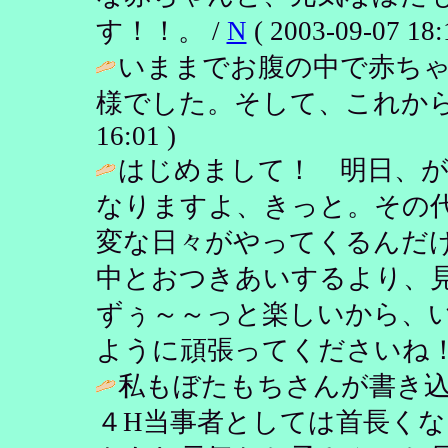
す！！。 /
N
( 2003-09-07 18:
いままでお腹の中で赤ち
様でした。そして、これから
16:01 )
はじめまして！ 明日、
なりますよ、きっと。その
変な日々がやってくるんだけ
中とおつきあいするより、
ずぅ～～っと楽しいから、
ように頑張ってくださいね！
私もぼたもちさんが書き
４H当事者としては首長く