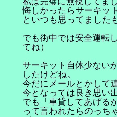
私は完璧に無視してま
悔しかったらサーキッ
といつも思ってました
でも街中では安全運転
てね）
サーキット自体少ない
したけどね。
今だにメールとかして
今となっては良き思い
でも「車貸してあげる
って言われたらのっち