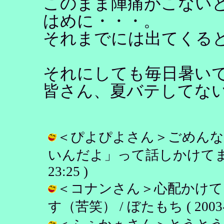
このまま陣痛がこない
はめに・・・。
それまでには出てくる
それにしても毎日暑い
皆さん、夏バテしてな
＜ぴよぴよさん＞ごめんな
いんだよ」って話しかけてます。（笑
23:25 )
＜コナンさん＞心配かけて
す（苦笑） / ぼたもち ( 2003-09