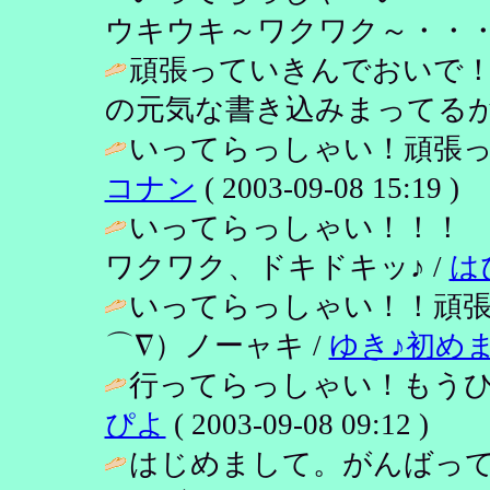
ウキウキ～ワクワク～・・・(^
頑張っていきんでおいで！
の元気な書き込みまってるか
いってらっしゃい！頑張っ
コナン
( 2003-09-08 15:19 )
いってらっしゃい！！！
ワクワク、ドキドキッ♪ /
は
いってらっしゃい！！頑張
⌒∇）ノーャキ /
ゆき♪初め
行ってらっしゃい！もうひ
ぴよ
( 2003-09-08 09:12 )
はじめまして。がんばって