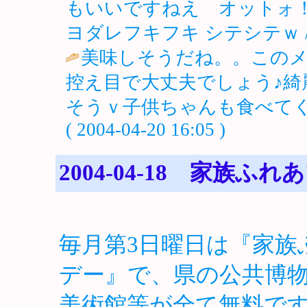
もいいですねえ オットォ！(・
ヨダレフキフキ シテシテｗ 
美味しそうだね。。この
控え目で大丈夫でしょう♪
そうｖ子供ちゃんも食べてく
( 2004-04-20 16:05 )
2004-04-18 家族ふ
毎月第3日曜日は『家族
デー』で、県の公共博
美術館等が全て無料で