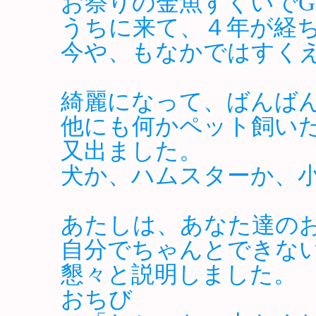
お祭りの金魚すくいでG
うちに来て、４年が経
今や、もなかではすく
綺麗になって、ばんばん
他にも何かペット飼いた
又出ました。
犬か、ハムスターか、
あたしは、あなた達の
自分でちゃんとできな
懇々と説明しました。
おちび