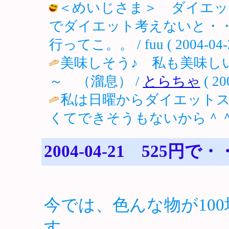
＜めいじさま＞ ダイエッ
でダイエット考えないと・
行ってこ。。 / fuu ( 2004-04-26
美味しそう♪ 私も美味し
～ （溜息） /
とらちゃ
( 20
私は日曜からダイエットス
くてできそうもないから＾＾
2004-04-21 525円で
今では、色んな物が10
す。