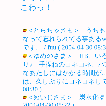
こわっ！
＜とらちゃさま＞ うちも
なって忘れられてる事ある
です。 / fuu ( 2004-04-30 08:3
＜ゆめのさま＞ HB、い
り♪ 手捏ねのコネコネ、
なあたしにはかかる時間が
は、久しぶりにコネコネしてましたわ
08:30 )
＜めいじさま＞ 炭水化物と縁
2004-04-30 08:22 )