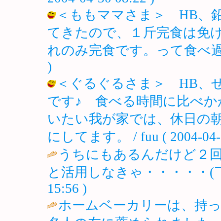
＜ももママさま＞ HB、
てきたので、１斤完食は免
れのみ完食です。って食べ過ぎ～(笑） 
)
＜ぐるぐるさま＞ HB、
です♪ 食べる時間に比べ
いたい我が家では、休日の
にしてます。 / fuu ( 2004-04-3
うちにもあるんだけど２
と活用しなきゃ・・・・・(￣。￣
15:56 )
ホームベーカリーは、持