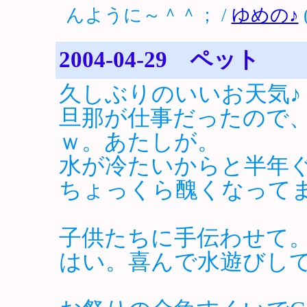
んように～＾＾； /
ゆめの♪
(
2004-04-29 ペット
久しぶりのいいお天気♪
旦那が仕事だったので
ｗ。あたしが。
水が冷たいからと半年
ちょっくら醜くなって
子供たちに手伝わせて
はい。喜んで水遊びし