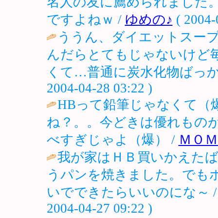
名人の友に薦められました
ですよねｗ /
ゆめの♪
( 2004-
ううん、ダイエットスー
んだらとてもじゃないけど
くて…普通に炭水化物ばっか
2004-04-28 03:22 )
HBって鉛筆じゃなくて（
ね？。。今どきは優れものがあ
べすぎじゃよ（爆） /
ＭＯＭ
我が家はＨＢ買いかえた
うパンを焼きました。でも
いでできたらいいのにな～ 
2004-04-27 09:22 )