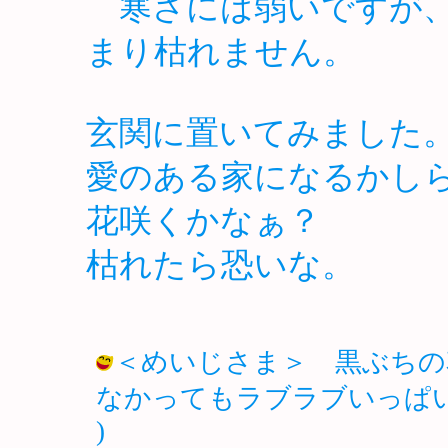
寒さには弱いですが、
まり枯れません。
玄関に置いてみました
愛のある家になるかし
花咲くかなぁ？
枯れたら恐いな。
＜めいじさま＞ 黒ぶちの
なかってもラブラブいっぱいそうだｗ。 
)