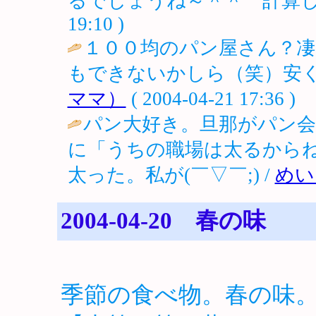
るでしょうね～＾＾ 計算し
19:10 )
１００均のパン屋さん？凄
もできないかしら（笑）安く
ママ）
( 2004-04-21 17:36 )
パン大好き。旦那がパン会
に「うちの職場は太るから
太った。私が(￣▽￣;) /
めい
2004-04-20 春の味
季節の食べ物。春の味