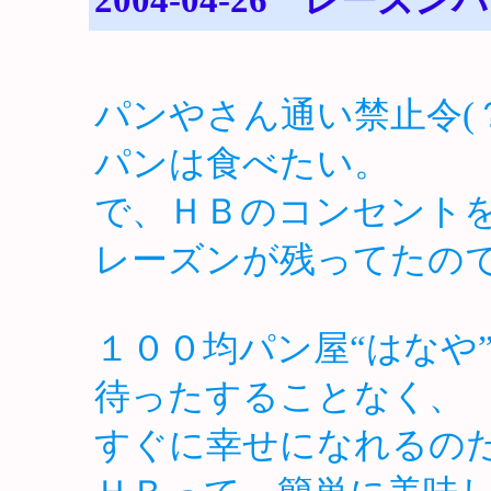
パンやさん通い禁止令(
パンは食べたい。
で、ＨＢのコンセント
レーズンが残ってたの
１００均パン屋“はなや
待ったすることなく、
すぐに幸せになれるの