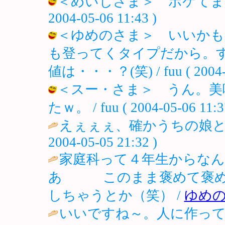
＜めいじさま＞ ボケてました
2004-05-06 11:43 )
＜ゆめのさま＞ いいかも
も登ってくタイプだから。
値は・・・？(笑) / fuu ( 2004-05
＜スー・さま＞ うん。美
たｗ。 / fuu ( 2004-05-06 11:3
えぇぇぇ、確かうちの娘と
2004-05-05 21:32 )
家庭科って４年生からな
あ このまま褒めて褒めて
しちゃうとか（笑） /
ゆめの
いいですね～。人に作っ