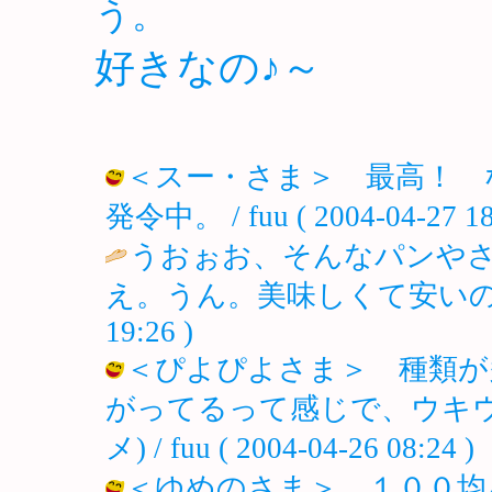
う
好きなの♪～
＜スー・さま＞ 最高！ 
発令中。 / fuu ( 2004-04-27 18
うおぉお、そんなパンや
え。うん。美味しくて安いの
19:26 )
＜ぴよぴよさま＞ 種類が
がってるって感じで、ウキウ
メ) / fuu ( 2004-04-26 08:24 )
＜ゆめのさま＞ １００均