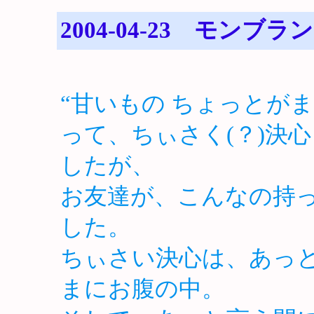
2004-04-23 モンブラン
“甘いもの ちょっとがま
って、ちぃさく(？)決
したが、
お友達が、こんなの持
した。
ちぃさい決心は、あっ
まにお腹の中。