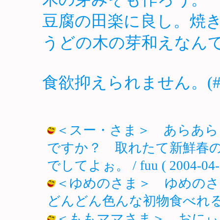
豆腐の田楽に良し。焼
うどの木の芽和えなんて
食欲抑えられません。(#^.
＜スー・さま＞ あらあら
ですか？ 取れたて新鮮春
でしてよぉ。 / fuu ( 2004-04-2
＜ゆめのさま＞ ゆめのさ
どんどん色んな初物食べれるぅ～♪ / f
＜ももママさま＞ おにぃ