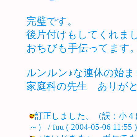
完璧です。
後片付けもしてくれま
おちびも手伝ってます
ルンルン♪な連休の始ま
家庭科の先生 ありがと
訂正しました。（誤：小４に
～） / fuu ( 2004-05-06 11:55 )