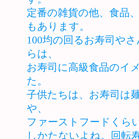
定番の雑貨の他、食品
もあります。
100均の回るお寿司や
らは、
お寿司に高級食品のイ
た。
子供たちは、お寿司は
や、
ファーストフードくら
しかたないよね。回転