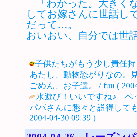
「わかった。大きくな
してお嫁さんに世話し
だって…。
おいおい、自分では世
子供たちがもう少し責任持
あたし、動物恐がりなの。
ごめん、お子達。 / fuu ( 2004-0
水遊び！いいですね♪ ペ
パパさんに懇々と説得しても
2004-04-30 09:39 )
2004-04-26 レーズン