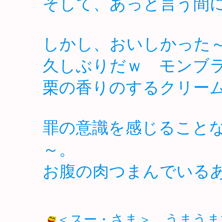
そして、あっと言う間
しかし、おいしかっ
久しぶりだｗ モンブラ
栗の香りのするクリー
罪の意識を感じること
～。
お腹の肉つまんでいるあた
＜スー・さま＞ うまうま