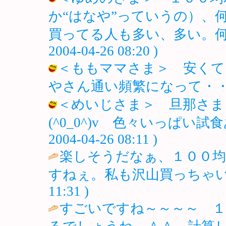
か“はなや”っていうの）、
買ってる人も多い、多い。何時も
2004-04-26 08:20 )
＜ももママさま＞ 安くて
やさん通い頻繁になって・・・(-_-メ) 
＜めいじさま＞ 旦那さま
(^0_0^)v 色々いっぱい試
2004-04-26 08:11 )
楽しそうだなぁ、１００
すねぇ。私も沢山買っちゃい
11:31 )
すごいですね～～～～ １