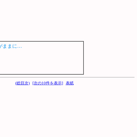
がままに…
(総目次)
[次の10件を表示]
表紙