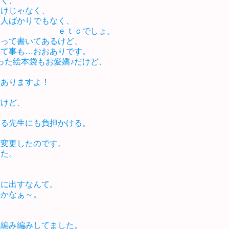
なく、
なく、
でもなく、
しょ。
。って書いてあるけど、
って事も…おおありです。
った絵本袋もお愛嬌♪だけど、
もありますよ！
だけど、
、
さる先生にも負担かける。
に変更したのです。
した。
りに出すなんて。
のかなぁ～。
を編み編みしてました。