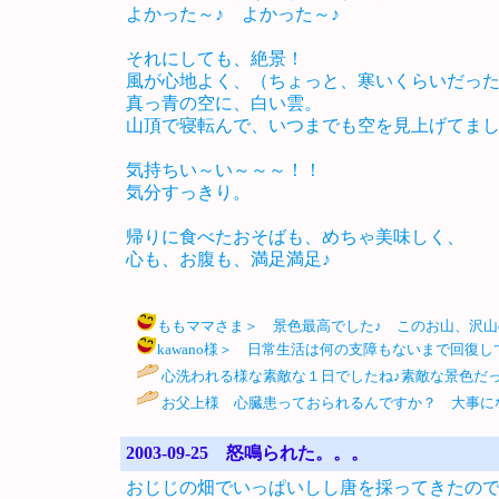
よかった～♪ よかった～♪
それにしても、絶景！
風が心地よく、（ちょっと、寒いくらいだっ
真っ青の空に、白い雲。
山頂で寝転んで、いつまでも空を見上げてま
気持ちい～い～～～！！
気分すっきり。
帰りに食べたおそばも、めちゃ美味しく、
心も、お腹も、満足満足♪
ももママさま＞ 景色最高でした♪ このお山、沢山の高山植
kawano様＞ 日常生活は何の支障もないまで回復してるの
心洗われる様な素敵な１日でしたね♪素敵な景色だったで
お父上様 心臓患っておられるんですか？ 大事になさって下さい。 
2003-09-25 怒鳴られた。。。
おじじの畑でいっぱいしし唐を採ってきたの