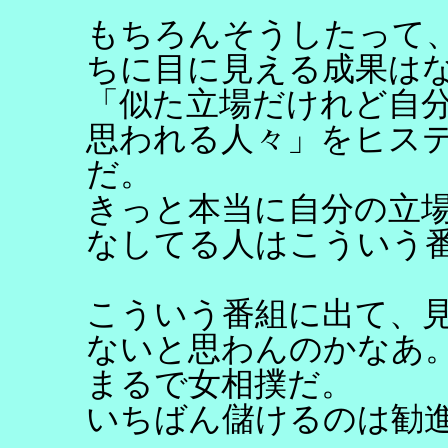
もちろんそうしたって
ちに目に見える成果は
「似た立場だけれど自
思われる人々」をヒス
だ。
きっと本当に自分の立
なしてる人はこういう
こういう番組に出て、
ないと思わんのかなあ
まるで女相撲だ。
いちばん儲けるのは勧