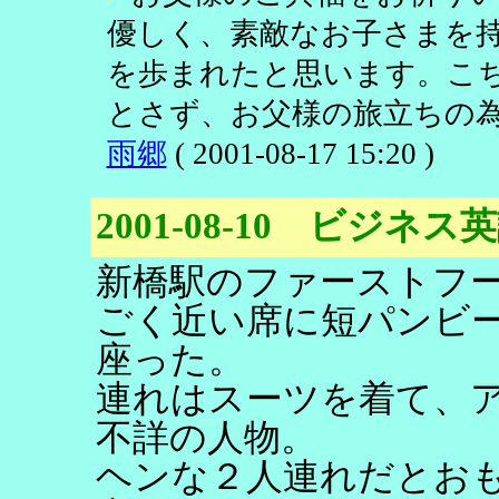
優しく、素敵なお子さまを
を歩まれたと思います。こ
とさず、お父様の旅立ちの為
雨郷
( 2001-08-17 15:20 )
2001-08-10 ビジネ
新橋駅のファーストフ
ごく近い席に短パンビ
座った。
連れはスーツを着て、
不詳の人物。
ヘンな２人連れだとお