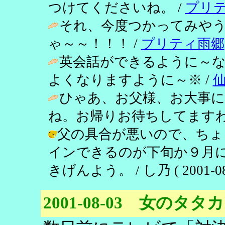
つけてくださいね。 /
プリ
それ、今度つかってみやう
ゃ～～！！！ /
プリティ雨郷
英会話ができるように～
よくなりますように～※ /
ひゃあ、お父様、お大事
ね。お帰りお待ちしてますわ
父の具合が悪いので、ちょ
インできるのが下旬か９月
きげんよう。 / し乃 ( 2001-08-1
2001-08-03 女のタタ