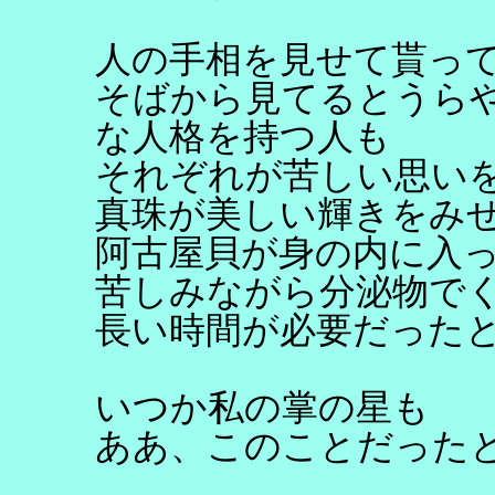
人の手相を見せて貰っ
そばから見てるとうら
な人格を持つ人も
それぞれが苦しい思い
真珠が美しい輝きをみ
阿古屋貝が身の内に入
苦しみながら分泌物で
長い時間が必要だった
いつか私の掌の星も
ああ、このことだった