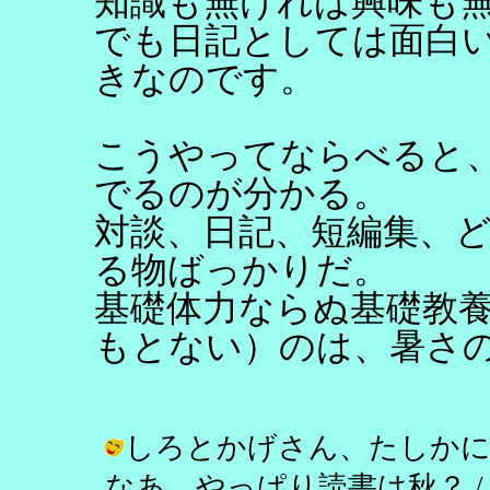
知識も無ければ興味も
でも日記としては面白
きなのです。
こうやってならべると
でるのが分かる。
対談、日記、短編集、
る物ばっかりだ。
基礎体力ならぬ基礎教
もとない）のは、暑さ
しろとかげさん、たしかに
なあ。やっぱり読書は秋？ / し乃 ( 