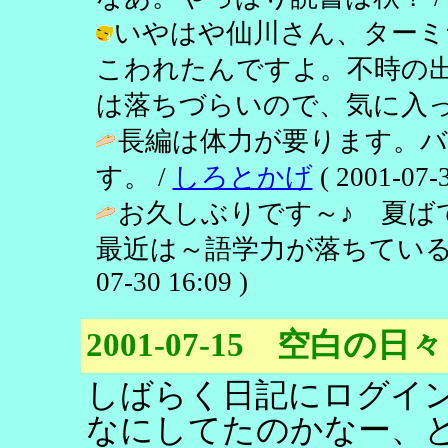
いやはや仙川さん、ターミ
こわれたんですよ。不時の
は落ちづらいので、気に入ってます。 /
長編は体力が要ります。
す。 /
しろとかげ
( 2001-07-3
お久しぶりです～♪ 夏
最近は～語学力が落ちている
07-30 16:09 )
2001-07-15 空白の日々
しばらく日記にログイ
なにしてたのかなー、