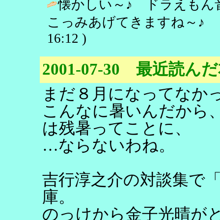
懐かしい～♪ ドラえもん
こっみあげてきますね～♪ 
16:12 )
2001-07-30 最近読ん
まだ８月になってなか
こんなに暑いんだから
は残暑ってことに、
…ならないわね。
吉行淳之介の対談集で
庫。
のっけから金子光晴が