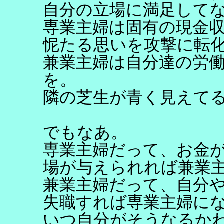
自分の立場に満足して
専業主婦は固有の現金
怩たる思いを攻撃に転
兼業主婦は自分達の労
を。
隣の芝生が青く見えて
でもなあ。
専業主婦だって、お金
場が与えられれば兼業
兼業主婦だって、自分
失職すれば専業主婦に
いつ自分がそうなるか