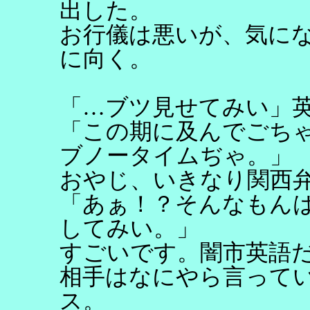
出した。
お行儀は悪いが、気に
に向く。
「…ブツ見せてみい」
「この期に及んでごち
ブノータイムぢゃ。」
おやじ、いきなり関西
「あぁ！？そんなもん
してみい。」
すごいです。闇市英語
相手はなにやら言って
ス。