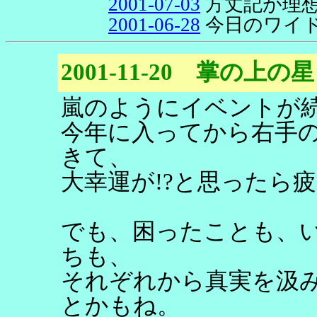
2001-07-03
方丈記が理
2001-06-28
今日のワイ
2001-11-20 掌の上の星
嵐のようにイベントが
今年に入ってから右手の
きて、
大幸運が!?と思ったら
でも、困ったことも、
ちも、
それぞれから真実を汲
とかもね。