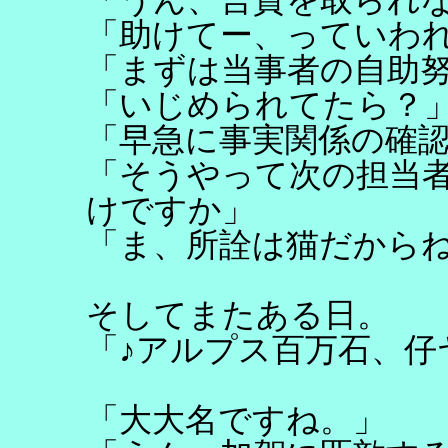
「助けてー、っていわ
「まずは当事者の自助
「いじめられてたら？
「早急に事実関係の確
「そうやって次の担当
けですか」
「ま、所詮は猫だから
そしてまたある日。
「♪アルプス百万石、仔
「大大名ですね。」