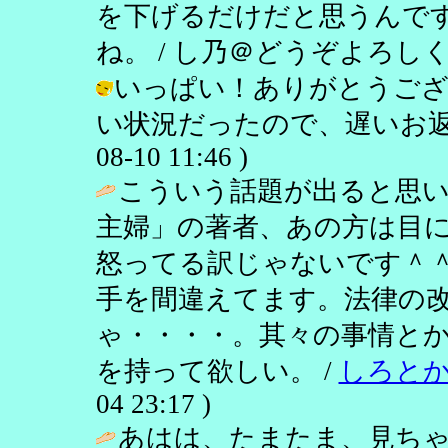
を下げるだけだと思うんで
ね。 / し乃＠どうぞよろしく ( 200
いっぱい！ありがとうござ
い状況だったので、遅いお返事ご
08-10 11:46 )
こういう話題が出ると思い
主婦」の著者、あの方は目
怒ってる訳じゃないです＾
手を間違えてます。法律の
ゃ・・・・。其々の事情と
を持って欲しい。 /
しろと
04 23:17 )
あはは、たまたま、見ちゃ