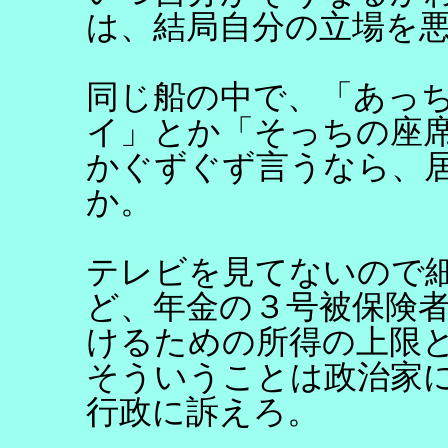
は、結局自分の立場を
同じ船の中で、「あっ
イ」とか「そっちの座
かぐずぐず言うなら、
か。
テレビを見てないので
ど、年金の３号被保険
けるための所得の上限
そういうことは政治家
行政に訴えろ。