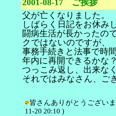
2001-08-17 ご挨拶
父が亡くなりました。
しばらく日記をお休み
闘病生活が長かったの
クではないのですが、
事務手続きと法事で時
年内に再開できるかな
つっこみ返し、出来な
それではみなさん、ご
皆さんありがとうございます。ま
11-20 20:10 )