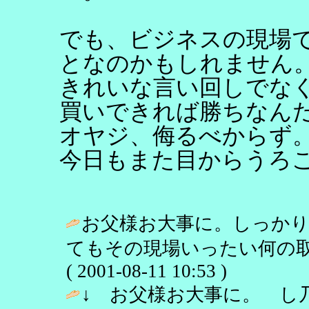
でも、ビジネスの現場
となのかもしれません
きれいな言い回しでな
買いできれば勝ちなん
オヤジ、侮るべからず
今日もまた目からうろ
お父様お大事に。しっか
てもその現場いったい何の取
( 2001-08-11 10:53 )
↓ お父様お大事に。 し