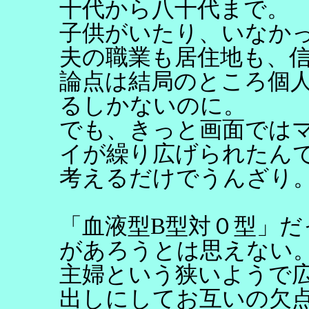
十代から八十代まで。
子供がいたり、いなか
夫の職業も居住地も、
論点は結局のところ個
るしかないのに。
でも、きっと画面では
イが繰り広げられたん
考えるだけでうんざり
「血液型B型対０型」
があろうとは思えない
主婦という狭いようで
出しにしてお互いの欠