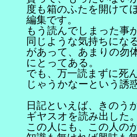
度も箱のふたを開けて
編集です。
もう読んでしまった事
同じような気持ちにな
があって、あまりの勿
にとってある。
でも、万一読まずに死
じゃうかなーという誘
日記といえば、きのう
ギヤスオを読み出した
この人にも、この人の