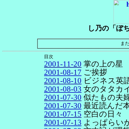
し乃の「ぼ
ま
目次
2001-11-20
掌の上の星
2001-08-17
ご挨拶
2001-08-10
ビジネス英
2001-08-03
女のタタカ
2001-07-30
似たもの夫
2001-07-30
最近読んだ
2001-07-15
空白の日々
2001-07-13
よっぱらい