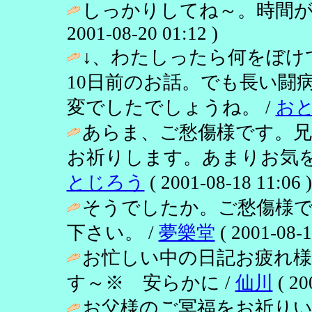
しっかりしてね～。時間が
2001-08-20 01:12 )
↓、わたしったら何をぼけ
10日前のお話。でも長い闘
変でしたでしょうね。 /
お
あらま、ご愁傷様です。兄
お祈りします。あまりお気を
とじろう
( 2001-08-18 11:06 )
そうでしたか。ご愁傷様
下さい。 /
夢樂堂
( 2001-08-1
お忙しい中の日記お疲れ
す～※ 安らかに /
仙川
( 20
お父様のご冥福をお祈り