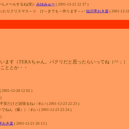
メールするね(笑) /
みゆみゅー
( 2001-12-21 22:37 )
たりクリスマス～☆ け～きでも～作ります～♪ /
仙川亭おき楽
( 2001-12-21
います（TERAちゃん。パクリだと思ったらいってね（^^；）
のこととか・・
12-28 12:02 )
)
るね♪ / れい ( 2001-12-23 22:25 )
 / れい ( 2001-12-23 22:24 )
)
亭おき楽
( 2001-12-21 20:13 )