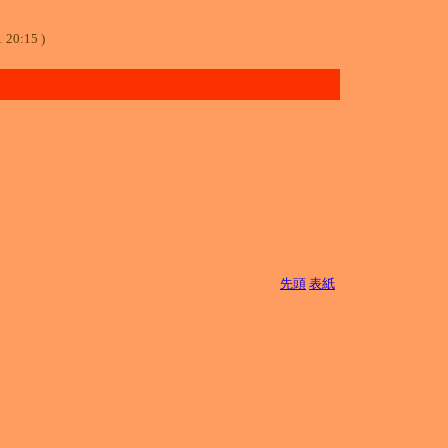
 20:15 )
先頭
表紙