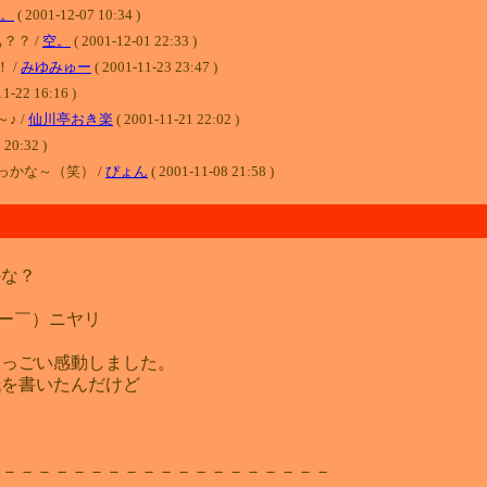
。
( 2001-12-07 10:34 )
？？ /
空。
( 2001-12-01 22:33 )
 /
みゆみゅー
( 2001-11-23 23:47 )
2 16:16 )
♪ /
仙川亭おき楽
( 2001-11-21 22:02 )
 20:32 )
かな～（笑） /
ぴょん
( 2001-11-08 21:58 )
かな？
￣ー￣）ニヤリ
すっごい感動しました。
紙を書いたんだけど
－－－－－－－－－－－－－－－－－－－－