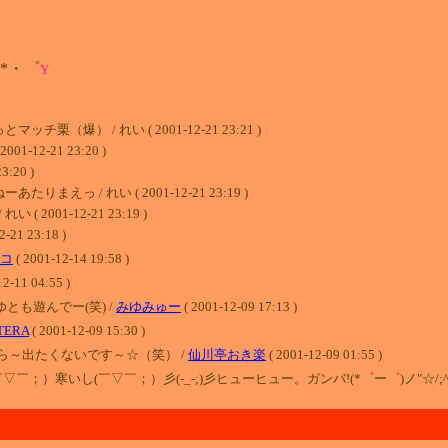
.:*・゜
Y
） / れい ( 2001-12-21 23:21 )
12-21 23:20 )
:20 )
 / れい ( 2001-12-21 23:19 )
001-12-21 23:19 )
 23:18 )
コ
( 2001-12-14 19:58 )
1 04:55 )
とも遊んでー(笑) /
みゆみゅー
( 2001-12-09 17:13 )
TERA
( 2001-12-09 15:30 )
～出たくないです～☆（笑） /
仙川亭おき楽
( 2001-12-09 01:55 )
；）寒いし(￣▽￣；）彡(-_-;)彡ヒューヒュー。ガンバ!(*゜ー゜)ノ"☆/;^-