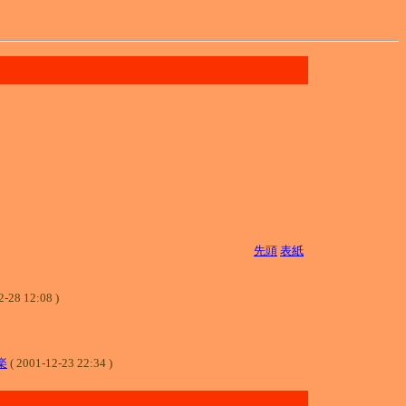
先頭
表紙
12:08 )
楽
( 2001-12-23 22:34 )