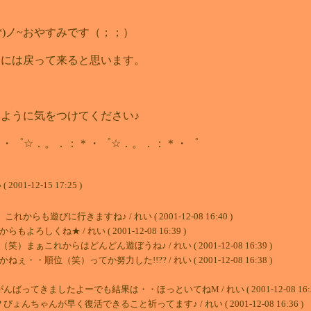
(*´◇`*)ノ~おやすみです（；；）
日には戻って来ると思います。
ように気をつけてください♪
．：＊・゜☆．。．：＊・゜☆．。．：＊・゜
-12-15 17:25 )
びに行きますね♪ / れい ( 2001-12-08 16:40 )
ね★ / れい ( 2001-12-08 16:39 )
れからはどんどん遊ぼうね♪ / れい ( 2001-12-08 16:39 )
（笑）ってか努力した!!?? / れい ( 2001-12-08 16:38 )
ましたよーでも結果は・・ほっといてねM / れい ( 2001-12-08 16:37
んが早く復活できること祈ってます♪ / れい ( 2001-12-08 16:36 )