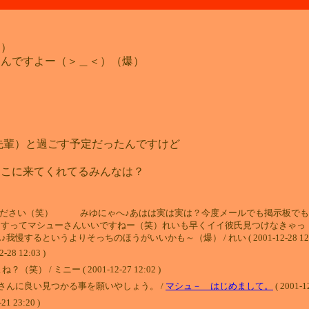
羨）
るんですよー（＞＿＜）（爆）
の先輩）と過ごす予定だったんですけど
ここに来てくれてるみんなは？
ください（笑） みゆにゃへ♪あはは実は実は？今度メールでも掲示板でも
てマシューさんいいですねー（笑）れいも早くイイ彼氏見つけなきゃっ（焦）でも焦
るというよりそっちのほうがいいかも～（爆） / れい ( 2001-12-28 12:0
 12:03 )
 ミニー ( 2001-12-27 12:02 )
さんに良い見つかる事を願いやしょう。 /
マシュ－ はじめまして。
( 2001-1
21 23:20 )