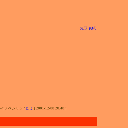
先頭
表紙
^)ノベシャッ /
たえ
( 2001-12-08 20:40 )