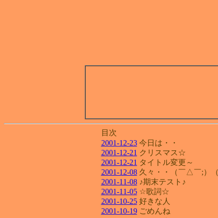
目次
2001-12-23
今日は・・
2001-12-21
クリスマス☆
2001-12-21
タイトル変更～
2001-12-08
久々・・（￣△￣;）（
2001-11-08
♪期末テスト♪
2001-11-05
☆歌詞☆
2001-10-25
好きな人
2001-10-19
ごめんね