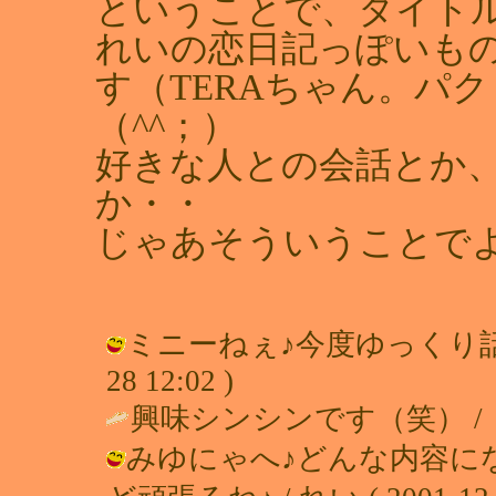
ということで、タイトル
れいの恋日記っぽいも
す（TERAちゃん。パ
（^^；）
好きな人との会話とか
か・・
じゃあそういうことで
ミニーねぇ♪今度ゆっくり話します
28 12:02 )
興味シンシンです（笑） / ミニー (
みゆにゃへ♪どんな内容に