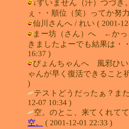
↓すいません（汗）つづき
ぇ・・順位（笑）ってか努力した!!?? 
仙川さんへ / れい ( 2001-12-0
まー坊（さん）へ ←かっ
きましたよーでも結果は・・ほっとい
16:37 )
ぴょんちゃんへ 風邪ひい
ゃんが早く復活できること祈ってます♪
)
テストどうだったぁ？また
12-07 10:34 )
空。のとこ、来てくれてて
空。
( 2001-12-01 22:33 )