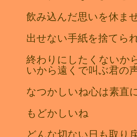
飲み込んだ思いを休ま
出せない手紙を捨てら
終わりにしたくないか
いから遠くで叫ぶ君
なつかしいね心は素直
もどかしいね
どんな切ない日も取り