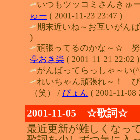
いつもツッコミさんきゅー
ゅー
( 2001-11-23 23:47 )
期末近いね～お互いがんばろう！！ 
)
頑張ってるのかな～☆ 努
亭おき楽
( 2001-11-21 22:02 )
がんばってらっしゃ～い(^^)/
れいちゃん頑張れ～！ 
（笑） /
ぴょん
( 2001-11-08 
2001-11-05 ☆歌詞☆
最近更新が難しくなっ
歌詞を少しずつ気に入