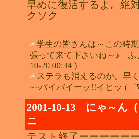
早めに復活するよ。絶対ね
クソク
学生の皆さんは～この時期
張って来て下さいね～♪ ふぁ
10-20 00:34 )
ステラも消えるのか。早く
~~バイバイーッ!!イヒッ (゜∇
2001-10-13 にゃ
ニ
テスト終了ーーーーーー