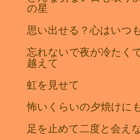
の星
思い出せる？心はいつ
忘れないで夜が冷たく
越えて
虹を見せて
怖いくらいの夕焼け
足を止めて二度と会え