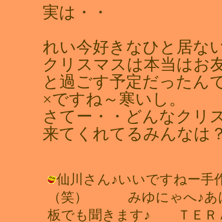
実は・・
れい今好きなひと居な
クリスマスは本当はお友
と過ごす予定だったん
×ですね～寒いし。
さてー・・どんなクリ
来てくれてるみんなは
仙川さん♪いいですねー手
（笑） みゆにゃへ♪あは
板でも聞きます♪ ＴＥＲ