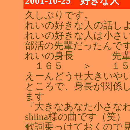
2001-10-25 好きな人
久しぶりです。
れいの好きな人の話し
れいの好きな人は小さ
部活の先輩だったんです
れいの身長 先輩
１６５ ＞ １５
えーんどうせ大きいや
ところで、身長が関係
ます
『大きなあなた小さな
shiina様の曲です（笑）
歌詞乗っけておくので