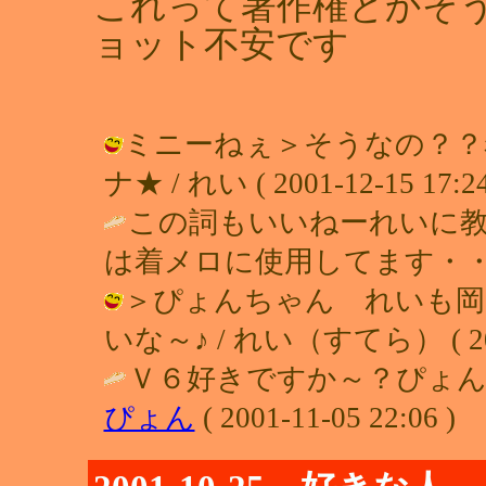
これって著作権とかそ
ョット不安です
ミニーねぇ＞そうなの？？
ナ★ / れい ( 2001-12-15 17:24
この詞もいいねーれいに
は着メロに使用してます・・ / ミニー 
＞ぴょんちゃん れいも岡
いな～♪ / れい（すてら） ( 2001-
Ｖ６好きですか～？ぴょん
ぴょん
( 2001-11-05 22:06 )