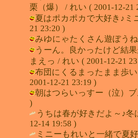
栗（爆） / れい ( 2001-12-21 2
夏はポカポカで大好き♪ミニーねぇ
21 23:20 )
みゆにゃたくさん遊ぼうねーっ♪ / 
うーん。良かったけど結果
まえっ / れい ( 2001-12-21 23:
布団にくるまったまま歩いてタ
2001-12-21 23:19 )
朝はつらいっすー（泣）ブルブル・・
)
うちは春が好きだよ～♪冬
12-14 19:58 )
ミニーもれいと一緒で夏好きよ・・ 