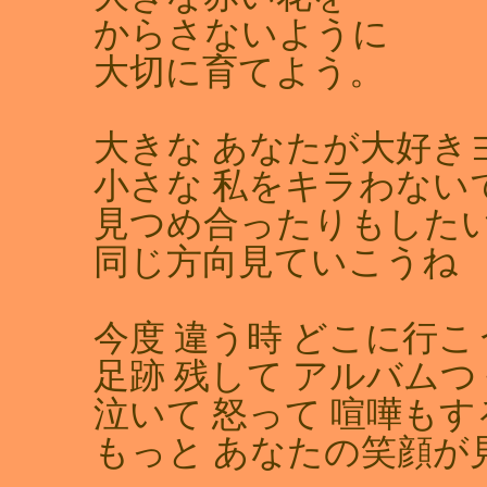
からさないように
大切に育てよう。
大きな あなたが大好き
小さな 私をキラわない
見つめ合ったりもした
同じ方向見ていこうね
今度 違う時 どこに行こ
足跡 残して アルバム
泣いて 怒って 喧嘩も
もっと あなたの笑顔が