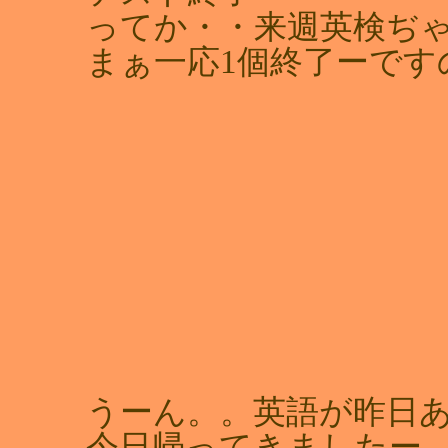
ってか・・来週英検ぢ
まぁ一応1個終了ーです
うーん。。英語が昨日
今日帰ってきましたー