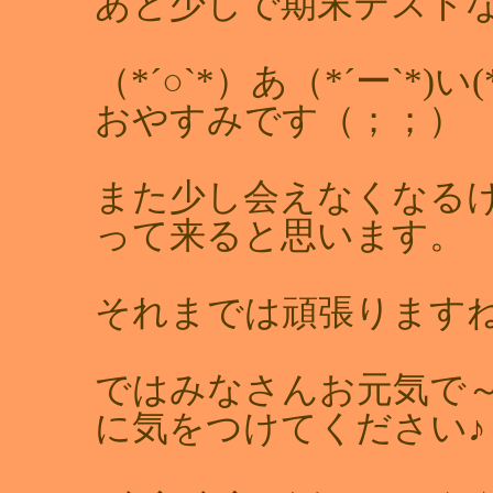
あと少しで期末テスト
（*´○`*）あ（*´ー`*)い(*´
おやすみです（；；）
また少し会えなくなる
って来ると思います。
それまでは頑張ります
ではみなさんお元気で
に気をつけてください♪