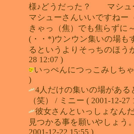
様♪どうだった？ マシュ
マシューさんいいですねー
きゃっ（焦）でも焦らずに～ みに
(・・*)ウンウン集いの場
るというよりそっちのほうがいいか
28 12:07 )
いっぺんにつっこみしちゃいますねー
)
4人だけの集いの場がある
（笑） / ミニー ( 2001-12-27 1
彼女さんといっしょなん
見つかる事を願いやしょう。
2001-12-22 15:55 )