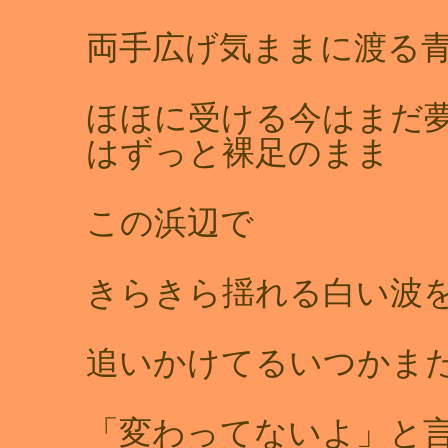
両手広げ気ままに渡る
ほほに受ける今はまだ
はずっと裸足のまま
この浜辺で
きらきら揺れる白い
追いかけてるいつかま
「変わってないよ」と