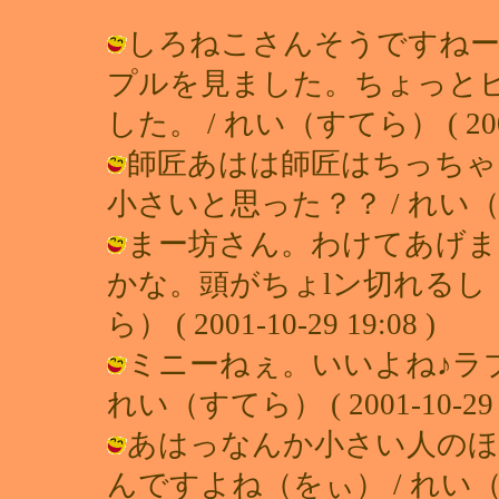
しろねこさんそうですねー
プルを見ました。ちょっとビ
した。 / れい（すてら） ( 2001-1
師匠あはは師匠はちっちゃ
小さいと思った？？ / れい（すてら） 
まー坊さん。わけてあげま
かな。頭がちょlン切れるし・
ら） ( 2001-10-29 19:08 )
ミニーねぇ。いいよね♪ラ
れい（すてら） ( 2001-10-29 1
あはっなんか小さい人の
んですよね（をぃ） / れい（すてら）