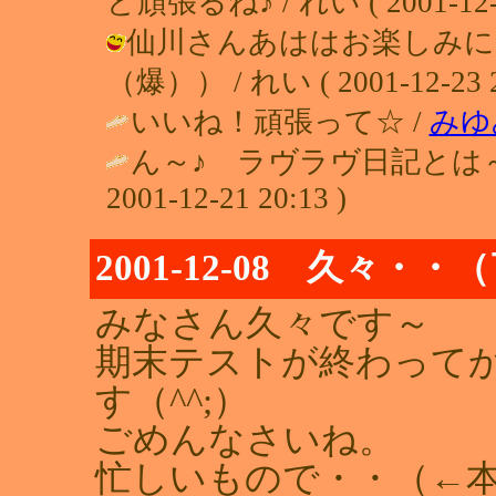
ど頑張るね♪ / れい ( 2001-12-23
仙川さんあははお楽しみに
（爆）） / れい ( 2001-12-23 2
いいね！頑張って☆ /
みゆ
ん～♪ ラヴラヴ日記とは～
2001-12-21 20:13 )
2001-12-08 久々・
みなさん久々です～
期末テストが終わって
す（^^;）
ごめんなさいね。
忙しいもので・・（←本当