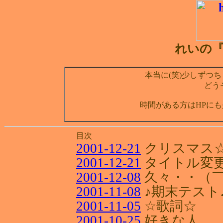
れいの『D
本当に(笑)少しずつち
どう
時間がある方はHPにも
目次
2001-12-21
クリスマス
2001-12-21
タイトル変
2001-12-08
久々・・（￣
2001-11-08
♪期末テスト
2001-11-05
☆歌詞☆
2001-10-25
好きな人