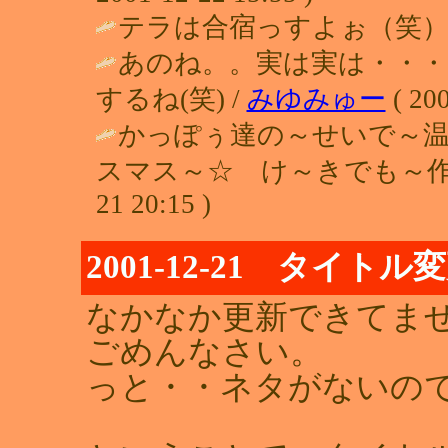
テラは合宿っすよぉ（笑） 
あのね。。実は実は・・・
するね(笑) /
みゆみゅー
( 200
かっぽぅ達の～せいで～
スマス～☆ け～きでも～作
21 20:15 )
2001-12-21 タイトル
なかなか更新できてま
ごめんなさい。
っと・・ネタがないの