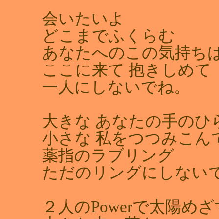
会いたいよ
どこまでふくらむ
あなたへのこの気持ち
ここに来て 抱きしめて
一人にしないでね。
大きな あなたの手のひ
小さな 私をつつみこん
薬指のラブリング
ただのリングにしない
２人のPowerで太陽めざ