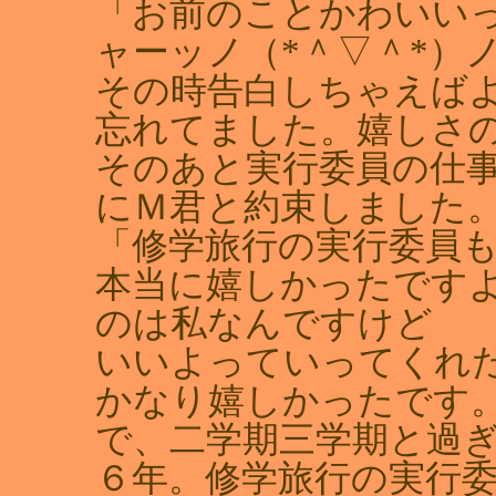
「お前のことかわいい
ャーッノ（*＾▽＾*）
その時告白しちゃえば
忘れてました。嬉しさ
そのあと実行委員の仕
にＭ君と約束しました
「修学旅行の実行委員も
本当に嬉しかったです
のは私なんですけど
いいよっていってくれ
かなり嬉しかったです
で、二学期三学期と過
６年。修学旅行の実行