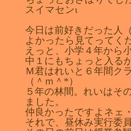
スイマセンι
今日は前好きだった人
よかったら見てってくだ
えっと、小学４年から
中１にもちょっと入る
Ｍ君はれいと６年間ク
（＾ｍ＾*）
５年の林間。れいはそ
ました。
仲良かったですよネェ
それで、昼休み実行委