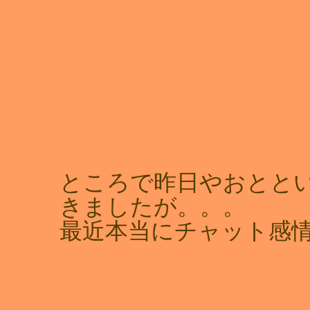
ところで昨日やおとと
きましたが。。。
最近本当にチャット感