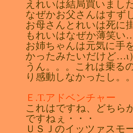
えれいは結局買いまし
なぜかお父さんはすず
お母さんとれいは死に
もれいはなぜか薄笑い
お姉ちゃんは元気に手
かったみたいだけど…ι
うん。。。これは乗る
り感動しなかったし。
Ｅ.T.アドベンチャー
これはですね、どちら
ですねぇ・・・
ＵＳＪのイッツァスモ