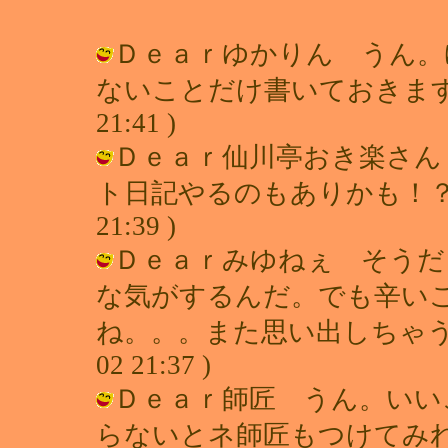
Ｄｅａｒゆかりん うん。
ないことだけ書いておきます♪ / 
21:41 )
Ｄｅａｒ仙川亭おき楽さん
ト日記やるのもありかも！？ / れ
21:39 )
Ｄｅａｒみゆねぇ そうだ
な気がするんだ。でも辛い
ね。。。また思い出しちゃうからネ
02 21:37 )
Ｄｅａｒ師匠 うん。いい
らないとネ師匠もつけてみれば