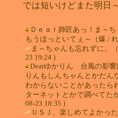
では短いけどまた明日
Ｄｅａｒ師匠あっ！ま～ち
もうほっといてぇ～（爆 / れい（すて
ま～ちゃんも忘れずに。（謎
23 19:24 )
Dearゆかりん 台風の影
りんもしんちゃんとかだん
わからないことがあったら
ターネットとかで調べてたからね♪
08-23 18:35 )
ＵＳＪ、楽しめてよかっ