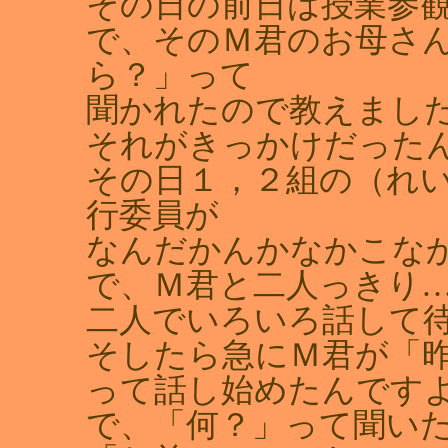
その日の前日は授業参
で、そのＭ君のお母さん
ら？」って
聞かれたので教えました
それがきっかけだった
その日１，２組の（れ
行委員が
なんだかんかなかこな
で、Ｍ君と二人っきり
二人でいろいろ話して
そしたら急にＭ君が「
って話し始めたんです
で、「何？」って聞い