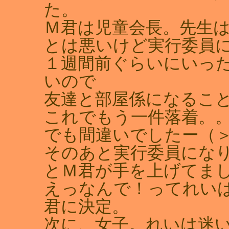
た。
Ｍ君は児童会長。先生
とは悪いけど実行委員
１週間前ぐらいにいっ
いので
友達と部屋係になること
これでもう一件落着。。
でも間違いでしたー（
そのあと実行委員にな
とＭ君が手を上げてま
えっなんで！ってれい
君に決定。
次に、女子。れいは迷