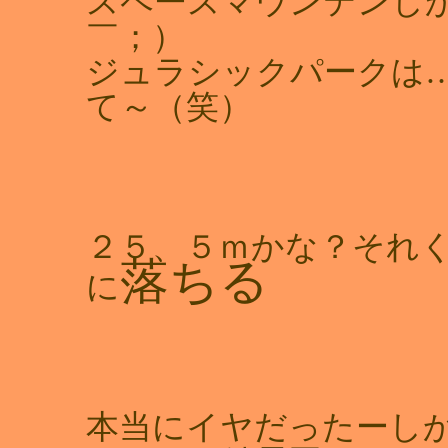
スペースマウンテンし
￣；）
ジュラシックパークは
て～（笑）
２５、５ｍかな？それ
落ちる
に
本当にイヤだったーし