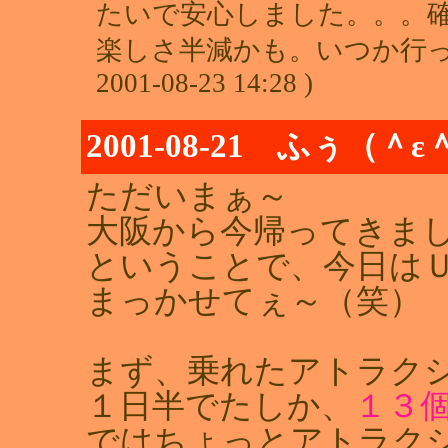
たいで安心しました。。。
楽しさ半減かも。いつか行っ
2001-08-23 14:28 )
2001-08-21 ふぅ（＾
ただいまぁ～
大阪から今帰ってきま
ということで、今日は
まっかせてぇ～（笑）
まず、乗れたアトラク
１日半でたしか、
１３
ではちょっとアトラク