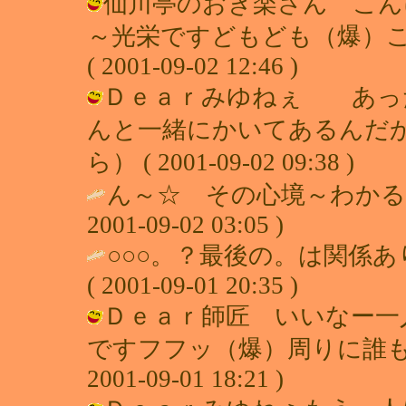
仙川亭のおき楽さん こん
～光栄ですどもども（爆）こ
( 2001-09-02 12:46 )
Ｄｅａｒみゆねぇ あった
んと一緒にかいてあるんだか
ら） ( 2001-09-02 09:38 )
ん～☆ その心境～わかる
2001-09-02 03:05 )
○○○。？最後の。は関係あ
( 2001-09-01 20:35 )
Ｄｅａｒ師匠 いいなー一
ですフフッ（爆）周りに誰もい
2001-09-01 18:21 )