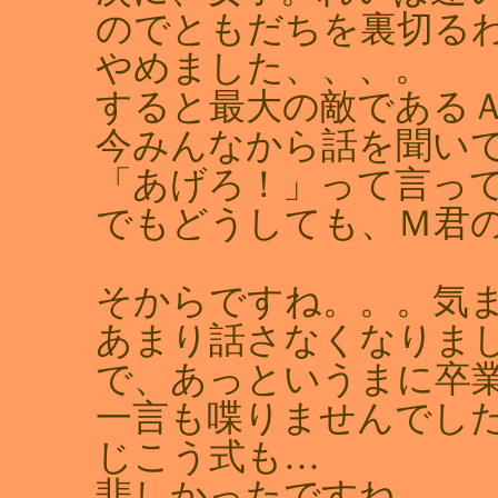
のでともだちを裏切る
やめました、、、。
すると最大の敵である
今みんなから話を聞い
「あげろ！」って言っ
でもどうしても、Ｍ君
そからですね。。。気
あまり話さなくなりま
で、あっというまに卒
一言も喋りませんでし
じこう式も…
悲しかったですね…