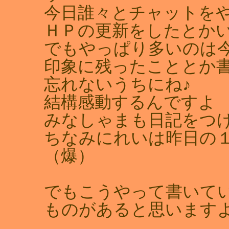
今日誰々とチャットを
ＨＰの更新をしたとか
でもやっぱり多いのは
印象に残ったこととか
忘れないうちにね♪
結構感動するんですよ
みなしゃまも日記をつ
ちなみにれいは昨日の
（爆）
でもこうやって書いて
ものがあると思います