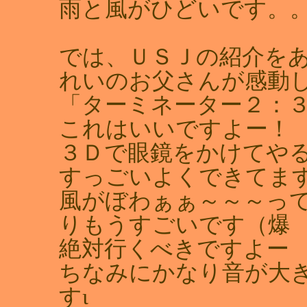
雨と風がひどいです。
では、ＵＳＪの紹介を
れいのお父さんが感動
「ターミネーター２：
これはいいですよー！
３Ｄで眼鏡をかけてや
すっごいよくできてま
風がぼわぁぁ～～～っ
りもうすごいです（爆
絶対行くべきですよー
ちなみにかなり音が大
すι