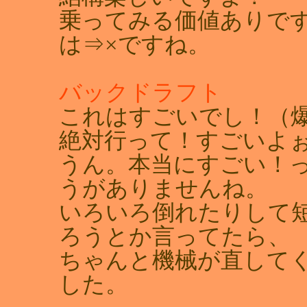
乗ってみる価値ありで
は⇒×ですね。
バックドラフト
これはすごいでし！（
絶対行って！すごいよ
うん。本当にすごい！
うがありませんね。
いろいろ倒れたりして
ろうとか言ってたら、
ちゃんと機械が直して
した。