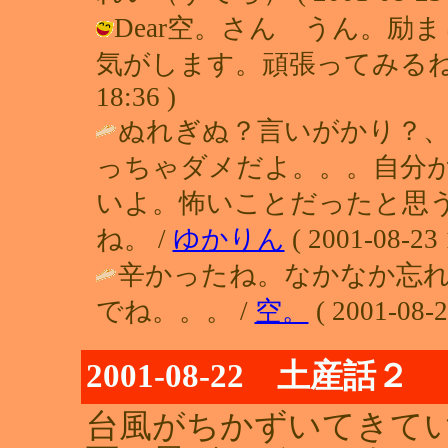
Dear空。さん うん。
気がします。頑張ってみるね。 / 
18:36 )
ぬれぎぬ？言いがかり？
っちゃダメだよ。。。自分
いよ。怖いことだったと思
ね。 /
ゆかりん
( 2001-08-23 
辛かったね。なかなか忘
でね。。。 /
空。
( 2001-08-2
2001-08-22 土産話２
台風がちかずいてきて