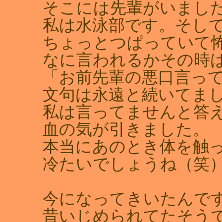
そこには先輩がいまし
私は水泳部です。そし
ちょっとつぱっていて
なに言われるかその時
「お前先輩の悪口言っ
文句は永遠と続いてま
私は言ってませんと答
血の気が引きました。
本当にあのとき体を触
冷たいでしょうね（笑
今になってきいたんで
昔いじめられてたそう