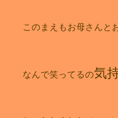
このまえもお母さんと
気
なんで笑ってるの