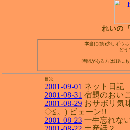
れいの『D
本当に(笑)少しずつち
どう
時間がある方はHPにも
目次
2001-09-01
ネット日記
2001-08-31
宿題のおい
2001-08-29
おサボリ気味
◇≦。) ビェーン!!
2001-08-23
一生忘れな
2001-08-22
土産話２