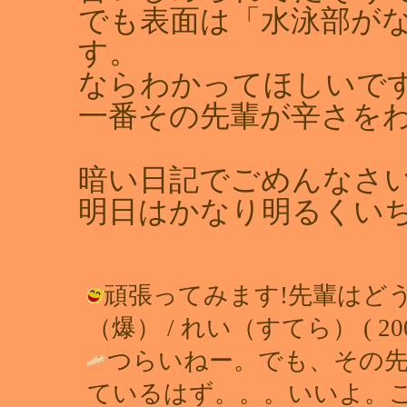
でも表面は「水泳部が
す。
ならわかってほしいで
一番その先輩が辛さを
暗い日記でごめんなさ
明日はかなり明るくい
頑張ってみます!先輩はど
（爆） / れい（すてら） ( 2001-0
つらいねー。でも、その
ているはず。。。いいよ。