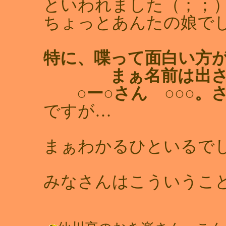
といわれました（；；
ちょっとあんたの娘で
特に、喋って面白い方
まぁ名前は出さ
○ー○さん ○○○。
ですが…
まぁわかるひといるで
みなさんはこういうこ