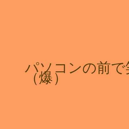
パソコンの前で
（爆）