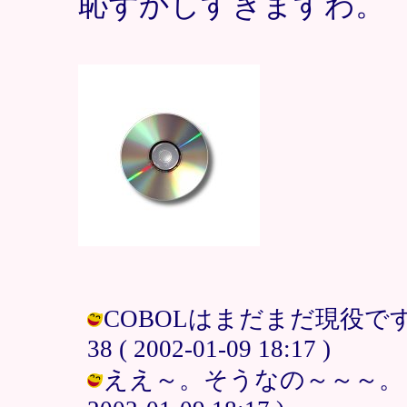
恥ずかしすぎますわ。
COBOLはまだまだ現役で
38 ( 2002-01-09 18:17 )
ええ～。そうなの～～～。うわ