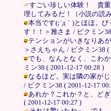
すごい珍しい体験！ 貴重
理してみるだ！（小説の読み
本当です(;´д｀)とほほ
す！！＞雅さま / ピクミン38 ( 20
テンションがいきなりあ
＞さえちゃん / ピクミン38 ( 2001
でも、なんとなく、こわか
ミン38 ( 2001-12-17 00:28 )
なるほど。実は隣の家がじ
/ ピクミン38 ( 2001-12-17 00:
あれか？これか？と、どぎま
( 2001-12-17 00:27 )
それは驚いたね～。でも