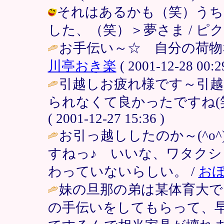
それはあるかも（笑）うち
した、（笑）＞夢さま / ピクミン38 
お手伝い～☆ 自分の荷物
川亭おき楽
( 2001-12-28 00:2
引越しお疲れ様です～引
られなくて良かったですね(笑
( 2001-12-27 15:36 )
お引っ越ししたのか～(^o
すねっ♪ いいな、ワタクシ
わっていないらしい。 /
お
妹の旦那の弟は某体育大
の手伝いをしてもらって、