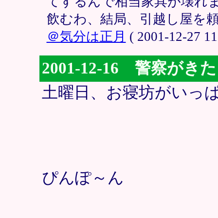
てするんで相当家具が壊れ
飲むわ、結局、引越し屋を頼
＠気分は正月
( 2001-12-27 11
2001-12-16 警察がきた
土曜日、お寝坊がいっ
ぴんぽ～ん