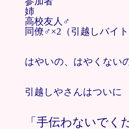
参加者
姉
高校友人♂
同僚♂×2（引越しバイ
はやいの、はやくない
引越しやさんはついに
「手伝わないでくださ