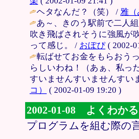
楽
( 2002-01-09 21:41 )
ヘタなんだ？（笑） /
雅（
あ～、きのう駅前で二人
吹き飛ばされそうに強風が
って感じ。 /
おぽぴ
( 2002-01
転ばせてお金をもらおう
らしいわね！（あぁ、私っ
すいませんすいませんすいま
コ）
( 2002-01-09 19:20 )
2002-01-08 よくわかる
プログラムを組む際の