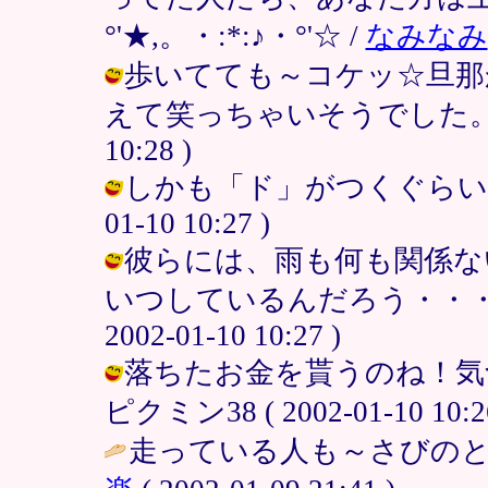
°'★,。・:*:♪・°'☆ /
なみなみ
歩いてても～コケッ☆旦那
えて笑っちゃいそうでした。＞仙さま
10:28 )
しかも「ド」がつくぐらい（笑）
01-10 10:27 )
彼らには、雨も何も関係な
いつしているんだろう・・・・
2002-01-10 10:27 )
落ちたお金を貰うのね！気
ピクミン38 ( 2002-01-10 10:26
走っている人も～さびのと