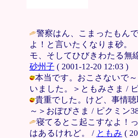
警察はん、こまったもん
よ！と言いたくなりま砂。
モ、そしてひびきわたる無線
砂州子
( 2001-12-20 12:03 )
本当です。おこさないで～
いました。＞ともみさま / ピクミン38
貴重でした。けど、事情聴
～＞おぽぴさま / ピクミン38 ( 20
寝てるとこ起こすなよ！
はあるけれど。 /
ともみ
( 20