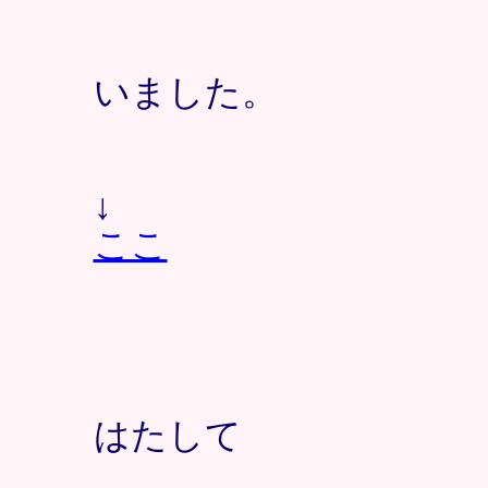
いました。
↓
ここ
はたして