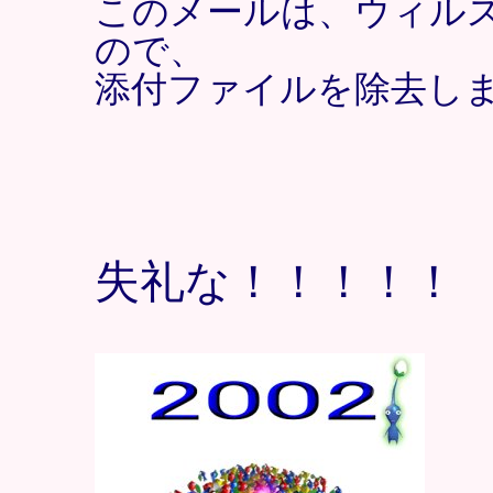
このメールは、ウィル
ので、
添付ファイルを除去し
失礼な！！！！！