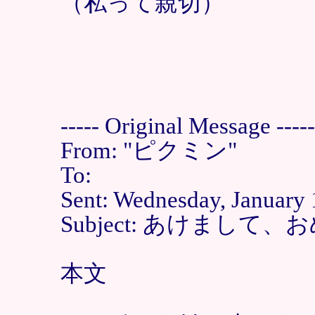
（私って親切）
----- Original Message -----
From: "ピクミン"
To:
Sent: Wednesday, January
Subject: あけまし
本文