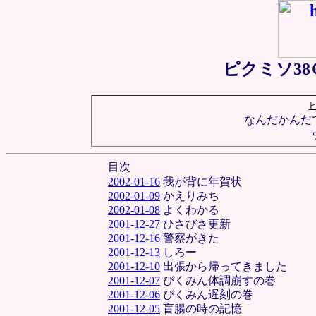
ピクミソ3
なんだかんだ
目次
2002-01-16
我が背に年賀状
2002-01-09
かえりみち
2002-01-08
よくわかる
2001-12-27
ひさびさ更新
2001-12-16
警察がきた
2001-12-13
しろー
2001-12-10
出張から帰ってきました
2001-12-07
ぴくみん体調崩すの巻
2001-12-06
ぴくみん遅刻の巻
2001-12-05
盲腸の時の記憶