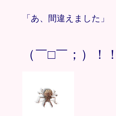
「あ、間違えました」
（￣□￣；）！