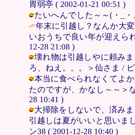
胃弱亭 ( 2002-01-21 00:51 )
たいへんでした～～(・_・、 / ピク
年末に引越し？なんか大変
いおうちで良い年が迎えられ
12-28 21:08 )
壊れ物は引越しやに頼みま
ろ、ねえ。。。＞仙さま / ピクミン38
本当に食べられなくてよか
たのですが、かなし～～＞なみなみさ
28 10:41 )
大掃除をしないで、済みま
引越しは夏がいいと思いまし
ン38 ( 2001-12-28 10:40 )