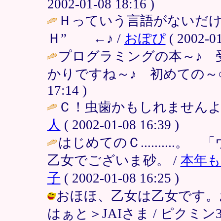
2002-01-08 18:16 )
Ｈっていう言語がないだ
Ｈ” ←♪ /
おぽぴ
( 2002-01
プログラミングの本～♪ 
かりですね～♪ 初めての～○○～♪ 
17:14 )
Ｃ！虫歯かもしれませんよ
人
( 2002-01-08 16:39 )
はじめてのＣ.........
乙女でございま砂。 /
本年
子
( 2002-01-08 16:25 )
おほほ、乙女は乙女です。
はぁと＞JAIさま / ピクミン38 ( 2