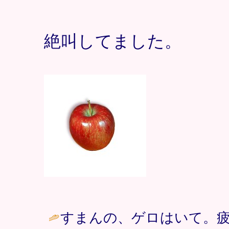
絶叫してました。
すまんの、ゲロはいて。疲