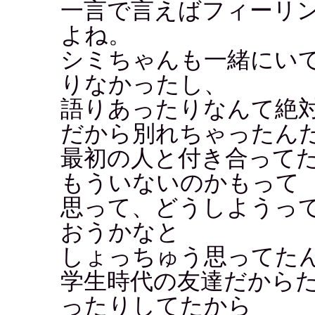
一言で言えばフィーリ
よね。
シミちゃんも一緒にい
りなかったし、
語りあったりなんて絶
だから別れちゃったん
最初の人と付き合って
もういないのかもって
思って、どうしようっ
おうかなと
しょっちゅう思ってた
学生時代の友達だから
ったりしてたから