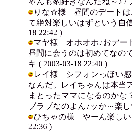
ゃんも豹好きなんだね～♪ / アキ ( 2
りな☆様 昼間のデートは
て絶対楽しいはずという自信がある
18 22:42 )
マヤ様 オホオホ♪おデー
昼間に会うのは初めてなので
キ ( 2003-03-18 22:40 )
レイ様 シフォンっぽい感
なんだ。レイちゃんは本当
まとったママになるのかな
ブラブなのよん♪ッか～楽しい！ / アキ
ひちゃの様 やーん楽しいのよ♪う
22:36 )