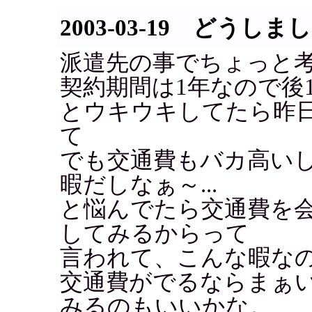
2003-03-19 どうしま
派遣先の事でちょっと
契約期間は1年なので後
とウキウキしてたら昨
て
でも交通費もバカ高い
暇だしなぁ～...
と悩んでたら交通費を
してみるからって
言われて、こんな暇な
交通費がでるならまぁ
みるのもいいかな。