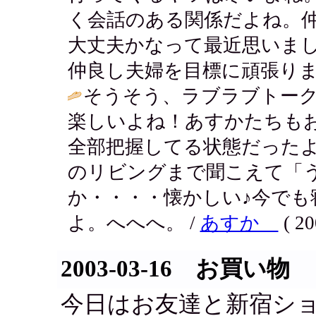
く会話のある関係だよね。
大丈夫かなって最近思いま
仲良し夫婦を目標に頑張りまっす！ / 
そうそう、ラブラブトー
楽しいよね！あすかたちも
全部把握してる状態だった
のリビングまで聞こえて「
か・・・・懐かしい♪今でも
よ。へへへ。 /
あすか
( 20
2003-03-16 お買い物
今日はお友達と新宿シ