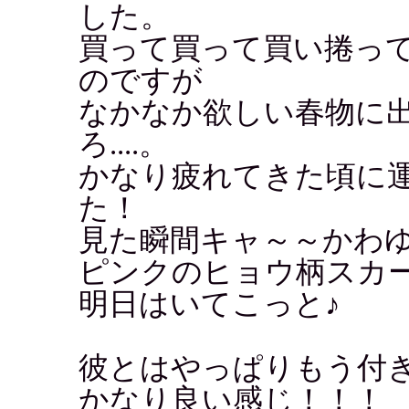
した。
買って買って買い捲っ
のですが
なかなか欲しい春物に
ろ....。
かなり疲れてきた頃に
た！
見た瞬間キャ～～かわゆ
ピンクのヒョウ柄スカ
明日はいてこっと♪
彼とはやっぱりもう付
かなり良い感じ！！！