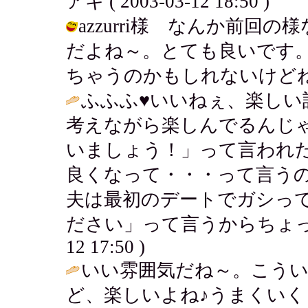
アキ ( 2003-03-12 18:50 )
azzurri様 なんか前
だよね～。とても良いです
ちゃうのかもしれないけどね。 / アキ
ふふふ♥いいねぇ、楽しい
考えながら楽しんでるんじ
いましょう！」って言われ
良くなって・・・って言う
夫は最初のデートでガシっ
ださい」って言うからちょっ
12 17:50 )
いい雰囲気だね～。こう
ど、楽しいよね♪うまくいく