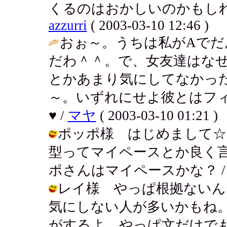
くるのはおかしいのかもしれ
azzurri
( 2003-03-10 12:46 )
おぉ～。うちは私がAでだ
だわ＾＾。で、女友達はなぜ
とかあまり気にしてなかっ
～。いずれにせよ彼とはフ
♥ /
マヤ
( 2003-03-10 01:21 )
ポッポ様 はじめまして☆
型ってマイペースとか良く
ポさんはマイペースかな？ / アキ ( 
レイ様 やっぱ根拠ないん
気にしない人が多いかもね
がするよ。やっぱ文だけで