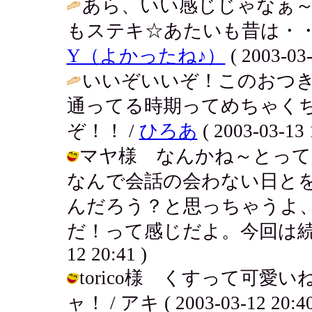
あら、いい感じじゃなぁ～
もステキ☆あたいも昔は・・
Y（よかったね♪）
( 2003-03-
いいぞいいぞ！このおつ
通ってる時期ってめちゃく
ぞ！！ /
ひろあ
( 2003-03-13 
マヤ様 なんかね～とって
なんで会話の会わない日と
んだろう？と思っちゃうよ
だ！って感じだよ。今回は続くよ～
12 20:41 )
torico様 くすって可
ャ！ / アキ ( 2003-03-12 20:40