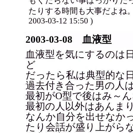
もくだらない事ばっかりだ
たりする時間も大事だよね。
2003-03-12 15:50 )
2003-03-08 血液型
血液型を気にするのは
ど
だったら私は典型的な
過去付き合った男の人は
最初がO型で後はみ～ん
最初の人以外はあんま
なんか自分を出せなか
たり会話が盛り上がら