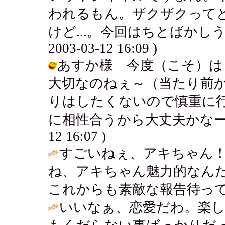
われるもん。ザクザクって
けど...。今回はちとばかしう
2003-03-12 16:09 )
あすか様 今度（こそ）は
大切なのねぇ～（当たり前
りはしたくないので慎重に
に相性合うから大丈夫かなーとも思
12 16:07 )
すごいねぇ、アキちゃん！
ね、アキちゃん魅力的なんだ
これからも素敵な報告待ってる
いいなぁ、恋愛だわ。楽