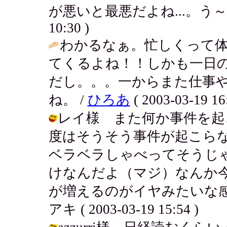
が悪いと最悪だよね...。う～ん悩む
10:30 )
わかるなぁ。忙しくって
てくるよね！！しかも一日
だし。。。一からまた仕事
ね。 /
ひろあ
( 2003-03-19 16
レイ様 また何か事件を起
度はそうそう事件が起こら
ベラベラしゃべってそうじ
けなんだよ（マジ）なんか
が増えるのがイヤみたいな感
アキ ( 2003-03-19 15:54 )