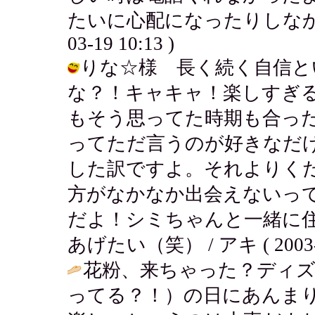
たいに心配になったりしなかった
03-19 10:13 )
りな☆様 長く続く自信とい
な？！キャキャ！楽しすぎ
もそう思ってた時期も合っ
ってただ言うのが好きなだ
した訳ですよ。それよりく
方がなかなか出会えないっ
だよ！シミちゃんと一緒に
あげたい（笑） / アキ ( 2003-03
花粉、来ちゃった？ディズ
ってる？！）の日にあんま