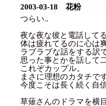
2003-03-18 花粉
つらい..
夜な夜な彼と電話して
体は疲れてるのに心は爽
ラブラブな話をする訳
思った事とかを話して
これぞカップル。
まさに理想のカタチで
今度こそは長く続く自
草薙さんのドラマを横