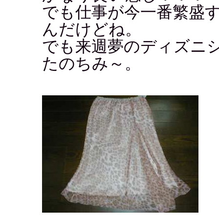
でも仕事が今一番繁盛
んだけどね。
でも来週夢のディズニ
たのちみ～。