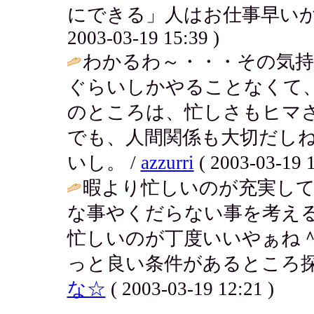
にできる」人はお仕事早いか
2003-03-19 15:39 )
わかるわ～・・・その気持
ぐらいしかやることなくて
のところは、忙しさもヒマ
でも、人間関係も大切だし
いし。 /
azzurri
( 2003-03-19 1
暇より忙しいのが充実し
な事やくだらない事を考え
忙しいのが丁度いいやぁね
っと良い条件があるところ探
な☆
( 2003-03-19 12:21 )