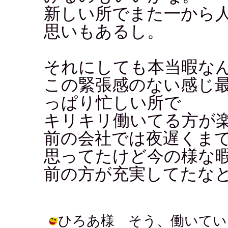
新しい所でまた一から
思いもあるし。
それにしても本当暇な
この緊張感のない感じ
っぱり忙しい所で
キリキリ働いてる方が
前の会社では夜遅くま
思ってたけど今の様な
前の方が充実してたな
ひろあ様 そう、働いてい