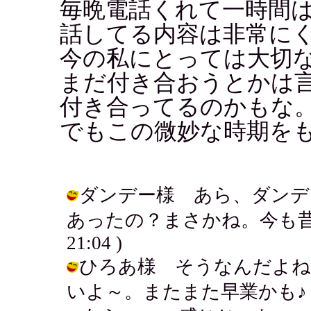
毎晩電話くれて一時間は
話してる内容は非常に
今の私にとっては大切
まだ付き合おうとかは
付き合ってるのかもな
でもこの微妙な時期を
ダンデー様 あら、ダンデ
あったの？まさかね。今も昔も一発狼
21:04 )
ひろあ様 そうなんだよね
いよ～。またまた早業かも♪ / アキ (