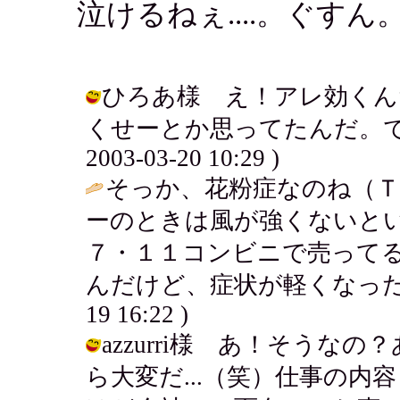
泣けるねぇ....。ぐすん
ひろあ様 え！アレ効くん
くせーとか思ってたんだ。でも
2003-03-20 10:29 )
そっか、花粉症なのね（
ーのときは風が強くないと
７・１１コンビニで売って
んだけど、症状が軽くなった
19 16:22 )
azzurri様 あ！そう
ら大変だ...（笑）仕事の