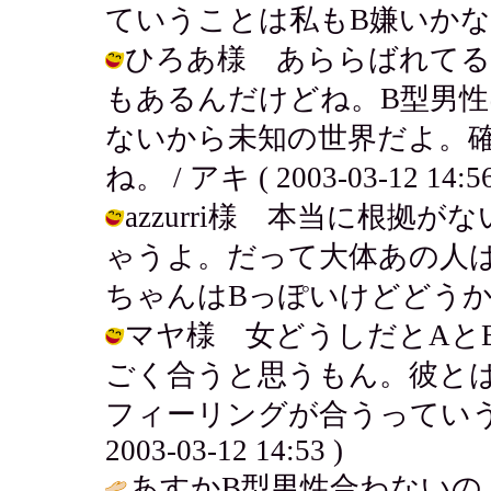
ていうことは私もB嫌いかなぁ? / アキ
ひろあ様 あららばれてる
もあるんだけどね。B型男
ないから未知の世界だよ。
ね。 / アキ ( 2003-03-12 14:56
azzurri様 本当に根
ゃうよ。だって大体あの人は何
ちゃんはBっぽいけどどうかしら？ / 
マヤ様 女どうしだとAと
ごく合うと思うもん。彼と
フィーリングが合うっていうの
2003-03-12 14:53 )
あすかB型男性合わないの