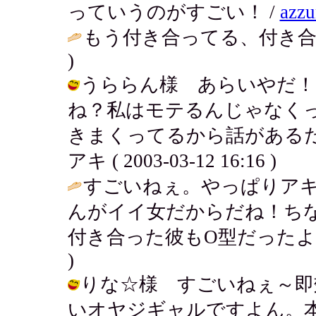
っていうのがすごい！ /
az
もう付き合ってる、付き合
)
うららん様 あらいやだ！
ね？私はモテるんじゃなく
きまくってるから話があるだ
アキ ( 2003-03-12 16:16 )
すごいねぇ。やっぱりア
んがイイ女だからだね！ちな
付き合った彼もO型だったよ
)
りな☆様 すごいねぇ～即
いオヤジギャルですよん。