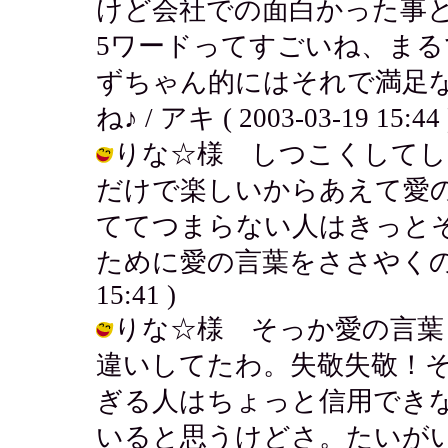
けど会社での面白かった事
5ワードってすごいね、ま
ずちゃん的にはそれで満足
ね♪ / アキ ( 2003-03-19 15:44 
りな☆様 しつこくしてし
だけで楽しいからあえて愛
ててつまらない人はきっと
ために愛の言葉をささやくのかもね..
15:41 )
りな☆様 そっか愛の言葉
違いしてたわ。失敬失敬！
ぎる人はちょっと信用でき
いると思うけどさ。たいが