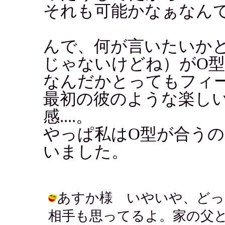
それも可能かなぁなん
んで、何が言いたいか
じゃないけどね）がO
なんだかとってもフィ
最初の彼のような楽し
感....。
やっぱ私はO型が合う
いました。
あすか様 いやいや、どっ
相手も思ってるよ。家の父