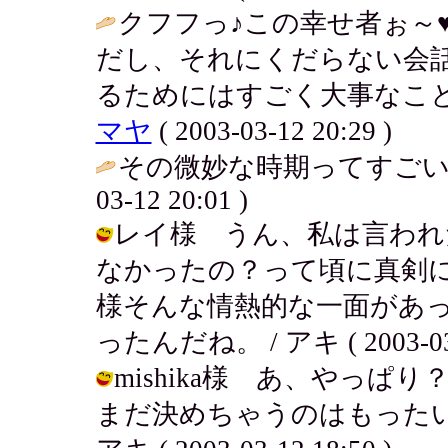
クフフっ♪この幸せ者ぉ～
だし、それにくだらない会
るためにはすごく大事なこと
マヤ
( 2003-03-12 20:29 )
その微妙な時期ってすごい
03-12 20:01 )
レイ様 うん、私は言われ
なかったの？って頃に真剣
様そんな情熱的な一面があ
ったんだね。 / アキ ( 2003-03-1
mishika様 あ、やっ
まだ決めちゃうのはもったい