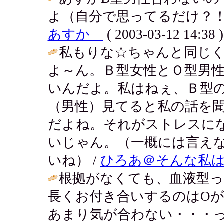
よ（自分で思ってるだけ？！
あすか
( 2003-03-12 14:38 )
私もりな☆ちゃんと同じ
よ～ん。Ｂ型女性とＯ型男
いんだよ。私はねぇ、Ｂ型
（男性）見てると私の話を
だよね。それがストレスに
いじゃん。（一概には言え
いね） /
ひろあ＠そんな私
根拠がなくても、血液型って
長くお付き合いするのはOが
あまり気が合わない・・・