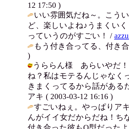
12 17:50 )
いい雰囲気だね～。こう
ど、楽しいよね♪うまくいく
っていうのがすごい！ /
az
もう付き合ってる、付き合
)
うららん様 あらいやだ！
ね？私はモテるんじゃなく
きまくってるから話があるだ
アキ ( 2003-03-12 16:16 )
すごいねぇ。やっぱりア
んがイイ女だからだね！ちな
付き合った彼もO型だったよ