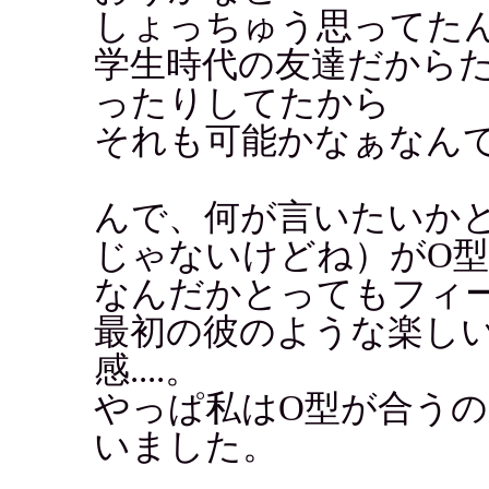
しょっちゅう思ってた
学生時代の友達だから
ったりしてたから
それも可能かなぁなん
んで、何が言いたいか
じゃないけどね）がO
なんだかとってもフィ
最初の彼のような楽し
感....。
やっぱ私はO型が合う
いました。