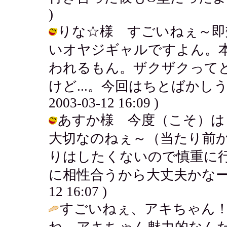
)
りな☆様 すごいねぇ～即
いオヤジギャルですよん。
われるもん。ザクザクって
けど...。今回はちとばかしう
2003-03-12 16:09 )
あすか様 今度（こそ）は
大切なのねぇ～（当たり前
りはしたくないので慎重に
に相性合うから大丈夫かなーとも思
12 16:07 )
すごいねぇ、アキちゃん！
ね、アキちゃん魅力的なんだ