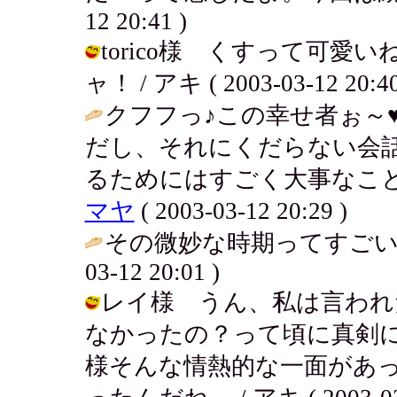
12 20:41 )
torico様 くすって可
ャ！ / アキ ( 2003-03-12 20:40
クフフっ♪この幸せ者ぉ～
だし、それにくだらない会
るためにはすごく大事なこと
マヤ
( 2003-03-12 20:29 )
その微妙な時期ってすごい
03-12 20:01 )
レイ様 うん、私は言われ
なかったの？って頃に真剣
様そんな情熱的な一面があ