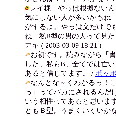
レイ様 やっぱ根拠ないん
気にしない人が多いかもね
がするよ。やっぱ文だけで
ね。私B型の男の人って見た
アキ ( 2003-03-09 18:21 )
お初です。読みながら「書
した。私もB。全てでは亡
あると信じてます。 /
ポッ
なんとな～くわかるっ！
っ」ってバカにされるんだ
いう相性ってあると思いま
ともＢ型。うまくいくいか