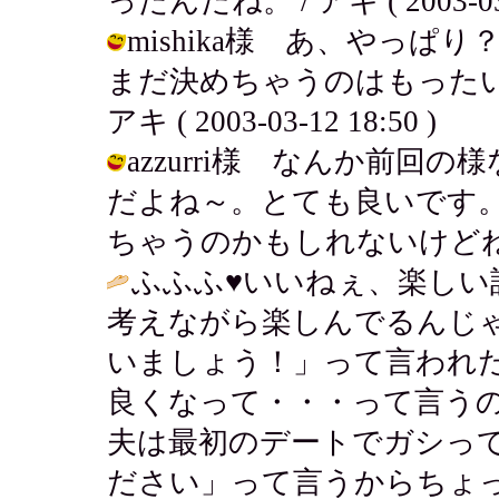
ったんだね。 / アキ ( 2003-03-1
mishika様 あ、やっ
まだ決めちゃうのはもったい
アキ ( 2003-03-12 18:50 )
azzurri様 なんか前
だよね～。とても良いです
ちゃうのかもしれないけどね。 / アキ
ふふふ♥いいねぇ、楽しい
考えながら楽しんでるんじ
いましょう！」って言われ
良くなって・・・って言う
夫は最初のデートでガシっ
ださい」って言うからちょっ