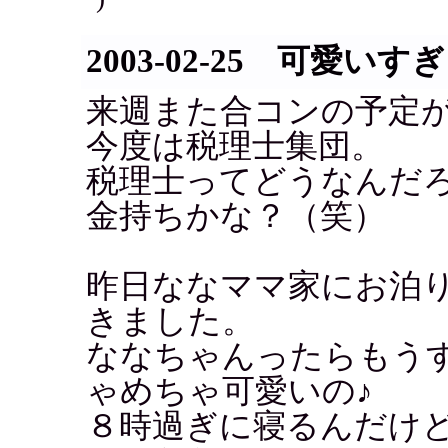
2003-02-25 可愛いす
来週また合コンの予定
今度は税理士集団。
税理士ってどうなんだ
金持ちかな？（笑）
昨日ななママ家にお泊
きました。
ななちゃんったらもう
ゃめちゃ可愛いの♪
８時過ぎに寝るんだけ