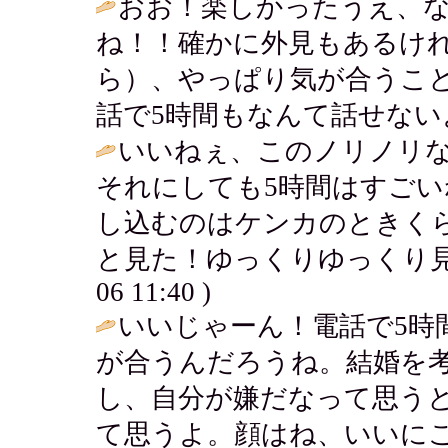
おお！楽しかったうえ、
ね！！確かに外見もあるけ
ら）、やっぱり気が合うこ
話で5時間もなんて話せないよ
いいねぇ、このノリノリな
それにしても5時間はすご
し込むのはケンカのときく
と見た！ゆっくりゆっくり見
06 11:40 )
いいじゃーん！電話で5時
が合うんだろうね。結婚を
し、自分が嫌だなって思う
て思うよ。顔はね、いいに