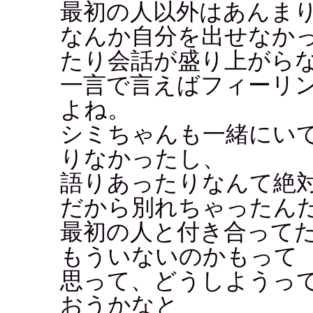
最初の人以外はあんま
なんか自分を出せなか
たり会話が盛り上がら
一言で言えばフィーリ
よね。
シミちゃんも一緒にい
りなかったし、
語りあったりなんて絶
だから別れちゃったん
最初の人と付き合って
もういないのかもって
思って、どうしようっ
おうかなと