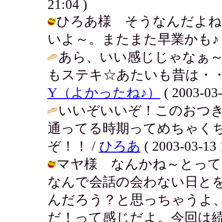
21:04 )
ひろあ様 そうなんだよね
いよ～。またまた早業かも♪ / アキ (
あら、いい感じじゃなぁ～
もステキ☆あたいも昔は・・
Y（よかったね♪）
( 2003-03-
いいぞいいぞ！このおつ
通ってる時期ってめちゃく
ぞ！！ /
ひろあ
( 2003-03-13 
マヤ様 なんかね～とって
なんで会話の会わない日と
んだろう？と思っちゃうよ
だ！って感じだよ。今回は続くよ～