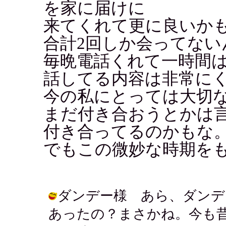
を家に届けに
来てくれて更に良いかも
合計2回しか会ってない
毎晩電話くれて一時間は
話してる内容は非常に
今の私にとっては大切
まだ付き合おうとかは
付き合ってるのかもな
でもこの微妙な時期を
ダンデー様 あら、ダンデ
あったの？まさかね。今も昔も一発狼