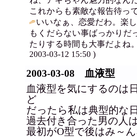
これからも素敵な報告待ってる
いいなぁ、恋愛だわ。楽
もくだらない事ばっかりだ
たりする時間も大事だよね。
2003-03-12 15:50 )
2003-03-08 血液型
血液型を気にするのは
ど
だったら私は典型的な
過去付き合った男の人は
最初がO型で後はみ～ん