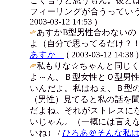
ごく合うと思うもん。彼と
フィーリングが合うっていうの
2003-03-12 14:53 )
あすかB型男性合わないの
よ（自分で思ってるだけ？！
あすか
( 2003-03-12 14:38 )
私もりな☆ちゃんと同じ
よ～ん。Ｂ型女性とＯ型男
いんだよ。私はねぇ、Ｂ型
（男性）見てると私の話を
だよね。それがストレスに
いじゃん。（一概には言え
いね） /
ひろあ＠そんな私