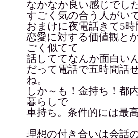
なかなか良い感じでし
すごく気の合う人がい
おまけに夜電話きて5時
恋愛に対する価値観と
ごく似てて
話しててなんか面白い
だって電話で五時間話
ね。
しか～も！金持ち！都内
暮らしで
車持ち。条件的には最高
理想の付き合いは会話