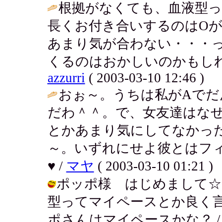
根拠がなくても、血液型って
長くお付き合いするのはOが
あまり気が合わない・・・
くるのはおかしいのかもしれ
azzurri
( 2003-03-10 12:46 )
おぉ～。うちは私がAでだ
だわ＾＾。で、女友達はなぜ
とかあまり気にしてなかっ
～。いずれにせよ彼とはフ
♥ /
マヤ
( 2003-03-10 01:21 )
ポッポ様 はじめまして☆
型ってマイペースとか良く
ポさんはマイペースかな？ / アキ ( 