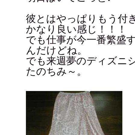
彼とはやっぱりもう付
かなり良い感じ！！！
でも仕事が今一番繁盛
んだけどね。
でも来週夢のディズニ
たのちみ～。