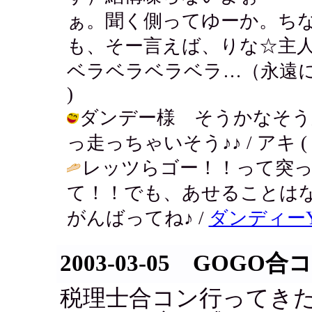
ぁ。聞く側ってゆーか。ち
も、そー言えば、りな☆主
ベラベラベラベラ…（永遠に
)
ダンデー様 そうかなそう
っ走っちゃいそう♪♪ / アキ ( 2003
レッツらゴー！！って突っ
て！！でも、あせることは
がんばってね♪ /
ダンディー
2003-03-05 GOGO合
税理士合コン行ってき