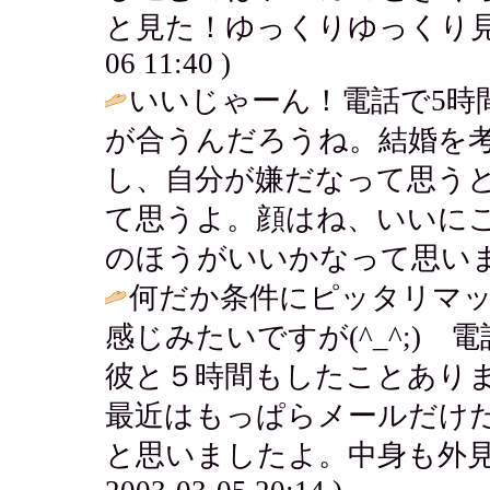
と見た！ゆっくりゆっくり見
06 11:40 )
いいじゃーん！電話で5時
が合うんだろうね。結婚を
し、自分が嫌だなって思う
て思うよ。顔はね、いいに
のほうがいいかなって思いま
何だか条件にピッタリマ
感じみたいですが(^_^;)
彼と５時間もしたことあり
最近はもっぱらメールだけ
と思いましたよ。中身も外見