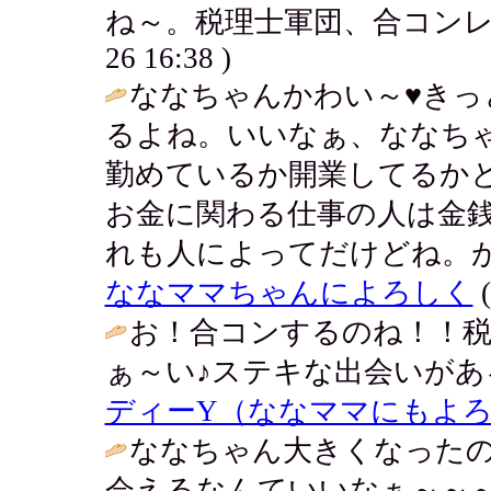
ね～。税理士軍団、合コンレ
26 16:38 )
ななちゃんかわい～♥きっ
るよね。いいなぁ、ななち
勤めているか開業してるか
お金に関わる仕事の人は金
れも人によってだけどね。が
ななママちゃんによろしく
(
お！合コンするのね！！
ぁ～い♪ステキな出会いがあ
ディーY（ななママにもよ
ななちゃん大きくなった
会えるなんていいなぁ～～