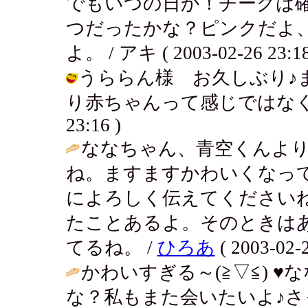
でもいつの日か！チークは確
つだったかな？ピンクだよ
よ。 / アキ ( 2003-02-26 23:18
うららん様 お久しぶり♪
り赤ちゃんって感じではなくなったね
23:16 )
ななちゃん、青空くんよ
ね。ますますかわいくなっ
によろしく伝えてください
たことあるよ。そのときはあん
てるね。 /
ひろあ
( 2003-02-2
かわいすぎる～(≧▽≦) 
な？私もまた会いたいよ♪