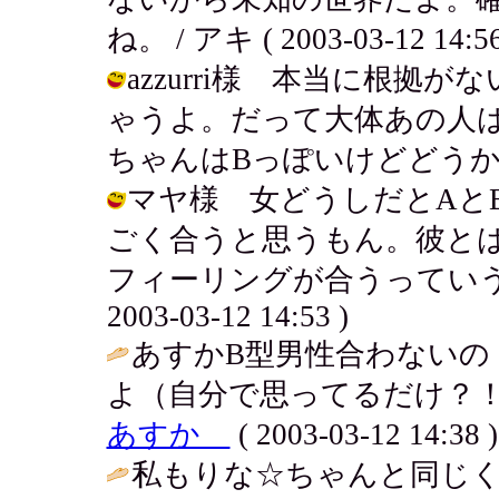
ね。 / アキ ( 2003-03-12 14:56
azzurri様 本当に根
ゃうよ。だって大体あの人は何
ちゃんはBっぽいけどどうかしら？ / 
マヤ様 女どうしだとAと
ごく合うと思うもん。彼と
フィーリングが合うっていうの
2003-03-12 14:53 )
あすかB型男性合わないの
よ（自分で思ってるだけ？！
あすか
( 2003-03-12 14:38 )
私もりな☆ちゃんと同じ