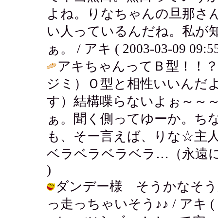
よね。りなちゃんの旦那さ
い人っているんだね。私が
ぁ。 / アキ ( 2003-03-09 09:55
アキちゃんってＢ型！！？
ジミ）Ｏ型と相性いいんだ
す）結構喋らないよぉ～～
ぁ。聞く側ってゆーか。ち
も、そー言えば、りな☆主
ベラベラベラベラ…（永遠に
)
ダンデー様 そうかなそう
っ走っちゃいそう♪♪ / アキ ( 2003