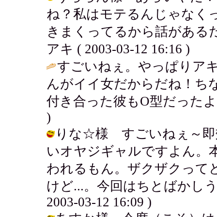
ね？私はモテるんじゃなく
きまくってるから話があるだ
アキ ( 2003-03-12 16:16 )
すごいねぇ。やっぱりア
んがイイ女だからだね！ちな
付き合った彼もO型だったよ
)
りな☆様 すごいねぇ～即
いオヤジギャルですよん。
われるもん。ザクザクって
けど...。今回はちとばかしう
2003-03-12 16:09 )