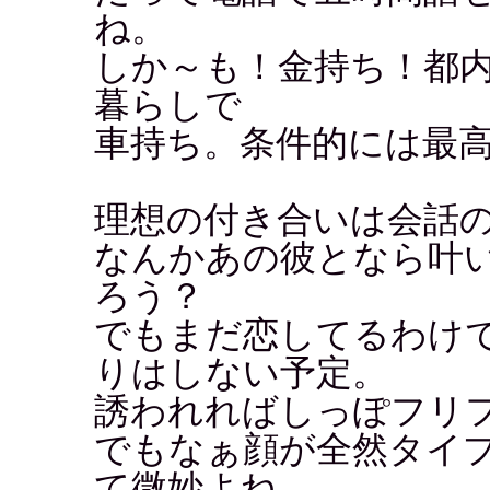
ね。
しか～も！金持ち！都内
暮らしで
車持ち。条件的には最高
理想の付き合いは会話
なんかあの彼となら叶
ろう？
でもまだ恋してるわけ
りはしない予定。
誘われればしっぽフリ
でもなぁ顔が全然タイ
て微妙よね。