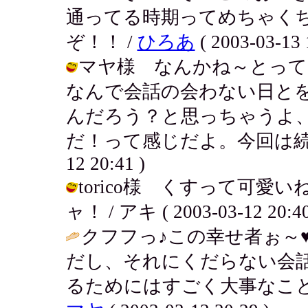
通ってる時期ってめちゃく
ぞ！！ /
ひろあ
( 2003-03-13 
マヤ様 なんかね～とって
なんで会話の会わない日と
んだろう？と思っちゃうよ
だ！って感じだよ。今回は続くよ～
12 20:41 )
torico様 くすって可
ャ！ / アキ ( 2003-03-12 20:40
クフフっ♪この幸せ者ぉ～
だし、それにくだらない会
るためにはすごく大事なこと