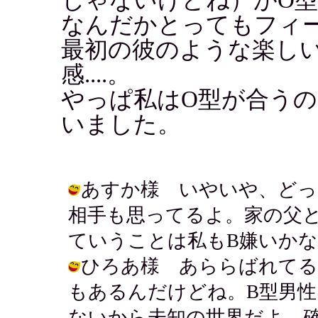
なんだかとってもフィ
最初の彼のような楽し
感....。
やっぱ私はO型が合う
いました。
あすか様 いやいや、どっ
相手も思ってるよ。家の父
ていうことは私もB嫌いかなぁ? / アキ
ひろあ様 あららばれてる
もあるんだけどね。B型男
ないから未知の世界だよ。