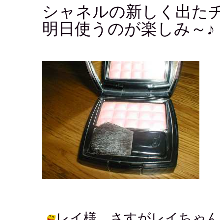
シャネルの新しく出た
明日使うのが楽しみ～♪
レイ様 さすがレイちゃん