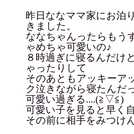
昨日ななママ家にお泊
きました。
ななちゃんったらもう
ゃめちゃ可愛いの♪
８時過ぎに寝るんだけ
ゃったりして
そのあともアッキーア
ク泣きながら寝たんだ
可愛い過ぎる....(≧▽≦)
可愛い子を見ると早く
その前に相手をみつけ