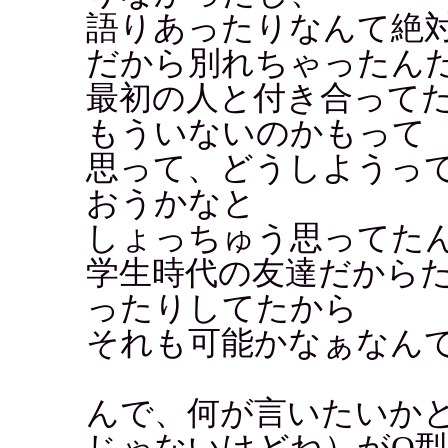
語りあったりなんて絶
だから別れちゃったん
最初の人と付き合って
もういないのかもって
思って、どうしようっ
おうかなと
しょっちゅう思ってた
学生時代の友達だから
ったりしてたから
それも可能かなぁなん
んで、何が言いたいか
じゃないけどね）がO