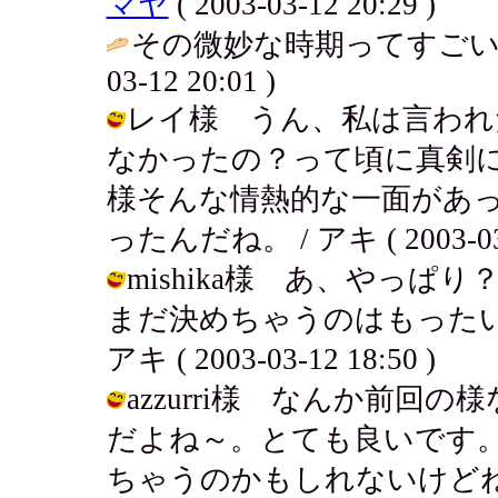
マヤ
( 2003-03-12 20:29 )
その微妙な時期ってすごい
03-12 20:01 )
レイ様 うん、私は言われ
なかったの？って頃に真剣
様そんな情熱的な一面があ
ったんだね。 / アキ ( 2003-03-1
mishika様 あ、やっ
まだ決めちゃうのはもったい
アキ ( 2003-03-12 18:50 )
azzurri様 なんか前
だよね～。とても良いです
ちゃうのかもしれないけどね。 / アキ