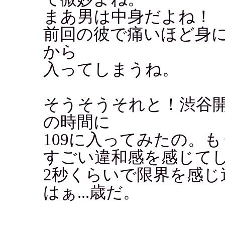
まあ男は中身だよね！
前回の彼で痛いほど身
から
入ってしまうね。
そうそうそれと！渋谷
の時間に
109に入ってみたの。もう
すごい違和感を感じて
2秒くらいで限界を感
はぁ...歳だ。