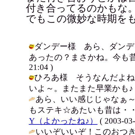
付き合ってるのかもな
でもこの微妙な時期を
ダンデー様 あら、ダンデ
あったの？まさかね。今も昔も一発狼
21:04 )
ひろあ様 そうなんだよね
いよ～。またまた早業かも♪ / アキ (
あら、いい感じじゃなぁ～
もステキ☆あたいも昔は・・
Y（よかったね♪）
( 2003-03-
いいぞいいぞ！このおつ