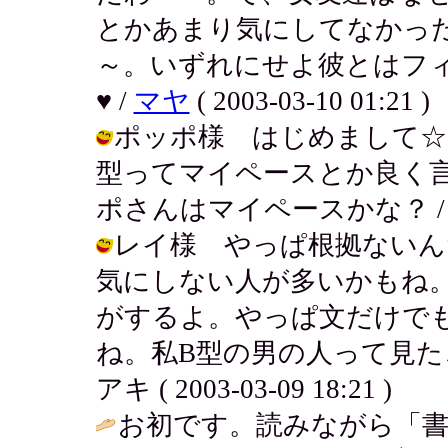
とかあまり気にしてなかっ
～。いずれにせよ彼とはフ
♥ /
マヤ
( 2003-03-10 01:21 )
ポッポ様 はじめまして☆
型ってマイペースとか良く
ポさんはマイペースかな？ / アキ ( 
レイ様 やっぱ根拠ないん
気にしない人が多いかもね
がするよ。やっぱ文だけで
ね。私B型の男の人って見た
アキ ( 2003-03-09 18:21 )
お初です。読みながら「書