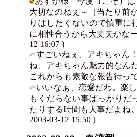
あすか様 今度（こそ）は
大切なのねぇ～（当たり前
りはしたくないので慎重に
に相性合うから大丈夫かなーとも思
12 16:07 )
すごいねぇ、アキちゃん！
ね、アキちゃん魅力的なんだ
これからも素敵な報告待ってる
いいなぁ、恋愛だわ。楽
もくだらない事ばっかりだ
たりする時間も大事だよね。
2003-03-12 15:50 )