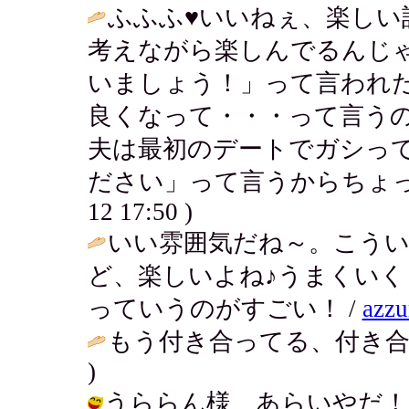
ふふふ♥いいねぇ、楽しい
考えながら楽しんでるんじ
いましょう！」って言われ
良くなって・・・って言う
夫は最初のデートでガシっ
ださい」って言うからちょっ
12 17:50 )
いい雰囲気だね～。こう
ど、楽しいよね♪うまくいく
っていうのがすごい！ /
az
もう付き合ってる、付き合
)
うららん様 あらいやだ！