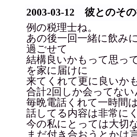
2003-03-12 彼とのそ
例の税理士ね。
あの後一回一緒に飲み
過ごせて
結構良いかもって思っ
を家に届けに
来てくれて更に良いかも
合計2回しか会ってない
毎晩電話くれて一時間は
話してる内容は非常に
今の私にとっては大切
まだ付き合おうとかは