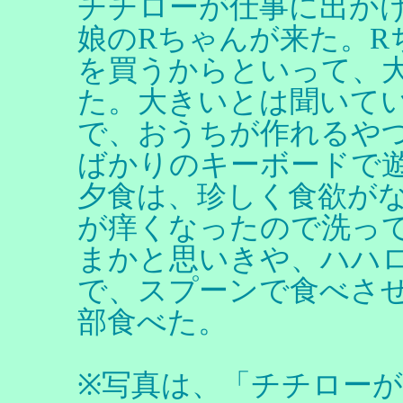
チチローが仕事に出か
娘のRちゃんが来た。R
を買うからといって、
た。大きいとは聞いて
で、おうちが作れるや
ばかりのキーボードで
夕食は、珍しく食欲が
が痒くなったので洗っ
まかと思いきや、ハハ
で、スプーンで食べさ
部食べた。
※写真は、「チチロー