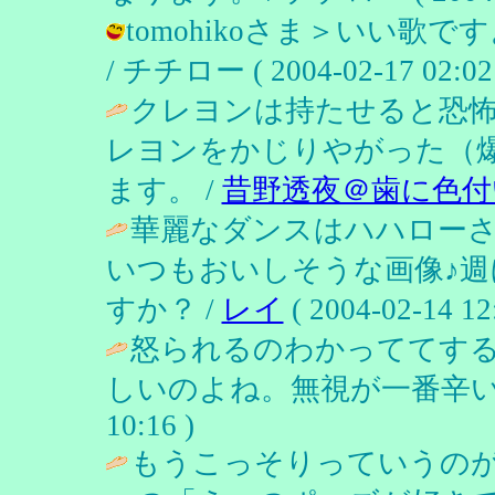
tomohikoさま＞いい
/ チチロー ( 2004-02-17 02:02 
クレヨンは持たせると恐
レヨンをかじりやがった（
ます。 /
昔野透夜＠歯に色付
華麗なダンスはハハロー
いつもおいしそうな画像♪
すか？ /
レイ
( 2004-02-14 12
怒られるのわかっててす
しいのよね。無視が一番辛い
10:16 )
もうこっそりっていうの