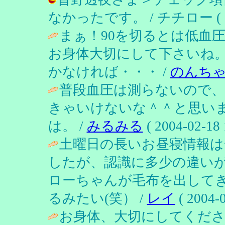
なかったです。 / チチロー ( 2004
まぁ！90を切るとは低血
お身体大切にして下さいね。
かなければ・・・ /
のんち
普段血圧は測らないので
きゃいけないな＾＾と思い
は。 /
みるみる
( 2004-02-18 
土曜日の長いお昼寝情報
したが、認識に多少の違い
ローちゃんが毛布を出して
るみたい(笑） /
レイ
( 2004-0
お身体、大切にしてくだ