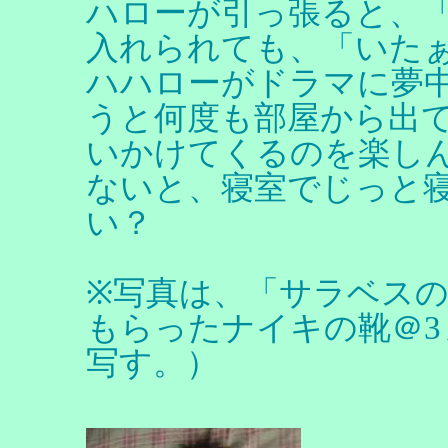
ハローが引っ張ると、
入れられても、「いた
ハハローがドラマに夢
うと何度も部屋から出
いかけてくるのを楽し
ないと、寝室でじっと
い？
※写真は、「サラベス
もらったナイキの靴＠
写す。）