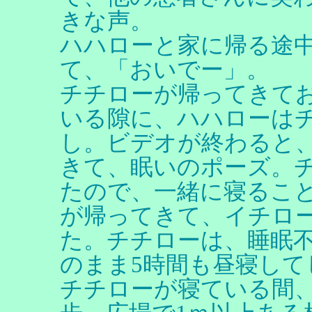
きな声。
ハハローと家に帰る途
て、「おいでー」。
チチローが帰ってきて
いる隙に、ハハローは
し。ビデオが終わると
きて、眠いのポーズ。
たので、一緒に寝るこ
が帰ってきて、イチロ
た。チチローは、睡眠
のまま5時間も昼寝して
チチローが寝ている間