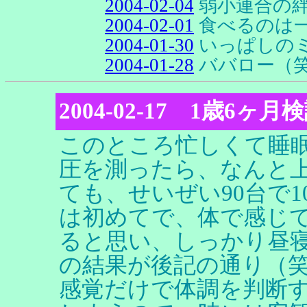
2004-02-04
弱小連合の
2004-02-01
食べるのは
2004-01-30
いっぱしの
2004-01-28
ババロー（
2004-02-17 1歳6ヶ月
このところ忙しくて睡
圧を測ったら、なんと上
ても、せいぜい90台で
は初めてで、体で感じ
ると思い、しっかり昼
の結果が後記の通り（
感覚だけで体調を判断