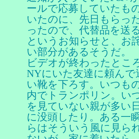
ールで応募していたも
いたのに、先日もらっ
ったので、代替品を送
というお知らせと、お
い部分があるそうだ。
ビデオが終わったとこ
NYにいた友達に頼んで
い靴を下ろす。いつも
内でトランポリン。い
を見ていない親が多い
に没頭したり。ある一
らはそういう風に見ら
ないが。家に着いたら