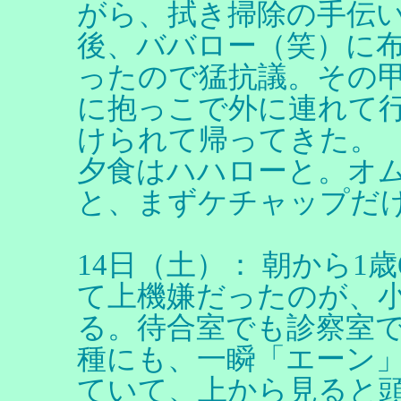
がら、拭き掃除の手伝
後、ババロー（笑）に
ったので猛抗議。その
に抱っこで外に連れて
けられて帰ってきた。
夕食はハハローと。オ
と、まずケチャップだ
14日（土）： 朝から1
て上機嫌だったのが、
る。待合室でも診察室
種にも、一瞬「エーン
ていて、上から見ると