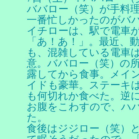
ババロー（笑）が手料
一番忙しかったのがバ
イチローは、駅で電車
「あ！あ！」。最近、
も、混雑している電車
意。ババロー（笑）の
露してから食事。メイ
イドも豪華。ステーキ
も何切れか食べた。逆
お腹をこわすので、ハ
た。
食後はジジロー（笑）