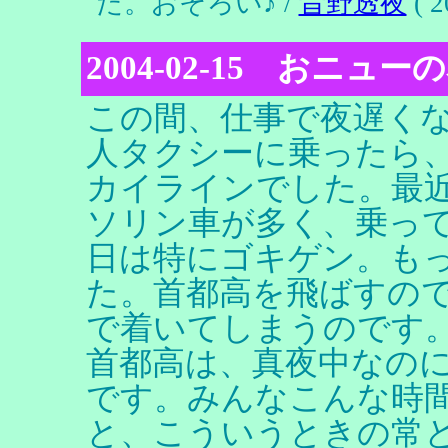
た。おそろい♪ /
昔野透夜
( 2
2004-02-15 おニュ
この間、仕事で夜遅く
人タクシーに乗ったら
カイラインでした。最近
ソリン車が多く、乗っ
日は特にゴキゲン。も
た。首都高を飛ばすので
で着いてしまうのです
首都高は、真夜中なの
です。みんなこんな時
と、こういうときの常