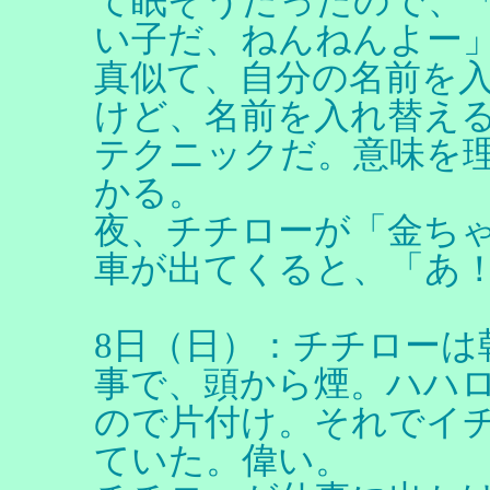
て眠そうだったので、
い子だ、ねんねんよー
真似て、自分の名前を
けど、名前を入れ替え
テクニックだ。意味を
かる。
夜、チチローが「金ち
車が出てくると、「あ
8日（日）：チチローは
事で、頭から煙。ハハ
ので片付け。それでイ
ていた。偉い。