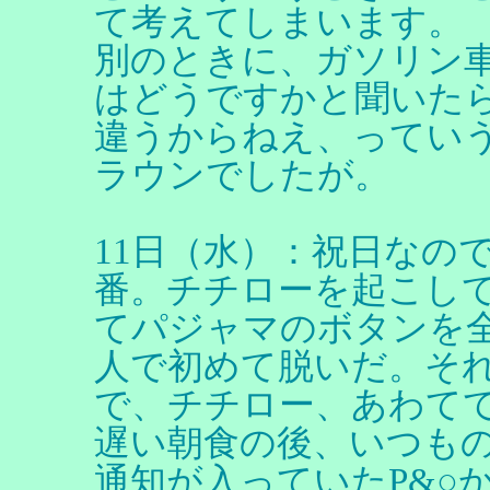
て考えてしまいます。
別のときに、ガソリン車
はどうですかと聞いた
違うからねえ、ってい
ラウンでしたが。
11日（水）：祝日なの
番。チチローを起こし
てパジャマのボタンを
人で初めて脱いだ。そ
で、チチロー、あわて
遅い朝食の後、いつも
通知が入っていたP&○