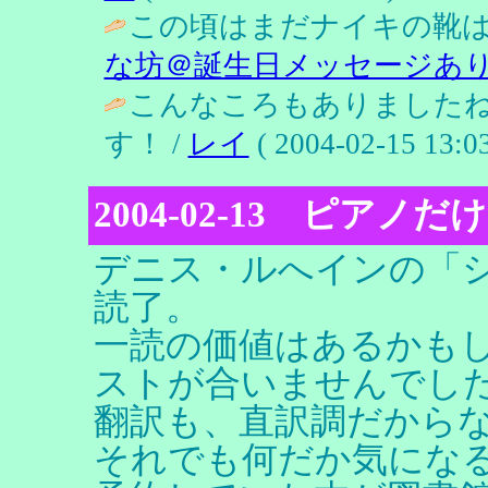
この頃はまだナイキの靴は
な坊＠誕生日メッセージあ
こんなころもありました
す！ /
レイ
( 2004-02-15 13:03
2004-02-13 ピア
デニス・ルへインの「
読了。
一読の価値はあるかも
ストが合いませんでし
翻訳も、直訳調だから
それでも何だか気にな