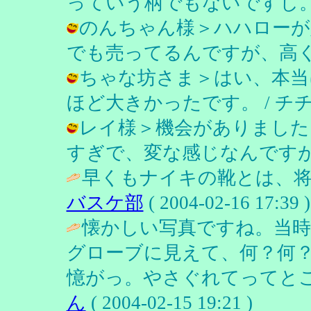
っていう柄でもないですし。 / チチロ
のんちゃん様＞ハハローが
でも売ってるんですが、高くて。 / チ
ちゃな坊さま＞はい、本当
ほど大きかったです。 / チチロー ( 
レイ様＞機会がありました
すぎで、変な感じなんですが。 / チチ
早くもナイキの靴とは、将
バスケ部
( 2004-02-16 17:39 )
懐かしい写真ですね。当
グローブに見えて、何？何
憶がっ。やさぐれてってとこ
ん
( 2004-02-15 19:21 )