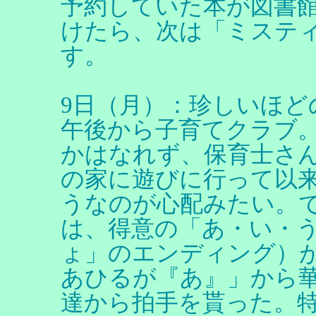
予約していた本が図書
けたら、次は「ミステ
す。
9日（月）：珍しいほど
午後から子育てクラブ
かはなれず、保育士さ
の家に遊びに行って以
うなのが心配みたい。
は、得意の「あ・い・
ょ」のエンディング）
あひるが『あ』」から
達から拍手を貰った。特