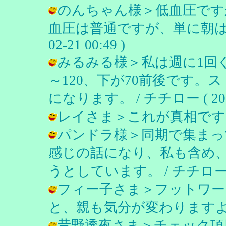
のんちゃん様＞低血圧です
血圧は普通ですが、単に朝は弱い
02-21 00:49 )
みるみる様＞私は週に1回
～120、下が70前後です。
になります。 / チチロー ( 2004-0
レイさま＞これが真相です。 / チチ
パンドラ様＞同期で集まっ
感じの話になり、私も含め
うとしています。 / チチロー ( 200
フィー子さま＞フットワー
と、親も気分が変わりますよ。 / チチ
昔野透夜さま＞チェック項