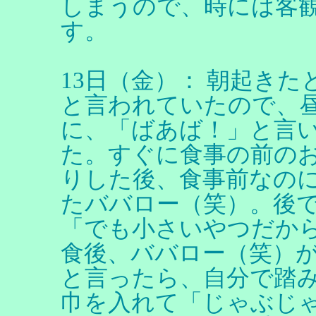
しまうので、時には客
す。
13日（金）： 朝起き
と言われていたので、
に、「ばあば！」と言
た。すぐに食事の前の
りした後、食事前なの
たババロー（笑）。後
「でも小さいやつだから
食後、ババロー（笑）
と言ったら、自分で踏
巾を入れて「じゃぶじ