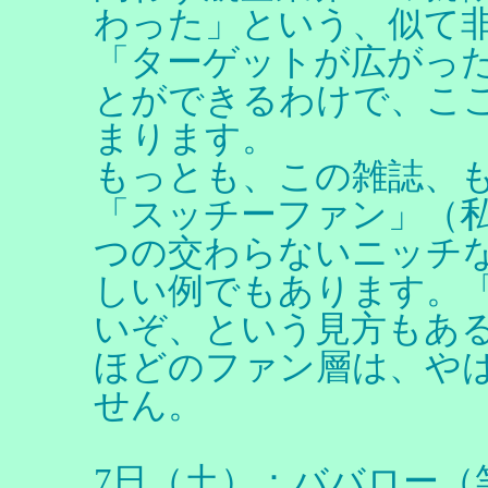
わった」という、似て
「ターゲットが広がっ
とができるわけで、こ
まります。
もっとも、この雑誌、
「スッチーファン」（私
つの交わらないニッチ
しい例でもあります。
いぞ、という見方もあ
ほどのファン層は、や
せん。
7日（土）：ババロー（