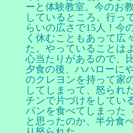
ーと体験教室。今のお教
しているところ。行っ
らいの広さで15人！今
く休むこともあって広
た。やっていることは
心当たりがあるので、
夕食の後、ハハローに
のクレヨンを持って家
してしまって、怒られ
チンで片づけをしてい
パンを食べてしまった
と思ったのか、半分食
り怒られた。