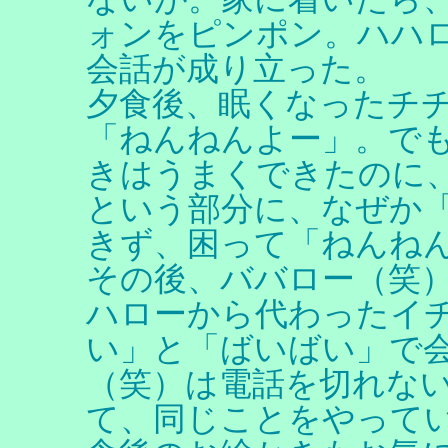
ォンをピンポン。ハハ
会話が成り立った。
夕食後、眠くなったチ
「ねんねんよー」。で
きはうまくできたのに、
という部分に、なぜか
きず、困って「ねんね
その後、ババロー（笑
ハローから代わったイ
い」と「ばいばい」で
（笑）は電話を切れな
て、同じことをやって