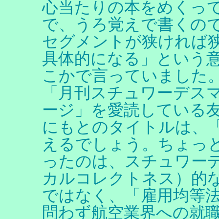
心当たりの本をめくっ
で、うろ覚えで書くの
セグメントが狭ければ
具体的になる」という
こかで言っていました
「月刊スチュワーデス
ージ」を愛読している
にもとのタイトルは、
えるでしょう。ちょっ
ったのは、スチュワーデ
カルコレクトネス）的
ではなく、「雇用均等法
問わず航空業界への就