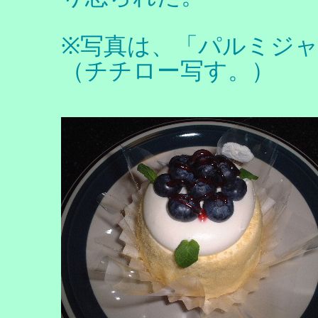
※写真は、「パルミジャ
（チチロー写す。）