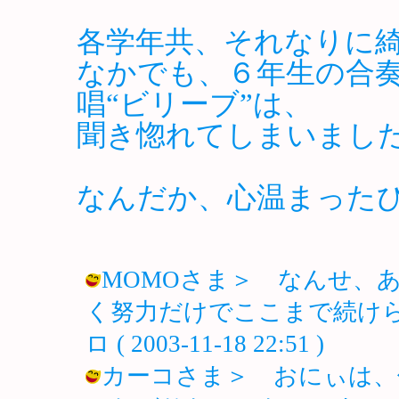
各学年共、それなりに
なかでも、６年生の合奏
唱“ビリーブ”は、
聞き惚れてしまいまし
なんだか、心温まった
MOMOさま＞ なんせ、
く努力だけでここまで続けら
ロ ( 2003-11-18 22:51 )
カーコさま＞ おにぃは、