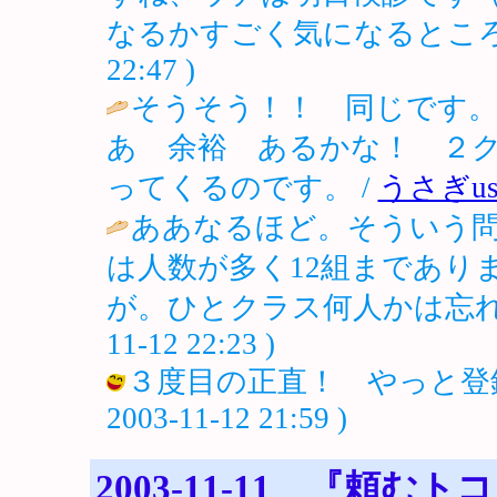
なるかすごく気になるところ
22:47 )
そうそう！！ 同じです
あ 余裕 あるかな！ ２
ってくるのです。 /
うさぎusa
ああなるほど。そういう
は人数が多く12組まであり
が。ひとクラス何人かは忘れ
11-12 22:23 )
３度目の正直！ やっと登録され
2003-11-12 21:59 )
2003-11-11 『頼