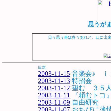
思うがまま
日々思う事は多々あれど、口に出
目次
2003-11-15
音楽会♪ 
2003-11-13
特招会
2003-11-12
望む ３５
2003-11-11
『頼むトコ
2003-11-09
自由研究
2003-11-07
おちびに薄