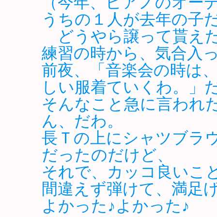
（今年、ピアノのオー
うちの１人が去年の子
どうやら譲って貰えた
練習の時から、気合入
前夜、「音楽会の時は
しい服着ていくわ。」
そんなこと急に言われ
ん、だわ。
長Ｔの上にシャツブラ
だったのだけど、
それで、カッコ良いこ
間違えず弾けて、満足げ
よかった♪よかった♪