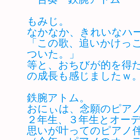
もみじ。
なかなか、きれいなハ
「この歌、追いかけっ
ついた。」
等と、おちびが的を得
の成長も感じましたｗ
鉄腕アトム。
おにぃは、念願のピア
２年生、３年生とオー
思いが叶ってのピアノ