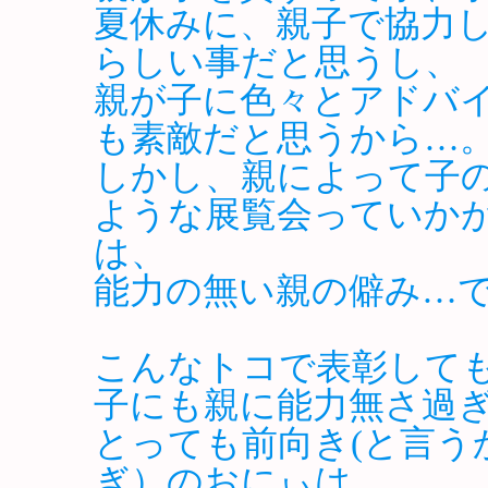
夏休みに、親子で協力
らしい事だと思うし、
親が子に色々とアドバ
も素敵だと思うから…
しかし、親によって子
ような展覧会っていか
は、
能力の無い親の僻み…
こんなトコで表彰して
子にも親に能力無さ過
とっても前向き(と言う
ぎ）のおにぃは