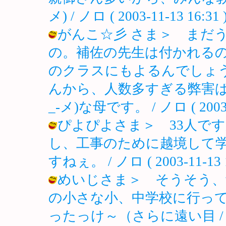
メ) / ノロ ( 2003-11-13 16:31 
がんこ☆彡 さま＞ まだ
の。補佐の先生は付かれる
のクラスにもよるんでしょ
んから、人数多すぎる弊害ば
_-メ)な母です。 / ノロ ( 2003-1
ぴよぴよさま＞ 33人で
し、工事のために越境して
すねぇ。 / ノロ ( 2003-11-13 1
めいじさま＞ そうそう、
の小さな小、中学校に行っ
ったっけ～（さらに遠い目 / ノロ ( 