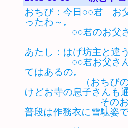
おちび：今日○○君 お
ったわ～。
○○君のお父さん
あたし：はげ坊主と違
○○君お父さんは
てはあるの。
（おちびの幼稚園
けどお寺の息子さんも
そのお父さん、
普段は作務衣に雪駄姿