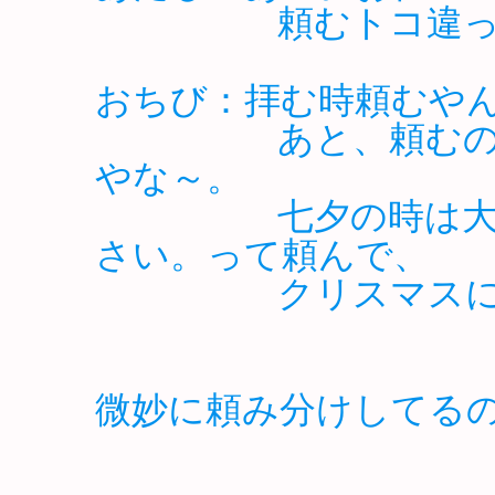
頼むトコ違って、
おちび：拝む時頼むや
あと、頼むのは、
やな～。
七夕の時は大きく
さい。って頼んで、
クリスマスには、
微妙に頼み分けしてるの