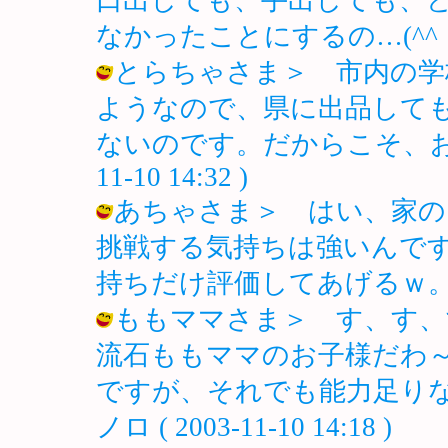
なかったことにするの…(^^ゞ / ノロ 
とらちゃさま＞ 市内の学
ようなので、県に出品して
ないのです。だからこそ、おにぃの
11-10 14:32 )
あちゃさま＞ はい、家の
挑戦する気持ちは強いんで
持ちだけ評価してあげるｗ。 / ノロ (
ももママさま＞ す、す
流石ももママのお子様だわ
ですが、それでも能力足りない
ノロ ( 2003-11-10 14:18 )