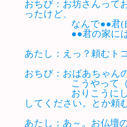
おちび：お坊さんって
ったけど、
なんで●●君(自分
●●君の家には、
あたし：えっ？頼むト
おちび：おばあちゃん
こうやって（手
おりこうにして下
してください。とか頼
あたし：あ～。お仏壇