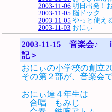
2003-11-06
明日出発！
2003-11-05
脳ドック
2003-11-05
やっと使える
2003-11-03
おにぃ
2003-11-15 音
記＞
おにぃの小学校の創立2
その第２部が、音楽会
おにぃ達４年生は
合唱 もみじ
合奏 鉄腕アトム