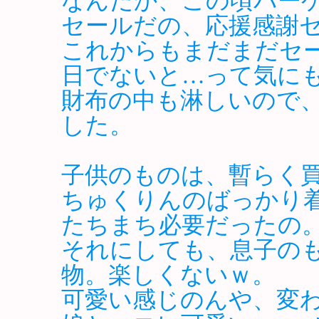
なんだか、この頃バー
セールだの、応援感謝
これからもまだまだセ
日でないと…って気に
財布の中も淋しいので
した。
子供のものは、暫らく
ちゅくりんのばっかり
たちまち必要だったの
それにしても、息子の
物。楽しくないｗ。
可愛い感じのんや、変