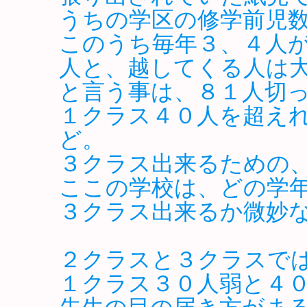
うちの学区の修学前児
このうち毎年３、４人
人と、越してくる人は
と言う事は、８１人切
１クラス４０人を超え
ど。
３クラス出来るための
ここの学校は、どの学
３クラス出来るか微妙
２クラスと３クラスで
１クラス３０人弱と４