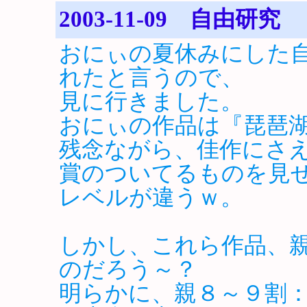
2003-11-09 自由研究
おにぃの夏休みにした
れたと言うので、
見に行きました。
おにぃの作品は『琵琶
残念ながら、佳作にさ
賞のついてるものを見
レベルが違うｗ。
しかし、これら作品、
のだろう～？
明らかに、親８～９割