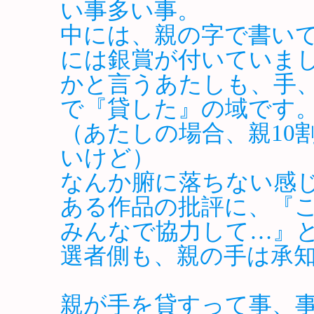
い事多い事。
中には、親の字で書い
には銀賞が付いていま
かと言うあたしも、手
で『貸した』の域です
（あたしの場合、親10
いけど）
なんか腑に落ちない感
ある作品の批評に、『
みんなで協力して…』
選者側も、親の手は承
親が手を貸すって事、