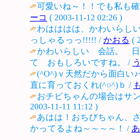
可愛いね～！！でも私も確
ーコ
( 2003-11-12 02:26 )
わはははは、かわいらし
っしゃるっっ!!!!! /
かおる
( 
かわいらしい 会話。 日
て おもしろいですね。 /
う
(^O^)ｖ天然だから面白
直に育っておくれ(^○^)ｂ /
おチビちゃんの場合はサン
2003-11-11 11:12 )
あはは！おちびちゃん、
かってるよね～～～～！ /