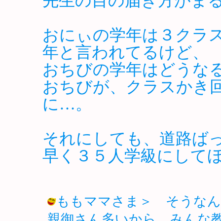
先生の目の届き方がま
おにぃの学年は３クラ
年と言われてるけど、
おちびの学年はどうな
おちびが、クラスかき
に…。
それにしても、道路ば
早く３５人学級にして
ももママさま＞ そうなん
親御さん多いから、みんな教