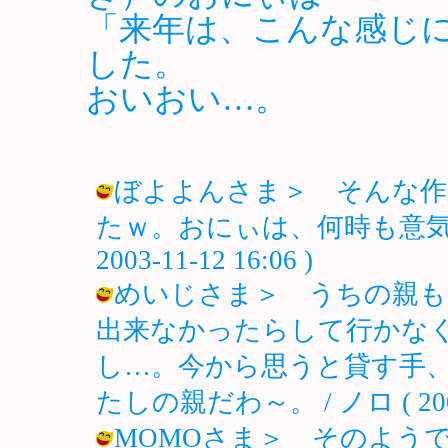
「来年は、こんな感じ
した。
おいおい…。
ぼよよんさま＞ そんな作
たｗ。おにぃは、何時も意気込み
2003-11-12 16:06 )
めいじさま＞ うちの親も
出来なかったらして行かな
し…。今から思うと貸す手
たしの親だわ～。 / ノロ ( 2003-1
MOMOさま＞ そのよう