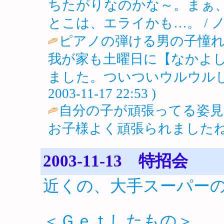
ちたがりなのかな～。まぁ
とこは、エライかも…。 / ノロ ( 2
ピアノの弾ける男の子憧
我が家も土曜日に【なかよ
ました。ついついウルウルしち
2003-11-17 22:53 )
自分の子が頑張ってる姿
お子様よく頑張られましたね
2003-11-13 特招会
近くの、大手スーパー
＜Ｇｅｔしたもの＞