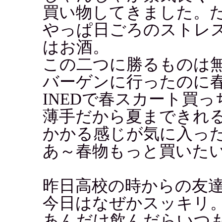
買い物してきました。た
やっぱ日ごろのストレ
はお酒。
この二つに勝るものは
バーゲンに行ったのに
INEDで春スカート買
薄手だから夏まできれ
かかる感じが気に入っ
あ～春物もっと買いた
昨日高校の時からの友
今日はなぜかスッキリ
あんだけ飲んだらいつ