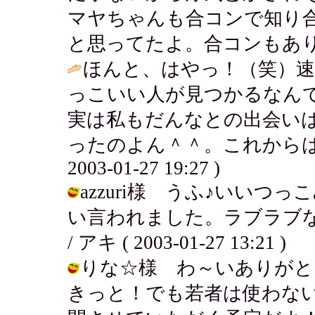
マヤちゃんも合コンで知り
と思ってたよ。合コンもありだよね。 /
ほんと、はやっ！（笑）速
っこいい人が見つかるなん
実は私もだんなとの出会い
ったのよん＾＾。これからは
2003-01-27 19:27 )
azzuri様 うふ♪いい
い言われました。ラブラブ
/ アキ ( 2003-01-27 13:21 )
りな☆様 わ～いありがと
きっと！でも若者は使わない