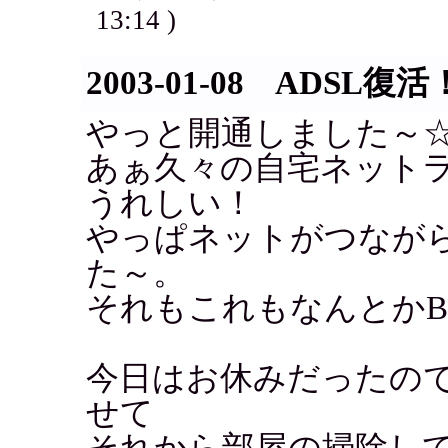
13:14 )
2003-01-08 ADSL復活
やっと開通しました～
あぁ久々の自宅ネット
うれしい！
やっぱネットがつなが
た～。
それもこれもなんとかBB
今日はお休みだったの
せて
それから部屋の掃除し