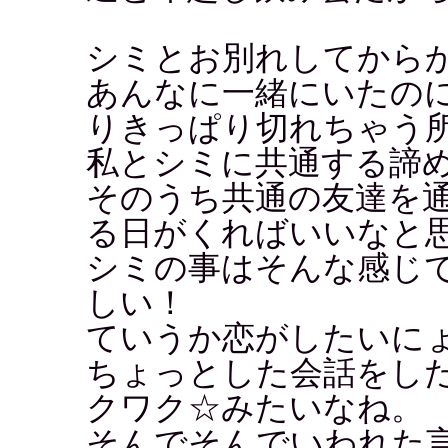
シミとお別れしてから
あんなに一緒にいたの
りきっぱり切れちゃう
私とシミに共通する諦
そのうち共通の友達を
る日がくればいいなと
シミの事はそんな感じ
しい！
ていうか恋がしたいに
ちょっとした会話をし
クワク☆みたいなね。
そんでそんでいわれた