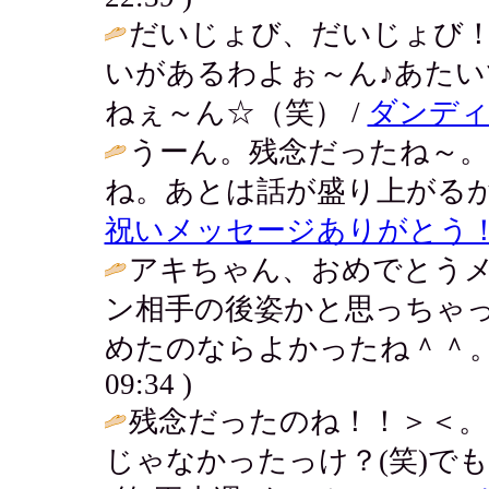
だいじょび、だいじょび
いがあるわよぉ～ん♪あた
ねぇ～ん☆（笑） /
ダンディ
うーん。残念だったね～。
ね。あとは話が盛り上がるか
祝いメッセージありがとう
アキちゃん、おめでとうメ
ン相手の後姿かと思っちゃ
めたのならよかったね＾＾。
09:34 )
残念だったのね！！＞＜。
じゃなかったっけ？(笑)で