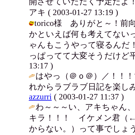
開させていただく予定だよ！
アキ ( 2003-01-27 13:19 )
torico様 ありがと～
かといえば何も考えてない
ゃんもこうやって寝るんだ
っぱってて大変そうだけど平気なんだ
13:17 )
はやっ（＠ｏ＠）／！！！
れからラブラブ日記を楽しみ
azzurri
( 2003-01-27 11:37 )
わ～～～い、アキちゃん、
キラ！！！ イケメン君（
からない。）って事でしょ