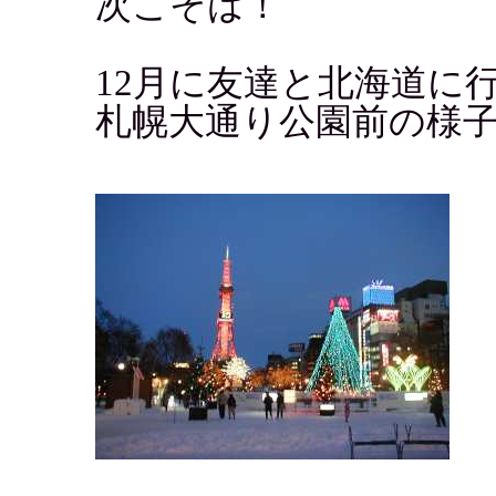
次こそは！
12月に友達と北海道に
札幌大通り公園前の様子