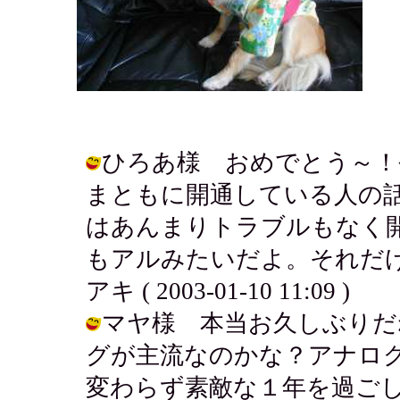
ひろあ様 おめでとう～！
まともに開通している人の
はあんまりトラブルもなく
もアルみたいだよ。それだけ
アキ ( 2003-01-10 11:09 )
マヤ様 本当お久しぶりだ
グが主流なのかな？アナログは
変わらず素敵な１年を過ごしてね♪ / 