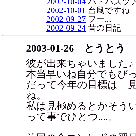
2002-10-04
ハトバスツ
2002-10-01
台風ですね
2002-09-27
フー...
2002-09-24
昔の日記
2003-01-26 とうとう
彼が出来ちゃいました♪
本当早いね自分でもび
だって今年の目標は「見
ね。
私は見極めるとかそう
って事でひとつ....。