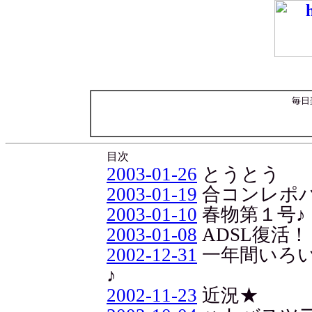
毎日
目次
2003-01-26
とうとう
2003-01-19
合コンレポ
2003-01-10
春物第１号♪
2003-01-08
ADSL復活！
2002-12-31
一年間いろ
♪
2002-11-23
近況★