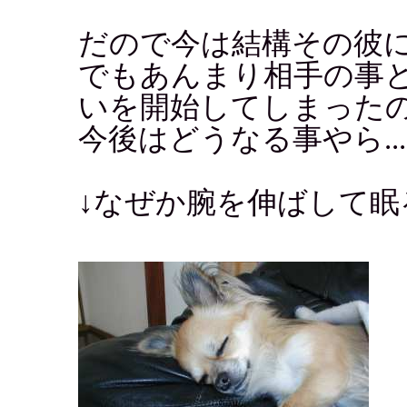
だので今は結構その彼
でもあんまり相手の事
いを開始してしまった
今後はどうなる事やら..
↓なぜか腕を伸ばして眠