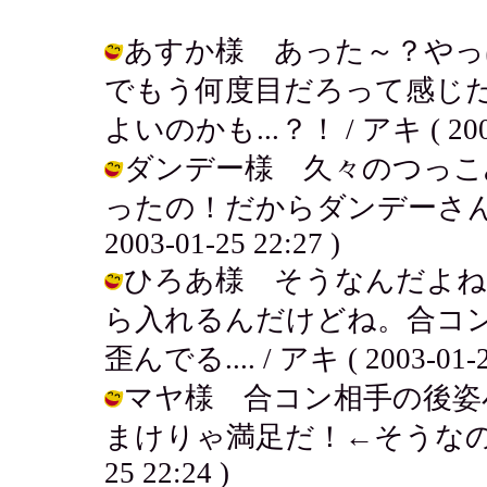
あすか様 あった～？やっ
でもう何度目だろって感じ
よいのかも...？！ / アキ ( 2003-
ダンデー様 久々のつっこ
ったの！だからダンデーさんは
2003-01-25 22:27 )
ひろあ様 そうなんだよね
ら入れるんだけどね。合コ
歪んでる.... / アキ ( 2003-01-25
マヤ様 合コン相手の後姿
まけりゃ満足だ！←そうなの？！そ
25 22:24 )