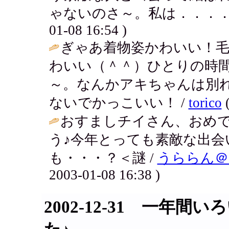
ゃないのさ～。私は．．．．早く
01-08 16:54 )
ぎゃあ着物姿かわいい！
わいい（＾＾）ひとりの時
～。なんかアキちゃんは別
ないでかっこいい！ /
torico
(
おすましチイさん、おめ
う♪今年とっても素敵な出会
も・・・？＜謎 /
うららん＠
2003-01-08 16:38 )
2002-12-31 一年