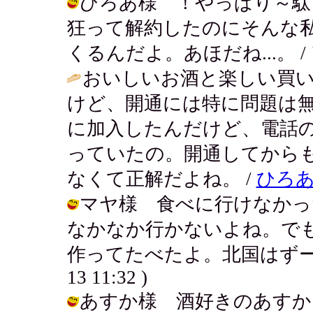
ひろあ様 ！やっぱり～駄
狂って解約したのにそんな
くるんだよ。あほだね...。 / アキ (
おいしいお酒と楽しい買い
けど、開通には特に問題は
に加入したんだけど、電話
っていたの。開通してから
なくて正解だよね。 /
ひろ
マヤ様 食べに行けなかっ
なかなか行かないよね。で
作ってたべたよ。北国はずーっと寒
13 11:32 )
あすか様 酒好きのあすか