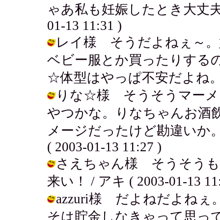
ゃあ私も妊娠したとき大丈夫かな？
01-13 11:31 )
レイ様 そうだよねぇ～。
ベビー服とか買ったりする
☆体型はやっぱ不安だよね。 / アキ (
りな☆様 そうそうマーメ
やつかな。りなちゃんお酒
メージだったけど勘違いか。
( 2003-01-13 11:27 )
さえちゃん様 そうそうも
来い！ / アキ ( 2003-01-13 11:
azzuri様 だよねだよ
そは貯金しなきゃって思っ