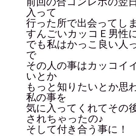
前回の合コンレポの翌
入って
行った所で出会ってし
すんごいカッコＥ男性
でも私はかっこ良い人
で
その人の事はカッコイ
いとか
もっと知りたいとか思
私の事を
気に入ってくれてその
されちゃったの♪
そして付き合う事に！