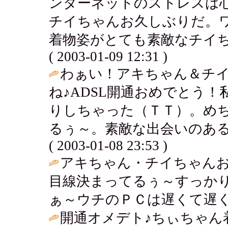
ンターネットのストレスは
チイちゃんお久しぶりだ。
着物姿がとても素敵なチイちゃ
( 2003-01-09 12:31 )
わぁい！アキちゃん＆チ
ね♪ADSL開通おめでとう
りしちゃった（ＴＴ）。め
るぅ～。素敵な出会いのある
( 2003-01-08 23:53 )
アキちゃん・チイちゃんお
目線決まってるぅ～すっか
ぁ～ウチのＰＣは遅くて遅くて
開通オメデト♪ちぃちゃん