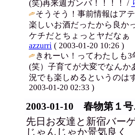
(笑)再来週ガンバ！！！！ /
そうそう！事前情報はア
楽しいお酒だったから良か
ケチだとちょっとヤだなぁ（
azzurri
( 2003-01-20 10:26 )
きれーい！ってわたしも3
(笑）子育てが大変でなんか
況でも楽しめるというのはす
2003-01-20 02:33 )
2003-01-10 春物第１号
先日お友達と新宿バー
じゃんじゃか景気良く