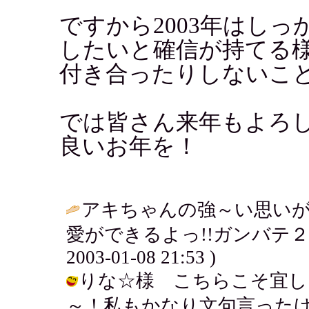
ですから2003年はし
したいと確信が持てる
付き合ったりしないこ
では皆さん来年もよろ
良いお年を！
アキちゃんの強～い思い
愛ができるよっ!!ガンバテ２
2003-01-08 21:53 )
りな☆様 こちらこそ宜し
～！私もかなり文句言った