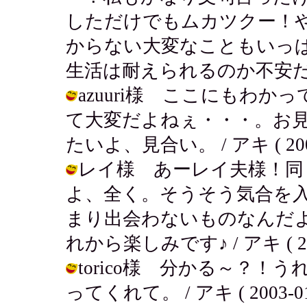
しただけでもムカツクー！
からない大変なこともいっ
生活は耐えられるのか不安だよ。 / ア
azuuri様 ここにもわ
て大変だよねぇ・・・。お
たいよ、見合い。 / アキ ( 2003-0
レイ様 あーレイ夫様！同
よ、全く。そうそう気合を
まり出会わないものなんだ
れから楽しみです♪ / アキ ( 2003-
torico様 分かる～？
ってくれて。 / アキ ( 2003-01-0