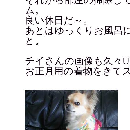
ム。
良い休日だ～。
あとはゆっくりお風呂
と。
チイさんの画像も久々U
お正月用の着物をきてス