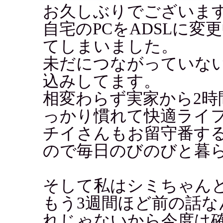
お久しぶりでございま
自宅のPCをADSLに
てしまいました。
未だにつながっていな
込みしてます。
相変わらず実家から2時
っかり慣れて快適ライ
チイさんもお留守番す
ので毎日のびのびと暮
そして私はシミちゃん
もう3週間ほど前の話
れじゃないから今度は