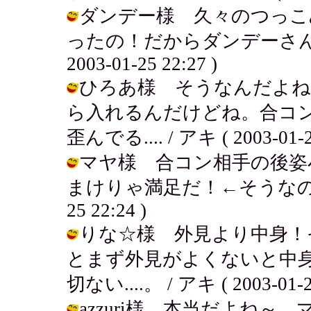
ダンデー様 久々のつっこ
ったの！だからダンデーさんは
2003-01-25 22:27 )
ひろあ様 そうなんだよね
ら入れるんだけどね。合コ
歪んでる.... / アキ ( 2003-01-25
マヤ様 合コン相手の後姿
まけりゃ満足だ！←そうなの？！そ
25 22:24 )
りな☆様 外見より中身！
とまず外見がよくないと中身を
切ない....。 / アキ ( 2003-01-25
azzuri様 本当だよね