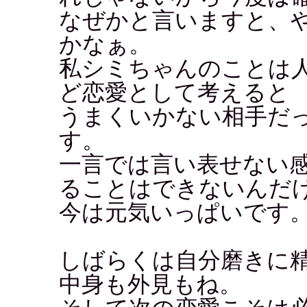
なぜかと言いますと、
かなぁ。
私シミちゃんのことは
ど恋愛として考えると
うまくいかない相手だ
す。
一言では言い表せない
ることはできないんだ
今は元気いっぱいです
しばらくは自分磨きに
中身も外見もね。