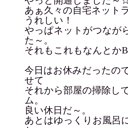
やっと開通しました～
あぁ久々の自宅ネット
うれしい！
やっぱネットがつなが
た～。
それもこれもなんとかBB
今日はお休みだったの
せて
それから部屋の掃除し
ム。
良い休日だ～。
あとはゆっくりお風呂