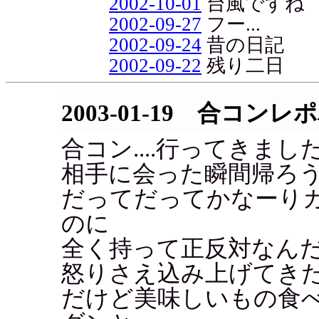
2002-10-01
台風ですね
2002-09-27
フー...
2002-09-24
昔の日記
2002-09-22
残り二日
2003-01-19 合コン
合コン....行ってきまし
相手に会った瞬間帰ろ
だってだってかなーり
のに
全く持って正反対なん
怒りさえ込み上げてきたよ.
だけど美味しいもの食