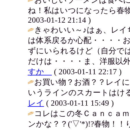
ね！私はいつになったら春物
2003-01-12 21:14 )
きゃわいい～♪はぁ、レイ
は体系戻るか心配・・・・
ずにいられるけど（自分で
だけは・・・・ま、洋服以外
すか
( 2003-01-11 22:17 )
お買い物？お酒？？レイ
いうラインのスカートはける
レイ
( 2003-01-11 15:49 )
コレはこの冬Ｃａｎｃａ
ンかな？？('▽'*)!?春物