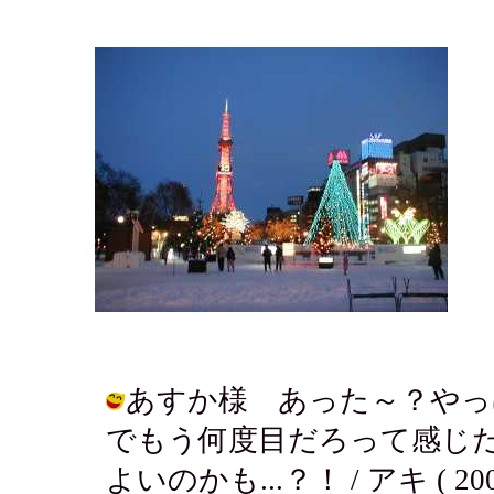
あすか様 あった～？やっ
でもう何度目だろって感じ
よいのかも...？！ / アキ ( 2003-