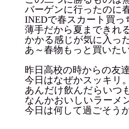
バーゲンに行ったのに
INEDで春スカート買
薄手だから夏まできれ
かかる感じが気に入っ
あ～春物もっと買いた
昨日高校の時からの友
今日はなぜかスッキリ
あんだけ飲んだらいつ
なんかおいしいラーメンが
今日は何して過ごそう