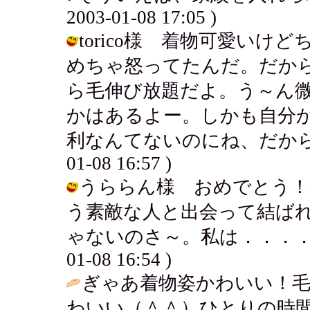
2003-01-08 17:05 )
torico様 着物可愛い
めちゃ怒ってたんだ。だか
ら毛伸び放題だよ。う～ん
かはあるよー。しかも自分
利なんてないのにね、だから全然
01-08 16:57 )
うららん様 おめでとう！
う素敵な人と出会って結ば
ゃないのさ～。私は．．．．早く
01-08 16:54 )
ぎゃあ着物姿かわいい！
わいい（＾＾）ひとりの時