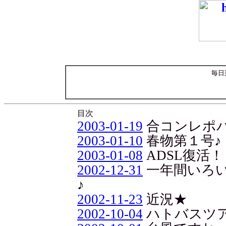
毎日
目次
2003-01-19
合コンレポ
2003-01-10
春物第１号♪
2003-01-08
ADSL復活！
2002-12-31
一年間いろ
♪
2002-11-23
近況★
2002-10-04
ハトバスツ