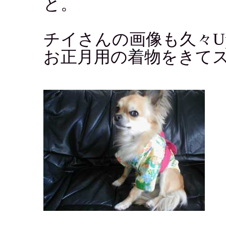
と。
チイさんの画像も久々U
お正月用の着物をきてス