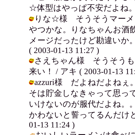
☆体型はやっぱ不安だよね。 / アキ (
りな☆様 そうそうマーメ
やつかな。りなちゃんお酒
メージだったけど勘違いか。
( 2003-01-13 11:27 )
さえちゃん様 そうそうも
来い！ / アキ ( 2003-01-13 11:
azzuri様 だよねだよ
そは貯金しなきゃって思っ
いけないのが服代だよね。
かわないと誓ってるんだけどどうなる
01-13 11:24 )
おいしいラーメンは食べ