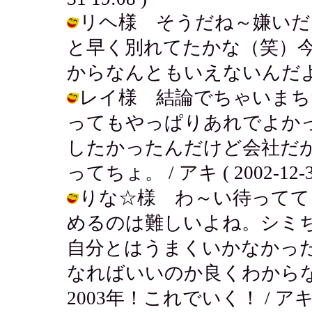
リヘ様 そうだね～嫌いだ
と早く別れてたかな（笑）
からなんともいえないんだよね～ / ア
レイ様 結論でちゃいまちた
ってもやっぱりあれでよか
したかったんだけど会社だか
ってちょ。 / アキ ( 2002-12-31
りな☆様 わ～い待ってて
めるのは難しいよね。シミ
自分とはうまくいかなかっ
なればいいのか良くわから
2003年！これでいく！ / アキ ( 20