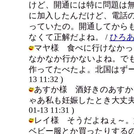
けど、開通には特に問題は
に加入したんだけど、電話
っていたの。開通してから
なくて正解だよね。 /
ひろ
マヤ様 食べに行けなかっ
なかなか行かないよね。で
作ってたべたよ。北国はずーっと寒
13 11:32 )
あすか様 酒好きのあすか
ゃあ私も妊娠したとき大丈夫かな？
01-13 11:31 )
レイ様 そうだよねぇ～。
ベビー服とか買ったりする