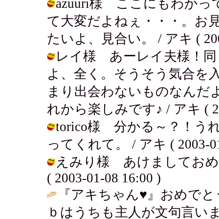
azuuri様 ここにもわ
て大変だよねぇ・・・。お
たいよ、見合い。 / アキ ( 2003-0
レイ様 あーレイ夫様！同
よ、全く。そうそう気合を
まり出会わないものなんだ
れから楽しみです♪ / アキ ( 2003-
torico様 分かる～？
ってくれて。 / アキ ( 2003-01-0
えみり様 あけましておめ
( 2003-01-08 16:00 )
『アキちゃん♥』おめでとう！
ｂはうちも主人が文句言い