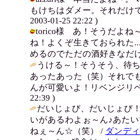
もけちはダメー。それだけでち
2003-01-25 22:22 )
torico様 あ！そうだ
ね！よくぞ生きておられた..
めるのでただの酒好きなだけだよ！ / 
うける～！そうそう、待
あったあった（笑）それで
んが可愛いよ！リベンジリベ
22:39 )
だいじょび、だいじょび
いがあるわよぉ～ん♪あた
ねぇ～ん☆（笑） /
ダンディ