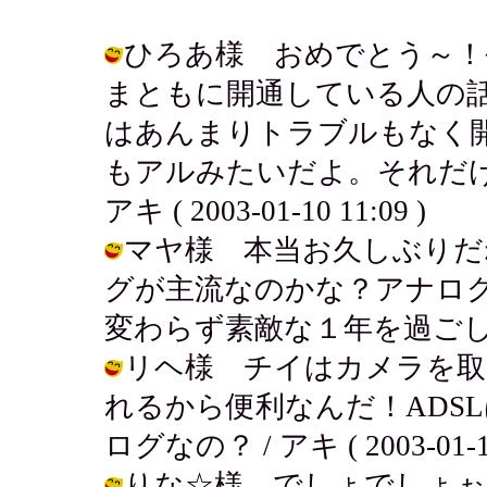
ひろあ様 おめでとう～！
まともに開通している人の
はあんまりトラブルもなく
もアルみたいだよ。それだけ
アキ ( 2003-01-10 11:09 )
マヤ様 本当お久しぶりだ
グが主流なのかな？アナログは
変わらず素敵な１年を過ごしてね♪ / 
リヘ様 チイはカメラを取
れるから便利なんだ！ADS
ログなの？ / アキ ( 2003-01-10
りな☆様 でしょでしょぉ