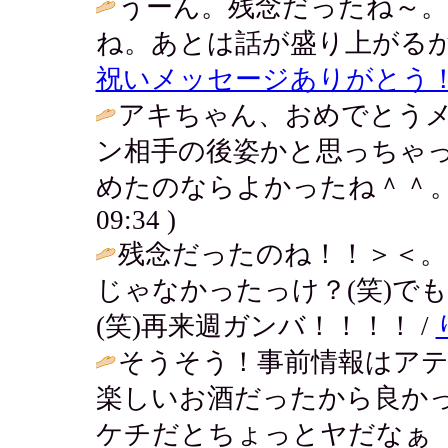
うーん。残念だったね～。
ね。あとは話が盛り上がるか
祝いメッセージありがとう
アキちゃん、おめでとうメ
ン相手の後姿かと思っちゃ
めたのならよかったね＾＾。
09:34 )
残念だったのね！！＞＜。
じゃなかったっけ？(笑)で
(笑)再来週ガンバ！！！！ /
そうそう！事前情報はア
楽しいお酒だったから良か
ケチだとちょっとヤだなぁ（