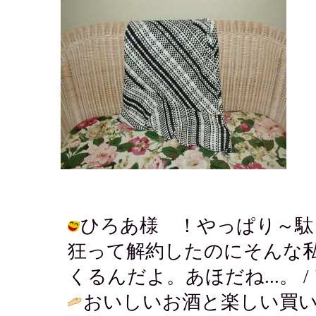
ひろあ様 ！やっぱり～駄
狂って解約したのにそんな
くるんだよ。あほだね...。 / アキ (
おいしいお酒と楽しい買い