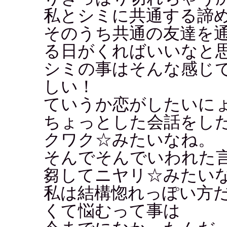
私とシミに共通する諦
そのうち共通の友達を
る日がくればいいなと
シミの事はそんな感じ
しい！
ていうか恋がしたいに
ちょっとした会話をし
クワク☆みたいなね。
そんでそんでいわれた
芻してニヤリ☆みたい
私は結構惚れっぽい方
くて悩むって事は