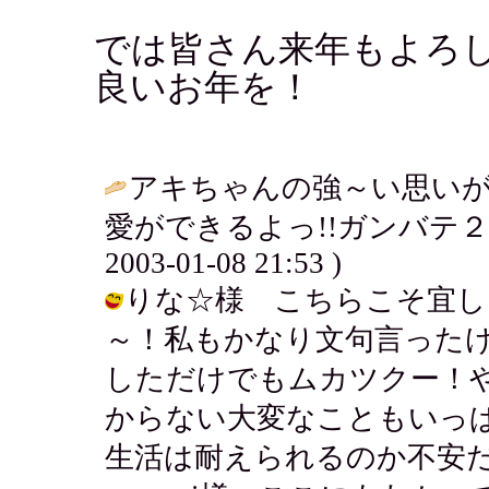
では皆さん来年もよろ
良いお年を！
アキちゃんの強～い思い
愛ができるよっ!!ガンバテ２
2003-01-08 21:53 )
りな☆様 こちらこそ宜し
～！私もかなり文句言った
しただけでもムカツクー！
からない大変なこともいっ
生活は耐えられるのか不安だよ。 / ア