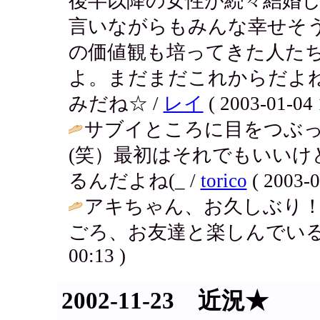
後半以降の女性が続々結婚
言いながらもみんな幸せそ
の価値観も培ってきた人た
よ。まだまだこれからだよ
みだね☆ /
レイ
( 2003-01-04 
サブイところに目をつぶ
(笑）最初はそれでもいい
るんだよね(_ /
torico
( 2003-0
アキちゃん、お久しぶり
ごろ、お友達と楽しんでいる
00:13 )
2002-11-23 近況★