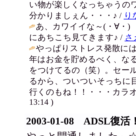
い物が楽しくなっちゃうの
分かりましぇん・・・♪ /
り
あ、カワイイな～(・∀・
にあちこち見てきます♪ /
さ
やっぱりストレス発散に
年はお金を貯めるべく、な
をつけてるの（笑）。セー
るから、ついついそっちに
行くのもね！！・・・カラオ
13:14 )
2003-01-08 ADSL復活