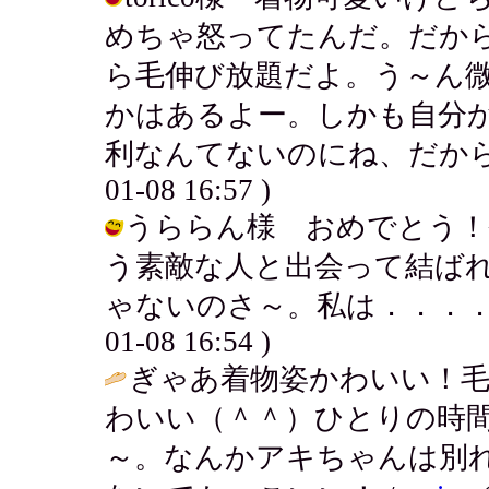
めちゃ怒ってたんだ。だか
ら毛伸び放題だよ。う～ん
かはあるよー。しかも自分
利なんてないのにね、だから全然
01-08 16:57 )
うららん様 おめでとう！
う素敵な人と出会って結ば
ゃないのさ～。私は．．．．早く
01-08 16:54 )
ぎゃあ着物姿かわいい！
わいい（＾＾）ひとりの時
～。なんかアキちゃんは別