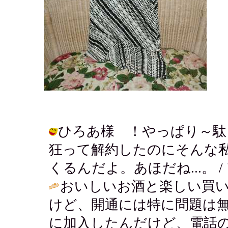
ひろあ様 ！やっぱり～駄
狂って解約したのにそんな
くるんだよ。あほだね...。 / アキ (
おいしいお酒と楽しい買い
けど、開通には特に問題は
に加入したんだけど、電話