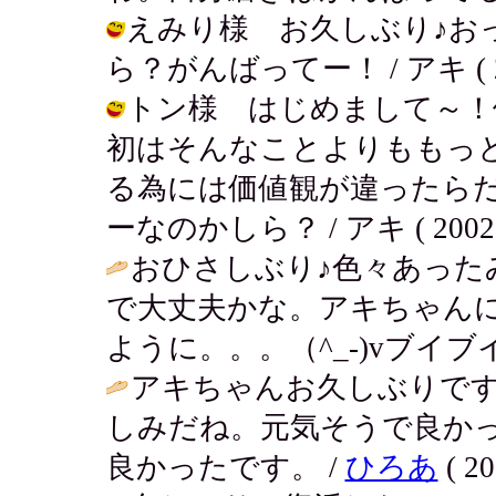
えみり様 お久しぶり♪お
ら？がんばってー！ / アキ ( 2002
トン様 はじめまして～！
初はそんなことよりももっ
る為には価値観が違ったらだ
ーなのかしら？ / アキ ( 2002-12
おひさしぶり♪色々あった
で大丈夫かな。アキちゃん
ように。。。（^_-)vブイブイ
アキちゃんお久しぶりで
しみだね。元気そうで良か
良かったです。 /
ひろあ
( 20