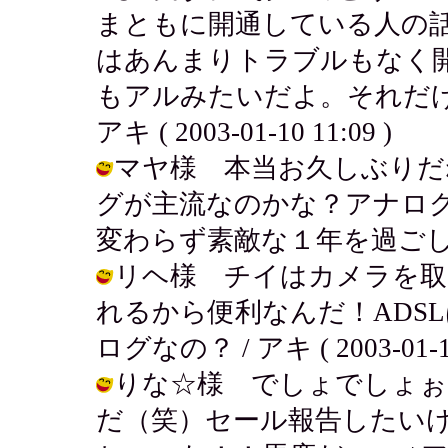
まともに開通している人の
はあんまりトラブルもなく
もアルみたいだよ。それだけ
アキ ( 2003-01-10 11:09 )
マヤ様 本当お久しぶりだ
グが主流なのかな？アナログは
変わらず素敵な１年を過ごしてね♪ / 
リヘ様 チイはカメラを取
れるから便利なんだ！ADS
ログなの？ / アキ ( 2003-01-10
りな☆様 でしょでしょぉ
だ（笑）セール報告したい