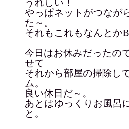
うれしい！
やっぱネットがつなが
た～。
それもこれもなんとかBB
今日はお休みだったの
せて
それから部屋の掃除し
ム。
良い休日だ～。
あとはゆっくりお風呂
と。