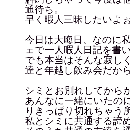
通待ち。
早く暇人三昧したいよ
今日は大晦日、なのに
ェで一人暇人日記を書いて
でも本当はそんな寂し
達と年越し飲み会だから
シミとお別れしてから
あんなに一緒にいたの
りきっぱり切れちゃう
私とシミに共通する諦