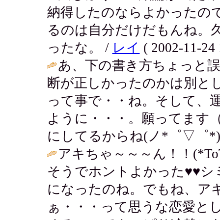
納得したのならよかったの
るのは自分だけだもんね。
ったな。 /
レイ
( 2002-11-24 
あ、下の書き方ちょっと
断が正しかったのかは別と
って事で・・ね。そして、
ように・・・。願ってます（
にしてるからね(ノ*゜▽゜*)
アキちゃ～～～ん！！(*ToT
そうでホントよかった♥♥シ
になったのね。でもね、ア
ぁ・・・って思うな恋愛と