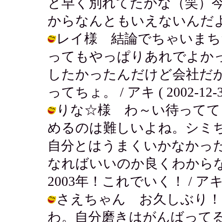
と早く別れてたかな（笑）
からなんともいえないんだよね～ / ア
レイ様 結論でちゃいまちた
ってもやっぱりあれでよか
したかったんだけど会社だか
ってちょ。 / アキ ( 2002-12-31
りな☆様 わ～い待ってて
めるのは難しいよね。シミ
自分とはうまくいかなかっ
なればいいのか良くわから
2003年！これでいく！ / アキ ( 20
さえちゃん お久しぶり！
わ。自分磨きはがんばってるよ～ん。 /