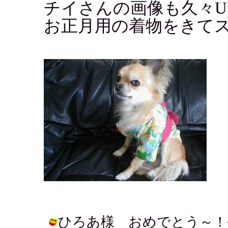
チイさんの画像も久々U
お正月用の着物をきてス
ひろあ様 おめでとう～！