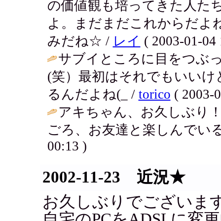
の価値観も培ってきた人た
よ。まだまだこれからだよ
みだね☆ /
レイ
( 2003-01-04 
サブイところに目をつぶ
(笑）最初はそれでもいい
るんだよね(_ /
torico
( 2003-0
アキちゃん、お久しぶり
ごろ、お友達と楽しんでいる
00:13 )
2002-11-23 近況★
お久しぶりでございま
自宅のPCをADSLに