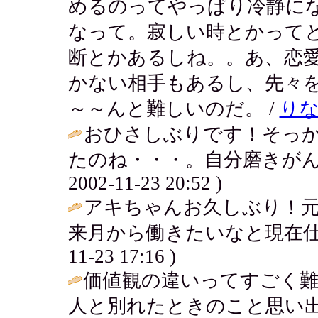
めるのってやっぱり冷静に
なって。寂しい時とかって
断とかあるしね。。あ、恋
かない相手もあるし、先々
～～んと難しいのだ。 /
り
おひさしぶりです！そっ
たのね・・・。自分磨きがん
2002-11-23 20:52 )
アキちゃんお久しぶり！
来月から働きたいなと現在仕
11-23 17:16 )
価値観の違いってすごく
人と別れたときのこと思い