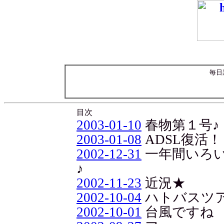
毎日
目次
2003-01-10
春物第１号♪
2003-01-08
ADSL復活！
2002-12-31
一年間いろ
♪
2002-11-23
近況★
2002-10-04
ハトバスツ
2002-10-01
台風ですね