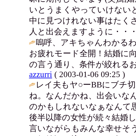
いとうまくやっていけない
中に見つけれない事はたく
人と出会えますように・・・♪
嗚呼、アキちゃんわかるわ・
お疲れモード全開！結婚に
の言う通り、条件が絞れるお
azzurri
( 2003-01-06 09:25 )
レイ夫もヤ○ーBBにブチ
ね。なんだかね、出会いな
のかもしれないなぁなんて思
後半以降の女性が続々結婚
言いながらもみんな幸せそ