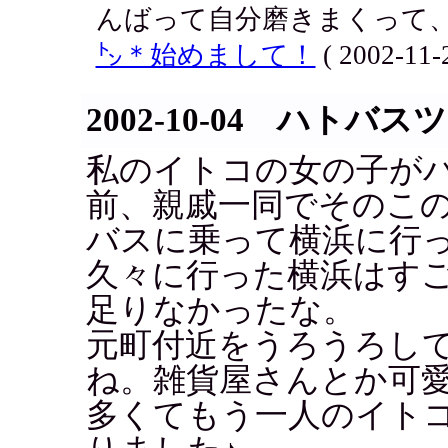
んばって自分磨きまくって、
㌧＊始めまして！
( 2002-11-2
2002-10-04 ハトバス
私のイトコの女の子が
前、親戚一同でそのこ
バスに乗って横浜に行
久々に行った横浜はす
足りなかったな。
元町付近をうろうろし
ね。雑貨屋さんとか可
多くてもう一人のイト