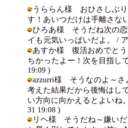
うららん様 おひさしぶり
す！あいつだけは手離さないで～！ / 
ひろあ様 そうだね次の恋
イも元気いっぱいだよ。 / アキ ( 2
あすか様 復活おめでとう
ちかったよー！次を目指してがんばる
19:09 )
azzurri様 そうなのよ
考えた結果だから後悔はしてな
い方向に向かえるとよいね。応援し
31 19:08 )
リヘ様 そうだね～嫌いだ