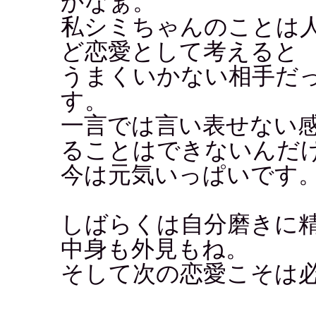
かなぁ。
私シミちゃんのことは
ど恋愛として考えると
うまくいかない相手だ
す。
一言では言い表せない
ることはできないんだ
今は元気いっぱいです
しばらくは自分磨きに
中身も外見もね。
そして次の恋愛こそは