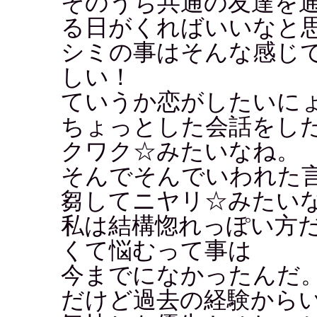
そのうち共通の友達を
る日がくればいいなと
シミの事はそんな感じ
しい！
ていうか恋がしたいに
ちょっとした会話をし
クワク☆みたいなね。
そんでそんでいわれた
芻してニヤリ☆みたい
私は結構惚れっぽい方
くて悩むって事は
今までになかったんだ
だけど過去の経験から