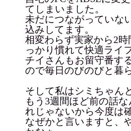
てしまいました。
未だにつながっていな
込みしてます。
相変わらず実家から2時
っかり慣れて快適ライ
チイさんもお留守番す
ので毎日のびのびと暮
そして私はシミちゃん
もう3週間ほど前の話
れじゃないから今度は
なぜかと言いますと、