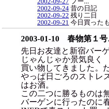
2002-09-27
フー...
2002-09-24
昔の日記
2002-09-22
残り二日
2002-09-21
今日買った
2003-01-10 春物第１号
先日お友達と新宿バー
じゃんじゃか景気良く
買い物してきました。た
やっぱ日ごろのストレ
はお酒。
この二つに勝るものは
バーゲンに行ったのに