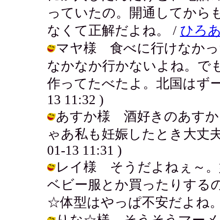
っていたの。開通してから
なくて正解だよね。 /
ひろ
マヤ様 食べに行けなかっ
なかなか行かないよね。で
作ってたべたよ。北国はずーっと寒
13 11:32 )
あすか様 酒好きのあすか
ゃあ私も妊娠したとき大丈夫かな？
01-13 11:31 )
レイ様 そうだよねぇ～。
ベビー服とか買ったりする
☆体型はやっぱ不安だよね。 / アキ (
りな☆様 そうそうマーメ