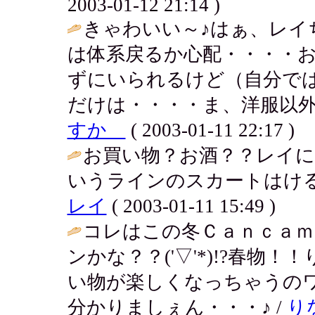
2003-01-12 21:14 )
きゃわいい～♪はぁ、レイ
は体系戻るか心配・・・・
ずにいられるけど（自分で
だけは・・・・ま、洋服以外
すか
( 2003-01-11 22:17 )
お買い物？お酒？？レイ
いうラインのスカートはける
レイ
( 2003-01-11 15:49 )
コレはこの冬Ｃａｎｃａ
ンかな？？('▽'*)!?春物
い物が楽しくなっちゃうの
分かりましぇん・・・♪ /
り