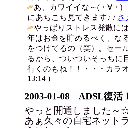
あ、カワイイな～(・∀・
にあちこち見てきます♪ /
さ
やっぱりストレス発散に
年はお金を貯めるべく、な
をつけてるの（笑）。セー
るから、ついついそっちに
行くのもね！！・・・カラオ
13:14 )
2003-01-08 ADSL復活
やっと開通しました～
あぁ久々の自宅ネット