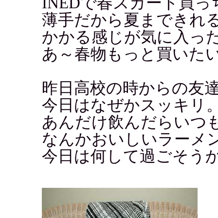
INEDで春スカート買
薄手だから夏まできれ
かかる感じが気に入っ
あ～春物もっと買いた
昨日高校の時からの友
今日はなぜかスッキリ
あんだけ飲んだらいつ
なんかおいしいラーメンが
今日は何して過ごそう