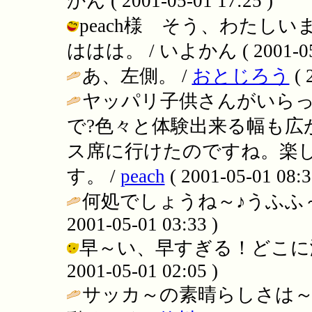
かん ( 2001-05-01 17:25 )
peach様 そう、わたし
ははは。 / いよかん ( 2001-05-0
あ、左側。 /
おとじろう
( 
ヤッパリ子供さんがいらっ
で?色々と体験出来る幅も広
ス席に行けたのですね。楽
す。 /
peach
( 2001-05-01 08:3
何処でしょうね～♪うふふ～
2001-05-01 03:33 )
早～い、早すぎる！どこに潜
2001-05-01 02:05 )
サッカ～の素晴らしさは～