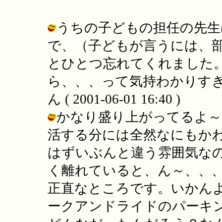
うちの子どもの担任の先生
で、（子どもが言うには、
とひとつ忘れてくれました
ら、、、って気持わかりすぎ
ん ( 2001-06-01 16:40 )
かなり盛り上がってるよ～
活する分には全然なにもか
はずいぶんと違う雰囲気な
く離れていると、ん～、、
正直なところです。いかん
ークアンドライドのパーキ