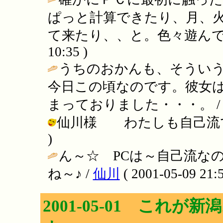
ぱっと計算できたり、月、
て来たり、、と。色々遊んで
10:35 )
うちのおかんも、そういう
今日この頃なのです。彼女
まっておりました・・・。 
仙川様 わたしも自己流です。 / 
)
ん～☆ PCは～自己流な
ね～♪ /
仙川
( 2001-05-09 21:5
2001-05-01 これ