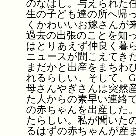
のなはし。与えられた
生の子ども達の所へ帰
くかわいいお嫁さんが
過去の出張のことを知
はとりあえず仲良く暮
ニュースが聞こえてき
まだかと出産をまちわ
れるらしい。そして、
母さんやぎさんは突然
た人からの素早い連絡
の赤ちゃんを出産した
たらしい。私が聞いた
るはずの赤ちゃんが産