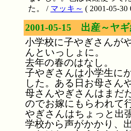
た。 /
マッキ～
( 2001-05-30 
2001-05-15 出産～ヤ
小学校に子やぎさんが
んといっしょに。
去年の春のはなし。
子やぎさんは小学生に
した。ある日お母さん
母さんやぎさんはまだ
のでお嫁にもらわれて
やぎさんはちょっと出
学校から声がかかり、