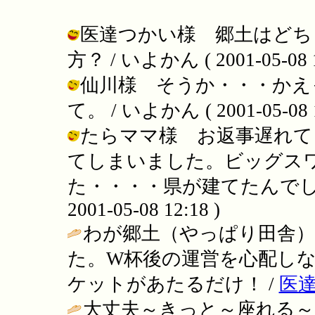
医達つかい様 郷土はどち
方？ / いよかん ( 2001-05-08 1
仙川様 そうか・・・かえ
て。 / いよかん ( 2001-05-08 1
たらママ様 お返事遅れて
てしまいました。ビッグス
た・・・・県が建てたんでしょ
2001-05-08 12:18 )
わが郷土（やっぱり田舎
た。W杯後の運営を心配し
ケットがあたるだけ！ /
医
大丈夫～きっと～座れる～