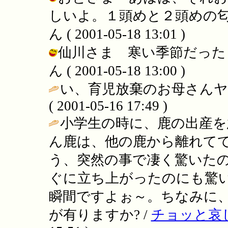
しいよ。１頭めと２頭めの匂
ん ( 2001-05-18 13:01 )
仙川さま 寒い季節だったら
ん ( 2001-05-18 13:00 )
い、育児放棄のお母さんヤ
( 2001-05-16 17:49 )
小学生の時に、鹿の出産を
ん鹿は、他の鹿から離れて
う、突然の事で凄く驚いた
ぐに立ち上がったのにも驚い
瞬間ですよぉ～。ちなみに
が有りますか? /
チョッと哀し