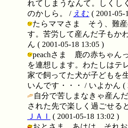
れてしまうなんて。しくし
のかしら。 /
えむ
( 2001-05-1
たらママさま そう、難産
す。苦労して産んだ子もかわ
ん ( 2001-05-18 13:05 )
peachさま 鹿の赤ちゃ
を連想します。わたしはテ
家で飼ってた犬が子どもを
いんです・・・ / いよかん ( 2001
自分で苦しまなきゃ産ん
された先で楽しく過ごせると
ＪＡＩ
( 2001-05-18 13:02 )
おとさま あはは、それお