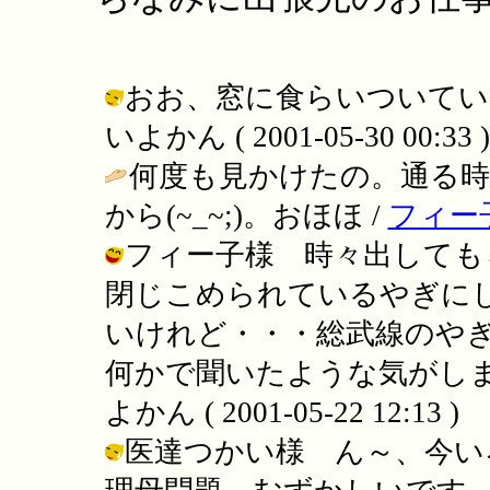
おお、窓に食らいついてい
いよかん ( 2001-05-30 00:33 )
何度も見かけたの。通る
から(~_~;)。おほほ /
フィー
フィー子様 時々出しても
閉じこめられているやぎに
いけれど・・・総武線のや
何かで聞いたような気がしま
よかん ( 2001-05-22 12:13 )
医達つかい様 ん～、今い