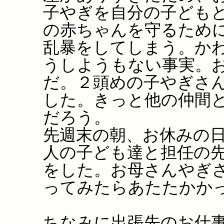
子やぎを自分の子ども
の赤ちゃんを守るため
乱暴をしてしまう。か
うしようもない事実。
だ。２頭めの子やぎさ
した。きっと他の仲間
だろう。
先週末の朝、お休みの
人の子ども達と担任の
をした。お母さんやぎ
ってみたらあたたかか
ちなみに出張先のお仕