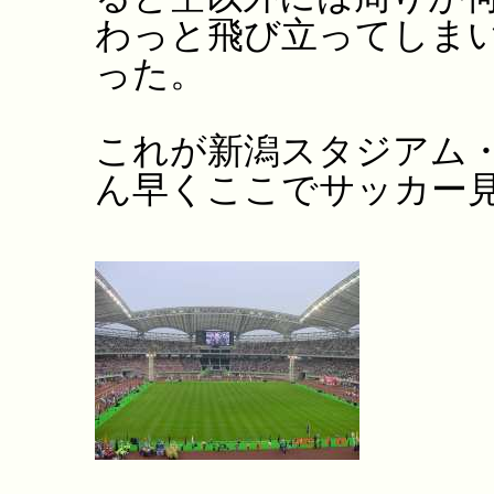
わっと飛び立ってしま
った。
これが新潟スタジアム
ん早くここでサッカー