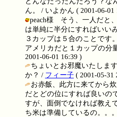
どんなだったんだろう？な
ん。 / いよかん ( 2001-06-01 1
peach様 そう、一人だ
は単純に半分にすればいい
３カップは５合のことです
アメリカだと１カップの分量違
2001-06-01 16:39 )
ちょいとお邪魔いたします(
か？ /
フィー子
( 2001-05-31 
お赤飯、此方に来てから炊
だとどの位にすれば良いので
すが、面倒でなければ教え
ち米は準備しているの。。。1