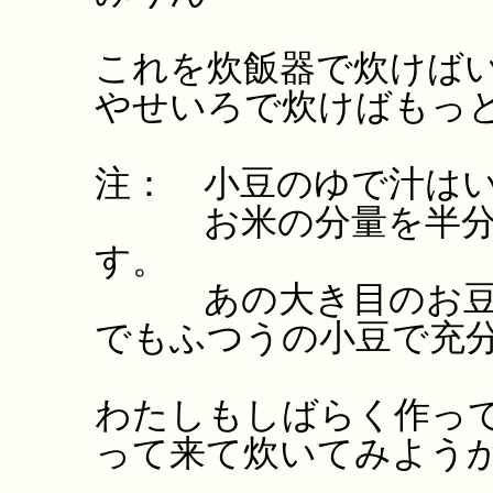
これを炊飯器で炊けば
やせいろで炊けばもっ
注： 小豆のゆで汁は
お米の分量を半分に
す。
あの大き目のお豆、
でもふつうの小豆で充
わたしもしばらく作っ
って来て炊いてみよう