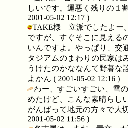
しいです。運悪く残りの１割に
2001-05-02 12:17 )
TAKE様 立派でしたよ
ですが、すぐそこに見える
いんですよ。やっぱり、交
タジアムのまわりの民家は
うけたのかななんて野暮な詮
よかん ( 2001-05-02 12:16 )
わー、すごいすごい、雪
めたけど、こんな素晴らし
がんばって地元の方々で大切
2001-05-02 11:56 )