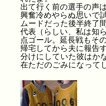
出て行く前の選手の声
興奮冷めやらぬ思いで試
ムードだった後半終了
代表（らしい、私は知ら
点ゴール。延長戦もそ
帰宅してから夫に報告す
分けにしていた彼はか
在ただのごみになって