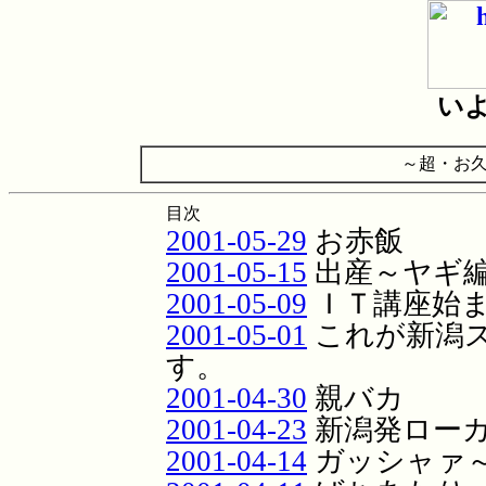
い
～超・お久
目次
2001-05-29
お赤飯
2001-05-15
出産～ヤギ
2001-05-09
ＩＴ講座始
2001-05-01
これが新潟
す。
2001-04-30
親バカ
2001-04-23
新潟発ロー
2001-04-14
ガッシャァ