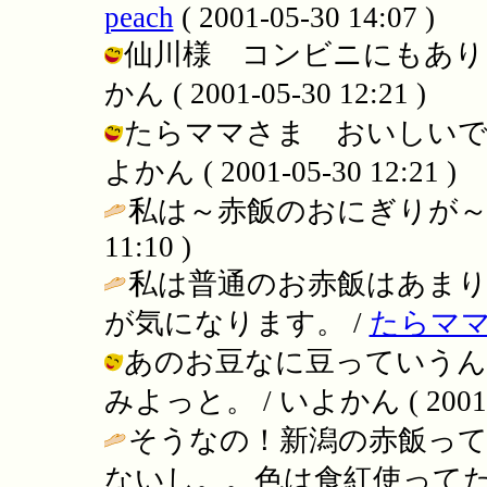
peach
( 2001-05-30 14:07 )
仙川様 コンビニにもありま
かん ( 2001-05-30 12:21 )
たらママさま おいしいです
よかん ( 2001-05-30 12:21 )
私は～赤飯のおにぎりが～
11:10 )
私は普通のお赤飯はあま
が気になります。 /
たらマ
あのお豆なに豆っていうん
みよっと。 / いよかん ( 2001-05
そうなの！新潟の赤飯っ
ないし。。色は食紅使って