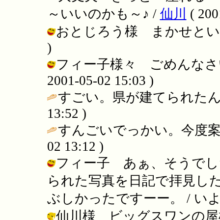
～いいのかも～♪ /
仙川
( 200
おとじろう様 まかせといて！ / 
)
フィー子様々 ごめんなさい
2001-05-02 15:03 )
すごい。県が建てられたん
13:52 )
すんごいでっかい。今度案
02 13:12 )
フィー子 あぁ、そうでし
られた写真を日記で拝見し
ぶしかったですーー。 / いよかん ( 
仙川様 ビッグスワンの屋