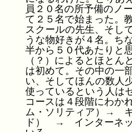
員２０名の所予備のノ
て２５名で始まった。
スクールの先生、そし
うな物好きが４名。ち
半から５０代あたりと
（？）によるとほとん
は初めて。その中の一
い、そしてほんの数人
使っているという人は
コースは４段階にわか
ム・ソリティア）→ 
ド） → インターネ