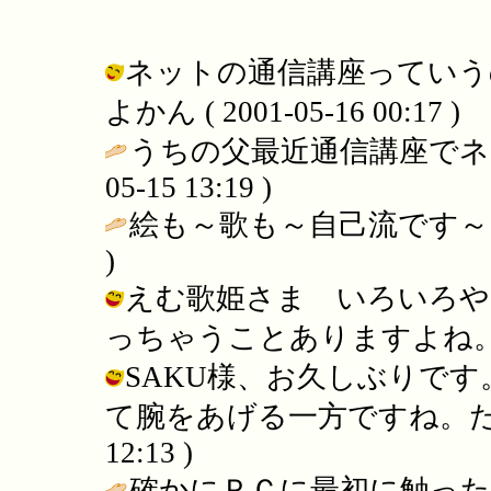
ネットの通信講座っていうの
よかん ( 2001-05-16 00:17 )
うちの父最近通信講座でネ
05-15 13:19 )
絵も～歌も～自己流です～♪
)
えむ歌姫さま いろいろや
っちゃうことありますよね。 / いよか
SAKU様、お久しぶりで
て腕をあげる一方ですね。たのもしい
12:13 )
確かにＰＣに最初に触ったと