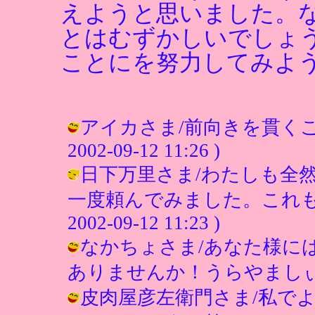
えようと思いました。
とはむずかしいでしょ
ことにを努力してみよ
アイカさま/前向きを貫くこと
2002-09-12 11:26 )
日下万里さま/わたしも全
一度頼んでみました。これもい
2002-09-12 11:23 )
なかちょさま/あなた様に
ありませんか！うらやましぃ（＾＾） /
皮肉屋彦左衛門さま/私で