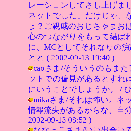
レーションしてさし上げま
ネットでした」だけじゃ、
ょ？ご親戚のおじちゃまお
心のつながりをもって結ば
に、MCとしてそれなりの演
とと
( 2002-09-13 19:40 )
caoさま/そういうのもま
ットでの偏見があるとすれ
にいうことでしょうか。 / ひこ ( 2
mikaさま/それは怖い。
情報流失があるからな。自分も
2002-09-13 08:52 )
ななっこさま/いい出会い