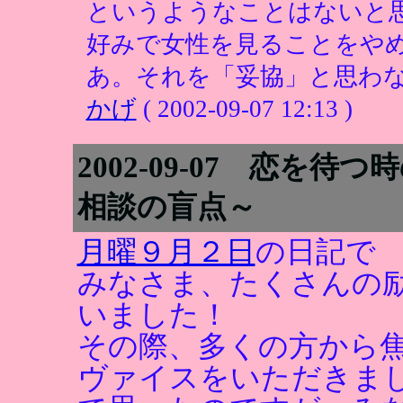
というようなことはないと
好みで女性を見ることをや
あ。それを「妥協」と思わな
かげ
( 2002-09-07 12:13 )
2002-09-07 恋
相談の盲点～
月曜９月２日
の日記で
みなさま、たくさんの
いました！
その際、多くの方から
ヴァイスをいただきま