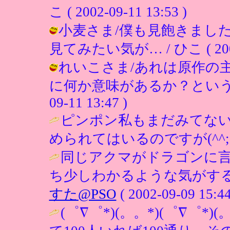
こ ( 2002-09-11 13:53 )
小麦さま/僕も見飽きまし
見てみたい気が… / ひこ ( 2002-0
れいこさま/あれは原作の
に何か意味があるか？というとわ
09-11 13:47 )
ピンポン私もまだみてな
められてはいるのですが(^^; 
同じアクマがドラゴンに
ち少しわかるような気がする
すた@PSO
( 2002-09-09 15:44
(゜∇゜*)(。。*)(゜∇゜