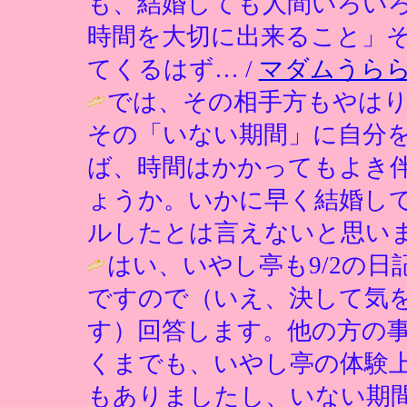
も、結婚しても人間いろい
時間を大切に出来ること」
てくるはず… /
マダムうら
では、その相手方もやは
その「いない期間」に自分
ば、時間はかかってもよき
ょうか。いかに早く結婚し
ルしたとは言えないと思いま
はい、いやし亭も9/2の
ですので（いえ、決して気
す）回答します。他の方の
くまでも、いやし亭の体験
もありましたし、いない期