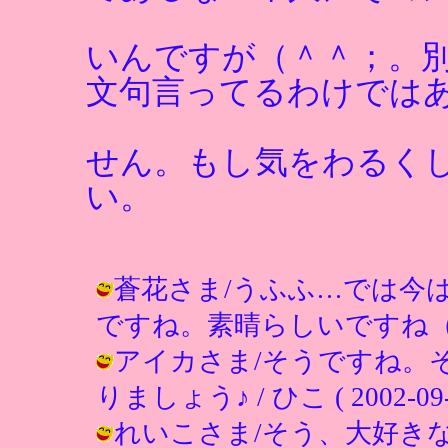
いんですが（＾＾；。
文句言ってるわけでは
せん。もし気をわるく
い。
蒼花さま/うふふ…では今
ですね。素晴らしいですね（＾＾） / 
アイカさま/そうですね。
りましょう♪ / ひこ ( 2002-09-0
れいこさま/そう、大好き