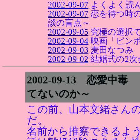
2002-09-07
よくよく読
2002-09-07
恋を待つ時
談の盲点～
2002-09-05
究極の選択
2002-09-04
映画「ピン
2002-09-03
麦田なつみ
2002-09-02
結婚式の2次
2002-09-13 恋
てないのか～
この前、山本文緒さん
だ。
名前から推察できるよ