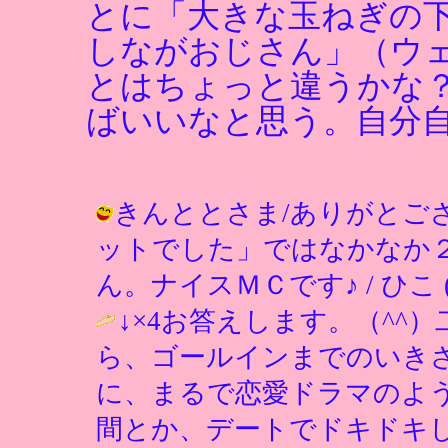
とに「大きな玉ねぎの
しながおじさん」（ウ
とはちょっと違うかな
ばいいなと思う。自分
きんととさま/ありがとご
ットでした」ではなかなか
ん。ナイスＭＣです♪ / ひこ ( 200
↓×4お答えします。（^^
ら、ゴールインまでのいき
に、まるで恋愛ドラマのよ
間とか、デートでドキドキ