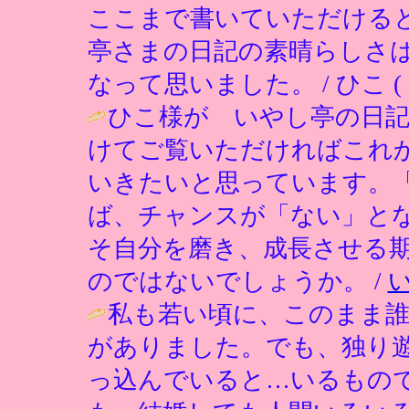
ここまで書いていただける
亭さまの日記の素晴らしさ
なって思いました。 / ひこ ( 2002
ひこ様が いやし亭の日
けてご覧いただければこれ
いきたいと思っています。
ば、チャンスが「ない」と
そ自分を磨き、成長させる
のではないでしょうか。 /
私も若い頃に、このまま
がありました。でも、独り
っ込んでいると…いるもの