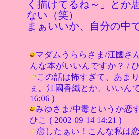
く描けてるね～」とか
ない（笑）
まぁいいか、自分の中
マダムうららさま/江國さ
んな本がいいんですか？ / ひこ ( 2
この話は怖すぎて、あま
ぇ。江國香織とか、いいんで
16:06 )
みゆさま/中毒というか恋す
ひこ ( 2002-09-14 14:21 )
恋したぁい！こんな私は恋愛