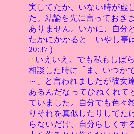
実してたか、いない時が虚
た。結論を先に言っておき
ありません。いかに、自分
たかにかかると いやし亭は
20:37 )
いえいえ。でも私もしば
相談した時に「ま、いつか
～」と言われましたが彼女
あるんだなってひねくれて
ていました。自分でも色々
りそれを真似したりしてた
らないだけ、自分らしくす