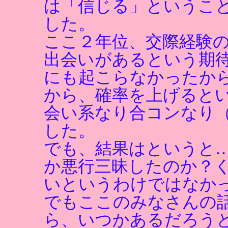
は「信じる」というこ
した。
ここ２年位、交際経験
出会いがあるという期
にも起こらなかったか
から、確率を上げると
会い系なり合コンなり
した。
でも、結果はというと
か悪行三昧したのか？
いというわけではなか
でもここのみなさんの
ら、いつかあるだろう