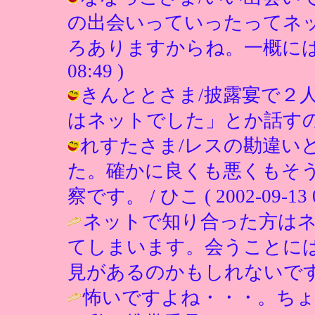
の出会いっていったってネ
ろありますからね。一概にはいえませ
08:49 )
きんととさま/披露宴で２
はネットでした」とか話すのですか？ /
れすたさま/レスの勘違い
た。確かに良くも悪くもそ
察です。 / ひこ ( 2002-09-13 0
ネットで知り合った方はネ
てしまいます。会うことには
見があるのかもしれないですね。 / ca
怖いですよね・・・。ち