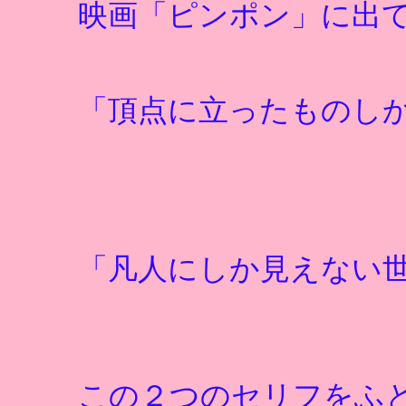
映画「ピンポン」に出
「頂点に立ったものし
「凡人にしか見えない
この２つのセリフをふ