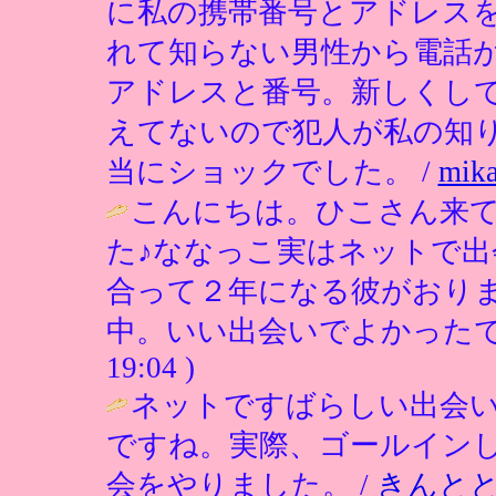
に私の携帯番号とアドレス
れて知らない男性から電話
アドレスと番号。新しくし
えてないので犯人が私の知
当にショックでした。 /
mik
こんにちは。ひこさん来
た♪ななっこ実はネットで出
合って２年になる彼がおり
中。いい出会いでよかったです(
19:04 )
ネットですばらしい出会
ですね。実際、ゴールイン
会をやりました。 /
きんと