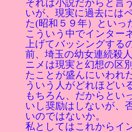
それは小説だからと言
いが、現実に過去には
た(昭和５９年）といっ
こういう中でインター
上げてバッシングする
前、埼玉の幼女連続殺
ニメは現実と幻想の区
たことが盛んにいわれ
ういう人がどれほどい
もちろん、だからとい
いし奨励はしないが、
いのではないか。
私としてはこれからイ