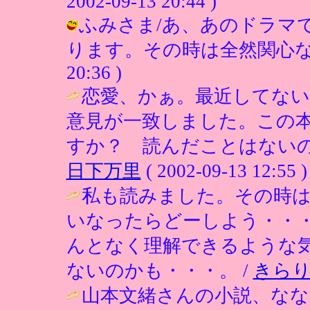
2002-09-13 20:44 )
ふみさま/あ、あのドラマ
ります。その時は全然関心なかったな
20:36 )
恋愛、かぁ。最近してない
意見が一致しました。この
すか？ 読んだことはないの
日下万里
( 2002-09-13 12:55 )
私も読みました。その時
いなったらどーしよう・・
んとなく理解できるような
ないのかも・・・。 /
きら
山本文緒さんの小説、な