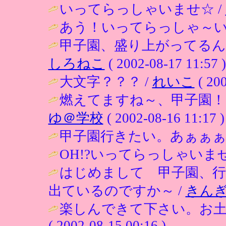
いってらっしゃいませ☆ /
あう！いってらっしゃ～い
甲子園、盛り上がってるん
しろねこ
( 2002-08-17 11:57 )
大文字？？？ /
れいこ
( 200
燃えてますね～、甲子園！
ゆ＠学校
( 2002-08-16 11:17 )
甲子園行きたい。あぁぁぁ
OH!?いってらっしゃいませ
はじめまして 甲子園、
出ているのですか～ /
きん
楽しんできて下さい。お土
( 2002-08-15 00:16 )