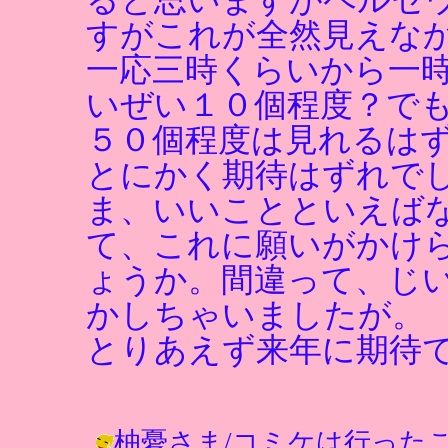
すがこれが全然見えな
一応三時くらいから一
いぜい１０個程度？で
５０個程度は見れるは
とにかく期待はずれで
ま、いいことといえば
て、これに願いがかけ
ょうか。間違って、じ
かしちゃいましたが。
とりあえず来年に期待
柚憂さま/コミケは行った