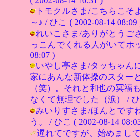
( 2002-08-14 10:31 )
トモクルさま/こちらこそ
～♪ / ひこ ( 2002-08-14 08:09 
れいこさま/ありがとうご
っこんでくれる人がいてホッとしまし
08:07 )
いやし亭さま/タッちゃん
家にあんな新体操のスター
（笑）。それと和也の冥福
なくて無理でした（涙） / ひこ ( 20
みいりすさま/ほんとです
う。 / ひこ ( 2002-08-14 08:03
遅れてですが、始めまして