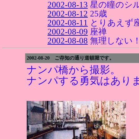
2002-08-13
星の瞳のシル
2002-08-12
25歳
2002-08-11
とりあえず
2002-08-09
座禅
2002-08-08
無理しない！
2002-08-20 ご存知の通り道頓堀です。
ナンパ橋から撮影。
ナンパする勇気はあり