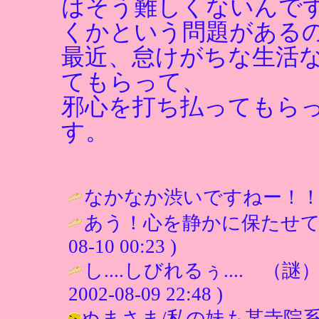
はそう難しくないんで
くかという問題がある
最近、怠けがちな生活
てもらって、
邪心を打ち払ってもら
す。
なかなか渋いですねー！！ 
あう！心を静かに保たせて
08-10 00:23 )
し....しびれるぅ.... 
2002-08-09 22:48 )
ぬまさま/私の妹も某寺院