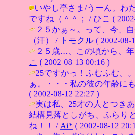
いやし亭さま/うーん。わ
ですね（＾＾； / ひこ ( 2002-08
２５かぁ～。って、今、自分
（汗） /
トモクル
( 2002-08-1
２５歳…、この頃から、年
こ
( 2002-08-13 00:16 )
25ですかっ！ふむふむ。
ぁ。・・・私の彼の年齢にも
( 2002-08-12 22:27 )
実は私、25才の人とつき
結構見落としがち、ふらり
ね！！ /
Ai*
( 2002-08-12 20:1