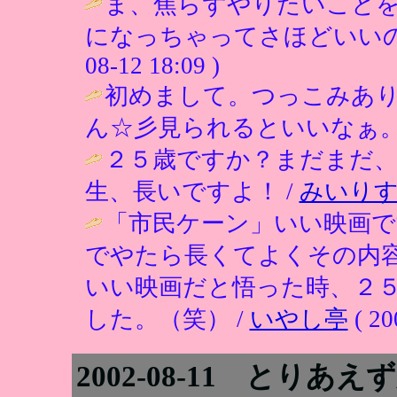
ま、焦らずやりたいこと
になっちゃってさほどいいの
08-12 18:09 )
初めまして。つっこみあり
ん☆彡見られるといいなぁ。
２５歳ですか？まだまだ
生、長いですよ！ /
みいり
「市民ケーン」いい映画
でやたら長くてよくその内
いい映画だと悟った時、２
した。（笑） /
いやし亭
( 20
2002-08-11 とり