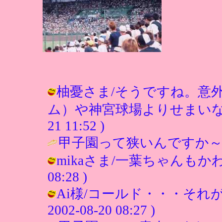
柚憂さま/そうですね。意
ム）や神宮球場よりせまいなぁと感
21 11:52 )
甲子園って狭いんですか～ 
mikaさま/一葉ちゃんもかわいい
08:28 )
Ai様/コールド・・・それが
2002-08-20 08:27 )