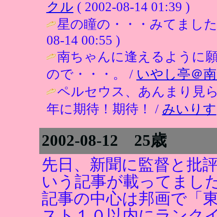
クル
( 2002-08-14 01:39 )
星の瞳の・・・みてました
08-14 00:55 )
南ちゃんに逢えるように
ので・・・。 /
いやし亭＠南
ペルセウス、あんまり見
年に期待！期待！ /
みいりす
2002-08-12 25歳
先日、新聞に監督と批
いう記事が載ってまし
記事の中心は邦画で「
スト１０以内にランク