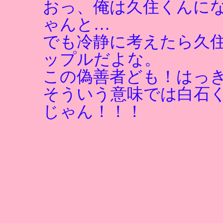
おっ、俺は久住くんに
ゃんと…
でも冷静に考えたら久
ップルだよな。
この偽善者ども！はっ
そういう意味では白石
じゃん！！！