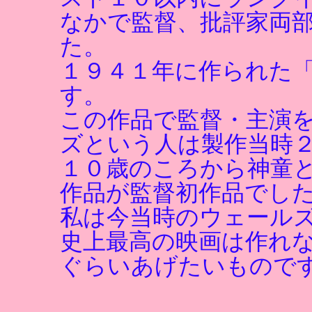
なかで監督、批評家両
た。
１９４１年に作られた
す。
この作品で監督・主演
ズという人は製作当時
１０歳のころから神童
作品が監督初作品でし
私は今当時のウェール
史上最高の映画は作れ
ぐらいあげたいもので