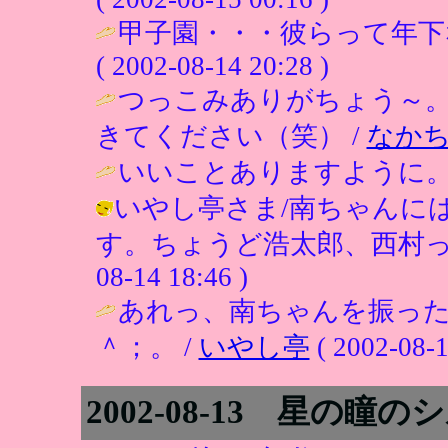
甲子園・・・彼らって年下
( 2002-08-14 20:28 )
つっこみありがちょう～
きてください（笑） /
なか
いいことありますように。
いやし亭さま/南ちゃんに
す。ちょうど浩太郎、西村って感じ
08-14 18:46 )
あれっ、南ちゃんを振っ
＾；。 /
いやし亭
( 2002-08-1
2002-08-13 星の瞳の