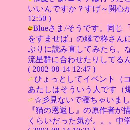
いいんですか？すげ～関心があるんで
12:50 )
Blueさま/そうです。同
をすませば」の縁で柊さん
ぶりに読み直してみたら、
流星群に合わせたりしてるん
( 2002-08-14 12:47 )
ひょっとしてイベント（コ
あたしはそういう人です（爆
☆彡見ないで寝ちゃいました
『猫の恩返し』の原作者が
くらいだった気が。。。中学