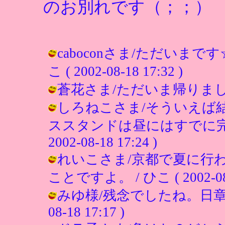
のお別れです（；；）
caboconさま/ただいま
こ ( 2002-08-18 17:32 )
蒼花さま/ただいま帰りました～♪ / 
しろねこさま/そういえば
ススタンドは昼にはすでに完売
2002-08-18 17:24 )
れいこさま/京都で夏に行
ことですよ。 / ひこ ( 2002-08-1
みゆ様/残念でしたね。日章の出
08-18 17:17 )