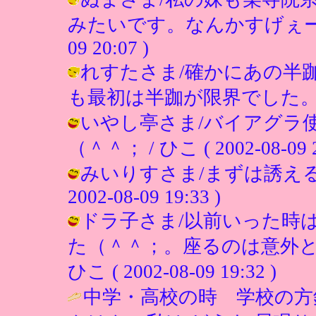
みたいです。なんかすげぇーきつか
09 20:07 )
れすたさま/確かにあの半
も最初は半跏が限界でした。 / ひこ (
いやし亭さま/バイアグラ
（＾＾； / ひこ ( 2002-08-09 2
みいりすさま/まずは誘える
2002-08-09 19:33 )
ドラ子さま/以前いった時
た（＾＾；。座るのは意外と
ひこ ( 2002-08-09 19:32 )
中学・高校の時 学校の方