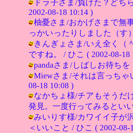
ドラ子さま/負けた？どちらを
2002-08-18 10:14 )
柚憂さま/おかげさまで無
っかいったりしました（す）か？ / ひ
きんぎょさま/いえ全く（
ですね。 / ひこ ( 2002-08-18 1
pandaさま/しばしお待ちを！！ / 
Miewさま/それは言っちゃいけ
08-18 10:08 )
なかちょ様/チアもそうだ
発見。一度行ってみるといいですよ。 /
みいりす様/カワイイ子が
＜いいこと / ひこ ( 2002-08-18