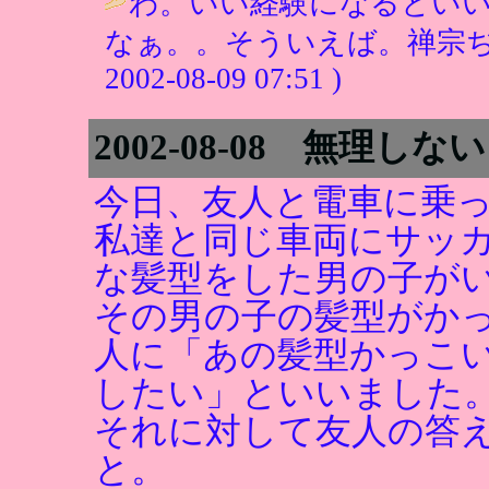
わ。いい経験になるとい
なぁ。。そういえば。禅宗ぢ
2002-08-09 07:51 )
2002-08-08 無理しな
今日、友人と電車に乗
私達と同じ車両にサッ
な髪型をした男の子が
その男の子の髪型がか
人に「あの髪型かっこ
したい」といいました
それに対して友人の答
と。