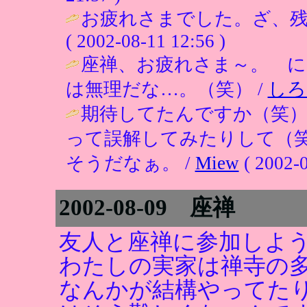
お疲れさまでした。ざ、残
( 2002-08-11 12:56 )
座禅、お疲れさま～。 に
は無理だな…。（笑） /
しろ
期待してたんですか（笑）
って誤解してみたりして（
そうだなぁ。 /
Miew
( 2002-0
2002-08-09 座禅
友人と座禅に参加しよ
わたしの実家は禅寺の
なんかが結構やってた