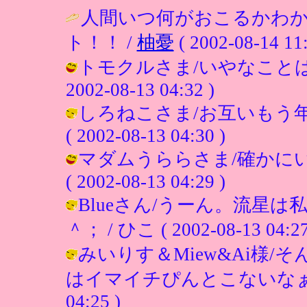
人間いつ何がおこるかわ
ト！！ /
柚憂
( 2002-08-14 11:
トモクルさま/いやなことは
2002-08-13 04:32 )
しろねこさま/お互いもう年
( 2002-08-13 04:30 )
マダムうららさま/確かにい
( 2002-08-13 04:29 )
Blueさん/うーん。流星
＾； / ひこ ( 2002-08-13 04:27
みいりす＆Miew&Ai様
はイマイチぴんとこないなぁ（＾＾；
04:25 )