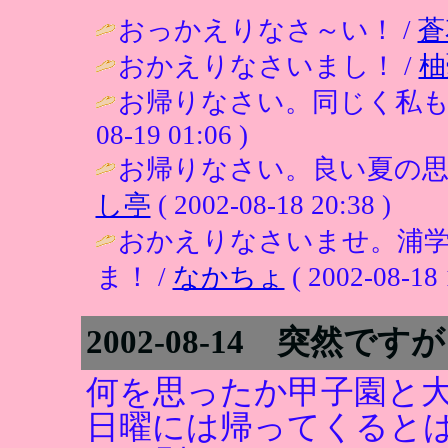
おっかえりなさ～い！ /
蒼
おかえりなさいまし！ /
柚
お帰りなさい。同じく私も
08-19 01:06 )
お帰りなさい。良い夏の思
し亭
( 2002-08-18 20:38 )
おかえりなさいませ。浦
ま！ /
なかちょ
( 2002-08-18 
2002-08-14 突然です
何を思ったか甲子園と
日曜には帰ってくると