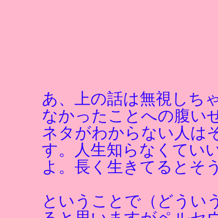
あ、上の話は無視しち
なかったことへの腹い
ネタがわからない人は
す。人生知らなくてい
よ。長く生きてるとそ
ということで（どうい
ると思いますがペルセ