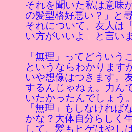
それを聞いた私は意味
の髪型格好悪い？」と
それについて、友人は
い方がいいよ」と言い
「無理」ってどういう
というならわかります
いや想像はつきます。
するんじゃねぇ。力ん
いたかったんでしょう
「無理」もしなければ
かな？大体自分らしく
して、髪もヒゲはやし