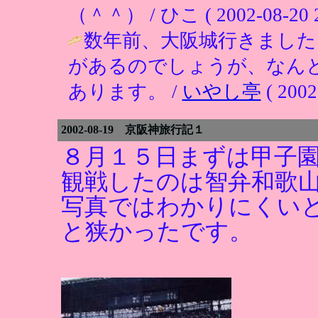
（＾＾） / ひこ ( 2002-08-20 2
数年前、大阪城行きました
があるのでしょうが、なん
あります。 /
いやし亭
( 2002
2002-08-19 京阪神旅行記１
８月１５日まずは甲子
観戦したのは智弁和歌
写真ではわかりにくい
と狭かったです。