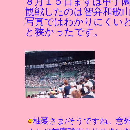
８月１５日まずは甲子
観戦したのは智弁和歌
写真ではわかりにくい
と狭かったです。
柚憂さま/そうですね。意