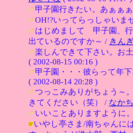
甲子園行きたい。あぁぁぁ
OH!?いってらっしゃいませ
はじめまして 甲子園、
出ているのですか～ /
きん
楽しんできて下さい。お土
( 2002-08-15 00:16 )
甲子園・・・彼らって年下
( 2002-08-14 20:28 )
つっこみありがちょう～
きてください（笑） /
なか
いいことありますように。
いやし亭さま/南ちゃんに