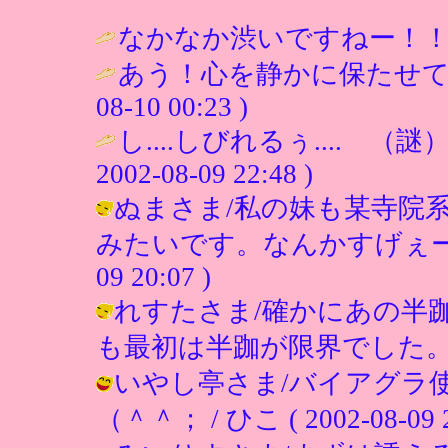
なかなか渋いですねー！！ 
あう！心を静かに保たせて
08-10 00:23 )
し....しびれるぅ.... 
2002-08-09 22:48 )
ぬまさま/私の妹も某寺院
みたいです。なんかすげぇーきつか
09 20:07 )
れすたさま/確かにあの半
も最初は半跏が限界でした。 / ひこ (
いやし亭さま/バイアグラ
（＾＾； / ひこ ( 2002-08-09 2