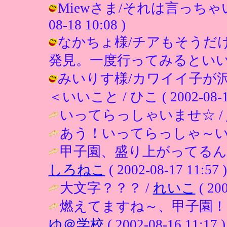
Miewさま/それは言っちゃいけ
08-18 10:08 )
なかちょ様/チアもそうだ
発見。一度行ってみるといいですよ。 /
みいりす様/カワイイ子が
＜いいこと / ひこ ( 2002-08-18
いってらっしゃいませ☆ /
あう！いってらっしゃ～い
甲子園、盛り上がってるん
しろねこ
( 2002-08-17 11:57 )
大文字？？？ /
れいこ
( 200
燃えてますね～、甲子園！
ゆ＠学校
( 2002-08-16 11:17 )