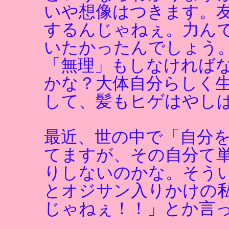
いや想像はつきます。
するんじゃねぇ。力ん
いたかったんでしょう
「無理」もしなければ
かな？大体自分らしく
して、髪もヒゲはやし
最近、世の中で「自分
てますが、その自分て
りしないのかな。そう
とオジサン入りかけの
じゃねぇ！！」とか言