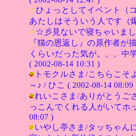
ひょっとしてイベント（コ
あたしはそういう人です（爆
☆彡見ないで寝ちゃいました
『猫の恩返し』の原作者が
くらいだった気が。。。中学
( 2002-08-14 10:31 )
トモクルさま/こちらこそ
～♪ / ひこ ( 2002-08-14 08:09 
れいこさま/ありがとうご
っこんでくれる人がいてホッとしまし
08:07 )
いやし亭さま/タッちゃん