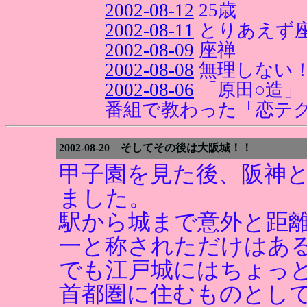
2002-08-12
25歳
2002-08-11
とりあえず
2002-08-09
座禅
2002-08-08
無理しない！
2002-08-06
「原田○造」
番組で教わった「恋テ
2002-08-20 そしてその後は大阪城！！
甲子園を見た後、阪神
ました。
駅から城まで意外と距
一と称されただけはあ
でも江戸城にはちょっ
首都圏に住むものとし