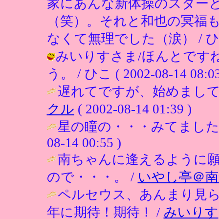
家にあんな新体操のスター
（笑）。それと和也の冥福
なくて無理でした（涙） / ひこ ( 20
みいりすさま/ほんとです
う。 / ひこ ( 2002-08-14 08:03
遅れてですが、始めまして
クル
( 2002-08-14 01:39 )
星の瞳の・・・みてました
08-14 00:55 )
南ちゃんに逢えるように
ので・・・。 /
いやし亭＠南
ペルセウス、あんまり見
年に期待！期待！ /
みいりす