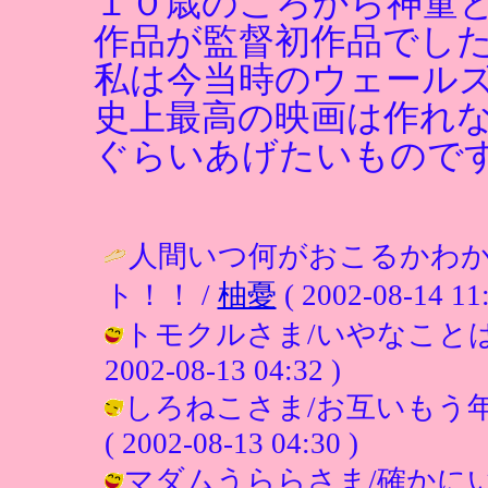
１０歳のころから神童
作品が監督初作品でし
私は今当時のウェール
史上最高の映画は作れ
ぐらいあげたいもので
人間いつ何がおこるかわ
ト！！ /
柚憂
( 2002-08-14 11:
トモクルさま/いやなことは
2002-08-13 04:32 )
しろねこさま/お互いもう年
( 2002-08-13 04:30 )
マダムうららさま/確かにい