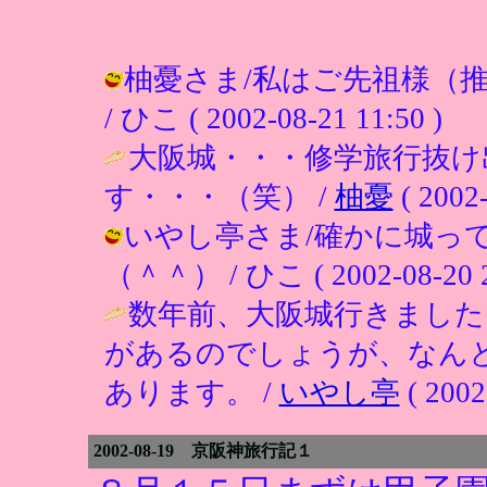
柚憂さま/私はご先祖様（
/ ひこ ( 2002-08-21 11:50 )
大阪城・・・修学旅行抜け
す・・・（笑） /
柚憂
( 2002-
いやし亭さま/確かに城っ
（＾＾） / ひこ ( 2002-08-20 2
数年前、大阪城行きました
があるのでしょうが、なん
あります。 /
いやし亭
( 2002
2002-08-19 京阪神旅行記１