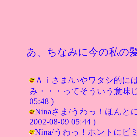
あ、ちなみに今の私の
Ａｉさま/いやワタシ的に
み・・・ってそういう意味じゃないか
05:48 )
Ninaさま/うわっ！ほんとに
2002-08-09 05:44 )
Nina/うわっ！ホントにビミョー