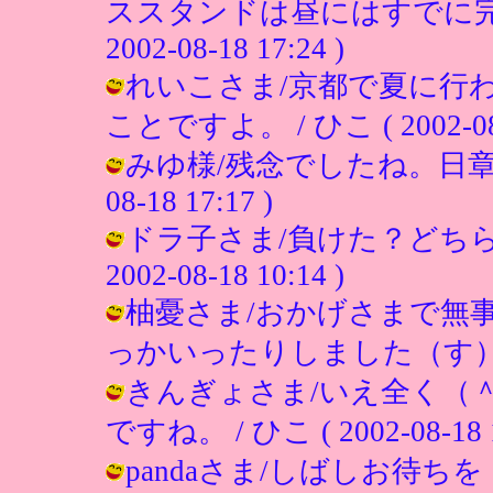
ススタンドは昼にはすでに完売
2002-08-18 17:24 )
れいこさま/京都で夏に行
ことですよ。 / ひこ ( 2002-08-1
みゆ様/残念でしたね。日章の出
08-18 17:17 )
ドラ子さま/負けた？どちらを
2002-08-18 10:14 )
柚憂さま/おかげさまで無
っかいったりしました（す）か？ / ひ
きんぎょさま/いえ全く（
ですね。 / ひこ ( 2002-08-18 1
pandaさま/しばしお待ちを！！ / 