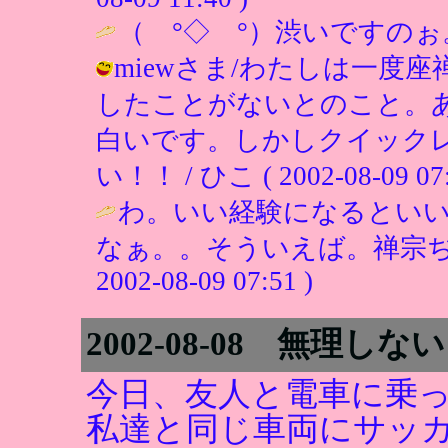
（ °◇ °）渋いですのぉ
miewさま/わたしは一度
したことがないとのこと。
白いです。しかしクイック
い！！ / ひこ ( 2002-08-09 07:
わ。いい経験になるとい
なぁ。。そういえば。禅宗ぢ
2002-08-09 07:51 )
2002-08-08 無理しな
今日、友人と電車に乗
私達と同じ車両にサッ