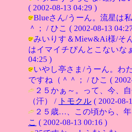
( 2002-08-13 04:29 )
Blueさん/うーん。流星
＾； / ひこ ( 2002-08-13 04:27
みいりす＆Miew&Ai様
はイマイチぴんとこないなぁ（＾＾；
04:25 )
いやし亭さま/うーん。わ
ですね（＾＾； / ひこ ( 2002-08
２５かぁ～。って、今、自分
（汗） /
トモクル
( 2002-08-1
２５歳…、この頃から、年
こ
( 2002-08-13 00:16 )