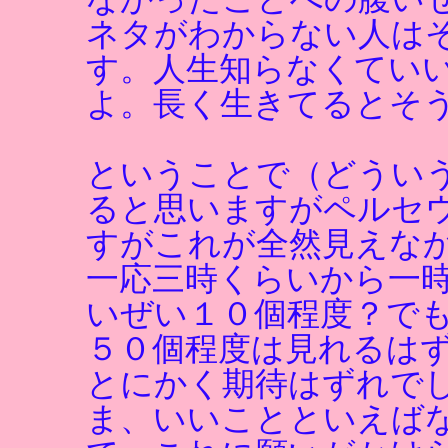
ネタがわからない人は
す。人生知らなくてい
よ。長く生きてるとそ
ということで（どうい
ると思いますがペルセ
すがこれが全然見えな
一応三時くらいから一
いぜい１０個程度？で
５０個程度は見れるは
とにかく期待はずれで
ま、いいことといえば