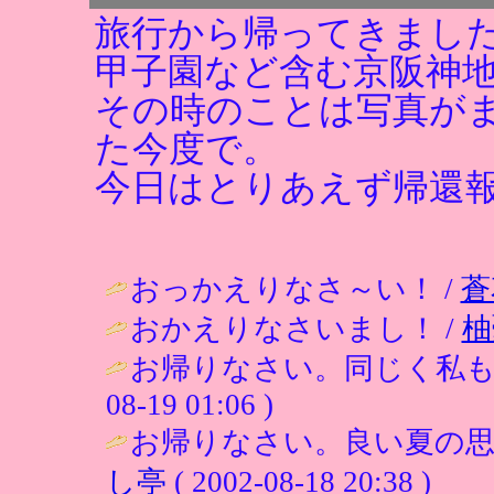
旅行から帰ってきまし
甲子園など含む京阪神
その時のことは写真が
た今度で。
今日はとりあえず帰還
おっかえりなさ～い！ /
蒼
おかえりなさいまし！ /
柚
お帰りなさい。同じく私も
08-19 01:06 )
お帰りなさい。良い夏の思
し亭
( 2002-08-18 20:38 )