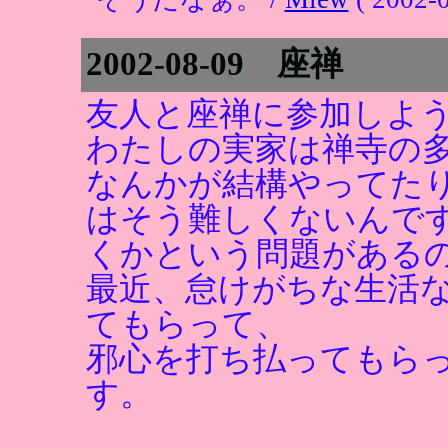
2002-08-09 座禅
友人と座禅に参加しよ
わたしの実家は禅寺の
なんかが結構やってた
はそう難しくないんで
くかという問題がある
最近、怠けがちな生活
てもらって、
邪心を打ち払ってもら
す。