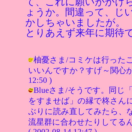
て、これに願いがかけ
ょうか。間違って、じ
かしちゃいましたが。
とりあえず来年に期待
柚憂さま/コミケは行った
いいんですか？すげ～関心があるんで
12:50 )
Blueさま/そうです。同
をすませば」の縁で柊さん
ぶりに読み直してみたら、
流星群に合わせたりしてるん
( 2002-08-14 12:47 )