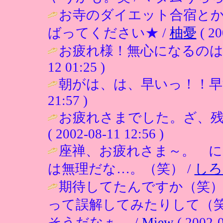
お寺のダイエット合宿と
ばってください★ /
柚憂
( 20
お疲れ様！無心になるのは
12 01:25 )
朝がは、は、早いっ！！早
21:57 )
お疲れさまでした。ざ、残
( 2002-08-11 12:56 )
座禅、お疲れさま～。 に
は無理だな…。（笑） /
しろ
期待してたんですか（笑）
って誤解してみたりして（
そうだなぁ。 /
Miew
( 2002-0