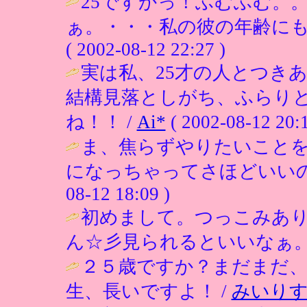
25ですかっ！ふむふむ。
ぁ。・・・私の彼の年齢にも
( 2002-08-12 22:27 )
実は私、25才の人とつき
結構見落としがち、ふらり
ね！！ /
Ai*
( 2002-08-12 20:1
ま、焦らずやりたいこと
になっちゃってさほどいいの
08-12 18:09 )
初めまして。つっこみあり
ん☆彡見られるといいなぁ。
２５歳ですか？まだまだ
生、長いですよ！ /
みいり