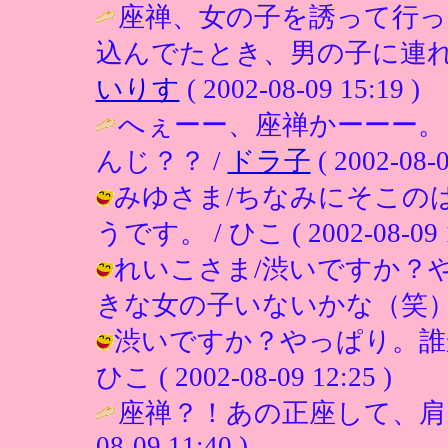
座禅、女の子を誘って行っ
込んでたとき、男の子に連れ
いりす
( 2002-08-09 15:19 )
へぇーー、座禅かーーー
んじ？？ /
ドラ子
( 2002-08-0
みゆさま/ちなみにそこの
うです。 / ひこ ( 2002-08-09 1
れいこさま/渋いですか？
きな女の子いないかな（笑） / ひこ (
渋いですか？やっぱり。誰
ひこ ( 2002-08-09 12:25 )
座禅？！あの正座して、肩
08-09 11:40 )