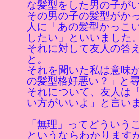
な髪型をした男の子が
その男の子の髪型がか
人に「あの髪型かっこ
したい」といいました
それに対して友人の答
と。
それを聞いた私は意味
の髪型格好悪い？」と
それについて、友人は
い方がいいよ」と言い
「無理」ってどういう
というならわかります