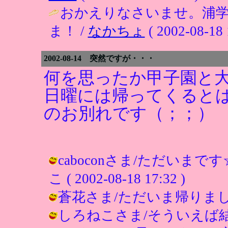
おかえりなさいませ。浦
ま！ /
なかちょ
( 2002-08-18 
2002-08-14 突然ですが・・・
何を思ったか甲子園と
日曜には帰ってくると
のお別れです（；；）
caboconさま/ただいま
こ ( 2002-08-18 17:32 )
蒼花さま/ただいま帰りました～♪ / 
しろねこさま/そういえば