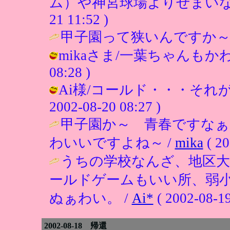
ム）や神宮球場よりせまいなぁと感
21 11:52 )
甲子園って狭いんですか～ 
mikaさま/一葉ちゃんもかわいい
08:28 )
Ai様/コールド・・・それが
2002-08-20 08:27 )
甲子園か～ 青春ですな
わいいですよね～ /
mika
( 20
うちの学校なんざ、地区大
ールドゲームもいい所、弱
ぬぁわい。 /
Ai*
( 2002-08-19
2002-08-18 帰還