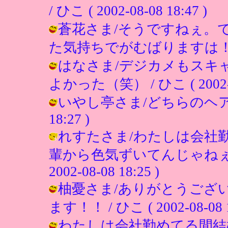
/ ひこ ( 2002-08-08 18:47 )
蒼花さま/そうですねぇ。
た気持ちでがむばりますは！！ / ひこ
はなさま/デジカメもスキ
よかった（笑） / ひこ ( 2002-08
いやし亭さま/どちらのヘアですか
18:27 )
れすたさま/わたしは会社
輩から色気ずいてんじゃねぇと
2002-08-08 18:25 )
柚憂さま/ありがとうござ
ます！！ / ひこ ( 2002-08-08 1
わたしは会社勤めてる間結