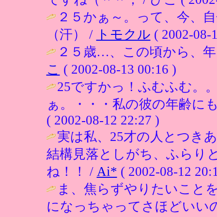
２５かぁ～。って、今、自分
（汗） /
トモクル
( 2002-08-1
２５歳…、この頃から、年
こ
( 2002-08-13 00:16 )
25ですかっ！ふむふむ。
ぁ。・・・私の彼の年齢にも
( 2002-08-12 22:27 )
実は私、25才の人とつき
結構見落としがち、ふらり
ね！！ /
Ai*
( 2002-08-12 20:1
ま、焦らずやりたいこと
になっちゃってさほどいいの