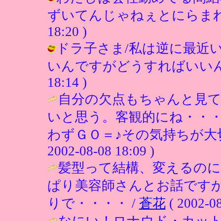
ずいてんじゃねぇとにらまれました（
18:20 )
ドラ子さま/私は逆に最近
いんですがどうすればいいんですかね
18:14 )
自分の欠点もちゃんと見
いと思う。客観的にね・・
わずＧＯ＝♪その気持ちが大
2002-08-08 18:09 )
髪型って結構、変えるの
ぱり美容師さんとお話です
りで・・・・ /
蒼花
( 2002-08
なにい！ロナウド・カット