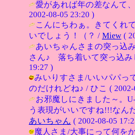
愛があれば年の差なんて、
2002-08-05 23:20 )
こんにちわぁ。きてくれ
いでしょう！（？ /
Miew
( 2
あいちゃんさまの突っ込
さん♪ 落ち着いて突っ込み
19:27 )
みいりすさま/いいパパっ
のだけれどね♪ / ひこ ( 2002-08-
お邪魔しにきました～。U
う表現がいいですね!!!なん
あいちゃん
( 2002-08-05 17:2
魔人さま/大事にって何をかな？ / ひ