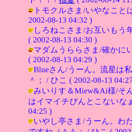
トモクルさま/いやなことは
2002-08-13 04:32 )
しろねこさま/お互いもう年
( 2002-08-13 04:30 )
マダムうららさま/確かにい
( 2002-08-13 04:29 )
Blueさん/うーん。流星
＾； / ひこ ( 2002-08-13 04:27
みいりす＆Miew&Ai様
はイマイチぴんとこないなぁ（＾＾；
04:25 )
いやし亭さま/うーん。わ
ですね（＾＾； / ひこ ( 2002-08