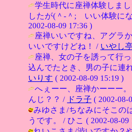
学生時代に座禅体験しまし
したが(＾-＾; いい体験に
2002-08-09 17:36 )
座禅いいですね、アグラ
いいですけどね！ /
いやし
座禅、女の子を誘って行っ
込んでたとき、男の子に連れ
いりす
( 2002-08-09 15:19 )
へぇーー、座禅かーーー
んじ？？ /
ドラ子
( 2002-08-0
みゆさま/ちなみにそこの
うです。 / ひこ ( 2002-08-09 1
れいこさま/渋いですか？