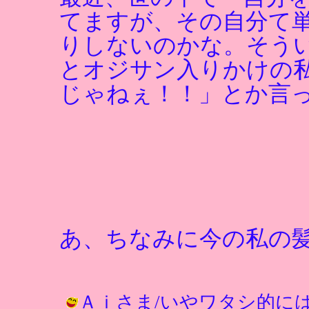
てますが、その自分て
りしないのかな。そう
とオジサン入りかけの
じゃねぇ！！」とか言
あ、ちなみに今の私の
Ａｉさま/いやワタシ的に