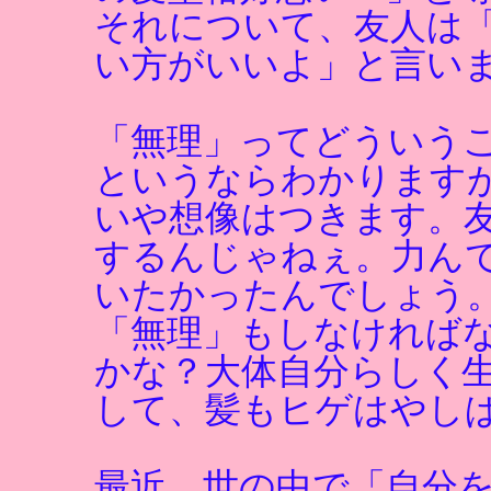
それについて、友人は
い方がいいよ」と言い
「無理」ってどういう
というならわかります
いや想像はつきます。
するんじゃねぇ。力ん
いたかったんでしょう
「無理」もしなければ
かな？大体自分らしく
して、髪もヒゲはやし
最近、世の中で「自分