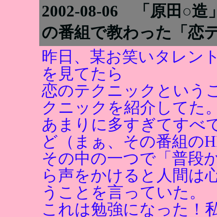
2002-08-06 「原
の番組で教わった「恋
昨日、某お笑いタレン
を見てたら
恋のテクニックという
クニックを紹介してた
あまりに多すぎてすべ
ど（まぁ、その番組のH
その中の一つで「普段
ら声をかけると人間は
うことを言っていた。
これは勉強になった！