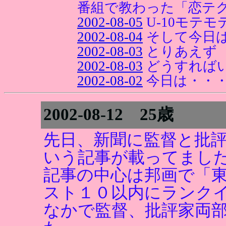
番組で教わった「恋テ
2002-08-05
U-10モテ
2002-08-04
そして今日
2002-08-03
とりあえず
2002-08-03
どうすれば
2002-08-02
今日は・・
2002-08-12 25歳
先日、新聞に監督と批
いう記事が載ってまし
記事の中心は邦画で「
スト１０以内にランク
なかで監督、批評家両