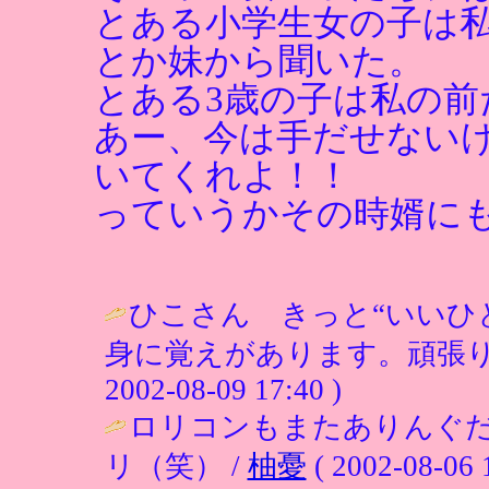
とある小学生女の子は
とか妹から聞いた。
とある3歳の子は私の前
あー、今は手だせない
いてくれよ！！
っていうかその時婿に
ひこさん きっと“いいひと
身に覚えがあります。頑張り
2002-08-09 17:40 )
ロリコンもまたありんぐ
リ（笑） /
柚憂
( 2002-08-06 