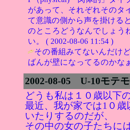
があって、それぞれそのタイ
て意識の側から声を掛ける
のところどうなんでしょうね
い。 ( 2002-08-06 11:54 )
その番組みてないんだけ
ばんが壁になってるのかなぁ
2002-08-05 U-1
どうも私は１０歳以下
最近、我が家では1０歳
いたりするのだが、
その中の女の子たちに