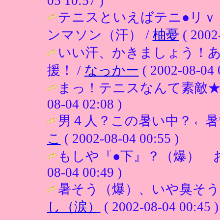
05 10:57 )
テニスといえばテニ●リｖ
ンマソン（汗） /
柚憂
( 2002
いい汗、かきましょう！あ
援！ /
なっかー
( 2002-08-04 
まっ！テニスなんて素敵★ 
08-04 02:08 )
男４人？この暑い中？←暑
こ
( 2002-08-04 00:55 )
もしや『●下』？（爆） お
08-04 00:49 )
暑そう（爆）、いや臭そう
し（涙）
( 2002-08-04 00:45 )