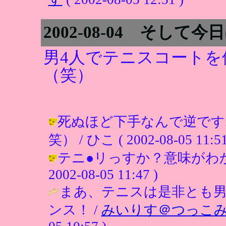
2002-08-04 そして今
男4人でテニスコート
（笑）
死ぬほど下手なんで逆です
笑） / ひこ ( 2002-08-05 11:51
テニ●リっすか？意味がわから
2002-08-05 11:47 )
まあ、テニスは是非とも男
ンス！ /
みいりす＠つっこ