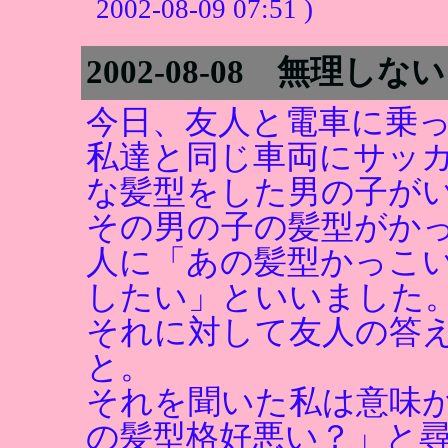
2002-08-09 07:51 )
2002-08-08 無理しな
今日、友人と電車に乗
私達と同じ車両にサッ
な髪型をした男の子が
その男の子の髪型がか
人に「あの髪型かっこ
したい」といいました
それに対して友人の答
と。
それを聞いた私は意味
の髪型格好悪い？」と