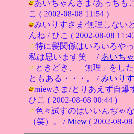
あいちゃんさま/あっちもこ
こ ( 2002-08-08 11:54 )
みいりすさま/無理しない
んね / ひこ ( 2002-08-08 11:43
特に髪関係はいろいろや
私は思います笑 /
あいち
ときどき、「無理」をした
ともある・・・。 /
みいり
miewさま/とりあえず自
ひこ ( 2002-08-08 00:44 )
色々試すのはいいんぢゃ
（笑）。 /
Miew
( 2002-08-08 