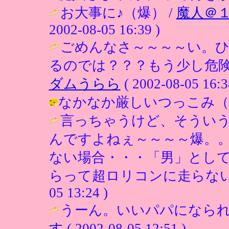
お大事に♪（爆） /
魔人＠
2002-08-05 16:39 )
ごめんなさ～～～～い。
るのでは？？？もう少し危険
ダムうらら
( 2002-08-05 16:3
なかなか厳しいつっこみ（笑） / ひ
言っちゃうけど、そうい
んですよねぇ～～～～爆。
ない場合・・・「男」とし
らって超ロリコンに走らない
05 13:24 )
うーん。いいパパになられ
す
( 2002-08-05 12:51 )