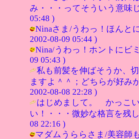
み・・・ってそういう意味じゃないか
05:48 )
Ninaさま/うわっ！ほんとに
2002-08-09 05:44 )
Nina/うわっ！ホントにビミョー
09 05:43 )
私も前髪を伸ばそうか、切
ますよ＾＾；どちらが好みか
2002-08-08 22:28 )
はじめまして。 かっこ
い！・・・微妙な格言を残し
08 22:16 )
マダムうららさま/美容師