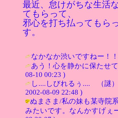
最近、怠けがちな生活
てもらって、
邪心を打ち払ってもら
す。
なかなか渋いですねー！！ 
あう！心を静かに保たせて
08-10 00:23 )
し....しびれるぅ.... 
2002-08-09 22:48 )
ぬまさま/私の妹も某寺院
みたいです。なんかすげぇーきつか