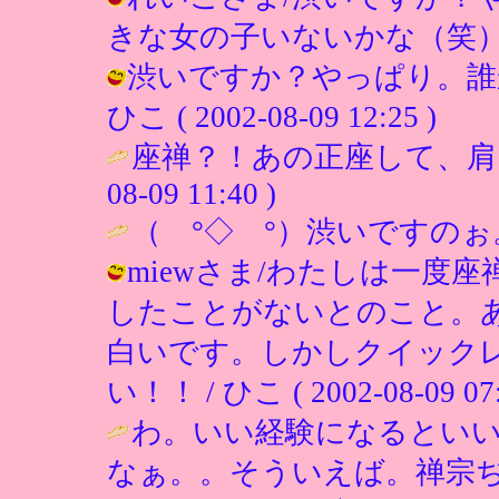
きな女の子いないかな（笑） / ひこ (
渋いですか？やっぱり。誰
ひこ ( 2002-08-09 12:25 )
座禅？！あの正座して、肩
08-09 11:40 )
（ °◇ °）渋いですのぉ
miewさま/わたしは一度
したことがないとのこと。
白いです。しかしクイック
い！！ / ひこ ( 2002-08-09 07:
わ。いい経験になるとい
なぁ。。そういえば。禅宗ぢ