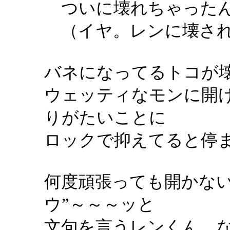
ついに壊れちゃったん
（イヤ。レンに壊され
バネになってるトコが
ウェッティなモンに開
りがたいことに
ロックで抑えてると停
何度頑張っても開かな
ウ”～～～ッと
文句を言うレンくん。