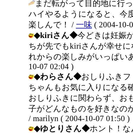
まだ転がって目的地に行っ
ハイやるようになると、今
楽しんで！ /
一味
( 2004-10-0
◆kiriさん◆
今どきは妊娠が
ちが先でもkiriさんが幸せ
れからの楽しみがいっぱいあって羨ま
10-07 02:04 )
◆わらさん◆
おしりふきフ
ちゃんもお気に入りになる
おしりふきに関わらず、お
子がどんなものを好きなの
/ marilyn ( 2004-10-07 01:50 )
◆ゆとりさん◆
ホント！な