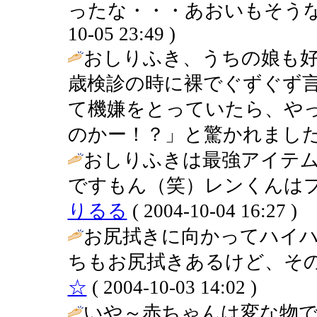
ったな・・・あおいもそうな
10-05 23:49 )
おしりふき、うちの娘も好
歳検診の時に裸でぐずぐず
て機嫌をとっていたら、や
のかー！？」と驚かれました
おしりふきは最強アイテ
ですもん（笑）レンくんはプ
りるる
( 2004-10-04 16:27 )
お尻拭きに向かってハイハ
ちもお尻拭きあるけど、その
☆
( 2004-10-03 14:02 )
いや～赤ちゃんは変な物