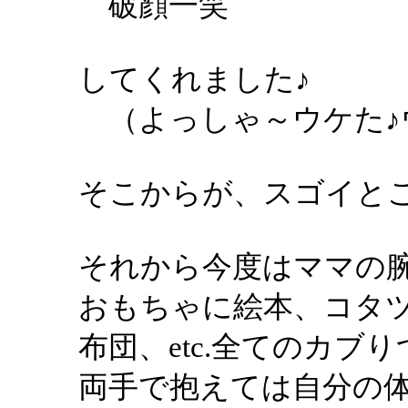
破顔一笑
してくれました♪
（よっしゃ～ウケた♪
そこからが、スゴイと
それから今度はママの
おもちゃに絵本、コタ
布団、etc.全てのカブ
両手で抱えては自分の