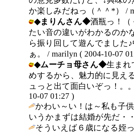
か楽しみだねっ（＾＾*） / marilyn
◆まりんさん◆
酒瓶っ！（
たい音の違いがわかるのか
ら振り回して遊んでました
ぁ。 / marilyn ( 2004-10-07 01
◆ムーチョ母さん◆
生まれ
めするから、魅力的に見え
ュっと出て面白いぞっ！。。。みたい
10-07 01:27 )
かわい～い！は～私も子
いうかまずは結婚が先だ・・
そういえば６歳になる姪