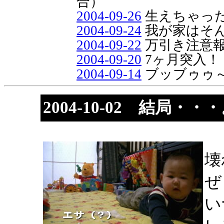
合）
2004-09-26
生えちゃった
2004-09-24
我が家はそ
2004-09-22
万引き注意
2004-09-20
7ヶ月突入！
2004-09-14
ブッブゥゥ
2004-10-02 結局・・
壊
ぜ
い