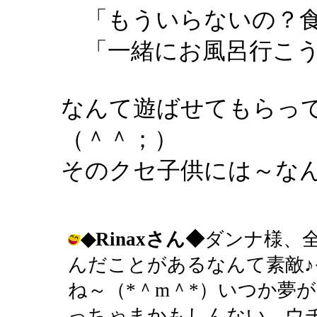
「もういらないの？食
「一緒にお風呂行こう
なんて遊ばせてもらっ
（＾＾；）
そのクセ子供には～な
◆Rinaxさん◆
ダンナ様、
んだことがあるなんて素敵
ね～（*＾m＾*）いつか夢
っちゃまかもしんない。ウ