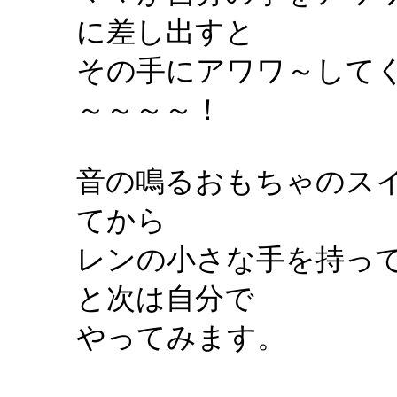
に差し出すと
その手にアワワ～して
～～～～！
音の鳴るおもちゃのス
てから
レンの小さな手を持っ
と次は自分で
やってみます。