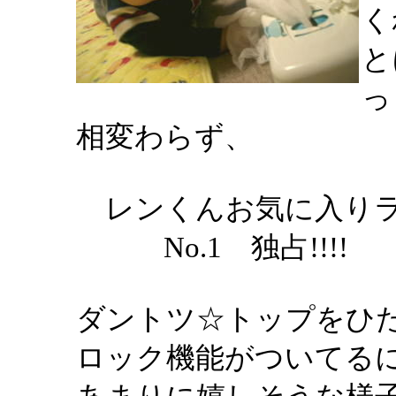
く
と
っ
相変わらず、
レンくんお気に入りラ
No.1 独占!!!!
ダントツ☆トップをひ
ロック機能がついてる