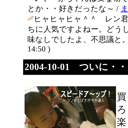
とか・・好きだったな～ /
ヒャヒャヒャ＾＾ レン君
ちに人気ですよねー。どう
味なしでしたよ、不思議と。
14:50 )
2004-10-01 ついに・
買
ろ
楽