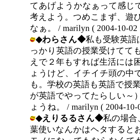
てあげようかなぁって感じ
考えよう。つめこまず、遊
なぁ。 / marilyn ( 2004-10-02 
◆わらさん◆
私も受験英語
っかり英語の授業受けてて
えで２年もすれば生活には
ょうけど、イチイチ頭の中
も。学校の英語も英語で授
が英語でやってたらしい～
ょうね。 / marilyn ( 2004-10-0
◆えりるるさん◆
私の場合
葉使いなんかはヘタすると