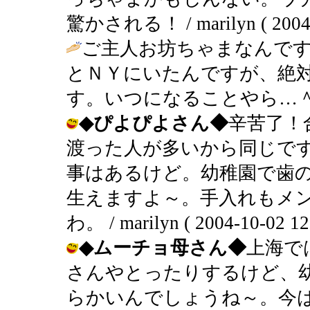
驚かされる！ / marilyn ( 2004-1
ご主人お坊ちゃまなんで
とＮＹにいたんですが、絶
す。いつになることやら…＾
◆ぴよぴよさん◆
辛苦了！
渡った人が多いから同じで
事はあるけど。幼稚園で歯
生えますよ～。手入れもメ
わ。 / marilyn ( 2004-10-02 12
◆ムーチョ母さん◆
上海で
さんやとったりするけど、
らかいんでしょうね～。今