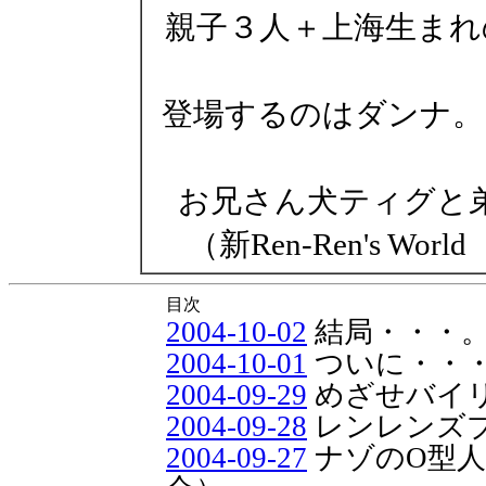
親子３人＋上海生まれ
登場するのはダンナ。
お兄さん犬ティグと
（新Ren-Ren's Wo
目次
2004-10-02
結局・・・
2004-10-01
ついに・・
2004-09-29
めざせバイ
2004-09-28
レンレンズ
2004-09-27
ナゾのO型