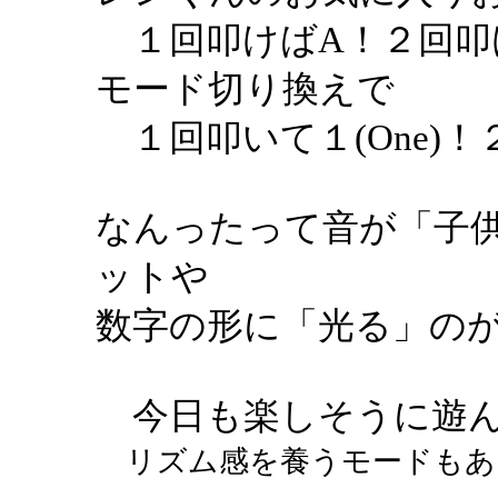
１回叩けばA！２回叩
モード切り換えで
１回叩いて１(One)！２
なんったって音が「子
ットや
数字の形に「光る」のが
今日も楽しそうに遊んで
リズム感を養うモードもあ