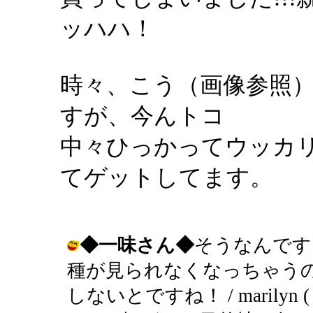
ッハハ！
時々、こう（画像参照
すが、今んトコ
中々ひっかってウッカ
てゲットしてます。
◆一味さん◆
そうなんです
種が見られなくなっちゃう
しないとですね！ / marilyn ( 200