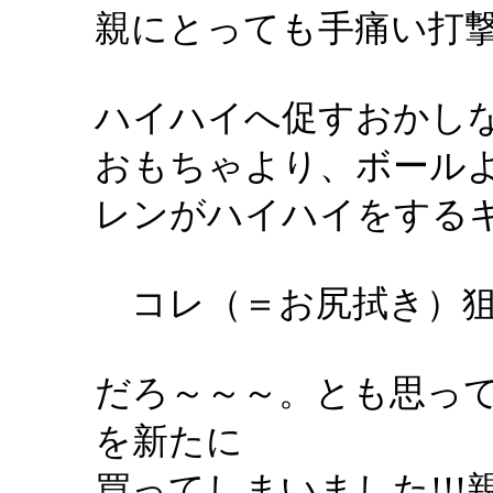
親にとっても手痛い打
ハイハイへ促すおかし
おもちゃより、ボール
レンがハイハイをする
コレ（＝お尻拭き）
だろ～～～。とも思っ
を新たに
買ってしまいました!!!