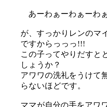
あーわぁーわぁーわ
が、すっかりレンのマ
ですからっっっ!!!
この子ってやりだすと
しょうか？
アワワの洗礼をうけて
らないほどです。
ママが自分の手をアワ