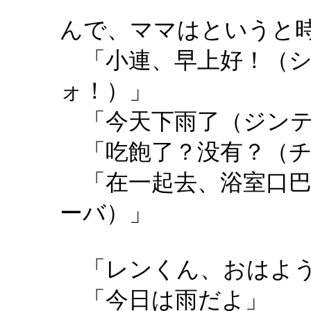
んで、ママはというと
「小連、早上好！（シ
ォ！）」
「今天下雨了（ジンテ
「吃飽了？没有？（チ
「在一起去、浴室口巴
ーバ）」
「レンくん、おはよ
「今日は雨だよ」