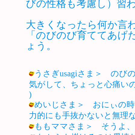
びの性格も考慮し）習
大きくなったら何か言
「のびのび育ててあげ
ょう。
うさぎusagiさま＞ の
気がして、ちょっと心痛いのデス(-_-
)
めいじさま＞ おにぃの時
力的にも手抜かないと無理なあたし… /
ももママさま＞ そうよ、