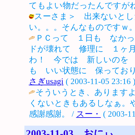
てもよい物だったんですがねぇ～。 / 
スーさま＞ 出来ないとし
い。。。そんなものですｗ。 / ノロ (
ＰＣって １日も なかっ
ドが壊れて 修理に １ヶ
わ！ 今では 新しいのを
も いい状態に 保っており
さぎusagi
( 2003-11-05 23:16 
そういうとき、ありますよ
くないときもあるしなぁ。
感謝感謝。 /
スー・
( 2003-11
2003-11-03 おにぃ