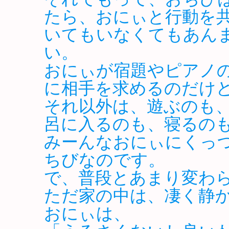
たら、おにぃと行動を
いてもいなくてもあん
い。
おにぃが宿題やピアノ
に相手を求めるのだけ
それ以外は、遊ぶのも
呂に入るのも、寝るの
みーんなおにぃにくっ
ちびなのです。
で、普段とあまり変わ
ただ家の中は、凄く静
おにぃは、