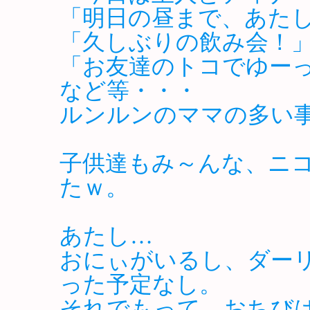
「明日の昼まで、あた
「久しぶりの飲み会！
「お友達のトコでゆー
など等・・・
ルンルンのママの多い
子供達もみ～んな、ニ
たｗ。
あたし…
おにぃがいるし、ダー
った予定なし。
それでもって、おちび