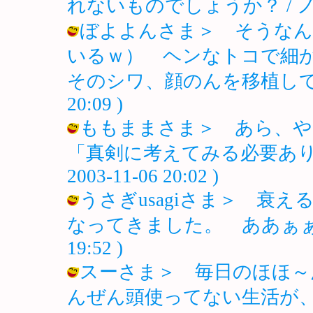
れないものでしょうか？ / ノロ ( 2
ぼよよんさま＞ そうなん
いるｗ） ヘンなトコで細
そのシワ、顔のんを移植してほしいｗ
20:09 )
ももままさま＞ あら、や
「真剣に考えてみる必要あり」
2003-11-06 20:02 )
うさぎusagiさま＞ 衰
なってきました。 ああぁぁ～～いや
19:52 )
スーさま＞ 毎日のほほ～
んぜん頭使ってない生活が