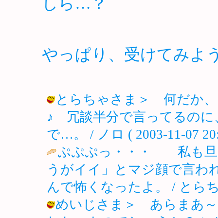
しら…？
やっぱり、受けてみよ
とらちゃさま＞ 何だか、
♪ 冗談半分で言ってるの
で…。 / ノロ ( 2003-11-07 20:
ぷぷぷっ・・・ 私も旦
うがイイ」とマジ顔で言わ
んで怖くなったよ。 / とらちゃ ( 2
めいじさま＞ あらまあ～