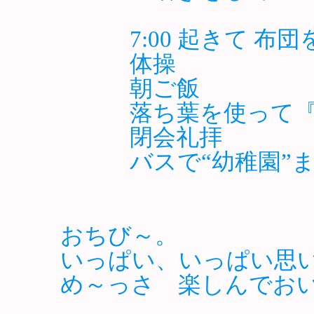
7:00 起きて 布団
体操
朝ご飯
落ち葉を使って『お
閉会礼拝
バスで“幼稚園”まで (
おちび～。
いっぱい、いっぱい思
め～っさ 楽しん