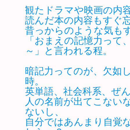
観たドラマや映画の内
読んだ本の内容もすぐ
昔っからのような気も
「おまえの記憶力って
～」と言われる程。
暗記力ってのが、欠如
時。
英単語、社会科系、ぜ
人の名前が出てこない
ないし、
自分ではあんまり自覚