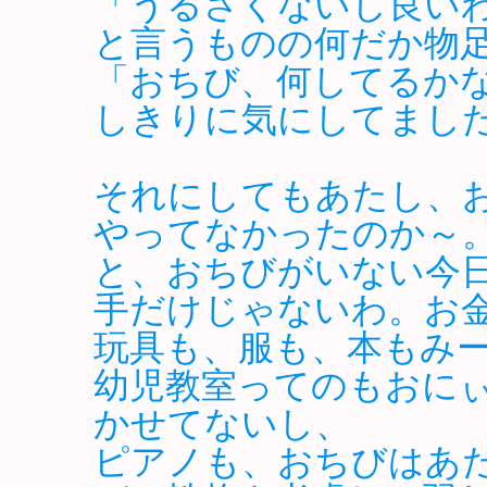
「うるさくないし良い
と言うものの何だか物
「おちび、何してるか
しきりに気にしてまし
それにしてもあたし、
やってなかったのか～
と、おちびがいない今
手だけじゃないわ。お
玩具も、服も、本もみ
幼児教室ってのもおに
かせてないし、
ピアノも、おちびはあ