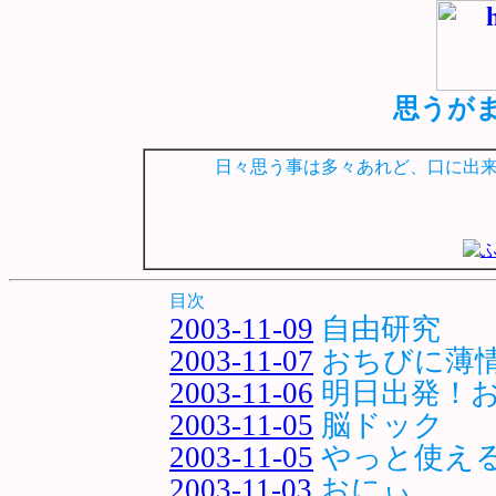
思うがまま
日々思う事は多々あれど、口に出
目次
2003-11-09
自由研究
2003-11-07
おちびに薄
2003-11-06
明日出発！
2003-11-05
脳ドック
2003-11-05
やっと使える
2003-11-03
おにぃ