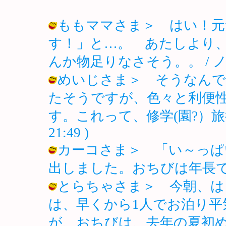
ももママさま＞ はい！元
す！」と…。 あたしより
んか物足りなさそう。。 / ノロ ( 2
めいじさま＞ そうなんで
たそうですが、色々と利便
す。これって、修学(園?）旅行だよ
21:49 )
カーコさま＞ 「い～っぱ
出しました。おちびは年長です。 / ノ
とらちゃさま＞ 今朝、は
は、早くから1人でお泊り
が、おちびは、去年の夏初