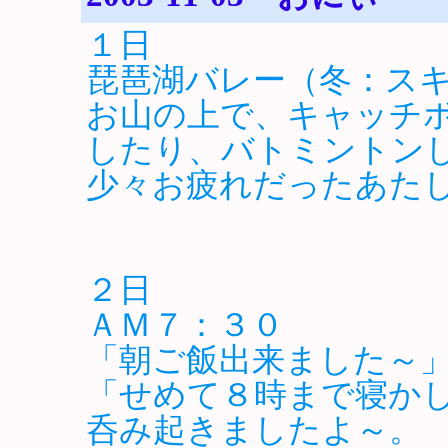
１日
琵琶湖バレー（冬：ス
お山の上で、キャッチ
したり、バトミントン
少々お疲れだったあた
２日
ＡＭ７：３０
「朝ご飯出来ました～
「せめて８時まで寝か
呑み起きましたよ～。