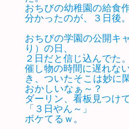
おちびの幼稚園の給食
分かったのが、３日後
おちびの学園の公開キ
り）の日、
２日だと信じ込んでた
催し物の時間に遅れな
き、ついたそこは妙に
おかしいなぁ～？
ダーリン、看板見つけ
「３日やん～」
ボケてるｗ。