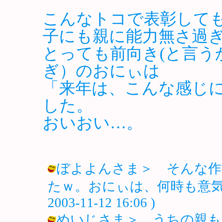
こんなトコで表彰して
子にも親に能力無さ過
とっても前向き(と言う
ぎ）のおにぃは
「来年は、こんな感じ
した。
おいおい…。
ぼよよんさま＞ そんな作
たｗ。おにぃは、何時も意気込み
2003-11-12 16:06 )
めいじさま＞ うちの親も