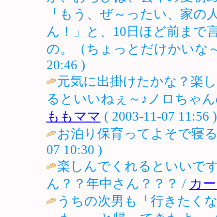
「もう、ぜ～ったい、家の
ん！」と、10日ほど前まで
の。（ちょっとだけかいな～？ ハイ
20:46 )
元気に出掛けたかな？楽
るといいねぇ～♪ノロちゃん
ももママ
( 2003-11-07 11:56 )
お泊り保育ってよそで寝る
07 10:30 )
楽しんでくれるといいで
ん？？年中さん？？？ /
カー
うちの次男も「行きたく