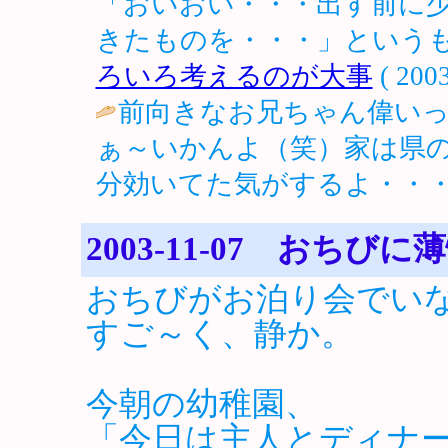
「おいおい・・・出す前に
きたものを・・・」というも
ろいろ考えるのが大事
( 2003
前向きなお兄ちゃん偉いっ
ぁ～いかんよ（笑）家は県
分効いてた気がするよ・・・
2003-11-07 おちび
おちびがお泊り会でい
すご～く、静か。
今朝の幼稚園、
「今日は主人とディナー