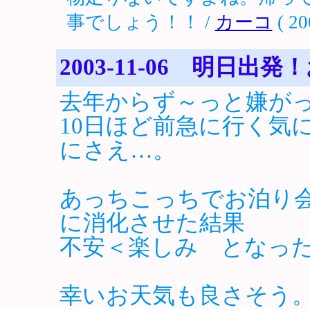
事でしょう！！ /
カーコ
( 20
2003-11-06 明日
去年からず～っと嫌が
10日ほど前急に行く気
にさえ…。
あっちこっちでお泊り
に消化させた結果
不安＜楽しみ となっ
幸いお天気も良さそう