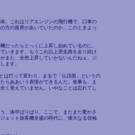
機体。これはリアエンジンの飛行機で、口車の
ろの方の座席があいていたのか、このときよっ
機だったらとっくに上昇し始めているのに、
っていきます。もうこれ以上滑走路を走り続け
れがまた、全然上昇していかないんだねぇ。ジ
ざします。
とは打って変わり、まるで「仏頂面」というの
ったらああいう表情ができるんだ。食事も、ま
車全く覚えていません。いやなことは忘れてし
う、体中ばりばり。ここで、またまた驚かさ
、ジェット旅客機全盛の時代に、偉大なる領袖