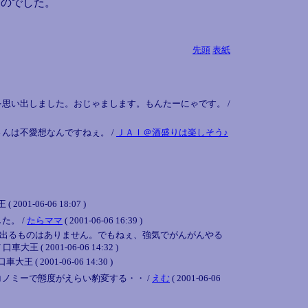
のでした。
先頭
表紙
思い出しました。おじゃまします。もんたーにゃです。 /
んは不愛想なんですねぇ。 /
ＪＡＩ＠酒盛りは楽しそう♪
6-06 18:07 )
た。 /
たらママ
( 2001-06-06 16:39 )
出るものはありません。でもねぇ、強気でがんがんやる
01-06-06 14:32 )
01-06-06 14:30 )
ノミーで態度がえらい豹変する・・ /
えむ
( 2001-06-06