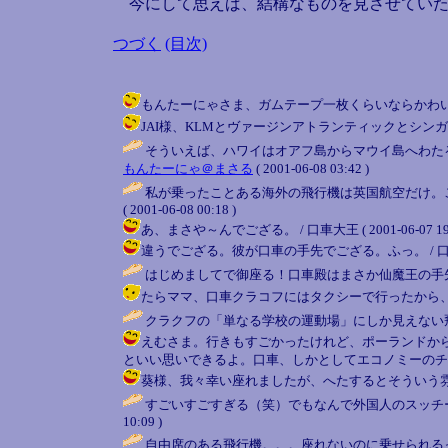
今にして思えば、結構なものを見させていた
つづく
(目次)
もんたーにゃさま、ガムテープ一枚くらいならかわいいもんざんす。
JAI様、KLMとヴァージンアトランティックとシンガポールは愛
そういえば、ハワイはオアフ島からマウイ島へわた
もんたーにゃ＠まさる
( 2001-06-08 03:42 )
私が乗ったことある海外の飛行機は英国航空だけ。
( 2001-06-08 00:18 )
あ、まさや～んでござる。 / 口車大王 ( 2001-06-07 19:
違うでござる。彼が口車の手先でござる。ふっ。 / 口車大王 ( 2
はじめましてで御座る！口車殿はまさか仙魔王の手先
たらママ、口車クラコフにはタクシーで行ったから、空港知り
クラクフの「単なる学校の運動場」にしか見えない
えむさま。行きもすごかったけれど、ポーランドか
といい思いできるよ。口車、しかとしてエコノミーのチケットで
葵様、我々幸い座れましたが、へたするとそういう雰囲気でし
すごいすごすぎる（笑）でもなんで外国人のスッチ
10:09 )
自由席のある飛行機。。。座れないのに乗せられるっ