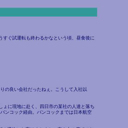
もうすぐ試運転も終わるかなという頃、昼食後に
りの良い会社だったねぇ。こうして入社以
っしょに現地に赴く、四日市の某社の人達と落ち
、バンコック経由。バンコックまでは日本航空