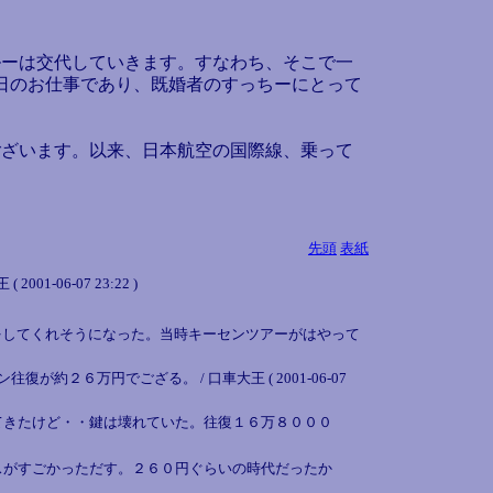
ーは交代していきます。すなわち、そこで一
0日のお仕事であり、既婚者のすっちーにとって
ざいます。以来、日本航空の国際線、乗って
先頭
表紙
6-07 23:22 )
をしてくれそうになった。当時キーセンツアーがはやって
２６万円でござる。 / 口車大王 ( 2001-06-07
てきたけど・・鍵は壊れていた。往復１６万８０００
スがすごかっただす。２６０円ぐらいの時代だったか