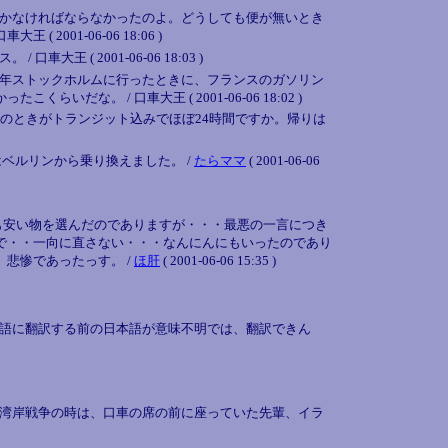
かなければならなかったのよ。どうしても便が無いとき
01-06-06 18:06 )
 2001-06-06 18:03 )
年ストックホルムに行ったときに、フランスのガソリン
 / 口車大王 ( 2001-06-06 18:02 )
のときがトランジット込みでほぼ24時間ですか。帰りは
ベルリンから乗り換えました。 /
たらママ
( 2001-06-06
も安い物を選んだのでありますが・・・最悪の一言につき
で・・一向に直さない・・・なんにんにもいったのであり
悲惨であったっす。 /
ほ肝
( 2001-06-06 15:35 )
語に翻訳する前の日本語が意味不明では、翻訳できん
湾岸戦争の時は、口車の席の前に座っていた先輩、イラ