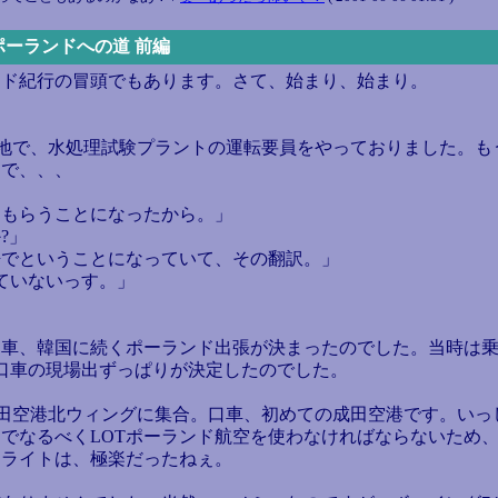
 ポーランドへの道 前編
ド紀行の冒頭でもあります。さて、始まり、始まり。
敷地で、水処理試験プラントの運転要員をやっておりました。
。で、、、
てもらうことになったから。」
?」
語でということになっていて、その翻訳。」
ていないっす。」
車、韓国に続くポーランド出張が決まったのでした。当時は乗
口車の現場出ずっぱりが決定したのでした。
の成田空港北ウィングに集合。口車、初めての成田空港です。い
約でなるべくLOTポーランド航空を使わなければならないため
フライトは、極楽だったねぇ。