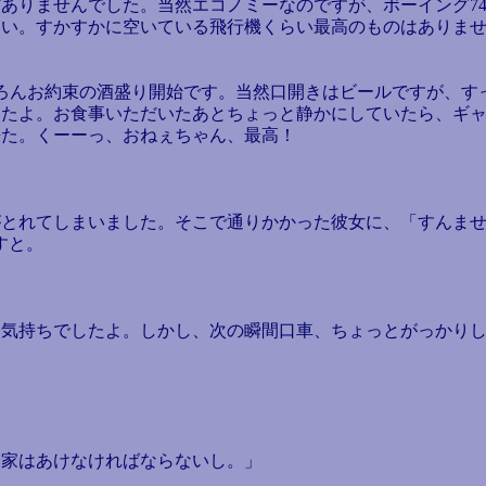
りませんでした。当然エコノミーなのですが、ボーイング74
らい。すかすかに空いている飛行機くらい最高のものはありま
ろんお約束の酒盛り開始です。当然口開きはビールですが、す
たよ。お食事いただいたあとちょっと静かにしていたら、ギャ
来た。くーーっ、おねぇちゃん、最高！
とれてしまいました。そこで通りかかった彼女に、「すんませ
すと。
気持ちでしたよ。しかし、次の瞬間口車、ちょっとがっかりし
と家はあけなければならないし。」