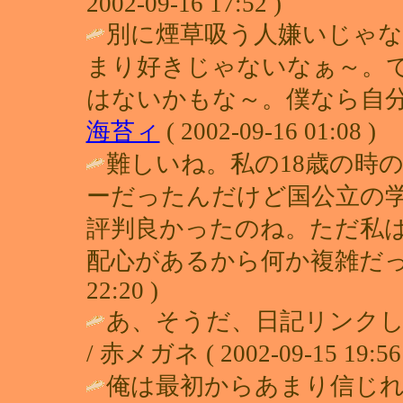
2002-09-16 17:52 )
別に煙草吸う人嫌いじゃな
まり好きじゃないなぁ～。
はないかもな～。僕なら自分
海苔ィ
( 2002-09-16 01:08 )
難しいね。私の18歳の時
ーだったんだけど国公立の
評判良かったのね。ただ私
配心があるから何か複雑だっ
22:20 )
あ、そうだ、日記リンク
/ 赤メガネ ( 2002-09-15 19:56 
俺は最初からあまり信じ