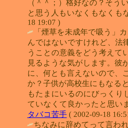
（＾＾；）格好なの？そう
と思う人もいなくもなくもないかも
18 19:07 )
「煙草を未成年で吸う」
んではないですけれど、法
うことの意義をどう考えて
見るような気がします。彼
に、何とも言えないので、
か？子供が高校生にもなる
もたまにいるのにびっくり
ていなくて良かったと思いま
タバコ苦手
( 2002-09-18 16:5
ちなみに辞めてって言わ