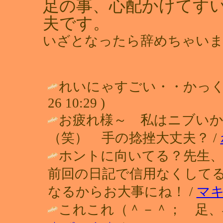
足の事、心配かけてすいま
夫です。
いざとなったら辞めちゃいま
れいにゃすごい・・かっくいー！！
26 10:29 )
お疲れ様～ 私はニブい
（笑） 手の捻挫大丈夫？ /
ホントに向いてる？先生
前回の日記で信用なくしてる
なるからお大事にね！ /
マ
これこれ（＾－＾； 足、