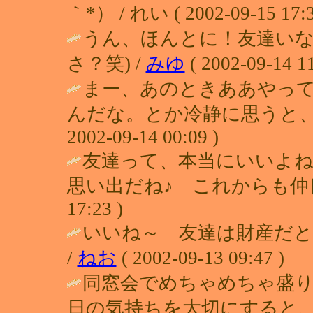
｀*） / れい ( 2002-09-15 17:3
うん、ほんとに！友達いな
さ？笑) /
みゆ
( 2002-09-14 11
まー、あのときああやっ
んだな。とか冷静に思うと、
2002-09-14 00:09 )
友達って、本当にいいよね。
思い出だね♪ これからも仲良
17:23 )
いいね～ 友達は財産だ
/
ねお
( 2002-09-13 09:47 )
同窓会でめちゃめちゃ盛り
日の気持ちを大切にすると