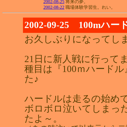
2002-08-25
将来の夢。
2002-08-22
職場体験学習生。れい。
2002-09-25 100mハー
お久しぶりになってし
21日に新人戦に行って
種目は『100ｍハード
た♪
ハードルは走るの始め
ボロボロ泣いてしまっ
たよ～。