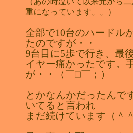
（あの時泣いて以来元から二
重になっています。。）
全部で10台のハードル
たのですが・・
9台目に5歩で行き、最
イヤー痛かったです。
が・・（￣□￣；）
とかなんかだったんで
いてると言われ
まだ続けています（＾