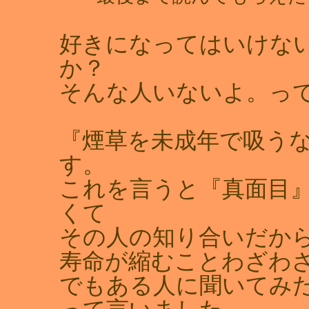
好きになってはいけな
か？
そんな人いないよ。っ
『煙草を未成年で吸う
す。
これを言うと『真面目
くて
その人の知り合いだか
寿命が縮むことわざわ
でもある人に聞いてみ