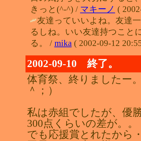
きっと(^-^) /
マキーノ
( 2002
友達っていいよね。友達一
るしね。いい友達持つこと
る。 /
mika
( 2002-09-12 20:55
2002-09-10 終了。
体育祭、終りましたー
＾；）
私は赤組でしたが、優
300点くらいの差が。。
でも応援賞とれたから・