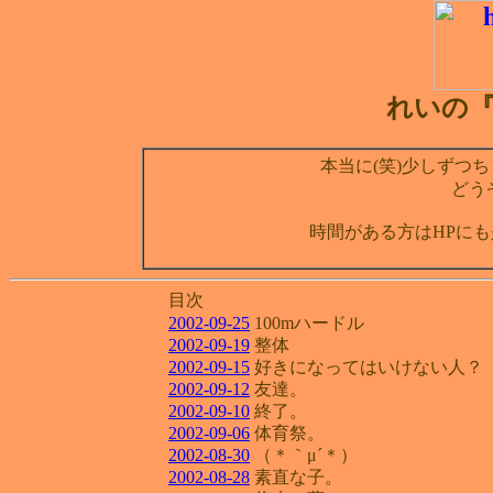
れいの『D
本当に(笑)少しずつち
どう
時間がある方はHPにも
目次
2002-09-25
100mハードル
2002-09-19
整体
2002-09-15
好きになってはいけない人？
2002-09-12
友達。
2002-09-10
終了。
2002-09-06
体育祭。
2002-08-30
（＊｀μ´＊）
2002-08-28
素直な子。