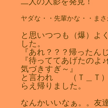
二人の人影を発見！
ヤダな・・先輩かな・・まさ
と思いつつも（爆）よ
した。
『あれ？？？帰ったん
『待っててあげたのよ
気づきすぎ～』
と言われ （Ｔ＿Ｔ）
らえ帰りました。
なんかいいなぁ。。友達