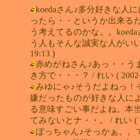
koedaさん♪多分好きな
ったら・・というか出来る
う考えてるのかな。。koe
う人もそんな誠実な人がいいなぁ♪（
19:13 )
赤めがねさん♪あっ・・う
き方で・・・？ / れい ( 2002-09
みゆにゃ♪そうだよねっ！
嫌だったものが好きな人に
る意味すごい事だよね。本
てみないとナ・・。 / れい ( 2002
ぼっちゃん♪そっかぁ。。