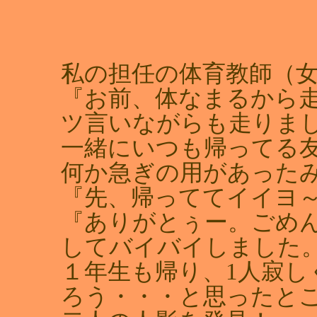
私の担任の体育教師（
『お前、体なまるから
ツ言いながらも走りま
一緒にいつも帰ってる
何か急ぎの用があった
『先、帰っててイイヨ
『ありがとぅー。ごめ
してバイバイしました
１年生も帰り、1人寂し
ろう・・・と思ったと