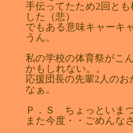
手伝ってたため2回と
した（悲）
でもある意味キャーキ
うん。
私の学校の体育祭がこ
かもしれない。。
応援団長の先輩2人のお
なぁ。
Ｐ．Ｓ ちょっといま
また今度・・ごめんな