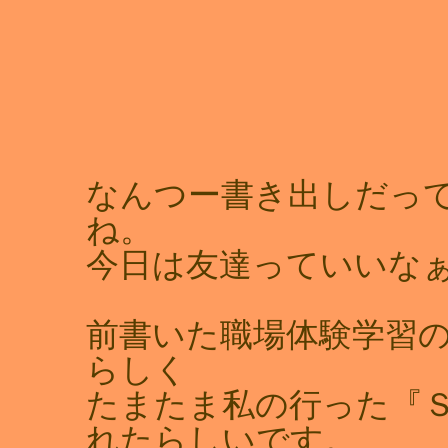
なんつー書き出しだっ
ね。
今日は友達っていいなぁ
前書いた職場体験学習の
らしく
たまたま私の行った『
れたらしいです。