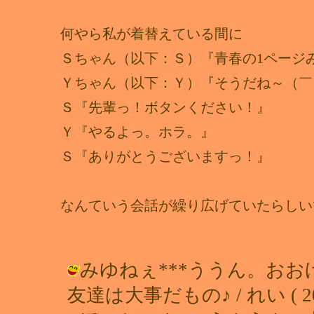
何やら私が着替えている間に
Ｓちゃん（以下：Ｓ）『青春の1ページ
Ｙちゃん（以下：Ｙ）『そうだね～（￣
Ｓ『先輩っ！ボタンください！』
Ｙ『やるよっ。ホラ。』
Ｓ『ありがとうございますっ！』
なんていう会話が繰り広げていたらしい
みゆねぇ***ううん。お
友達は大事だもの♪ / れい ( 2002-