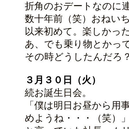
折角のおデートなのに
数十年前（笑）おねいちゃ
以来初めて。楽しかっ
あ、でも乗り物とかっ
その時どうしたんだろ
３月３０日（火）
続お誕生日会。
「僕は明日お昼から用
めようね・・・（笑）