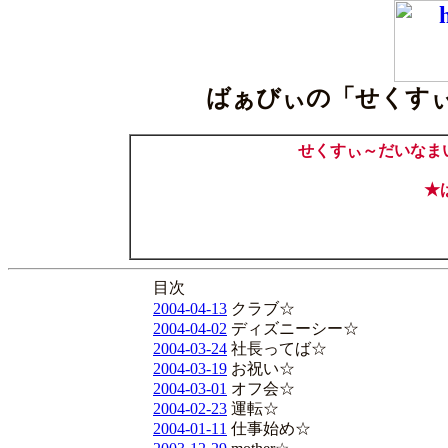
ばぁびぃの「せくす
せくすぃ～だいなま
★
目次
2004-04-13
クラブ☆
2004-04-02
ディズニーシー☆
2004-03-24
社長ってば☆
2004-03-19
お祝い☆
2004-03-01
オフ会☆
2004-02-23
運転☆
2004-01-11
仕事始め☆