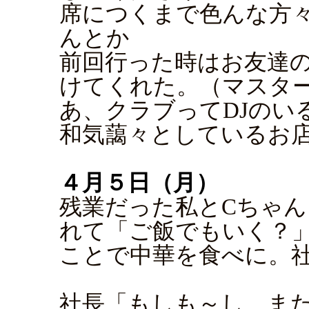
席につくまで色んな方
んとか
前回行った時はお友達の御誕
けてくれた。（マスター
あ、クラブってDJのい
和気藹々としているお
４月５日（月）
残業だった私とCちゃ
れて「ご飯でもいく？
ことで中華を食べに。
社長「もしも～し、ま