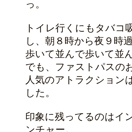
っ。
トイレ行くにもタバコ
し、朝８時から夜９時
歩いて並んで歩いて並
でも、ファストパスの
人気のアトラクション
した。
印象に残ってるのはイ
ンチャー。