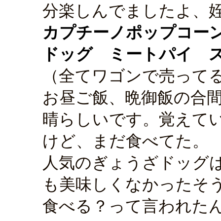
分楽しんでましたよ、
カプチーノポップコー
ドッグ ミートパイ 
（全てワゴンで売って
お昼ご飯、晩御飯の合
晴らしいです。覚えて
けど、まだ食べてた。
人気のぎょうざドッグ
も美味しくなかったそ
食べる？って言われた