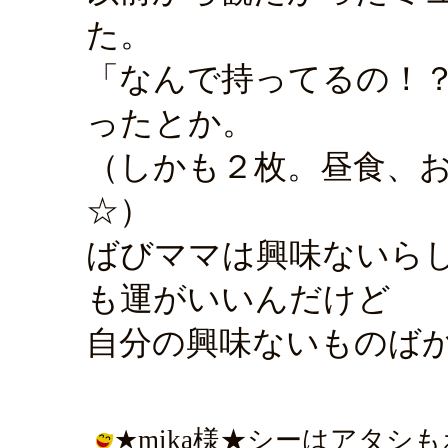
た。
「なんで持ってるの！
ったとか。
（しかも２枚。昼食、
☆）
ばびママは興味ないら
も運がいいんだけど
自分の興味ないものば
★mika様★シーはアタシ