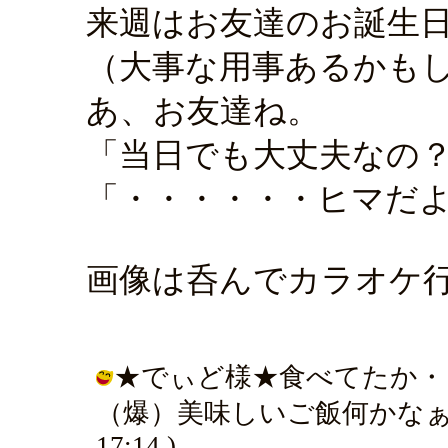
来週はお友達のお誕生
（大事な用事あるかも
あ、お友達ね。
「当日でも大丈夫なの
「・・・・・・ヒマだ
画像は呑んでカラオケ
★でぃど様★食べてたか・
（爆）美味しいご飯何かなぁい？（笑
17:14 )