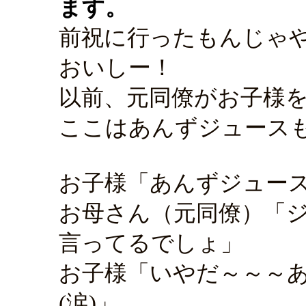
ます。
前祝に行ったもんじゃ
おいしー！
以前、元同僚がお子様
ここはあんずジュース
お子様「あんずジュー
お母さん（元同僚）「
言ってるでしょ」
お子様「いやだ～～～
(涙)」