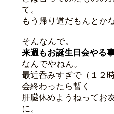
て。
もう帰り道だもんとか
そんなんで。
来週もお誕生日会やる
なんでやねん。
最近呑みすぎで（１２
会終わったら暫く
肝臓休めようねってお
に。