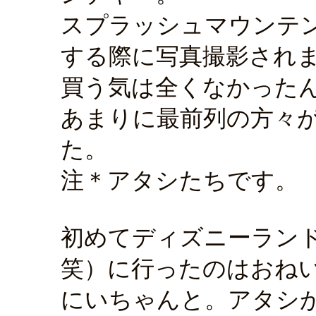
スプラッシュマウンテ
する際に写真撮影され
買う気は全くなかった
あまりに最前列の方々
た。
注＊アタシたちです。
初めてディズニーランド
笑）に行ったのはおね
にいちゃんと。アタシ