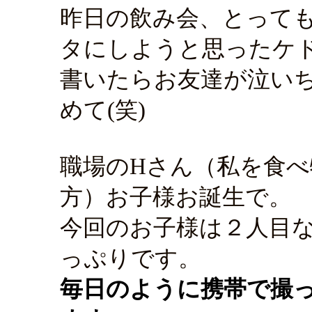
昨日の飲み会、とって
タにしようと思ったケ
書いたらお友達が泣い
めて(笑)
職場のHさん（私を食
方）お子様お誕生で。
今回のお子様は２人目
っぷりです。
毎日のように携帯で撮っ