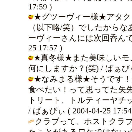
17:59 )
★グツーヴィー様★アタク
（以下略/笑）でしたからな
ーヴィーさんには次回呑んで頂きた
25 17:57 )
★真冬様★また美味しいモ
何にしますか？(笑) / ばぁびぃ ( 2
★なみまる様★そうです！
食べたい！って思ってた矢
トリート、トルティーヤチッ
/ ばぁびぃ ( 2004-04-25 17:54
クラブって、ホストクラ
たことがあるワケではない