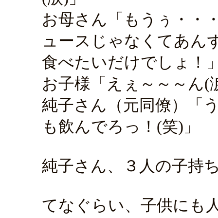
お母さん「もうぅ・・
ュースじゃなくてあん
食べたいだけでしょ！
お子様「えぇ～～～ん(涙
純子さん（元同僚）「
も飲んでろっ！(笑)」
純子さん、３人の子持ち
てなぐらい、子供にも