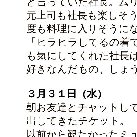
と言っていた社長。ム
元上司も社長も楽しそ
度も料理に入りそうに
「ヒラヒラしてるの着
も気にしてくれた社長
好きなんだもの、しょ
３月３１日（水）
朝お友達とチャットし
出してきたチケット。
以前から観たかったミ