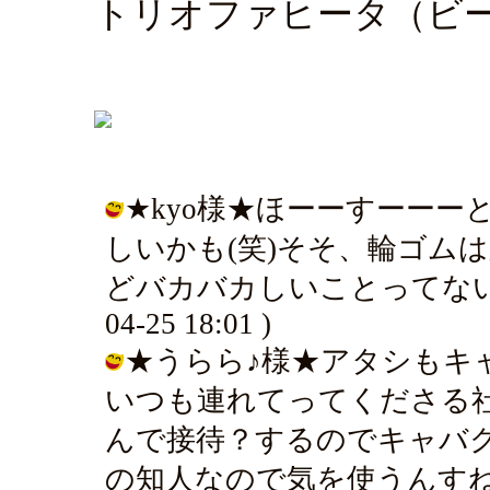
トリオファヒータ（ビ
★kyo様★ほーーすーーー
しいかも(笑)そそ、輪ゴム
どバカバカしいことってないもの～
04-25 18:01 )
★うらら♪様★アタシもキ
いつも連れてってくださる
んで接待？するのでキャバ
の知人なので気を使うんすね・・・・