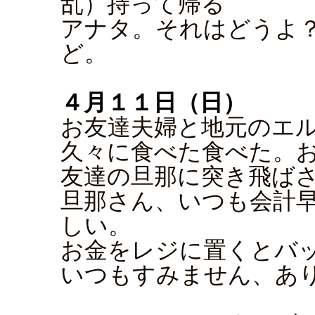
乱）持って帰る
アナタ。それはどうよ？
ど。
４月１１日（日）
お友達夫婦と地元のエ
久々に食べた食べた。
友達の旦那に突き飛ばさ
旦那さん、いつも会計
しい。
お金をレジに置くとバ
いつもすみません、あ