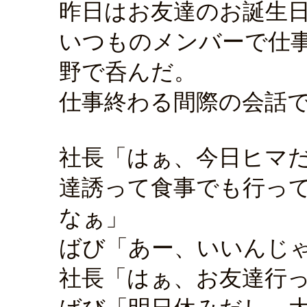
昨日はお友達のお誕生
いつものメンバーで仕
野で呑んだ。
仕事終わる間際の会話
社長「はぁ、今日ヒマ
達誘って食事でも行っ
なぁ」
ばび「あー、いいんじ
社長「はぁ、お友達行