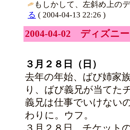
もしかして、左斜め上のデ
る
( 2004-04-13 22:26 )
2004-04-02 ディズ
３月２８日（日）
去年の年始、ばび姉家
り、ばび義兄が当てた
義兄は仕事でいけない
わりに。ウフ。
３月２８日、チケット