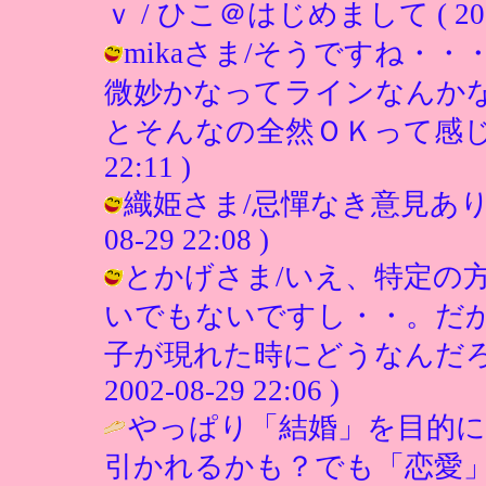
ｖ / ひこ＠はじめまして ( 2002-0
mikaさま/そうですね・
微妙かなってラインなんか
とそんなの全然ＯＫって感じでしょう
22:11 )
織姫さま/忌憚なき意見ありがと
08-29 22:08 )
とかげさま/いえ、特定の
いでもないですし・・。だ
子が現れた時にどうなんだろう
2002-08-29 22:06 )
やっぱり「結婚」を目的に
引かれるかも？でも「恋愛