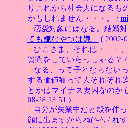
りこれから社会人になるも
かもしれません・・・。 /
m
恋愛対象にはなる。結婚対
ても嫌なやつは嫌。
( 2002-0
ひこさま、それは・・・
質問をしていらっしゃる？ 
なる、って子とならない
する価値観って人それぞれ
とかはマイナス要因なのかも
08-28 13:51 )
自分が失業中だと殻を作っ
顔に出ますからね(^-^; /
れす