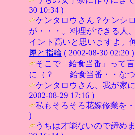
30 10:34 )
ケンタロウさん？ケンシ
が・・・。料理ができる人
イント高いと思いますよ。何
犀と指輪
( 2002-08-30 02:20 )
そこで「給食当番」って
に（？ 給食当番・・なつか
ケンタロウさん、我が家にも１
2002-08-29 17:16 )
私もそろそろ花嫁修業を・
)
うちは才能ないので諦めました