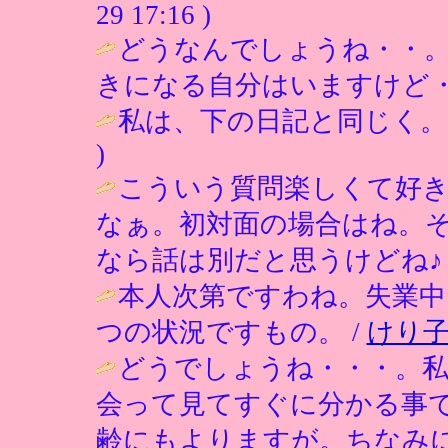
29 17:16 )
どうなんでしょうね・・
きになる自分はいますけど・
私は、下の日記と同じく。（
)
こういう質問楽しくて好
なぁ。初対面の場合はね。
なら話は別だと思うけどね♪ 
本人次第ですわね。失業
つの状況ですもの。 /
けり
どうでしょうね・・・。
会って見てすぐに分かる事
齢にもよりますが。ちなみに