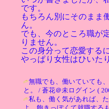
です。
もちろん別にそのまま
ん。
でも、今のところ職が
りません。
この身分って恋愛する
やっぱり女性はひいた
無職でも、働いていても
と。 / 蒼花＠未ログイン ( 2002-0
私も、働く気があれば、
よ。飽きっぽくて就職する