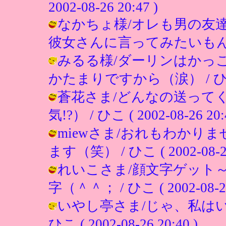
2002-08-26 20:47 )
なかちょ様/オレも男の友
彼女さんに言ってみたいもんですね。 /
みるる様/ダーリンはかっ
かたまりですから（涙） / ひこ ( 2
蒼花さま/どんなの送って
気!?） / ひこ ( 2002-08-26 20:
miewさま/おれもわかり
ます（笑） / ひこ ( 2002-08-26 
れいこさま/顔文字ゲット
字（＾＾； / ひこ ( 2002-08-26 
いやし亭さま/じゃ、私はい
ひこ ( 2002-08-26 20:40 )