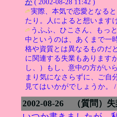
が
( 2002-08-28 11:42 )
実際、本気で恋愛となる
たり。人によると想いますけ
うふふ、ひこさん、もっ
中というのは、あくまで一
格や資質とは異なるものだ
に関連する失業もあります
し、）もし、意中の方がい
まり気になさらずに、ご自
見てはいかがでしょうか。 
2002-08-26 （質
いつか書きましたが、私