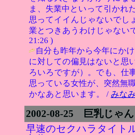
ま、失業中といって引かれ
思ってイイんじゃないでし
業とつきあうわけじゃないで
21:26 )
自分も昨年から今年にかけ
に対しての偏見はないと思
ろいろですが）。でも、仕
思っている女性が、突然無
かなあと思います。 /
みな
2002-08-25 巨乳
早速のセクハラタイト