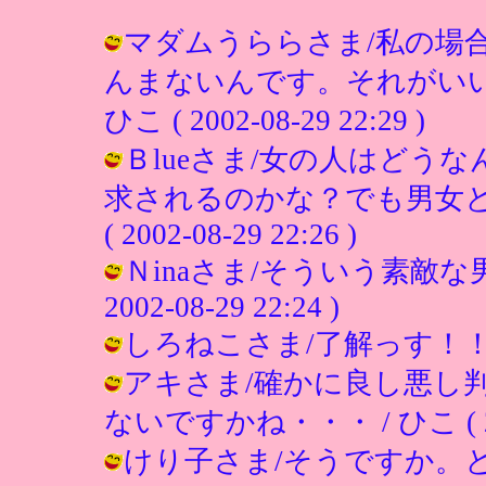
マダムうららさま/私の場
んまないんです。それがいい
ひこ ( 2002-08-29 22:29 )
Ｂlueさま/女の人はどう
求されるのかな？でも男女と
( 2002-08-29 22:26 )
Ｎinaさま/そういう素敵な
2002-08-29 22:24 )
しろねこさま/了解っす！！ / ひこ 
アキさま/確かに良し悪し
ないですかね・・・ / ひこ ( 2002
けり子さま/そうですか。