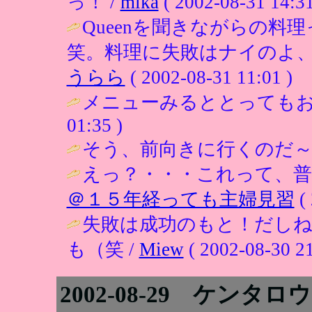
っ！ /
mika
( 2002-08-31 14:31
Queenを聞きながらの料
笑。料理に失敗はナイのよ、
うらら
( 2002-08-31 11:01 )
メニューみるととってもおい
01:35 )
そう、前向きに行くのだ～。
えっ？・・・これって、普
＠１５年経っても主婦見習
( 
失敗は成功のもと！だしね
も（笑 /
Miew
( 2002-08-30 21
2002-08-29 ケンタロ