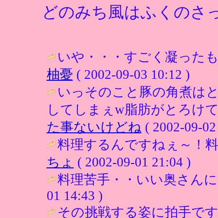
どのみち風はふくのさ
いや・・・すごく凝ったも
柚憂
( 2002-09-03 10:12 )
いっそのこと豚の角煮は
してしまぇw脂肪がとろけて甘い
た事ないけどね
( 2002-09-02 
料理するんですねぇ～！料
ちょ
( 2002-09-01 21:04 )
料理苦手・・いい奥さんになれ
01 14:43 )
その挑戦する姿に拍手で