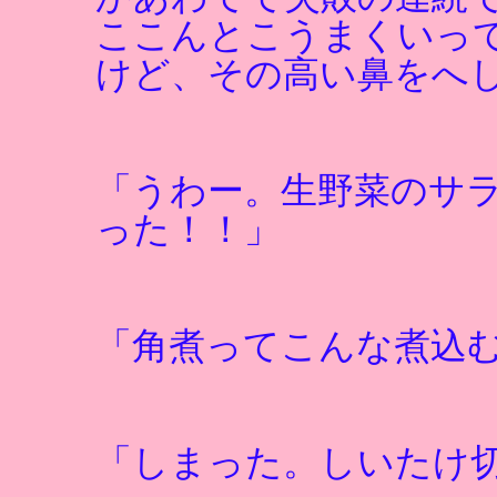
ここんとこうまくいっ
けど、その高い鼻をへ
「うわー。生野菜のサ
った！！」
「角煮ってこんな煮込
「しまった。しいたけ