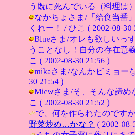
う既に死んでいる（料理は） ( 2002
なかちょさま/「給食当番
くれー！ / ひこ ( 2002-08-30 2
Blueさま/オレも欲しい
うことなし！自分の存在意義
こ ( 2002-08-30 21:56 )
mikaさま/なんかビミョーな発言
30 21:54 )
Miewさま/そ、そんな諦め
こ ( 2002-08-30 21:52 )
で、何を作られたのですか？(^
野菜炒め…かな？
( 2002-08-3
うちの女子寮に作りにきて