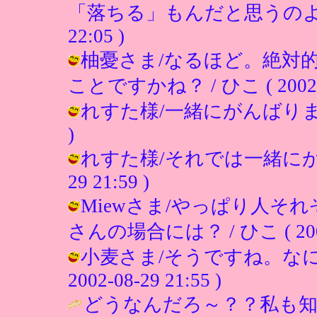
「落ちる」もんだと思うのよ”
22:05 )
柚憂さま/なるほど。絶対
ことですかね？ / ひこ ( 2002-08
れすた様/一緒にがんばりましょう！
)
れすた様/それでは一緒にがんばり
29 21:59 )
Miewさま/やっぱり人そ
さんの場合には？ / ひこ ( 2002-0
小麦さま/そうですね。なに
2002-08-29 21:55 )
どうなんだろ～？？私も知