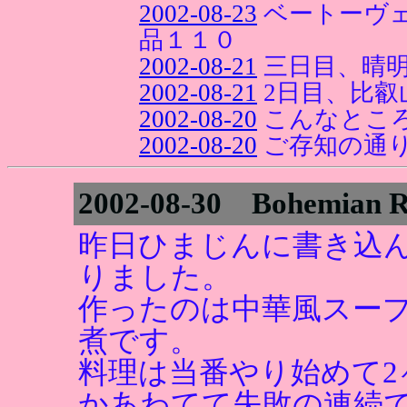
2002-08-23
ベートーヴ
品１１０
2002-08-21
三日目、晴
2002-08-21
2日目、比叡
2002-08-20
こんなとこ
2002-08-20
ご存知の通
2002-08-30 Bohemian 
昨日ひまじんに書き込
りました。
作ったのは中華風スー
煮です。
料理は当番やり始めて
かあわてて失敗の連続