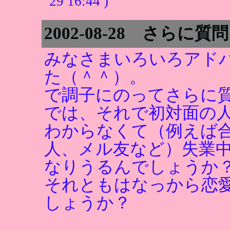
29 16:44 )
2002-08-28 さら
みなさまいろいろアド
た（＾＾）。
で調子にのってさらに質
では、それで初対面の
わからなくて（例えば
人、メル友など）失業
なりうるんでしょうか
それともはなっから恋
しょうか？