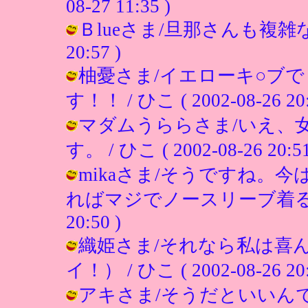
08-27 11:35 )
Ｂlueさま/旦那さんも複雑な気分
20:57 )
柚憂さま/イエローキ○ブ
す！！ / ひこ ( 2002-08-26 20:
マダムうららさま/いえ、
す。 / ひこ ( 2002-08-26 20:51
mikaさま/そうですね。
ればマジでノースリーブ着るかな（や
20:50 )
織姫さま/それなら私は喜
イ！） / ひこ ( 2002-08-26 20:
アキさま/そうだといいんで