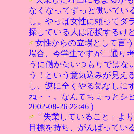
なくなってずっと働いてい
し。やっぱ女性に頼ってダ
探している人は応援するけど
女性からの立場として言う
場合、今学生ですが二通り
うに働かないつもりではな
う！という意気込みが見え
し、逆に全くやる気なしに
ね・・。なんてちょっとシビア
2002-08-26 22:46 )
「失業していること」よ
目標を持ち、がんばってい