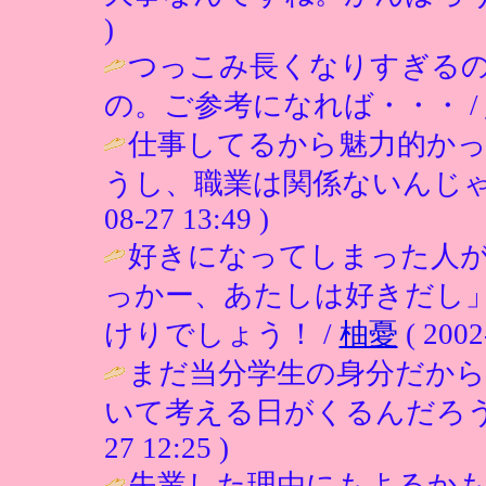
)
つっこみ長くなりすぎる
の。ご参考になれば・・・ /
仕事してるから魅力的か
うし、職業は関係ないんじゃ
08-27 13:49 )
好きになってしまった人
っかー、あたしは好きだし
けりでしょう！ /
柚憂
( 2002
まだ当分学生の身分だから
いて考える日がくるんだろうか(´
27 12:25 )
失業した理由にもよるか