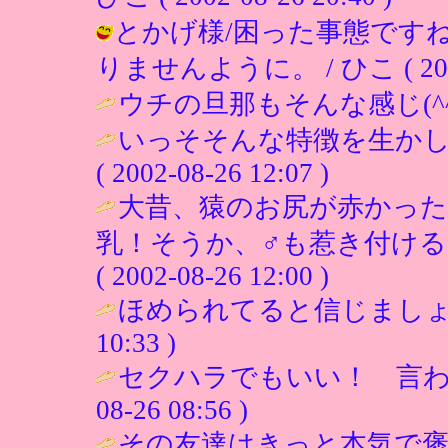
とかげ様/困った事態です
りませんように。 / ひこ ( 2002-0
ウチの旦那もそんな感じ(^^;
いっそそんな特徴を生かし
( 2002-08-26 12:07 )
大昔、猿のお尻が赤かった
乳！そうか、♂も惹き付ける
( 2002-08-26 12:00 )
ほめられてると信じましょう
10:33 )
セクハラでもいい！ 言わ
08-26 08:56 )
その友達はきっと本気で