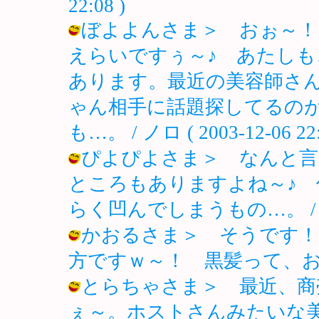
22:08 )
ぼよよんさま＞ おぉ～！
えらいですぅ～♪ あたし
あります。最近の美容師さ
ゃん相手に話題探してるの
も…。 / ノロ ( 2003-12-06 22:
ぴよぴよさま＞ なんと言
ところもありますよね～♪
らく凹んでしまうもの…。 / ノロ ( 
かおるさま＞ そうです！
方ですｗ～！ 黒髪って、お洒落です♪ 
とらちゃさま＞ 最近、商
ぇ～。ホストさんみたいな