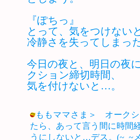
『ぽちっ』
とって、気をつけない
冷静さを失ってしまっ
今日の夜と、明日の夜
クション締切時間、
気を付けないと…。
ももママさま＞ オークシ
たら、あって言う間に時間経
うにしないと…デス。(~_~