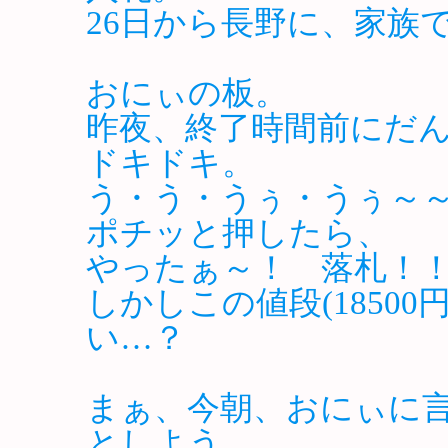
26日から長野に、家族
おにぃの板。
昨夜、終了時間前にだ
ドキドキ。
う・う・うぅ・うぅ～
ポチッと押したら、
やったぁ～！ 落札！
しかしこの値段(1850
い…？
まぁ、今朝、おにぃに
としよう。