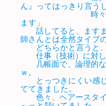
ん』ってはっきり言う
時々、お客さ
ます」
話してると、ますま
師さんとは全然タイプ
どちらかと言うと、
仕事（技術）に対し
几帳面で、論理
ｗ。
とっつきにくい感じ
ててきました。
色々、ヘアースタイ
～っと頷いてました。