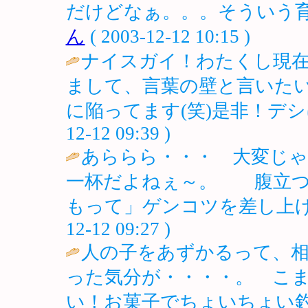
だけどなぁ。。。そういう育て
ん
( 2003-12-12 10:15 )
ナイスガイ！わたくし現
まして、言葉の壁と言いた
に陥ってます(笑)是非！デシ
12-12 09:39 )
あららら・・・ 大変じゃ
一杯だよねぇ～。 腹立つ
もって」ゲンコツを差し上げ
12-12 09:27 )
人の子をあずかるって、
った気分が・・・・。 こ
い！お菓子でちょいちょい釣