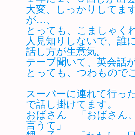
大変、しっかりしてま
が…、
とっても、こましゃく
人見知りしないで、誰
話し方が生意気。
テープ聞いて、英会話
とっても、つわもので
スーパーに連れて行っ
で話し掛けてます。
おばさん 「おばさん
言うて」