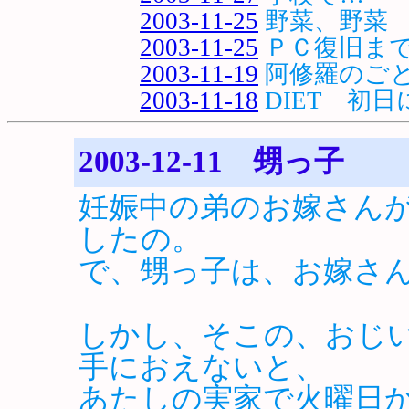
2003-11-25
野菜、野菜
2003-11-25
ＰＣ復旧ま
2003-11-19
阿修羅のご
2003-11-18
DIET 初
2003-12-11 甥っ子
妊娠中の弟のお嫁さん
したの。
で、甥っ子は、お嫁さ
しかし、そこの、おじ
手におえないと、
あたしの実家で火曜日