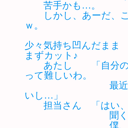
苦手かも…。
しかし、あーだ、こ
ｗ。
少々気持ち凹んだまま
まずカット♪
あたし 「自分の思
って難しいわ。
最近の流行も
いし…」
担当さん 「はい、
聞くのも、
僕、解らなか