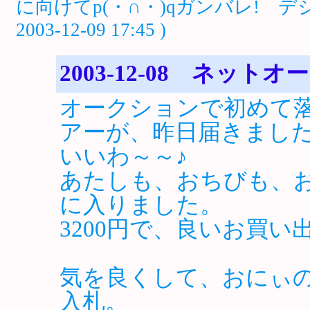
に向けてp(・∩・)qガンバレ! 
2003-12-09 17:45 )
2003-12-08 ネット
オークションで初めて
アーが、昨日届きまし
いいわ～～♪
あたしも、おちびも、
に入りました。
3200円で、良いお買
気を良くして、おにぃ
入札。