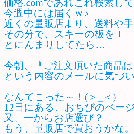
価格.comであれこれ検索し
今週中には届くｗ♪
近くの量販店より、送料や手数
その分で、スキーの板を！
とにんまりしてたら…
今朝、『ご注文頂いた商品は
という内容のメールに気づい
なんてこった～！(＞_＜)
12日にある、おちびのペー
又、一からお店選び？
もう、量販店で買おうかな