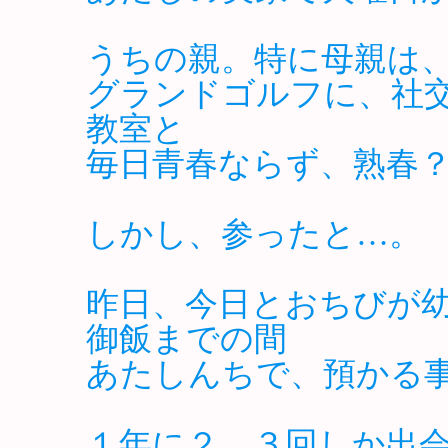
うちの親。特に母親は
グランドゴルフに、社
教室と
毎日青春ならず、熟春
しかし、参ったと…。
昨日、今日とおちびが
御飯までの間
あたしんちで、預かる
１年に２、３回しか出