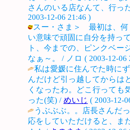
さんのいる店なんて、行ったこ
2003-12-06 21:46 )
スー・さま＞ 最初は、何
い意味で頑固に自分を持っ
ト、今までの、ピンクベー
なぁ～。 / ノロ ( 2003-12-06 2
私は愛媛に住んでた時に
んだけど引っ越してからは
くなったわ。どこ行っても
った(笑) /
めいじ
( 2003-12-06
うぶぶぶ。。店長さんだ
応をしていただけると、ま