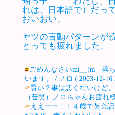
甥っ子 「わたし、日
れは、日本語で）だっ
おいおい。
ヤツの言動パターンが
とっても疲れました。
ごめんなさいm(__)m 
います。 / ノロ ( 2003-12-16 2
賢い？事は悪くないけど。
（苦笑）ノロちゃんお疲れ様
ええーー！！４歳で英会話