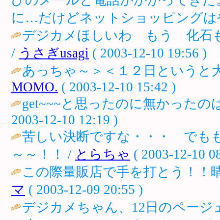
に…だけどネットショッピングはや
デジカメほしいわ もう 化石
/
うさぎusagi
( 2003-12-10 19:56 )
あっちゃ～＞＜１２日というと大
MOMO.
( 2003-12-10 15:42 )
get~~~と思ったのに無かった
2003-12-10 12:19 )
苦しい決断ですな・・・ でも
～～！！ /
とらちゃ
( 2003-12-10 08
この際量販店で手を打とう！！晴
マ
( 2003-12-09 20:55 )
デジカメちゃん、12日のペー