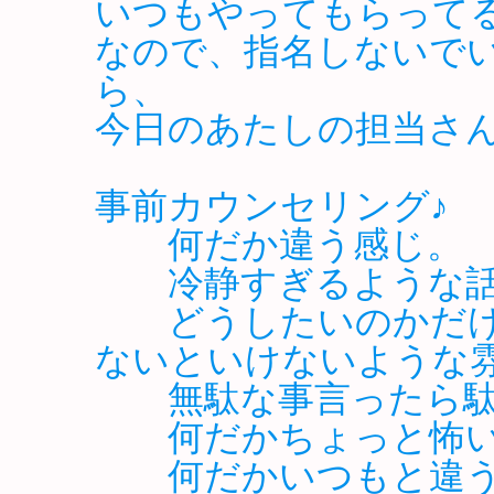
いつもやってもらって
なので、指名しないで
ら、
今日のあたしの担当さ
事前カウンセリング♪
何だか違う感じ。
冷静すぎるような話
どうしたいのかだけ
ないといけないような
無駄な事言ったら駄
何だかちょっと怖い
何だかいつもと違う