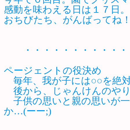
感動を味わえる日は１７日。
おちびたち、がんばってね
・・・・・・・・・・・・
ページェントの役決め
毎年、我が子には○○を絶
後から、じゃんけんのやり
子供の思いと親の思いが一
か…(ーー;)