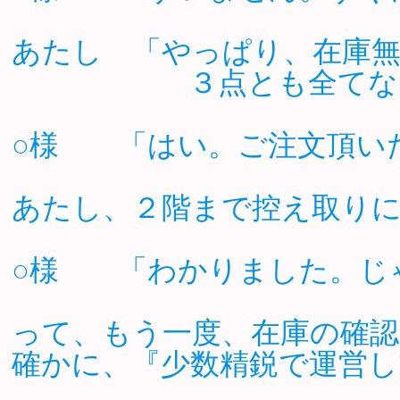
あたし 「やっぱり、在庫
３点とも全てないの
○様 「はい。ご注文頂い
あたし、２階まで控え取り
○様 「わかりました。じ
って、もう一度、在庫の確
確かに、『少数精鋭で運営