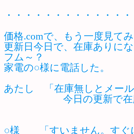
・・・・・・・・・・・・・
価格.comで、もう一度見て
更新日今日で、在庫ありに
フム～？
家電の○様に電話した。
あたし 「在庫無しとメー
今日の更新で在庫あり
○様 「すいません。すぐ