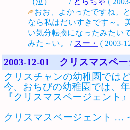
（泣） /
とらちゃ
( 2003
おお、よかったですね。
なら私はだいすきです～。
い気分転換になったみたい
みた～い。 /
スー・
( 2003-12
2003-12-01 クリスマス
クリスチャンの幼稚園では
今、おちびの幼稚園では、
『クリスマスページェント
クリスマスページェント …