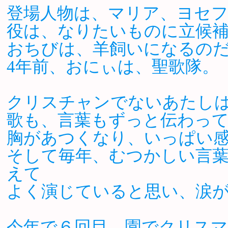
登場人物は、マリア、ヨセフ
役は、なりたいものに立候
おちびは、羊飼いになるの
4年前、おにぃは、聖歌隊。
クリスチャンでないあたし
歌も、言葉もずっと伝わっ
胸があつくなり、いっぱい
そして毎年、むつかしい言
えて
よく演じていると思い、涙
今年で６回目。園でクリス