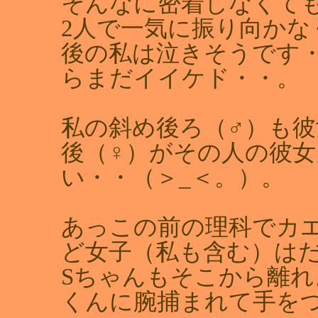
そんなに密着しなくて
2人で一気に振り向かな
後の私は泣きそうです
らまだイイケド・・。
私の斜め後ろ（♂）も
後（♀）がその人の彼
い・・（＞_＜。）。
あっこの前の理科でカ
ど女子（私も含む）は
Sちゃんもそこから離れ
くんに腕捕まれて手を