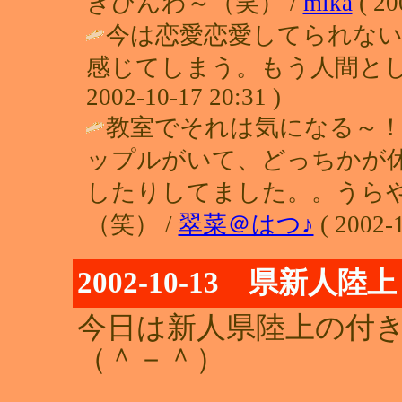
きひんわ～（笑） /
mika
( 20
今は恋愛恋愛してられな
感じてしまう。もう人間とし
2002-10-17 20:31 )
教室でそれは気になる～
ップルがいて、どっちかが
したりしてました。。うら
（笑） /
翠菜＠はつ♪
( 2002-1
2002-10-13 県新人陸上
今日は新人県陸上の付
（＾－＾）