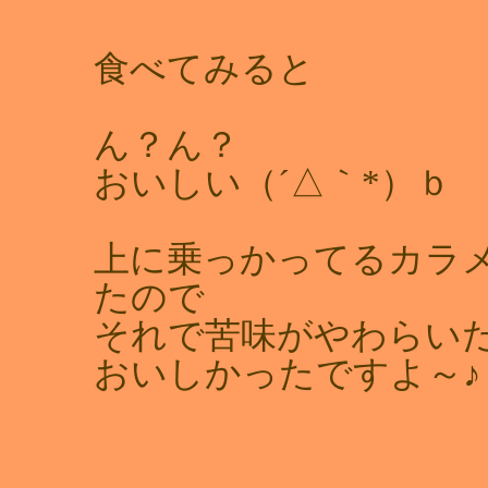
食べてみると
ん？ん？
おいしい（´△｀*）ｂ
上に乗っかってるカラ
たので
それで苦味がやわらいだ
おいしかったですよ～♪