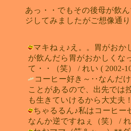
あっ・・でもその後母が飲ん
ジしてみましたがご想像通り
マキねぇ♪え。。胃がおか
が飲んだら胃がおかしくな
て・・（笑） / れい ( 2002-10-1
コーヒー好き～‥なんだ
ことがあるので、出先では控
も生きていけるから大丈夫！(
ちゃるるん♪私はコーヒー
なんか逆ですねぇ（笑） / れい ( 2