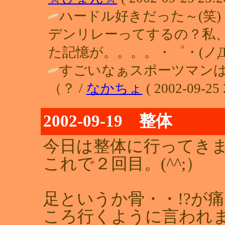
ハードル好きだった～(笑
デンリレーってするの？私
た記憶が。。。。・゜・(ノД`
すごいなぁスポーツマン
（？ /
なかちょ
( 2002-09-25 
2002-09-19 整体
今日は整体に行ってき
これで２回目。(^^;）
足というか骨・・!?が
ころ行くように言われ