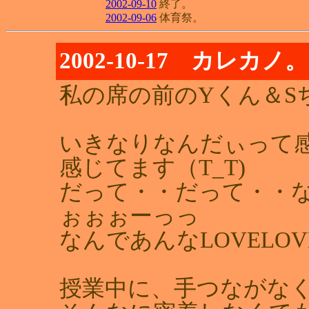
2002-09-10
終了。
2002-09-06
体育祭。
2002-10-17 カレカノ。
私の席の前のYくん＆S
いきなりなんだぃって
感じてます（T_T)
だって・・だって・・
ぉぉぉーっっ
なんであんなLOVELO
授業中に、手つながな