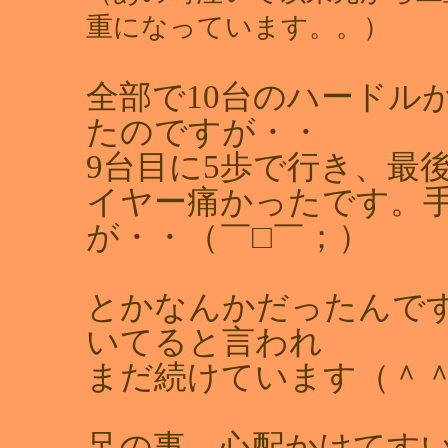
重になっています。。）
全部で10台のハードル
たのですが・・
9台目に5歩で行き、最
イヤー痛かったです。
が・・（￣□￣；）
とかなんかだったんで
いてると言われ
まだ続けています（＾
足の事、心配かけてすいま