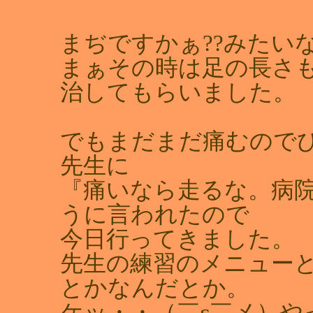
まぢですかぁ??みたい
まぁその時は足の長さ
治してもらいました。
でもまだまだ痛むので
先生に
『痛いなら走るな。病
うに言われたので
今日行ってきました。
先生の練習のメニュー
とかなんだとか。
ケッ・・（￣ε￣メ）や