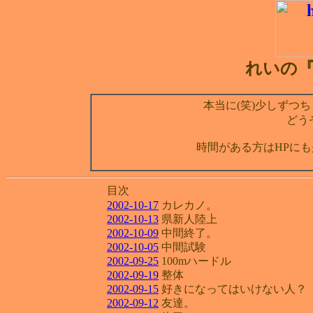
れいの『D
本当に(笑)少しずつち
どう
時間がある方はHPにも
目次
2002-10-17
カレカノ。
2002-10-13
県新人陸上
2002-10-09
中間終了。
2002-10-05
中間試験
2002-09-25
100mハードル
2002-09-19
整体
2002-09-15
好きになってはいけない人？
2002-09-12
友達。