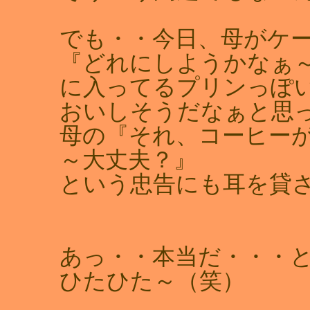
でも・・今日、母がケ
『どれにしようかなぁ
に入ってるプリンっぽ
おいしそうだなぁと思
母の『それ、コーヒー
～大丈夫？』
という忠告にも耳を貸
あっ・・本当だ・・・
ひたひた～（笑）