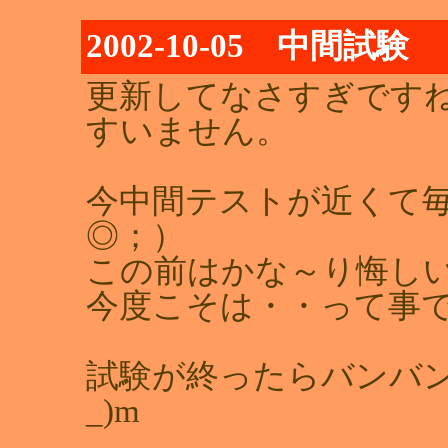
2002-10-05 中間試験
更新してなさすぎです
すいません。
今中間テストが近くて毎
◎；）
この前はかな～り悔し
今度こそは・・って事
試験が終ったらバンバン
_)m