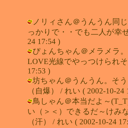
ノリィさん＠うんうん同じ
っかりで・・でも二人が幸せそうだ
24 17:54 )
ぴょんちゃん＠メラメラ。
LOVE光線でやっつけられそう・・
17:53 )
坊ちゃん＠うんうん。そう
（自爆） / れい ( 2002-10-24 1
鳥しゃん＠本当だよ～(T_
い（＞＜）できるだ～けみ
（汗） / れい ( 2002-10-24 17: