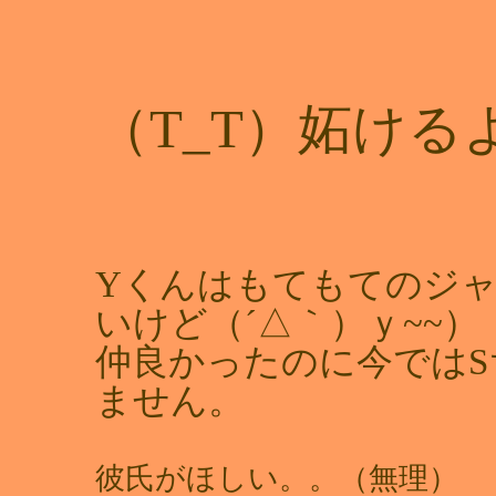
（T_T）妬けるよ
Yくんはもてもてのジ
いけど（´△｀）ｙ~~）
仲良かったのに今では
ません。
彼氏がほしい。。（無理）