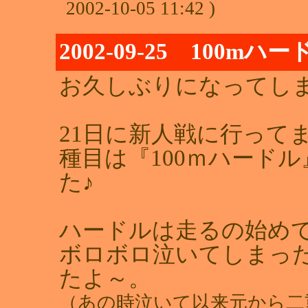
2002-10-05 11:42 )
2002-09-25 100mハー
お久しぶりになってし
21日に新人戦に行って
種目は『100ｍハード
た♪
ハードルは走るの始め
ボロボロ泣いてしまっ
たよ～。
（あの時泣いて以来元から二