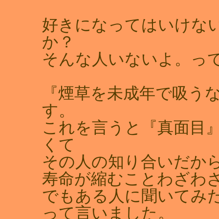
好きになってはいけな
か？
そんな人いないよ。っ
『煙草を未成年で吸う
す。
これを言うと『真面目
くて
その人の知り合いだか
寿命が縮むことわざわ
でもある人に聞いてみ
って言いました。