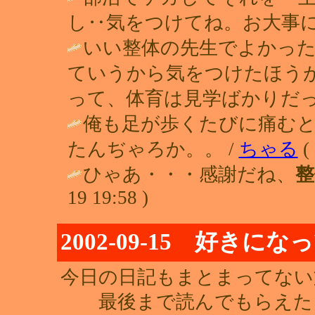
し‥気をつけてね。お大事に(^-
いい整体の先生でよかっ
ていうから気をつけたほう
って、体育は見学ばかりだっ
俺も足が歩くたびに痛む
たんぢゃろか。。 /
ちゃる
( 
ひゃあ・・・感謝だね、
整
19 19:58 )
2002-09-15 好き
今日の日記もまとまってない文
最後まで読んでもらえた