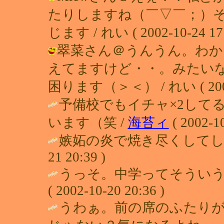
たりしますね（￣▽￣；）
じます / れい ( 2002-10-24 17:
翠菜さん＠うんうん。わか
えてますけど・・。みたい
困ります（＞＜） / れい ( 2002-1
予備校でもイチャ×2して
います（笑 /
海苔ィ
( 2002-10
嫉妬の炎で焼き尽くしてし
21 20:39 )
うっそ。中学ってそういう
( 2002-10-20 20:36 )
うわぁ。前の席のふたり