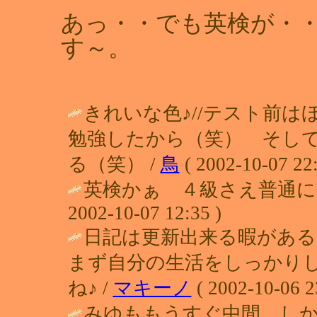
あっ・・でも英検が・・
す～。
きれいな色♪//テスト前
勉強したから（笑） そし
る（笑） /
鳥
( 2002-10-07 22:
英検かぁ ４級さえ普通に
2002-10-07 12:35 )
日記は更新出来る暇がある
まず自分の生活をしっかりしな
ね♪ /
マキーノ
( 2002-10-06 2
みゆももうすぐ中間。し