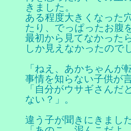
きました。
ある程度大きくなった
たり、でっぱったお腹
最初から見てなかった
しか見えなかったので
「ねえ、あかちゃんが
事情を知らない子供が
「自分がウサギさんだ
ない？」。
違う子が聞きにきまし
「あのこ、泥んこだよ