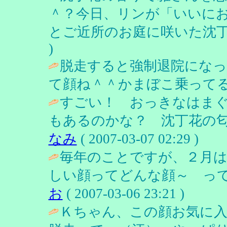
＾？今日、リンが「いいに
とご近所のお庭に咲いた沈丁
)
脱走すると強制退院になっ
て顔ね＾＾かまぼこ乗ってる
すごい！ おっきなはま
もあるのかな？ 沈丁花の匂
なみ
( 2007-03-07 02:29 )
毎年のことですが、２月は
しい顔ってどんな顔～ って
お
( 2007-03-06 23:21 )
Ｋちゃん、この顔お気に入