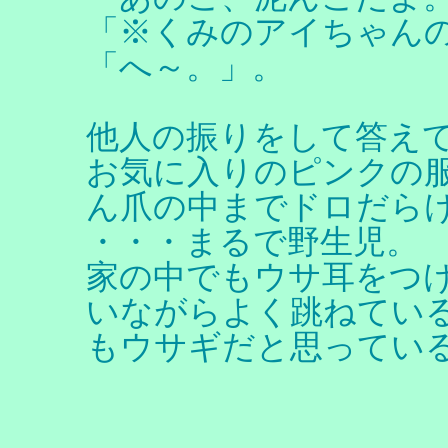
「※くみのアイちゃん
「へ～。」。
他人の振りをして答え
お気に入りのピンクの
ん爪の中までドロだら
・・・まるで野生児。
家の中でもウサ耳をつ
いながらよく跳ねてい
もウサギだと思ってい