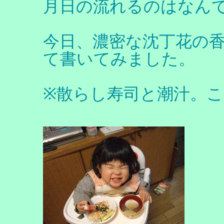
月日の流れるのはなん
今日、濃密な沈丁花の
て書いてみました。
※散らし寿司と潮汁。