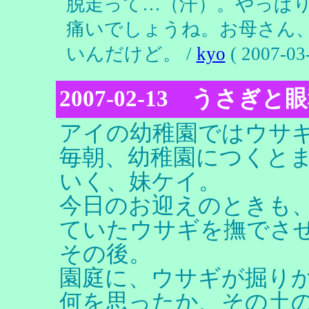
脱走って…（汗）。やっぱ
痛いでしょうね。お母さん
いんだけど。 /
kyo
( 2007-03-
2007-02-13 うさぎと
アイの幼稚園ではウサ
毎朝、幼稚園につくと
いく、妹ケイ。
今日のお迎えのときも
ていたウサギを撫でさ
その後。
園庭に、ウサギが掘り
何を思ったか、その土