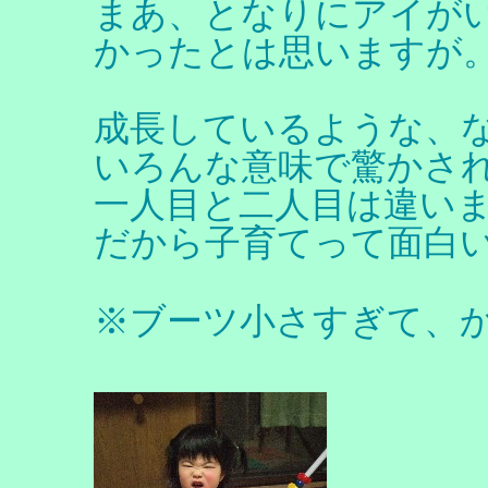
まあ、となりにアイが
かったとは思いますが
成長しているような、
いろんな意味で驚かさ
一人目と二人目は違い
だから子育てって面白
※ブーツ小さすぎて、