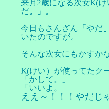
来月2歳になる次女K(
だ。」。
今日もさんざん「やだ
いたのですが。
そんな次女にもかすか
K(けい）が使ってたクー
「かして。」
「いいよ。」
ええ～！！！やだじ