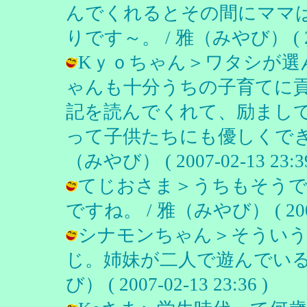
んでくれるとその間にママ
りです～。 / 雅（みやび） ( 2007
Kｙｏちゃん＞ワタシが選
ゃんも十分うちの子育てに
記を読んでくれて、励まし
って子供たちにも優しくでき
（みやび） ( 2007-02-13 23:39
てじおさま＞うちもそうで
ですね。 / 雅（みやび） ( 2007-0
シナモンちゃん＞そういう
じ。姉妹が二人で遊んでいる姿
び） ( 2007-02-13 23:36 )