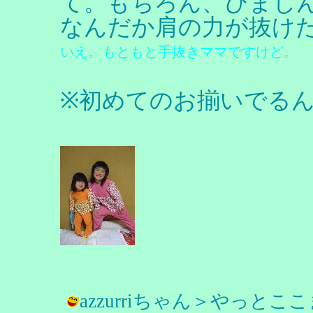
て。もちろん、ひまじ
なんだか肩の力が抜け
いえ。もともと手抜きママですけど。
※初めてのお揃いでるん
azzurriちゃん＞やっ