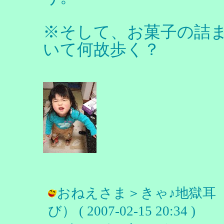
※そして、お菓子の詰
いて何故歩く？
おねえさま＞きゃ♪地獄耳（特大
び） ( 2007-02-15 20:34 )