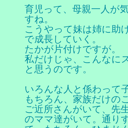
育児って、母親一人が
すね。
こうやって妹は姉に助
で成長していく。
たかが片付けですが。
私だけじゃ、こんなに
と思うのです。
いろんな人と係わって
もちろん、家族だけの
ご近所さんがいて、先
のママ達がいて。通り