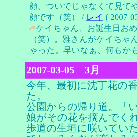
顔、ついでじゃなくて見て
顔です（笑） /
レイ
( 2007-03
ケイちゃん、お誕生日おめ
（笑）。雅さんがケイちゃ
ゃった。早いなぁ、何もかも
2007-03-05 3月
今年、最初に沈丁花の香
た。
公園からの帰り道。「
娘がその花を摘んでく
歩道の生垣に咲いてい