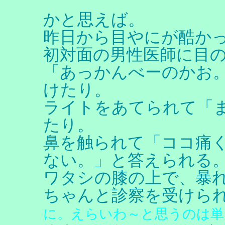
かと思えば。
昨日から目やにが酷か
初対面の男性医師に目
「あっかんべーのかお
けたり。
ライトをあてられて「
たり。
鼻を触られて「ココ痛
ない。」と答えられる
ワタシの膝の上で、暴
ちゃんと診察を受けら
に。えらいわ～と思うのは単