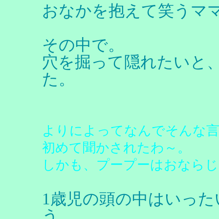
おなかを抱えて笑うマ
その中で。
穴を掘って隠れたいと
た。
よりによってなんでそんな言
初めて聞かされたわ～。
しかも、プープーはおならじ
1歳児の頭の中はいっ
う。