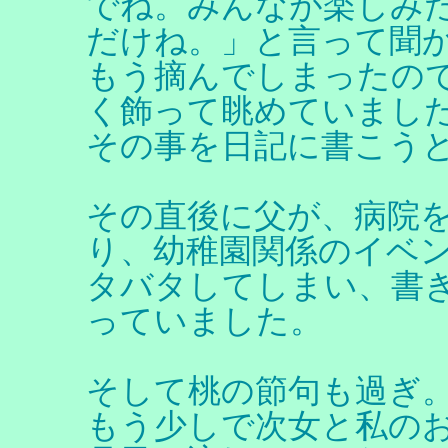
でね。みんなが楽しみ
だけね。」と言って聞
もう摘んでしまったの
く飾って眺めていまし
その事を日記に書こう
その直後に父が、病院
り、幼稚園関係のイベ
タバタしてしまい、書
っていました。
そして桃の節句も過ぎ
もう少しで次女と私の