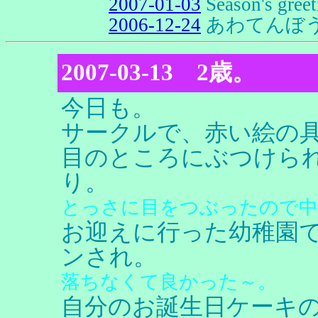
2007-01-03
Season's gree
2006-12-24
あわてんぼう
2007-03-13 2歳。
今日も。
サークルで、赤い絵の
目のところにぶつけら
り。
とっさに目をつぶったので中
お迎えに行った幼稚園
ンされ。
落ちなくて良かった～。
自分のお誕生日ケーキ