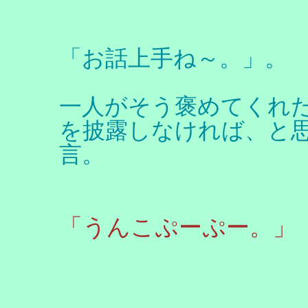
「お話上手ね～。」。
一人がそう褒めてくれ
を披露しなければ、と
言。
「うんこぷーぷー。」