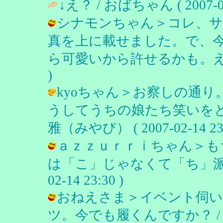
↓え？ / おばちゃん ( 2007-02-
シナモンちゃん＞コレ、サ
真を上に載せました。で、
ら可愛いから許せるかも。え？ / 雅
)
kyoちゃん＞お察しの通
うしてうちの娘たち笑いをと
雅（みやび） ( 2007-02-14 23:
ａｚｚｕｒｒｉちゃん＞も
は「こ」じゃなくて「ち」派です
02-14 23:30 )
おねえさま＞イベント伺い
ツ。今でも履くんですか？ / 雅（みや