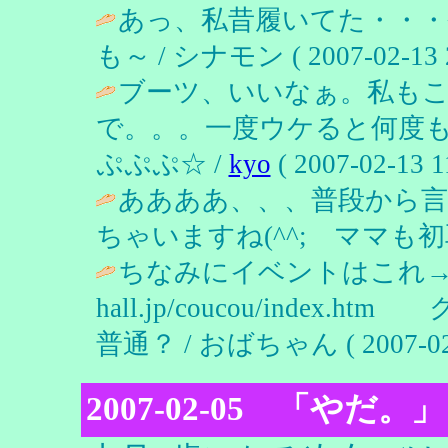
あっ、私昔履いてた・・
も～ / シナモン ( 2007-02-13 2
ブーツ、いいなぁ。私も
で。。。一度ウケると何度
ぷぷぷ☆ /
kyo
( 2007-02-13 1
ああああ、、、普段から
ちゃいますね(^^; ママも初耳
ちなみにイベントはこれ→http:
hall.jp/coucou/ind
普通？ / おばちゃん ( 2007-02-0
2007-02-05 「やだ。」