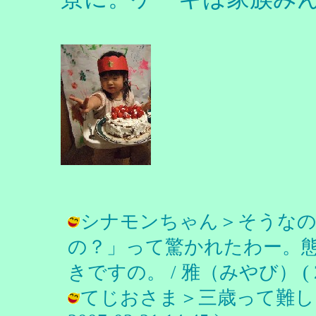
シナモンちゃん＞そうなの
の？」って驚かれたわー。
きですの。 / 雅（みやび） ( 2007
てじおさま＞三歳って難しい