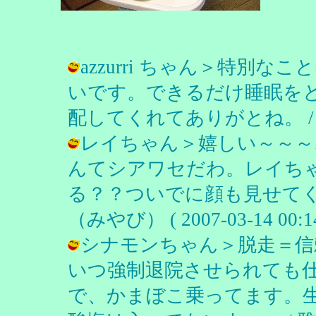
azzurri ちゃん＞特別
いです。できるだけ睡眠を
配してくれてありがとね。 / 雅（みや
レイちゃん＞嬉しい～～～
んてシアワセだわ。レイち
る？？ついでに顔も見せてく
（みやび） ( 2007-03-14 00:14
シナモンちゃん＞脱走＝信
いつ強制退院させられても
で、かまぼこ乗ってます。