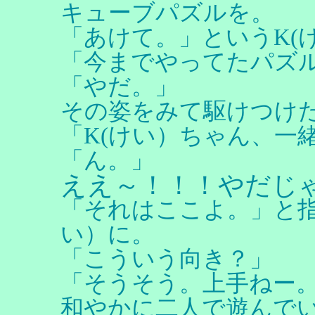
キューブパズルを。
「あけて。」というK(
「今までやってたパズ
「やだ。」
その姿をみて駆けつけた
「K(けい）ちゃん、一
「ん。」
ええ～！！！やだじ
「それはここよ。」と指
い）に。
「こういう向き？」
「そうそう。上手ねー
和やかに二人で遊んで