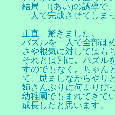
結局、I(あい)の誘導で
一人で完成させてしまっ
正直、驚きました。
パズルを一人で全部はめ
さや根気に対してはも
それとは別に。パズル
すのでもなく。ちゃんと
て、励ましながらやりと
姉さんぶりに何よりび
幼稚園でもまれてきて
成長したと思います。