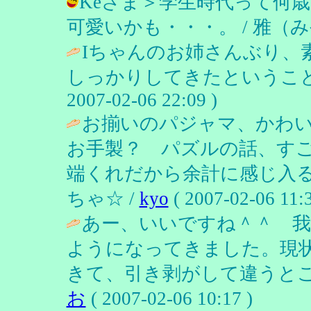
Keさま＞学生時代って何
可愛いかも・・・。 / 雅（みやび） (
Iちゃんのお姉さんぶり、
しっかりしてきたということ
2007-02-06 22:09 )
お揃いのパジャマ、かわい
お手製？ パズルの話、す
端くれだから余計に感じ入
ちゃ☆ /
kyo
( 2007-02-06 11:3
あー、いいですね＾＾ 
ようになってきました。現
きて、引き剥がして違うとこ
お
( 2007-02-06 10:17 )