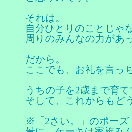
それは。
自分ひとりのことじゃ
周りのみんなの力があ
だから。
ここでも、お礼を言っ
うちの子を2歳まで育
そして、これからもど
※「2さい。」のポーズ
景に。ケーキは家族みん