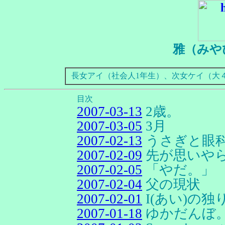
雅（みや
長女アイ（社会人1年生）、次女ケイ（大
目次
2007-03-13
2歳。
2007-03-05
3月
2007-02-13
うさぎと眼
2007-02-09
先が思いや
2007-02-05
「やだ。」
2007-02-04
父の現状
2007-02-01
I(あい)の
2007-01-18
ゆかだんぼ