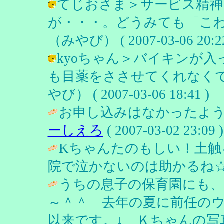
てじおさま＞サービス精神
が・・・。どうみても「こわ
（みやび） ( 2007-03-06 20:22
kyoちゃん＞バイキンが
も目薬をささせてくれなくて
やび） ( 2007-03-06 18:41 )
お申し込みはなかったよう
ーしえろ
( 2007-03-02 23:09 )
Kちゃんたのもしい！土触
院で泣かないのは助かるね☆
うちの息子の保育園にも、
～＾＾ 去年の夏に前任の
以来です。↓ Ｋちゃんの写