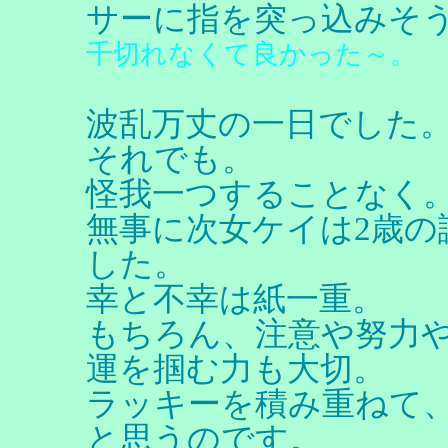
サーに指を突っ込みそ
千切れなくて良かった～。
波乱万丈の一日でした
それでも。
怪我一つすることなく
無事に次女ケイは2歳の
した。
幸と不幸は紙一重。
もちろん、注意や努力
運を掴む力も大切。
ラッキーを積み重ねて
と思うのです。