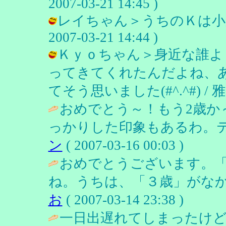
2007-03-21 14:45 )
レイちゃん＞うちのＫは小顔
2007-03-21 14:44 )
Ｋｙｏちゃん＞身近な誰よ
ってきてくれたんだよね、
てそう思いました(#^.^#) / 雅（み
おめでとう～！もう2歳か
っかりした印象もあるわ。テ
ン
( 2007-03-16 00:03 )
おめでとうございます。
ね。うちは、「３歳」がなか
お
( 2007-03-14 23:38 )
一日出遅れてしまったけど