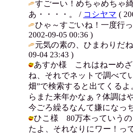
すごーい！めちゃめちゃ
あ・・・・。 /
コシヤマ
( 20
ひゃ～すごいね！一度行っ
2002-09-05 00:36 )
元気の素の、ひまわりだね
09-04 23:43 )
あすか様 これはねーめざ
ね、それでネットで調べてい
畑”で検索すると出てくる
らまた来年かなぁ？体調は
今ごろ繰るなんて嫌になっちゃう。 / 
ひこ様 80万本っていう
たよ、それなりにワー！っ