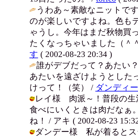
うわあ～素敵なニットで
のが楽しいですよね。色も
ゃうし。今年はまだ秋物買
たくなっちゃいました（＾＾
す
( 2002-08-23 20:34 )
誰がデブだって？あたい
あたいを遠ざけようとした
けって！（笑） /
ダンディー
レイ様 肉派～！普段の生
食べにいくときは肉だなぁ
ね！ / アキ ( 2002-08-23 15:32
ダンデー様 私が着るとス