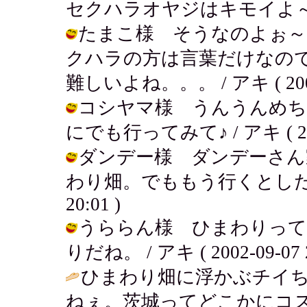
セクハラオヤジはキモイよ～！ / アキ
たまこ様 そうなのよぉ～
クハラの方は言葉だけなの
難しいよね。。。 / アキ ( 2002-0
コシヤマ様 うんうんめち
にでも行ってみて♪ / アキ ( 2002-
ダンデー様 ダンデーさん
わり畑。でももう行くとしたら来年だ
20:01 )
うららん様 ひまわりって
りだね。 / アキ ( 2002-09-07 2
ひまわり畑に浮かぶチイ
ねぇ。茨城ってどこかにコ