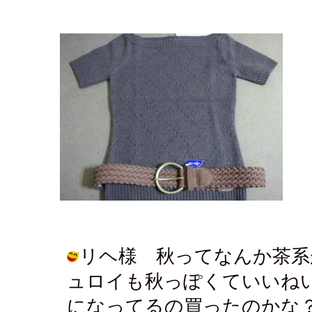
リヘ様 秋ってなんか茶系
ュロイも秋っぽくていいね
になってるの買ったのかな