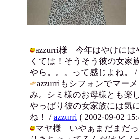
azzurri様 今年はや
くては！そうそう彼の女家
やら。。。って感じよね。 / アキ ( 
azzurriもシフォンで
み。シミ様のお母様とも楽
やっぱり彼の女家族には気
ね！ /
azzurri
( 2002-09-02 15:
マヤ様 いやぁまだまだっ