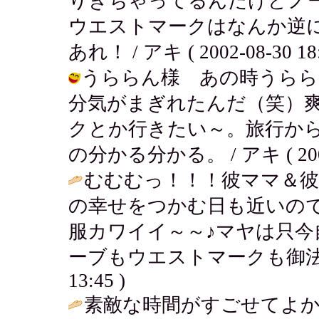
りきちゃってるんだけどノ
ウエストマークはなんか逆
あれ！ / アキ ( 2002-08-30 18:
うららん様 あの時うらら
分気がまぎれたんだ（笑）
クとか行きたい～。旅行か
の分かる分かる。 / アキ ( 2002-0
むむむっ！！！彼ママ＆
の幸せをつかむ日も近いの
服カワイイ～～♪マヤは只今
ーブもウエストマークも御法
13:45 )
素敵な時間がすごせてよ