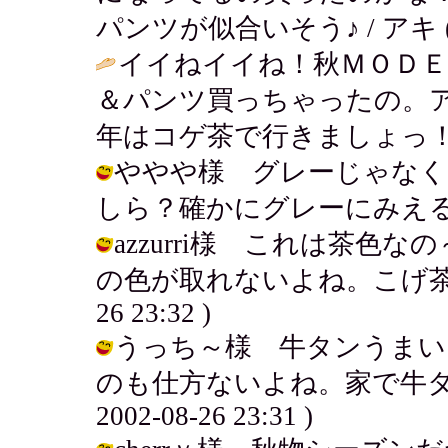
パンツが似合いそう♪ / アキ ( 200
イイねイイね！秋ＭＯＤＥ
＆パンツ買っちゃったの。
年はコゲ茶で行きましょっ！
ややや様 グレーじゃなく
しら？確かにグレーにみえるね。 / ア
azzurri様 これは茶
の色が取れないよね。こげ茶って感
26 23:32 )
うっち～様 牛タンうまい
のも仕方ないよね。家で牛タン
2002-08-26 23:31 )