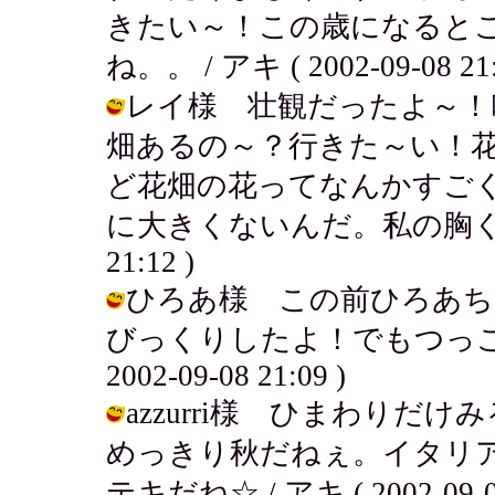
きたい～！この歳になると
ね。。 / アキ ( 2002-09-08 21:
レイ様 壮観だったよ～！
畑あるの～？行きた～い！
ど花畑の花ってなんかすご
に大きくないんだ。私の胸くらいだっ
21:12 )
ひろあ様 この前ひろあち
びっくりしたよ！でもつっこみ
2002-09-08 21:09 )
azzurri様 ひまわり
めっきり秋だねぇ。イタリ
テキだね☆ / アキ ( 2002-09-08