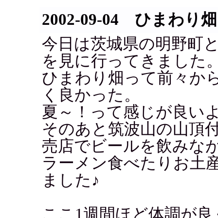
2002-09-04 ひまわり畑
今日は茨城県の明野町と
を見に行ってきました
ひまわり畑って前々か
く良かった。
夏～！って感じが良い
そのあと筑波山の山頂
売店でビールを飲みな
ラーメン食べたりお土
ました♪
ここ1週間ほど体調が