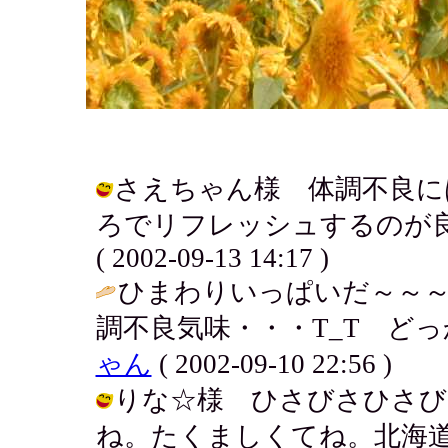
さえちゃん様 体調不良に
ろでリフレッシュするのが良
( 2002-09-13 14:17 )
ひまわりいっぱいだ～～～
調不良気味・・・T_T どっ
ゃん
( 2002-09-10 22:56 )
りな☆様 ひさびさひさび
ね。たくましくてね。北海