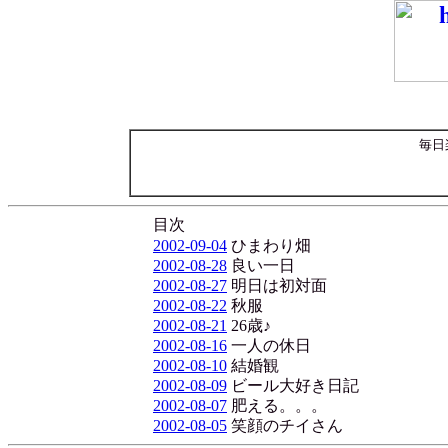
毎日
目次
2002-09-04
ひまわり畑
2002-08-28
良い一日
2002-08-27
明日は初対面
2002-08-22
秋服
2002-08-21
26歳♪
2002-08-16
一人の休日
2002-08-10
結婚観
2002-08-09
ビール大好き日記
2002-08-07
肥える。。。
2002-08-05
笑顔のチイさん