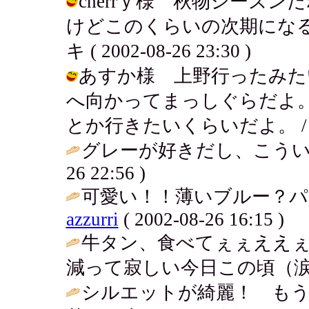
cherrｙ様 秋物シーズ
けどこのくらいの次期になる
キ ( 2002-08-26 23:30 )
あすか様 上野行ったみた
へ向かってまっしぐらだよ
とか行きたいくらいだよ。 / アキ ( 
グレーが好きだし、こうい
26 22:56 )
可愛い！！薄いブルー？パープ
azzurri
( 2002-08-26 16:15 )
牛タン、食べてぇぇええ
減って寂しい今日この頃（涙
シルエットが綺麗！ も