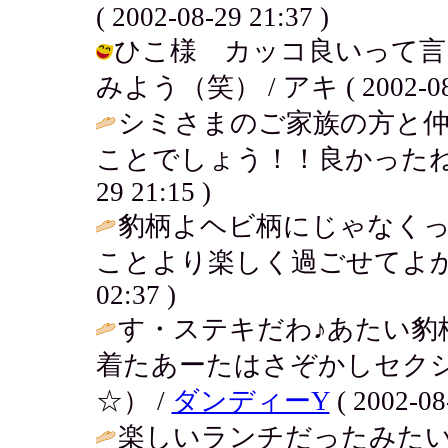
( 2002-08-29 21:37 )
ひこ様 カッコ良いって言
みよう（笑） / アキ ( 2002-08-2
シミさまのご家族の方と
ことでしょう！！良かったね
29 21:15 )
豹柄よヘビ柄にじゃなく
ことより楽しく過ごせてよか
02:37 )
す・ステキだわ♪あたい豹
着たあーたはさぞかしセク
☆） /
ダンディーY
( 2002-08
楽しいランチだったみたい