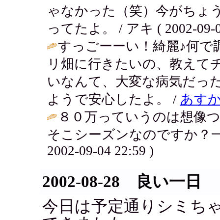
ゃなかった（笑）今がちょ
ってたよ。 / アキ ( 2002-09-04
すっごーーい！綺麗♪何で
リ畑に行きたいの、教えて
いなんて、大変な病気だっ
ようで安心したよ。 /
あす
８０万っていうのは想像
そこシーズンなのですか？一
2002-09-04 22:59 )
2002-08-28 良い一日
今日は予定通りシミち