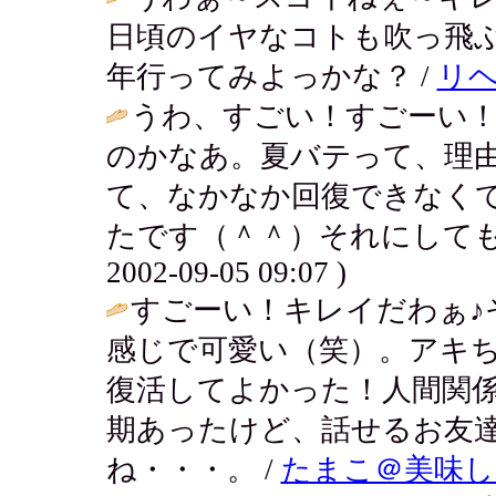
日頃のイヤなコトも吹っ飛ぶ
年行ってみよっかな？ /
リ
うわ、すごい！すごーい！
のかなあ。夏バテって、理
て、なかなか回復できなく
たです（＾＾）それにしても
2002-09-05 09:07 )
すごーい！キレイだわぁ♪
感じで可愛い（笑）。アキ
復活してよかった！人間関
期あったけど、話せるお友
ね・・・。 /
たまこ＠美味し