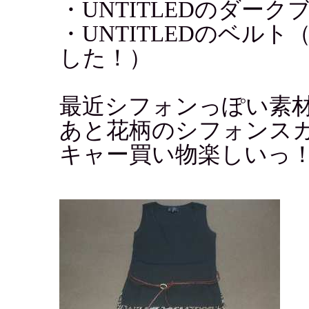
・UNTITLEDのダー
・UNTITLEDのベルト
した！）
最近シフォンっぽい素
あと花柄のシフォンス
キャー買い物楽しいっ