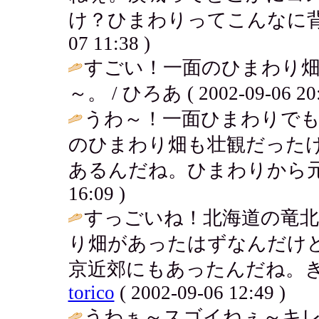
け？ひまわりってこんなに背
07 11:38 )
すごい！一面のひまわり
～。 / ひろあ ( 2002-09-06 20:
うわ～！一面ひまわりで
のひまわり畑も壮観だった
あるんだね。ひまわりから元
16:09 )
すっごいね！北海道の竜
り畑があったはずなんだけ
京近郊にもあったんだね。ぎ
torico
( 2002-09-06 12:49 )
うわぁ～スゴイねぇ～キ