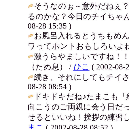
そうなのぉ～意外だねぇ
るのかな？今日のチイちゃん
08-28 15:35 )
お風呂入れるとうちもめ
ワってホントおもしろいよね
激うらやましいですね！
（ため息） /
ひこ
( 2002-08-2
続き、それにしてもチイさ
08-28 08:54 )
ドキドキだね♪たまこも「
向こうのご両親に会う日だ
せるといいね！挨拶の練習し
まこ
( 2002-08-28 08:52 )