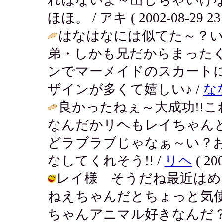
ほほ。 / アキ ( 2002-08-29 23:
はなはなには似てた～？
弟・しかも兄だからまった
ンでマーメイドのスカート
ザインが多くて嬉しい♪ /
な
良かったねぇ～大成功!!
なんだかリヘもレイちゃん
どラブラブじゃなぁ～い？
なしてくれそう!! /
リヘ
( 200
レイ様 そうだね最近はめ
ねえちゃんだとちょっと気
ちゃんアニマル好きなんだ？