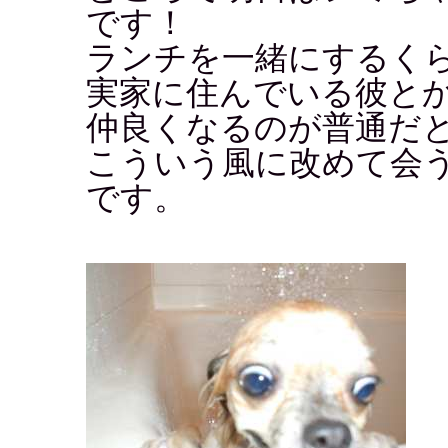
です！
ランチを一緒にするく
実家に住んでいる彼と
仲良くなるのが普通だ
こういう風に改めて会
です。