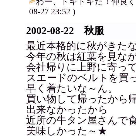
わー、ドキドキだ！仲良く
08-27 23:52 )
2002-08-22 秋服
最近本格的に秋がきた
今年の秋は紅葉を見な
会社帰りに上野に寄っ
スエードのベルトを買っ
早く着たいな～ん。
買い物して帰ったから
出来なかったから
近所の牛タン屋さんで
美味しかった～★