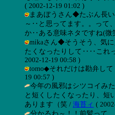
( 2002-12-19 01:02 )
まあぼうさん◆たぶん長い
～‥と思ってます。。って、
か‥ある意味ネタですね(微笑) / マキ
mikaさん◆そうそう、
たくなったりして‥‥これって“
2002-12-19 00:58 )
tomo◆それだけは勘弁してくださ
19 00:57 )
今年の風邪はシツコイみた
と短くしたくなったり、短
あります（笑 /
海苔ィ
( 2002
分かるわ～！！前髪って