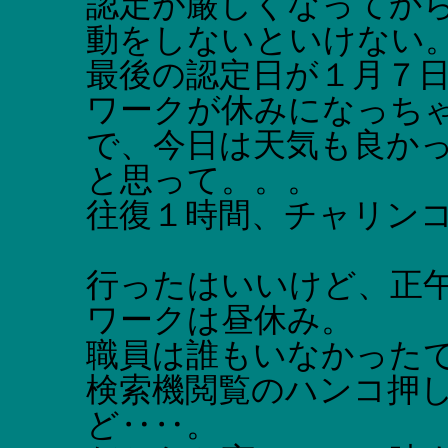
認定が厳しくなってか
動をしないといけない
最後の認定日が１月７
ワークが休みになっち
で、今日は天気も良か
と思って。。。
往復１時間、チャリン
行ったはいいけど、正
ワークは昼休み。
職員は誰もいなかった
検索機閲覧のハンコ押
ど‥‥。