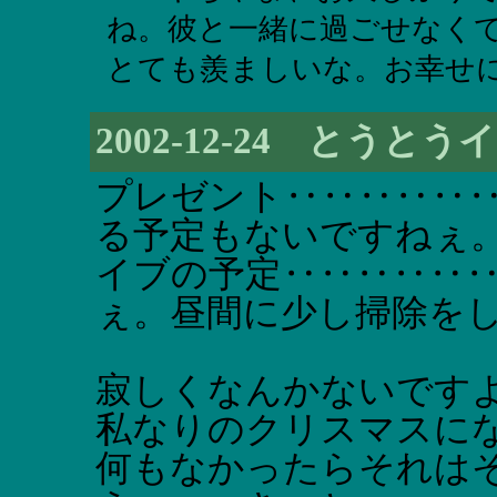
ね。彼と一緒に過ごせなく
とても羨ましいな。お幸せにね
2002-12-24 とう
プレゼント‥‥‥‥‥
る予定もないですねぇ
イブの予定‥‥‥‥‥
ぇ。昼間に少し掃除を
寂しくなんかないです
私なりのクリスマスに
何もなかったらそれは