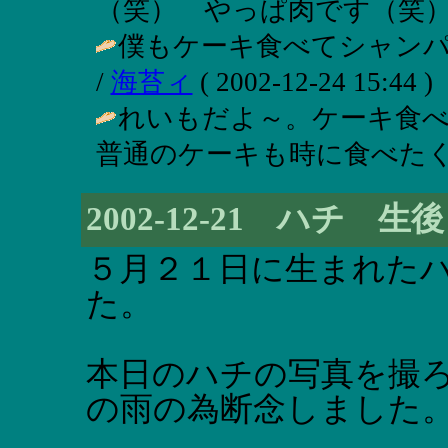
（笑） やっぱ肉です（笑）
僕もケーキ食べてシャン
/
海苔ィ
( 2002-12-24 15:44 )
れいもだよ～。ケーキ食
普通のケーキも時に食べたく
2002-12-21 ハチ 生
５月２１日に生まれた
た。
本日のハチの写真を撮
の雨の為断念しました