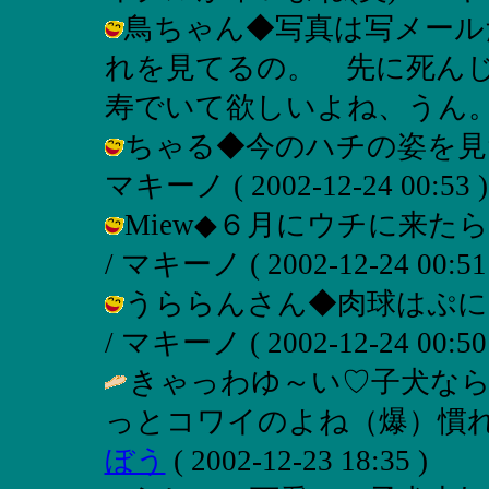
鳥ちゃん◆写真は写メール
れを見てるの。 先に死ん
寿でいて欲しいよね、うん。 / マキー
ちゃる◆今のハチの姿を見た
マキーノ ( 2002-12-24 00:53 )
Miew◆６月にウチに来た
/ マキーノ ( 2002-12-24 00:51 
うららんさん◆肉球はぷに
/ マキーノ ( 2002-12-24 00:50 
きゃっわゆ～い♡子犬な
っとコワイのよね（爆）慣れ
ぼう
( 2002-12-23 18:35 )