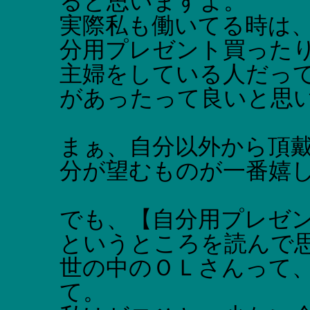
ると思いますよ。
実際私も働いてる時は
分用プレゼント買った
主婦をしている人だっ
があったって良いと思
まぁ、自分以外から頂
分が望むものが一番嬉
でも、【自分用プレゼ
というところを読んで
世の中のＯＬさんって
て。