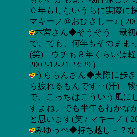
０年もしないうちに実際に探さ
マキーノ＠おひさしー♪ ( 2002-12
本宮さん◆そうそう、最初
で。でも、何年もそのまま
(笑) ウチも８年くらいは軽く
2002-12-21 23:29 )
うららんさん◆実際に歩き
ら疲れるもんです‥(汗) 
で、こっちはこういう風に
すよね。でも半年も行かな
と思います(笑 / マキーノ ( 2002-
みゆっぺ◆持ち越し～？な