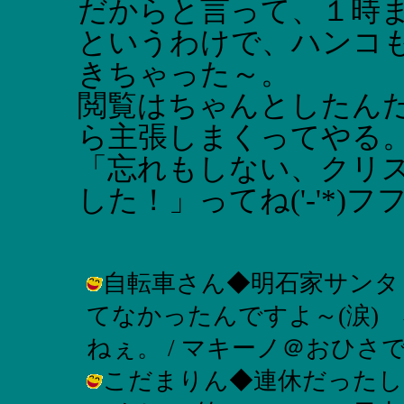
だからと言って、１時
というわけで、ハンコ
きちゃった～。
閲覧はちゃんとしたん
ら主張しまくってやる
「忘れもしない、クリ
した！」ってね('-'*)フ
自転車さん◆明石家サンタ
てなかったんですよ～(涙)
ねぇ。 / マキーノ＠おひさです！ ( 
こだまりん◆連休だったし