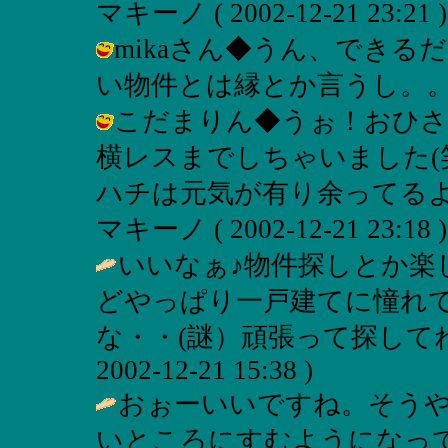
マキーノ ( 2002-12-21 23:21 )
mikaさん◆うん、でき
い物件とは縁とか言うし。。 / マキー
こだまりん◆うぉ！おひさ
横レスまでしちゃいました(
ハチは元気が有り余ってるよう
マキーノ ( 2002-12-21 23:18 )
いいなぁ♪物件探しとか楽
どやっぱり一戸建てに憧れ
な・・(謎）頑張って探してね
2002-12-21 15:38 )
おぉーいいですね。そう
いところにすむようになっ