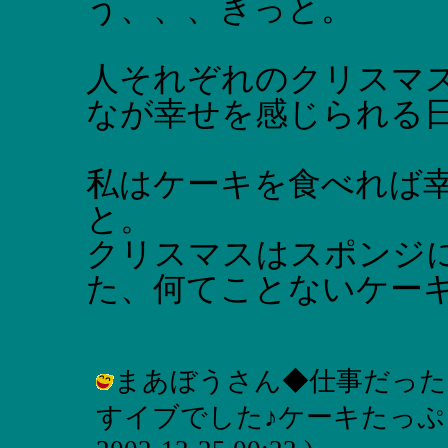
う、、、きっと。
人それぞれのクリスマ
なが幸せを感じられる
私はケーキを食べれば
と。
クリスマスはスポンジ
た、何てことないケー
まあぼうさん◆仕事だった
すイブでした♪ケーキたっぷり食