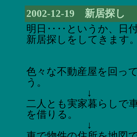
2002-12-19 新居探し
明日‥‥というか、日
新居探しをしてきます
色々な不動産屋を回っ
う。
↓
二人とも実家暮らしで
を借りる。
↓
車で物件の住所を地図