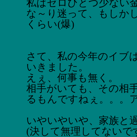
私はゼロひとつ少ない金
な～り迷って、もしか
くらい(爆)
さて、私の今年のイブ
いきました。
えぇ、何事も無く。
相手がいても、その相
るもんですねぇ。。。アハハ
いやいやいや、家族と
(決して無理してないです