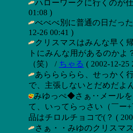
ハローワークに行くのが仕
01:08 )
べべべ別に普通の日だった
12-26 00:41 )
クリスマスはみんな早く
トにみんな用があるのかよ
（笑） /
ちゃる
( 2002-12-25 
あららららら、せっかく
で、主張しないとだめだよん
みゆっぺ◆さぁ‥メールを
て、いってらっさい（￣ー+
品はチロルチョコで(？ ( 2002-12
さぁ・・みゆのクリスマス