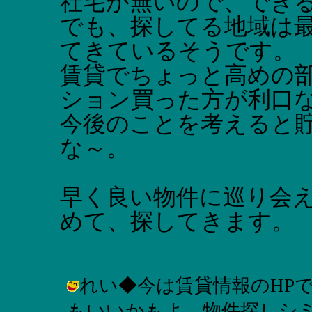
社宅が無いので、でき
でも、探してる地域は
てきているそうです。
賃貸でちょっと高めの
ション買った方が利口
今後のことを考えると
な～。
早く良い物件に巡り会
めて、探してきます。
れい◆今は賃貸情報のHP
もいいかもよ。物件探しシミ