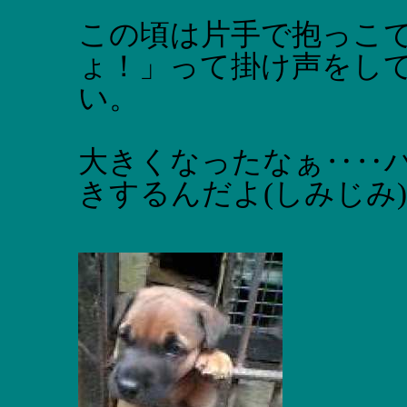
この頃は片手で抱っこ
ょ！」って掛け声をし
い。
大きくなったなぁ‥‥
きするんだよ(しみじみ)