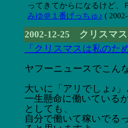
ってきてからになるけど、ＰＣ
みゆ＠１番げっちゅ♪
( 2002-
2002-12-25 クリ
「クリスマスは私のた
ヤフーニュースでこん
大いに「アリでしょ♪」
一生懸命に働いている
としても、
自分で働いて稼いでる