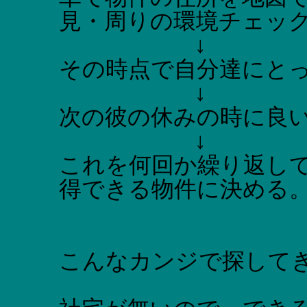
見・周りの環境チェッ
↓
その時点で自分達にと
↓
次の彼の休みの時に良
↓
これを何回か繰り返し
得できる物件に決める
こんなカンジで探して