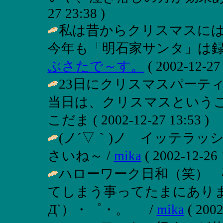
27 23:38 )
私は昔からクリスマスに
今年も「明石家サンタ」は録
ぶさたで～す。
( 2002-12-27 
23日にクリスマスパーテ
当日は、クリスマスというこ
こだま ( 2002-12-27 13:53 )
(ノ´▽｀)ノ イッテラッ
さいね～ /
mika
( 2002-12-26 
ハローワーク日和（笑）
てしまう事ってたまにあり
Д`）・゜・。 /
mika
( 2002