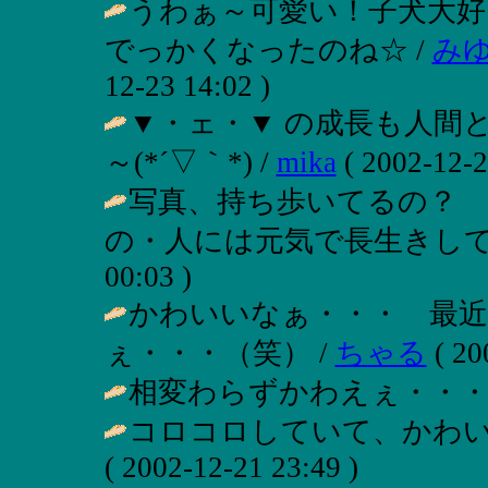
うわぁ～可愛い！子犬大好き
でっかくなったのね☆ /
み
12-23 14:02 )
▼・ェ・▼ の成長も人間
～(*´▽｀*) /
mika
( 2002-12-2
写真、持ち歩いてるの？ 
の・人には元気で長生きして
00:03 )
かわいいなぁ・・・ 最
ぇ・・・（笑） /
ちゃる
( 20
相変わらずかわえぇ・・・
コロコロしていて、かわいい～
( 2002-12-21 23:49 )