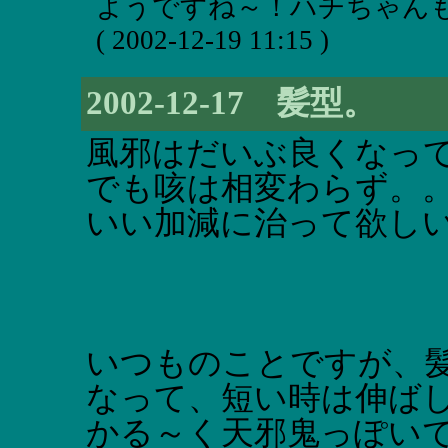
ようですね～！ハチちゃんも
( 2002-12-19 11:15 )
2002-12-17 髪型。
風邪はだいぶ良くなっ
でも咳は相変わらず。
いい加減に治って欲し
いつものことですが、
なって、短い時は伸ば
かる～く天邪鬼っぽい