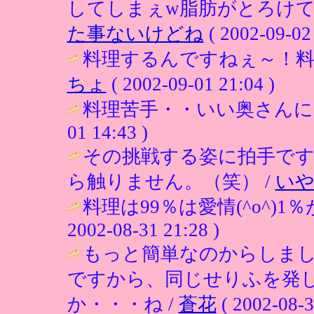
してしまぇw脂肪がとろけて甘い
た事ないけどね
( 2002-09-02 
料理するんですねぇ～！料
ちょ
( 2002-09-01 21:04 )
料理苦手・・いい奥さんになれ
01 14:43 )
その挑戦する姿に拍手で
ら触りません。（笑） /
いや
料理は99％は愛情(^o^)
2002-08-31 21:28 )
もっと簡単なのからしま
ですから、同じせりふを発
か・・・ね /
蒼花
( 2002-08-3