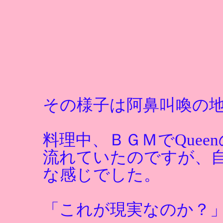
その様子は阿鼻叫喚の
料理中、ＢＧＭでQueenの名曲
流れていたのですが、
な感じでした。
「これが現実なのか？