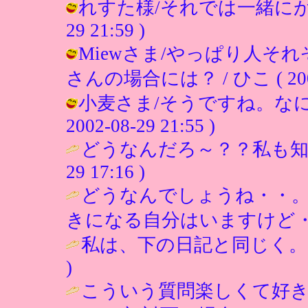
れすた様/それでは一緒にがんばり
29 21:59 )
Miewさま/やっぱり人そ
さんの場合には？ / ひこ ( 2002-0
小麦さま/そうですね。なに
2002-08-29 21:55 )
どうなんだろ～？？私も知
29 17:16 )
どうなんでしょうね・・
きになる自分はいますけど・
私は、下の日記と同じく。（
)
こういう質問楽しくて好