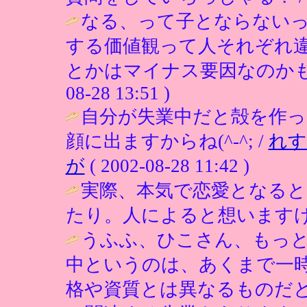
なる、って子とならない
する価値観って人それぞれ
とかはマイナス要因なのかも
08-28 13:51 )
自分が失業中だと殻を作っ
顔に出ますからね(^-^; /
れす
が
( 2002-08-28 11:42 )
実際、本気で恋愛となる
たり。人によると想いますけ
うふふ、ひこさん、もっ
中というのは、あくまで一
格や資質とは異なるものだ