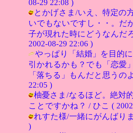
08-29 22:08 )
とかげさま/いえ、特定の
いでもないですし・・。だ
子が現れた時にどうなんだろう
2002-08-29 22:06 )
やっぱり「結婚」を目的に
引かれるかも？でも「恋愛
「落ちる」もんだと思うのよ”
22:05 )
柚憂さま/なるほど。絶対
ことですかね？ / ひこ ( 2002-08
れすた様/一緒にがんばりましょう！
)