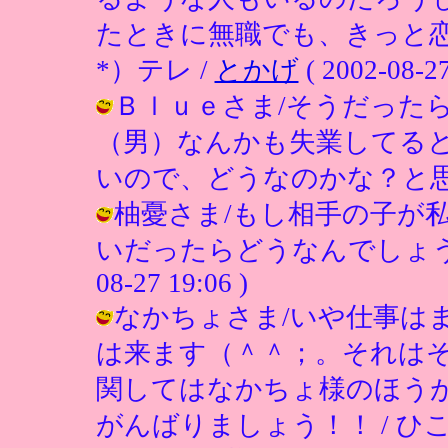
たときに無職でも、きっと
*）テレ /
とかげ
( 2002-08-27
Ｂｌｕｅさま/そうだった
（男）なんかも失業してる
いので、どうなのかな？と思って。 / 
柚憂さま/もし相手の子が
いだったらどうなんでしょうか？
08-27 19:06 )
なかちょさま/いや仕事は
は来ます（＾＾；。それは
関してはなかちょ様のほう
がんばりましょう！！ / ひこ ( 200