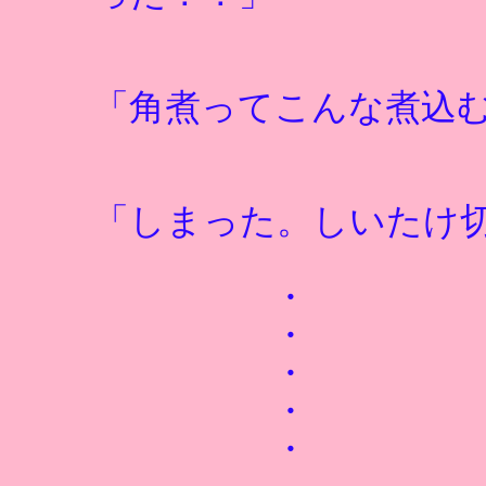
「角煮ってこんな煮込
「しまった。しいたけ
・
・
・
・
・