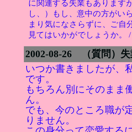
に関連する失業もあります
し、）もし、意中の方がい
まり気になさらずに、ご自
見てはいかがでしょうか。 
2002-08-26 （質
いつか書きましたが、私
です。
もちろん別にそのまま
ん。
でも、今のところ職が
りません。
この身分って恋愛する