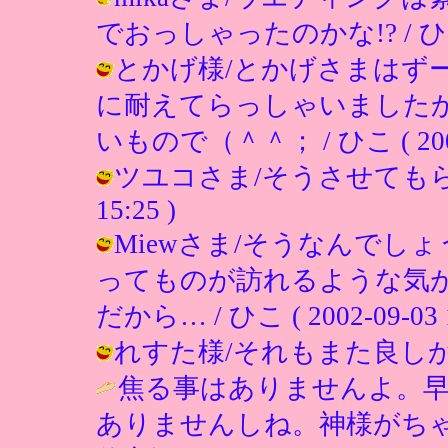
でおっしゃったのかな!? / ひこ ( 2
とかげ様/とかげさまはず
に耐えてらっしゃいました
いもので（＾＾； / ひこ ( 2002-0
ツユコさま/そうさせてもらいます
15:25 )
Miewさま/そうなんでし
ってものが訪れるような気
だから… / ひこ ( 2002-09-03 1
れすた様/それもまた良しかも!? / 
焦る事はありませんよ。
ありませんしね。神様がち