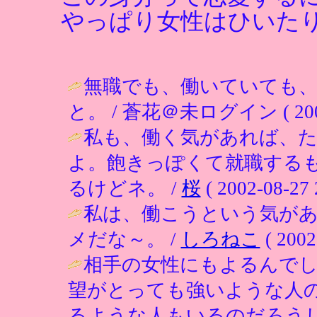
やっぱり女性はひいた
無職でも、働いていても
と。 / 蒼花＠未ログイン ( 2002-0
私も、働く気があれば、
よ。飽きっぽくて就職する
るけどネ。 /
桜
( 2002-08-27 
私は、働こうという気が
メだな～。 /
しろねこ
( 2002
相手の女性にもよるんで
望がとっても強いような人
るような人もいるのだろう