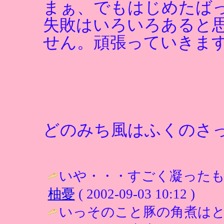
まぁ、でもはじめたば
失敗はいろいろあると
せん。頑張っていきま
どのみち風はふくのさ
いや・・・すごく凝ったも
柚憂
( 2002-09-03 10:12 )
いっそのこと豚の角煮は