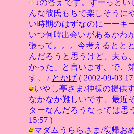
↓の答えです。ずーっとい
んな彼氏もちで楽しそうに
い時期のはずなのにーーキ
いつ何時出会いがあるかわ
張って。。。今考えるとと
んだろうと思うけど。夫も
かった」と言います。で、
す。 /
とかげ
( 2002-09-03 17
いやし亭さま/神様の提供
なかなか難しいです。最近
ターなんだろうなっては思うんです
15:57 )
マダムうららさま/復帰お