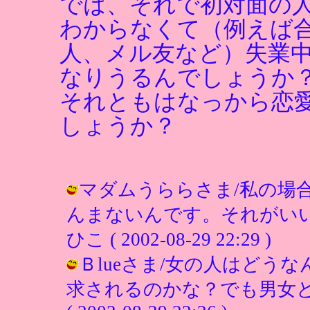
では、それで初対面の
わからなくて（例えば
人、メル友など）失業
なりうるんでしょうか
それともはなっから恋
しょうか？
マダムうららさま/私の場
んまないんです。それがいい
ひこ ( 2002-08-29 22:29 )
Ｂlueさま/女の人はどう
求されるのかな？でも男女と