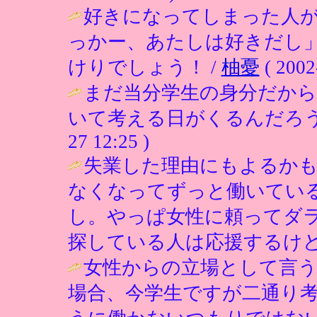
好きになってしまった人
っかー、あたしは好きだし
けりでしょう！ /
柚憂
( 2002
まだ当分学生の身分だから
いて考える日がくるんだろうか(´
27 12:25 )
失業した理由にもよるか
なくなってずっと働いてい
し。やっぱ女性に頼ってダ
探している人は応援するけど
女性からの立場として言う
場合、今学生ですが二通り