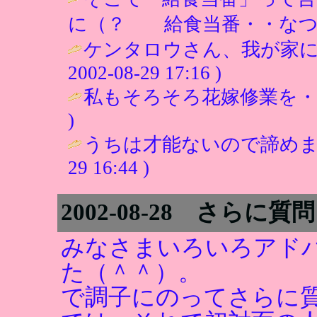
に（？ 給食当番・・なつか
ケンタロウさん、我が家にも１
2002-08-29 17:16 )
私もそろそろ花嫁修業を・
)
うちは才能ないので諦めました
29 16:44 )
2002-08-28 さら
みなさまいろいろアド
た（＾＾）。
で調子にのってさらに質