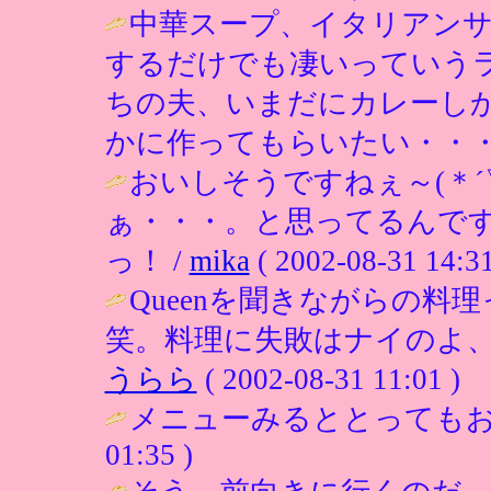
中華スープ、イタリアン
するだけでも凄いっていう
ちの夫、いまだにカレーし
かに作ってもらいたい・・・
おいしそうですねぇ～(＊´
ぁ・・・。と思ってるんで
っ！ /
mika
( 2002-08-31 14:31
Queenを聞きながらの料
笑。料理に失敗はナイのよ、
うらら
( 2002-08-31 11:01 )
メニューみるととってもおい
01:35 )