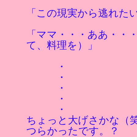
「この現実から逃れた
「ママ・・・ああ・・
て、料理を）」
・
・
・
・
・
ちょっと大げさかな（
つらかったです。？