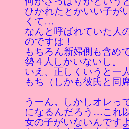
何がさっぱりかという
ひかれたとかいい子が
くて…
なんと呼ばれていた人
のですは！
もちろん新婦側も含め
勢４人しかいないし。
いえ、正しくいうと一
もち（しかも彼氏と同
うーん。しかしオレっ
になるんだろう…これ
女の子がいないんです