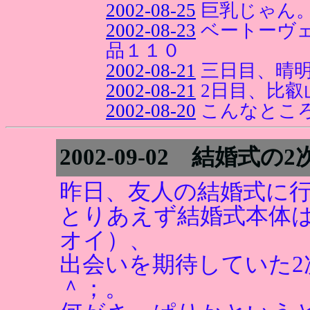
2002-08-25
巨乳じゃん
2002-08-23
ベートーヴ
品１１０
2002-08-21
三日目、晴
2002-08-21
2日目、比叡
2002-08-20
こんなとこ
2002-09-02 結婚式の2
昨日、友人の結婚式に
とりあえず結婚式本体
オイ）、
出会いを期待していた2
＾；。