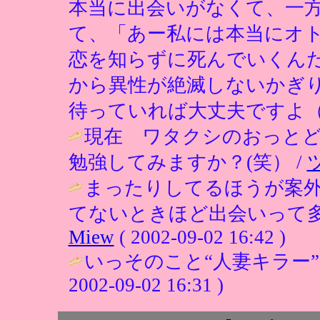
本当に出会いがなくて、一
て、「あー私には本当にオ
恋を知らずに死んでいくん
から異性が絶滅しないかぎ
待っていれば大丈夫ですよ（
現在 ワタクシのおっと
勉強してみますか？(笑） /
まったりしてるほうが案
てないときほど出会いって多
Miew
( 2002-09-02 16:42 )
いっそのこと“人妻キラー”
2002-09-02 16:31 )