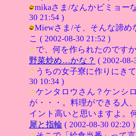
mikaさま/なんかビミョーな発言
30 21:54 )
Miewさま/そ、そんな諦め
こ ( 2002-08-30 21:52 )
で、何を作られたのですか？(^
野菜炒め…かな？
( 2002-08-3
うちの女子寮に作りにきて
30 10:34 )
ケンタロウさん？ケンシ
が・・・。料理ができる人
イント高いと思いますよ。何
犀と指輪
( 2002-08-30 02:20 )
そこで「給食当番」って