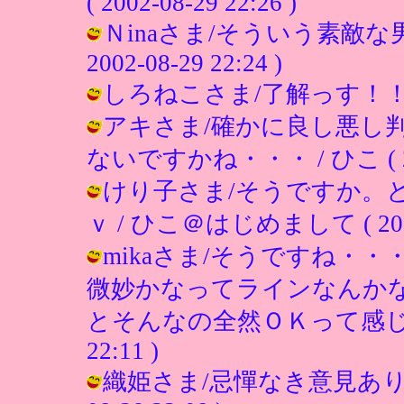
( 2002-08-29 22:26 )
Ｎinaさま/そういう素敵な
2002-08-29 22:24 )
しろねこさま/了解っす！！ / ひこ 
アキさま/確かに良し悪し
ないですかね・・・ / ひこ ( 2002
けり子さま/そうですか。
ｖ / ひこ＠はじめまして ( 2002-0
mikaさま/そうですね・
微妙かなってラインなんか
とそんなの全然ＯＫって感じでしょう
22:11 )
織姫さま/忌憚なき意見ありがと