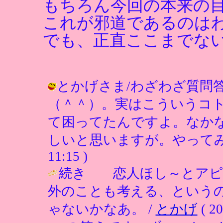
もちろん今回の本来の
これが邪道であるのは
でも、正直ここまでな
とかげさま/わざわざ質問
（＾＾）。実はこういうコ
て困ってたんですよ。なか
しいと思いますが。やってみますは！
11:15 )
続き 恋人ほし～とアピ
外のことも考える、という
ゃないかなあ。 /
とかげ
( 20