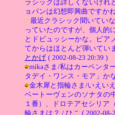
ラシックは詳しくないけれ
ョパンは幻想即興曲ですかね
最近クラシック聞いてい
っていたのですが、個人的
とドビュッシーかな。ピア
てからはほとんど弾いていま
とかげ
( 2002-08-23 20:39 )
mikaさま/私はカーペン
タデイ・ワンス・モア」かな。 / ひこ
金木犀と指輪さま/いえい
ベートーヴェンのソナタの
１番）、ドロテアセシリア
輪さまは？ / ひこ ( 2002-08-23