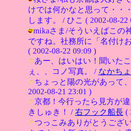
けでは何かなと思って・・
します。 / ひこ ( 2002-08-22 0
mikaさま/そういえばこ
ですね。社務所に「名付けお
( 2002-08-22 09:09 )
あー、はいはい！聞いた
ぇ、、コノ写真。 /
なかち
ちょっと陽の光があって、
2002-08-21 23:01 )
京都！今行ったら見方が
きしゅき！ /
右フック船長
( 
つっこみありがとうござ