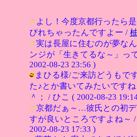
よし！今度京都行ったら
びれちゃったんですよー /
実は長屋に住むのが夢な
ンジが「生きてるな～」って
2002-08-23 23:56 )
まひる様/ご来訪どうもで
た♪とか書いてみたいです
＾； / ひこ ( 2002-08-23 19:14
京都だぁ～…彼氏との初デ
すが良いところですよね～ 
2002-08-23 17:33 )