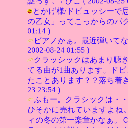
謎っす。 / ひこ ( 2002-08-25 0
とかげ様/ドビュッシーで
の乙女」ってこっからのパクリなんす
01:14 )
ピアノかぁ。最近弾いてな
2002-08-24 01:55 )
クラッシックはあまり聴
てる曲が1曲あります。ド
たことあります？？落ち着き
23 23:54 )
ふもー。クラシックは・
ひそかに売れていますよね
ィの冬の第一楽章かなぁ。