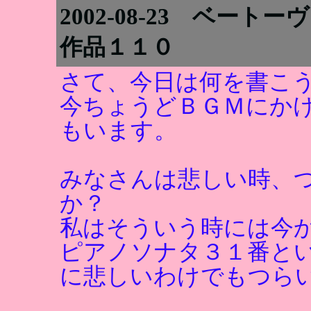
2002-08-23 ベ
作品１１０
さて、今日は何を書こ
今ちょうどＢＧＭにか
もいます。
みなさんは悲しい時、
か？
私はそういう時には今
ピアノソナタ３１番と
に悲しいわけでもつら