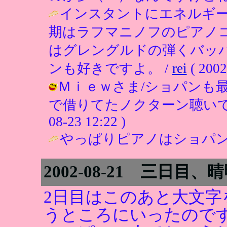
インスタントにエネルギ
期はラフマニノフのピアノコ
はグレングルドの弾くバッ
ンも好きですよ。 /
rei
( 2002
Ｍｉｅｗさま/ショパンも
で借りてたノクターン聴いてなか
08-23 12:22 )
やっぱりピアノはショパンで
2002-08-21 三日目、
2日目はこのあと大文字
うところにいったので