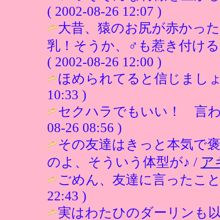
( 2002-08-26 12:07 )
大昔、猿のお尻が赤かった
乳！そうか、♂も惹き付ける
( 2002-08-26 12:00 )
ほめられてると信じましょう
10:33 )
セクハラでもいい！ 言わ
08-26 08:56 )
その友達はきっと本気で
のよ、そういう体型が♪ /
ア
ごめん、友達に言ったこと
22:43 )
実はわたひのダーリンも