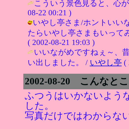
こういう景色見ると、心が
08-22 00:21 )
いやし亭さま/ホントいい
たらいやし亭さまもいってみ
( 2002-08-21 19:03 )
いいながめですねぇ～、
い出しました。 /
いやし亭
( 
2002-08-20 こん
ふつうはいかないよう
した。
写真だけではわからな