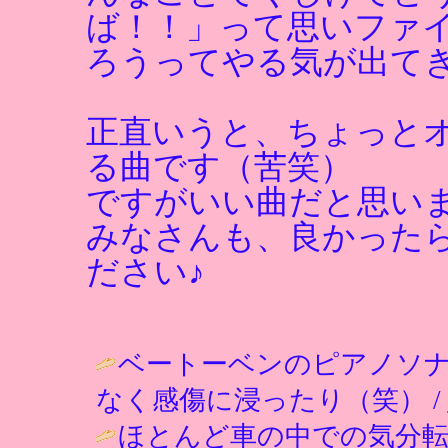
ば！！」って思いファ
ろうってやる気が出て
正直いうと、ちょっと
る曲です（苦笑）
ですがいい曲だと思い
みなさんも、良かった
ださい♪
ベートーベンのピアノソ
なく感傷に浸ったり（笑） /
ほとんど車の中での気分