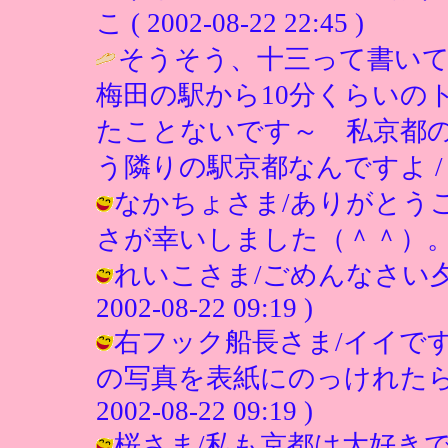
こ ( 2002-08-22 22:45 )
そうそう、十三って書い
梅田の駅から10分くらいの
たことないです～ 私京都
う隣りの駅京都なんですよ 
なかちょさま/ありがとう
さが幸いしました（＾＾）。 / ひこ (
れいこさま/ごめんなさい夕
2002-08-22 09:19 )
右フック船長さま/イイで
の写真を表紙にのっけれたらい
2002-08-22 09:19 )
桜さま/私も京都は大好き