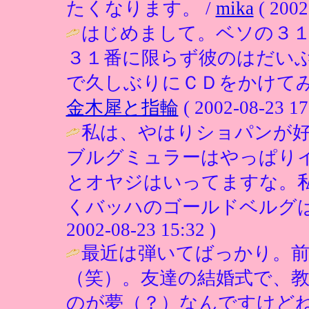
たくなります。 /
mika
( 2002
はじめまして。ベソの３
３１番に限らず彼のはだい
で久しぶりにＣＤをかけてみ
金木犀と指輪
( 2002-08-23 17
私は、やはりショパンが
ブルグミュラーはやっぱり
とオヤジはいってますな。
くバッハのゴールドベルグは
2002-08-23 15:32 )
最近は弾いてばっかり。
（笑）。友達の結婚式で、
のが夢（？）なんですけどね