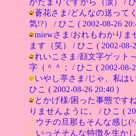
かたまりですから（涙） / ひこ ( 2
蒼花さま/どんなの送って
気!?） / ひこ ( 2002-08-26 20:
miewさま/おれもわかり
ます（笑） / ひこ ( 2002-08-26 
れいこさま/顔文字ゲット
字（＾＾； / ひこ ( 2002-08-26 
いやし亭さま/じゃ、私はい
ひこ ( 2002-08-26 20:40 )
とかげ様/困った事態です
りませんように。 / ひこ ( 2002-0
ウチの旦那もそんな感じ(^^;
いっそそんな特徴を生かし