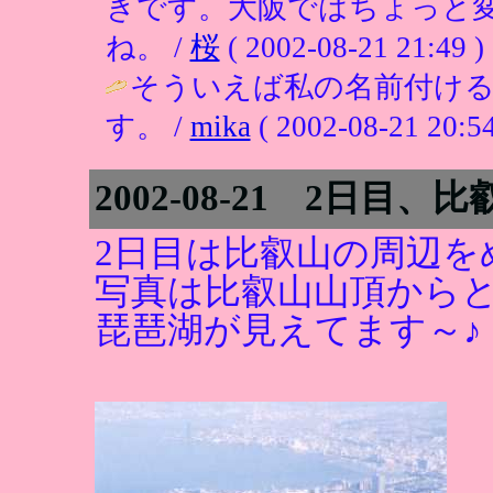
きです。大阪ではちょっと
ね。 /
桜
( 2002-08-21 21:49 )
そういえば私の名前付け
す。 /
mika
( 2002-08-21 20:54
2002-08-21 2日目、比
2日目は比叡山の周辺を
写真は比叡山山頂から
琵琶湖が見えてます～♪