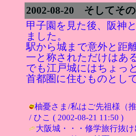
2002-08-20 そして
甲子園を見た後、阪神
ました。
駅から城まで意外と距
一と称されただけはあ
でも江戸城にはちょっ
首都圏に住むものとし
柚憂さま/私はご先祖様（
/ ひこ ( 2002-08-21 11:50 )
大阪城・・・修学旅行抜け