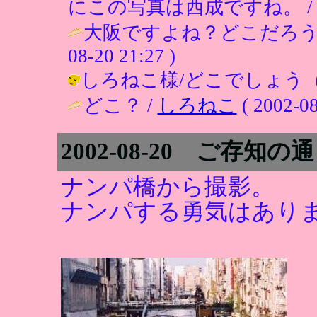
にこの写真は西成ですね。 / ひこ ( 
大阪ですよね？どこだろう
08-20 21:27 )
しろねこ様/どこでしょう（笑）？ /
どこ？ /
しろねこ
( 2002-08
2002-08-20 ご存知
ナンパ橋から撮影。
ナンパする勇気はあり