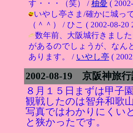
す・・・（笑） /
柚憂
( 2002-
いやし亭さま/確かに城っ
（＾＾） / ひこ ( 2002-08-20 2
数年前、大阪城行きました
があるのでしょうが、なん
あります。 /
いやし亭
( 2002
2002-08-19 京阪神旅
８月１５日まずは甲子
観戦したのは智弁和歌
写真ではわかりにくい
と狭かったです。