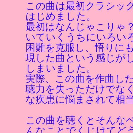
この曲は最初クラシッ
はじめました。
最初はなんじゃこりゃ
いていくうちにいろい
困難を克服し、悟りに
現した曲という感じが
しまいました。
実際、この曲を作曲し
聴力を失っただけでな
な疾患に悩まされて相
この曲を聴くとそんな
んなことでくじけてど