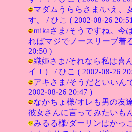
マダムうららさま/いえ、
す。 / ひこ ( 2002-08-26 20:51
mikaさま/そうですね。
ればマジでノースリーブ着るかな（や
20:50 )
織姫さま/それなら私は喜
イ！） / ひこ ( 2002-08-26 20:
アキさま/そうだといいんで
2002-08-26 20:47 )
なかちょ様/オレも男の友
彼女さんに言ってみたいもんですね。 /
みるる様/ダーリンはかっ