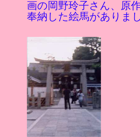
画の岡野玲子さん、原
奉納した絵馬がありま