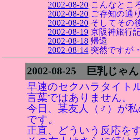
2002-08-20
こんなとこ
2002-08-20
ご存知の通
2002-08-20
そしてその
2002-08-19
京阪神旅行
2002-08-18
帰還
2002-08-14
突然ですが
2002-08-25 巨乳
早速のセクハラタイト
言葉ではありません。
今日、某友人（♂）が
です。
正直、どういう反応を