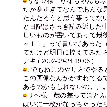
りな☆様 りなちゃんも寒
だか寒すぎてなんであんな
たんだろうと思う事ってな
と日記はさっき読み返した
しいものが書いてあって最
～！！」って書いてあった
てたけど明日に控えてみたら
アキ ( 2002-09-24 19:06 )
↓でもねこのやり方でやる
この画像なんかかすれてる
あるのかもしれないの。。。 / アキ (
リヘ様 歳の差ってほとん
ぱいに一枚がなっちゃったら