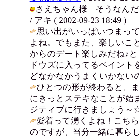
さえちゃん様 そうなんだ
/ アキ ( 2002-09-23 18:49 )
思い出がいっぱいつまっ
よね。でもまた、楽しいこ
からのデート楽しみだね♪
ドウズに入ってるペイント
どなかなかうまくいかないの
ひとつの形が終わると、ま
にきっとステキなことが始
ジティブに行きましょう～☆
愛着って湧くよね！こち
のですが、当分一緒に暮ら