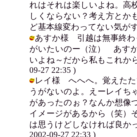
れはそれは楽しいよね。高
しくならない？考え方とか
ど基本線変わってない気がする。。。 /
あすか様 引越は無事終わ
がいたいのー（泣） あす
いよね～だから私もこれから毎日が
09-27 22:35 )
レイ様 へへへ。覚えたた
うがないのよ。えーレイち
があったのぉ？なんか想像
イメージがあるから（笑）
は思うけどしなければ良かった
2002-09-27 22:33 )