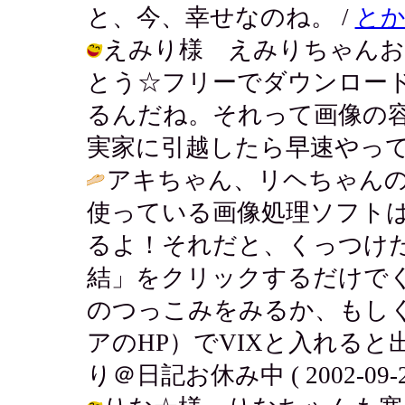
と、今、幸せなのね。 /
と
えみり様 えみりちゃんお
とう☆フリーでダウンロー
るんだね。それって画像の
実家に引越したら早速やってみるね♪ /
アキちゃん、リヘちゃん
使っている画像処理ソフト
るよ！それだと、くっつけ
結」をクリックするだけで
のつっこみをみるか、もし
アのHP）でVIXと入れると
り＠日記お休み中 ( 2002-09-24 