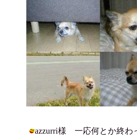
azzurri様 一応何とか