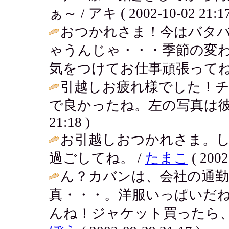
ぁ～ / アキ ( 2002-10-02 21:17
おつかれさま！今はバタ
ゃうんじゃ・・・季節の変
気をつけてお仕事頑張ってね
引越しお疲れ様でした！
で良かったね。左の写真は彼
21:18 )
お引越しおつかれさま。
過ごしてね。 /
たまこ
( 2002
ん？カバンは、会社の通勤
真・・・。洋服いっぱいだね
んね！ジャケット買ったら、