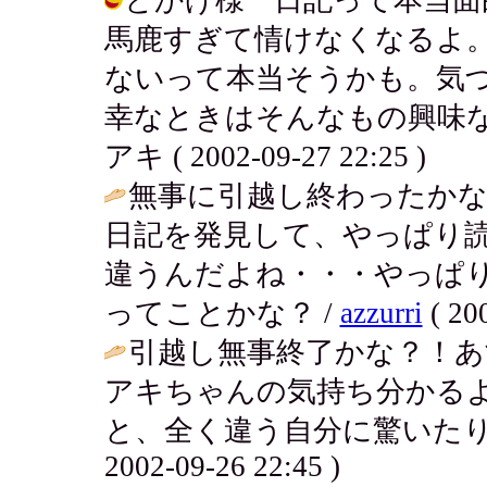
馬鹿すぎて情けなくなるよ
ないって本当そうかも。気
幸なときはそんなもの興味な
アキ ( 2002-09-27 22:25 )
無事に引越し終わったかな？
日記を発見して、やっぱり
違うんだよね・・・やっぱ
ってことかな？ /
azzurri
( 20
引越し無事終了かな？！
アキちゃんの気持ち分かる
と、全く違う自分に驚いたり
2002-09-26 22:45 )