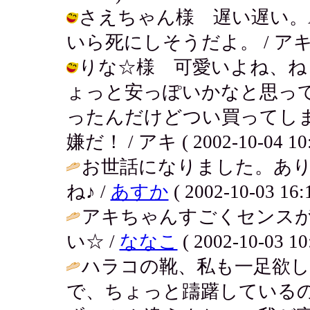
さえちゃん様 遅い遅い。A
いら死にしそうだよ。 / アキ ( 200
りな☆様 可愛いよね、ね
ょっと安っぽいかなと思っ
ったんだけどつい買ってしまっ
嫌だ！ / アキ ( 2002-10-04 10:
お世話になりました。あ
ね♪ /
あすか
( 2002-10-03 16:1
アキちゃんすごくセンス
い☆ /
ななこ
( 2002-10-03 10
ハラコの靴、私も一足欲し
で、ちょっと躊躇している