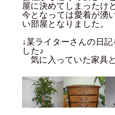
屋に決めてしまったけ
今となっては愛着が湧
い部屋となりました。
↓某ライターさんの日記
した♪
気に入っていた家具と