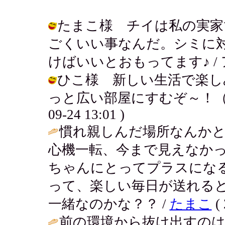
たまこ様 チイは私の実家
ごくいい事なんだ。シミに
けばいいとおもってます♪ / アキ ( 
ひこ様 新しい生活で楽し
っと広い部屋にすむぞ～！（大分
09-24 13:01 )
慣れ親しんだ場所なんか
心機一転、今まで見えなか
ちゃんにとってプラスにな
って、楽しい毎日が送れる
一緒なのかな？？ /
たまこ
( 
前の環境から抜け出すの