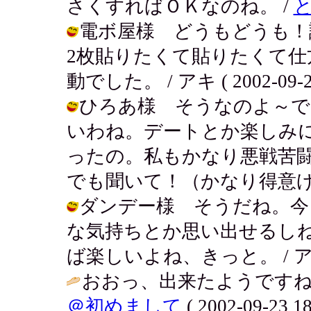
さくすればＯＫなのね。 /
電ボ屋様 どうもどうも！
2枚貼りたくて貼りたくて
動でした。 / アキ ( 2002-09-23
ひろあ様 そうなのよ～で
いわね。デートとか楽しみ
ったの。私もかなり悪戦苦
でも聞いて！（かなり得意げ） / アキ 
ダンデー様 そうだね。今
な気持ちとか思い出せるし
ば楽しいよね、きっと。 / アキ ( 2
おおっ、出来たようですね
＠初めまして
( 2002-09-23 18