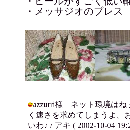
・ヒールがすごく低い靴
・メッサジオのブレス
azzurri様 ネット環境
く速さを求めてしまうよ。
いわ♪ / アキ ( 2002-10-04 19:2