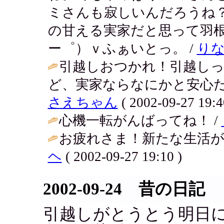
ミさんも寂しいんだろうね
の甘える実家だと思って羽
ー゜）ｖふぁいとっ。 /
り
引越しおつかれ！引越し
ど、実家ならなにかと安心だ
さえちゃん
( 2002-09-27 19:4
心機一転がんばってね！ /
お疲れさま！新たな生活がス
ヘ
( 2002-09-27 19:10 )
2002-09-24 昔の日記
引越しがとうとう明日