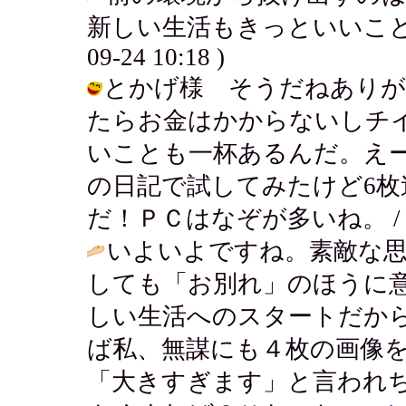
新しい生活もきっといいこと
09-24 10:18 )
とかげ様 そうだねありが
たらお金はかからないしチ
いことも一杯あるんだ。えー
の日記で試してみたけど6
だ！ＰＣはなぞが多いね。 / アキ ( 
いよいよですね。素敵な
しても「お別れ」のほうに
しい生活へのスタートだか
ば私、無謀にも４枚の画像
「大きすぎます」と言われち