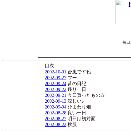
毎日
目次
2002-10-01
台風ですね
2002-09-27
フー...
2002-09-24
昔の日記
2002-09-22
残り二日
2002-09-21
今日買ったもの☆
2002-09-13
涼しい♪
2002-09-04
ひまわり畑
2002-08-28
良い一日
2002-08-27
明日は初対面
2002-08-22
秋服