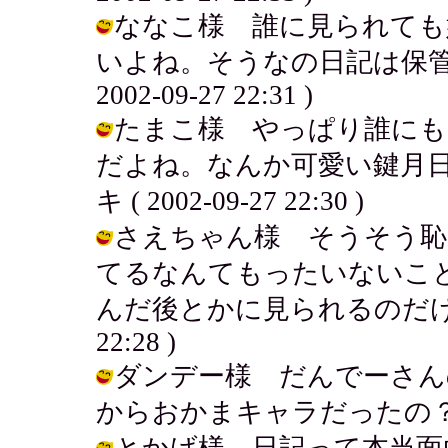
ななこ様 誰に見られても
いよね。そうなの日記は保管場
2002-09-27 22:31 )
たまこ様 やっぱり誰にも
だよね。なんか可愛い鍵月日
キ ( 2002-09-27 22:30 )
さえちゃん様 そうそう恥
てるなんてもったいないこ
んだ後とかに見られるのだけは嫌だね
22:28 )
ダンデー様 だんでーさん
からおかまキャラだったの？（笑笑） /
とかげ様 日記って本当面