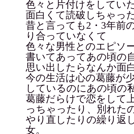
色々と片付けをしてい
面白くて読破しちゃっ
昔と言っても2・3年前
り合っていなくて
色々な男性とのエピソ
書いてあってあの頃の
思い出したらなんか面
今の生活は心の葛藤が
しているのにあの頃の
葛藤だらけで恋をして
っちゃったり、別れた
やり直したりの繰り返
女。