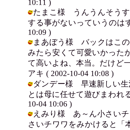
10:11 )
たまこ様 うんうんそうす
する事がないっていうのはすばらしい
10:09 )
まあぼう様 バックはこの
みたら安くて可愛いかった
て高いよね、本当。だけど一
アキ ( 2002-10-04 10:08 )
ダンデー様 早速新しい生
とは母に任せて遊びまわれるし実
10-04 10:06 )
えみり様 あ～ん小さいチ
さいチワワをみかけると「