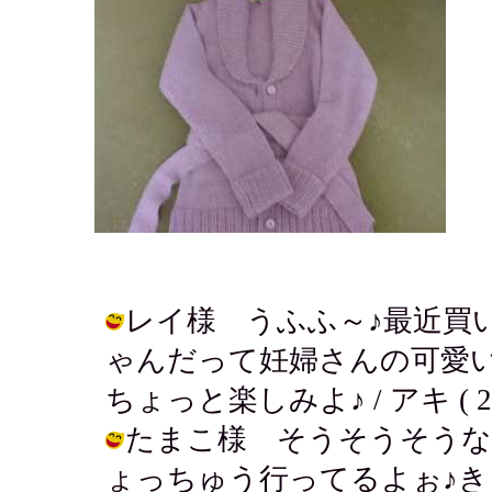
レイ様 うふふ～♪最近買
ゃんだって妊婦さんの可愛
ちょっと楽しみよ♪ / アキ ( 2002-
たまこ様 そうそうそうな
ょっちゅう行ってるよぉ♪