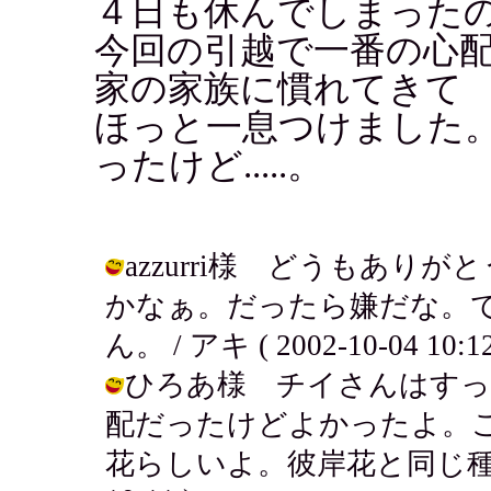
４日も休んでしまった
今回の引越で一番の心
家の家族に慣れてきて
ほっと一息つけました
ったけど.....。
azzurri様 どうもあ
かなぁ。だったら嫌だな。
ん。 / アキ ( 2002-10-04 10:12
ひろあ様 チイさんはすっ
配だったけどよかったよ。
花らしいよ。彼岸花と同じ種類なのか