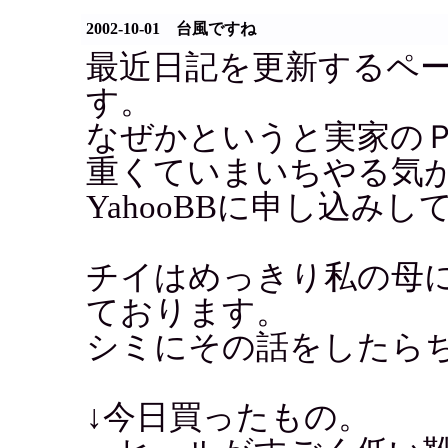
2002-10-01 台風ですね
最近日記を更新するペ
す。
なぜかというと実家のＰ
重くていまいちやる気
YahooBBに申し込み
チイはめっきり私の母
ております。
シミにその話をしたら
↓今日買ったもの。