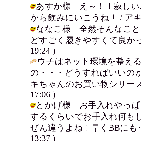
あすか様 え～！！寂しい.
から飲みにいこうね！ / アキ ( 200
ななこ様 全然そんなこと
どすごく履きやすくて良かったよぉ～
19:24 )
ウチはネット環境を整え
の・・・どうすればいいの
キちゃんのお買い物シリーズ
17:06 )
とかげ様 お手入れやっぱ
するくらいでお手入れ何も
ぜん違うよね！早くBBにもうしこも
13:37 )