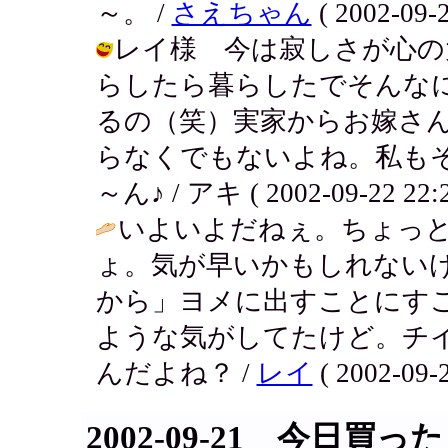
～。 /
さえちゃん
( 2002-09-2
レイ様 今は寂しさが心の
らしたら暮らしたでそんな
るの（笑）実家からお嫁さ
らなくでもないよね。私も
～ん♪ / アキ ( 2002-09-22 22:2
いよいよだねぇ。ちょっ
ょ。気が早いかもしれない
から」ヨメに出すことにす
ような気がしてたけど。チ
んだよね？ /
レイ
( 2002-09-2
2002-09-21 今日買っ