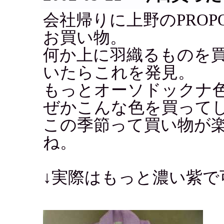
会社帰りに上野のPROPOR
お買い物。
何か上に羽織るものを
いたらこれを発見。
もっとオーソドックナ
ぜかこんな色を買って
この季節って買い物が
ね。
↓実際はもっと濃い紫で