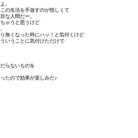
だよ。
らこの生活を手放すのが惜しくて
駄目な人間だー。
っちゃうと思うけど
う。
たり無くなった時にハッ！と気付くけど
そういうことに気付けただけで
くだらないものを
ったので効果が楽しみだ♪