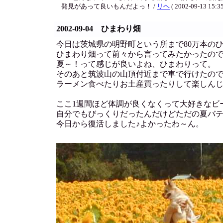
発見があって良いもんだよっ！ /
リヘ
( 2002-09-13 15:35
2002-09-04 ひまわり畑
今日は茨城県の明野町という所まで80万本の
ひまわり畑って前々から言ってみたかったの
夏～！って感じが良いよね、ひまわりって。
そのあと筑波山の山頂付近まで車で行けたの
ラーメン食べたりお土産買ったりして楽しんじ
ここ1週間ほど体調が良くなくって大好きなビ
自分でもびっくりだったんだけどただの夏バ
今日から復活しました♪よかったわ～ん。