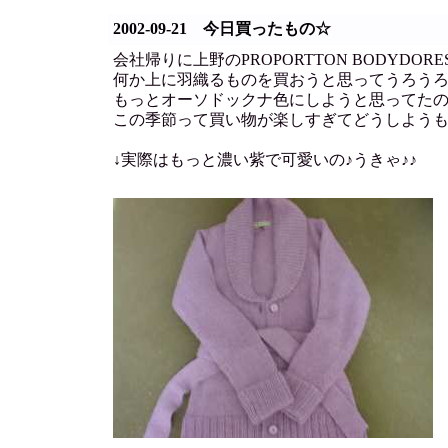
2002-09-21 今日買ったもの☆
会社帰りに上野のPROPORTTON BODYDOR
何か上に羽織るものを買おうと思ってうろう
もっとオーソドックナ色にしようと思ってた
この季節って買い物が楽しすぎてどうしよう
↓実際はもっと濃い紫で可愛いの♪うきゃ♪♪