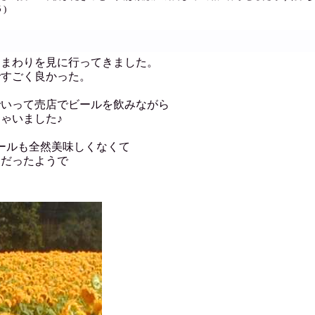
 )
ひまわりを見に行ってきました。
ですごく良かった。
でいって売店でビールを飲みながら
ゃいました♪
ールも全然美味しくなくて
テだったようで