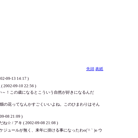
先頭
表紙
3 14:17 )
ん
( 2002-09-10 22:56 )
い～！この歳になるとこういう自然が好きになるんだ
畑の花ってなんかすごくいいよね。このひまわりはそん
21:09 )
 2002-09-08 21:08 )
ールが無く、来年に掛ける事になったわo(´^｀)o ウ