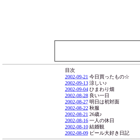
目次
2002-09-21
今日買ったもの☆
2002-09-13
涼しい♪
2002-09-04
ひまわり畑
2002-08-28
良い一日
2002-08-27
明日は初対面
2002-08-22
秋服
2002-08-21
26歳♪
2002-08-16
一人の休日
2002-08-10
結婚観
2002-08-09
ビール大好き日記