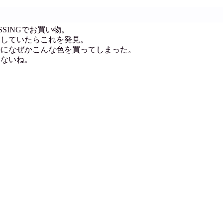
ESSINGでお買い物。
ろしていたらこれを発見。
のになぜかこんな色を買ってしまった。
もないね。