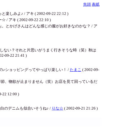
先頭
表紙
キ ( 2002-09-22 22:12 )
02-09-22 22:10 )
。とかげさんはどんな感じの服がお好きなのかな？ / ア
しない？それと片思いがうまく行きそうな時（笑）秋は
2 21:41 )
♪ショッピングってやっぱり楽しい！ /
たまこ
( 2002-09-
季節、物欲が止まりません（笑）お店を見て回っているだ
9-22 12:00 )
白のデニムも似合いそうね♪ /
りな☆
( 2002-09-21 21:26 )