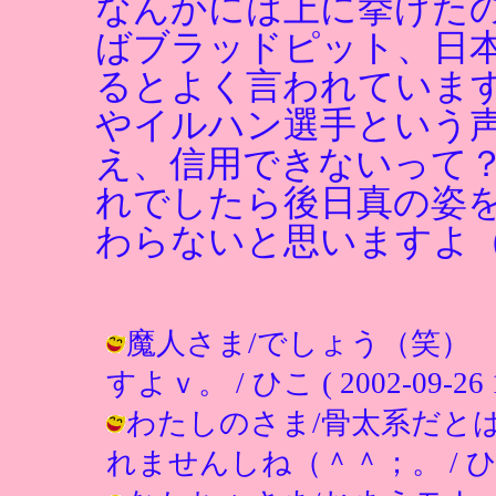
なんかには上に挙げた
ばブラッドピット、日
るとよく言われていま
やイルハン選手という
え、信用できないって
れでしたら後日真の姿
わらないと思いますよ
魔人さま/でしょう（笑）
すよｖ。 / ひこ ( 2002-09-26 1
わたしのさま/骨太系だと
れませんしね（＾＾；。 / ひこ ( 20