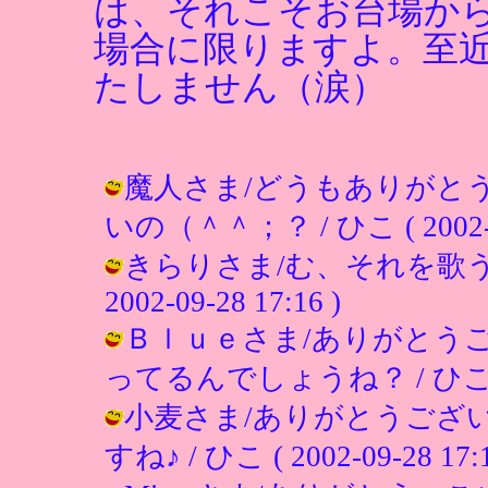
は、それこそお台場か
場合に限りますよ。至
たしません（涙）
魔人さま/どうもありがと
いの（＾＾；？ / ひこ ( 2002-09
きらりさま/む、それを歌うと
2002-09-28 17:16 )
Ｂｌｕｅさま/ありがとう
ってるんでしょうね？ / ひこ ( 200
小麦さま/ありがとうござ
すね♪ / ひこ ( 2002-09-28 17:1