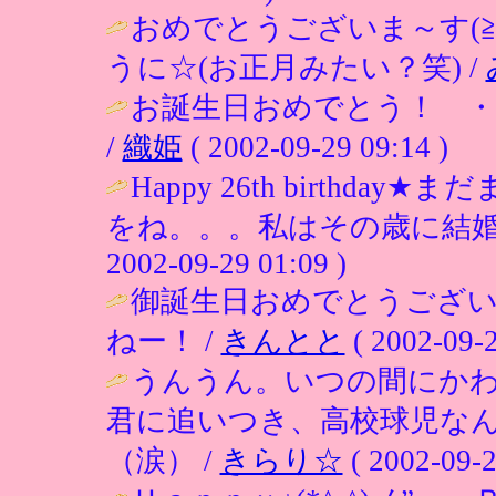
おめでとうございま～す(≧
うに☆(お正月みたい？笑) /
お誕生日おめでとう！ ・
/
織姫
( 2002-09-29 09:14 )
Happy 26th birthd
をね。。。私はその歳に結婚
2002-09-29 01:09 )
御誕生日おめでとうござ
ねー！ /
きんとと
( 2002-09-2
うんうん。いつの間にか
君に追いつき、高校球児な
（涙） /
きらり☆
( 2002-09-2