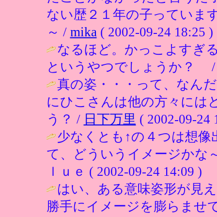
ない歴２１年の子っていま
～ /
mika
( 2002-09-24 18:25 )
なるほど。かっこよすぎ
というやつでしょうか？ 
真の姿・・・って、なん
にひこさんは他の方々には
う？ /
日下万里
( 2002-09-24 
少なくとも↑の４つは想像出
て、どういうイメージかな～
ｌｕｅ ( 2002-09-24 14:09 )
はい、ある意味姿形が見え
勝手にイメージを膨らませ