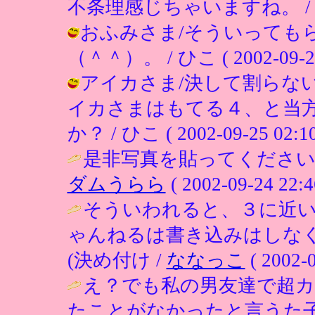
不条理感じちゃいますね。 / ひこ ( 
おふみさま/そういっても
（＾＾）。 / ひこ ( 2002-09-25 
アイカさま/決して割らな
イカさまはもてる４、と当
か？ / ひこ ( 2002-09-25 02:10
是非写真を貼ってください
ダムうらら
( 2002-09-24 22:4
そういわれると、３に近
ゃんねるは書き込みはしな
(決め付け /
ななっこ
( 2002-0
え？でも私の男友達で超
たことがなかったと言うた