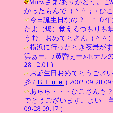
Miewさま/ありがとう。
かったもんで（＾＾； / ひこ ( 200
今日誕生日なの？ １０年
たよ（爆）覚えるつもりも
うむ、おめでとさん（＾＾）
横浜に行ったとき夜景が
浜ぁー。♪黄昏ぇー♪ホテルの
28 12:01 )
お誕生日おめでとうござい
彡 /
Ｂｌｕｅ
( 2002-09-28 09:
あらら・・・ひこさんも
でとうございます。よい一年
09-28 09:17 )