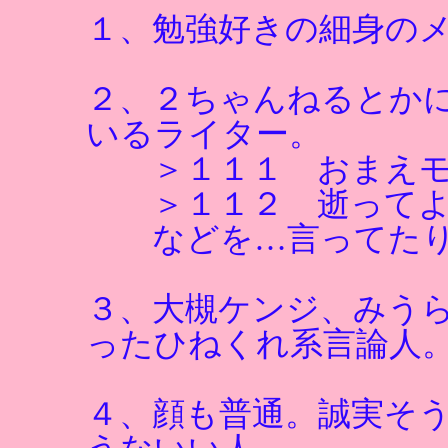
１、勉強好きの細身の
２、２ちゃんねるとか
いるライター。
＞１１１ おまえモ
＞１１２ 逝ってよ
などを…言ってたり
３、大槻ケンジ、みう
ったひねくれ系言論人
４、顔も普通。誠実そ