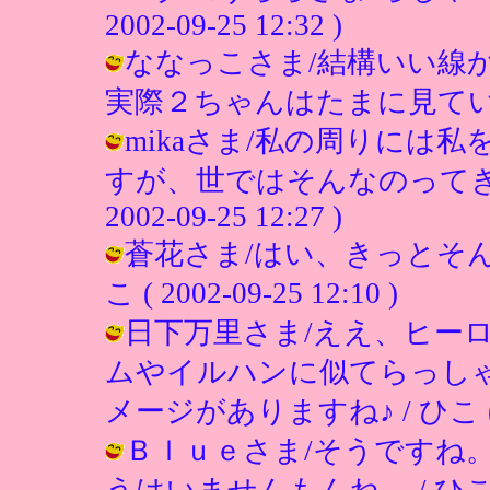
2002-09-25 12:32 )
ななっこさま/結構いい線
実際２ちゃんはたまに見ています。 / 
mikaさま/私の周りには
すが、世ではそんなのってきっ
2002-09-25 12:27 )
蒼花さま/はい、きっとそん
こ ( 2002-09-25 12:10 )
日下万里さま/ええ、ヒー
ムやイルハンに似てらっし
メージがありますね♪ / ひこ ( 200
Ｂｌｕｅさま/そうですね
うはいませんもんね。 / ひこ ( 200