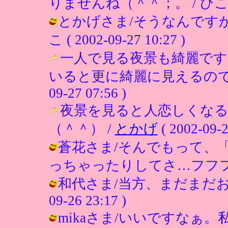
りませんね（＾＾；。 / ひこ ( 200
とかげさま/そうなんですか
こ ( 2002-09-27 10:27 )
一人で見る夜景も綺麗です
いると更に綺麗に見えるので
09-27 07:56 )
夜景を見ると人恋しくな
（＾＾） /
とかげ
( 2002-09-2
蒼花さま/そんでもって、
っちゃったりしてさ…フフフ（妄想） /
和代さま/当方、まだまだお子ち
09-26 23:17 )
mikaさま/いいですなぁ