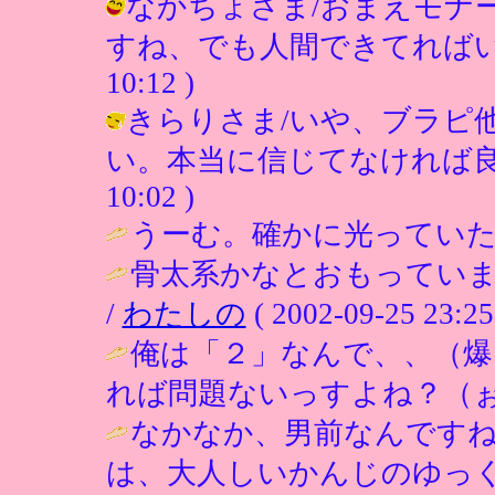
なかちょさま/おまえモナ
すね、でも人間できてればいいですよ
10:12 )
きらりさま/いや、ブラピ
い。本当に信じてなければ良いですが
10:02 )
うーむ。確かに光っていた
骨太系かなとおもってい
/
わたしの
( 2002-09-25 23:25
俺は「２」なんで、、（
れば問題ないっすよね？（ぉ
なかなか、男前なんです
は、大人しいかんじのゆっ