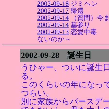
2002-09-18
ジミヘン
2002-09-17
帰還
2002-09-14
（質問）今
2002-09-14
墓参り
2002-09-13
恋愛中毒 
ないのか～
2002-09-28 誕生日
うひゃー、ついに誕生
る。
このくらいの年になっ
つらい。
別に家族からバースデ