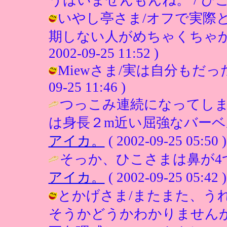
いやし亭さま/オフで実際
期しない人がめちゃくちゃかっ
2002-09-25 11:52 )
Miewさま/実は自分もだったり
09-25 11:46 )
つっこみ連続になってし
は身長２m近い屈強なバーベ
アイカ。
( 2002-09-25 05:50 )
そっか、ひこさまは鼻が4
アイカ。
( 2002-09-25 05:42 )
とかげさま/またまた、う
そうかどうかわかりません