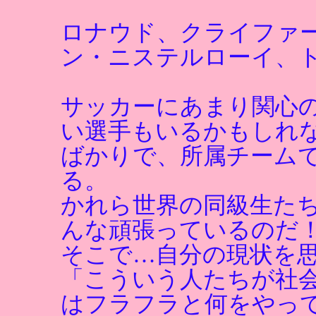
ロナウド、クライファ
ン・ニステルローイ、
サッカーにあまり関心
い選手もいるかもしれ
ばかりで、所属チーム
る。
かれら世界の同級生た
んな頑張っているのだ
そこで…自分の現状を
「こういう人たちが社
はフラフラと何をやっ