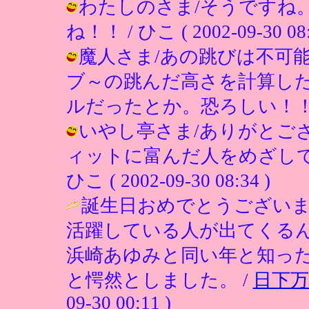
わたしのさま/そうですね
ね！！ / ひこ ( 2002-09-30 08:
魔人さま/あの跳びは不可
ブ～の跳んだ高さを計算し
ルだったとか。恐ろしい！！ / ひこ (
いやし亭さま/ありがとご
ィットに富んだ人をめざして
ひこ ( 2002-09-30 08:34 )
誕生日おめでとうござい
活躍している人が出てくる
浜崎あゆみと同い年と知っ
と愕然としました。 /
日下万
09-30 00:11 )