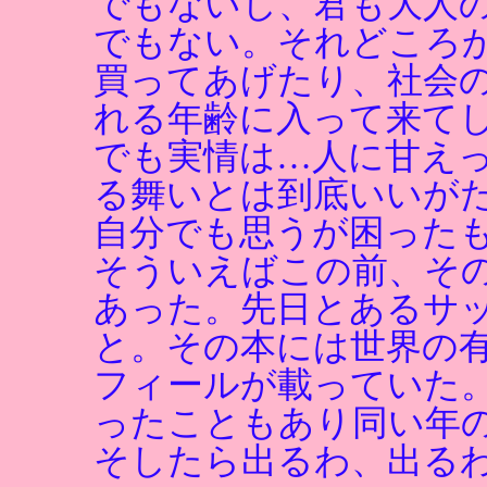
でもないし、君も大人の
でもない。それどころ
買ってあげたり、社会
れる年齢に入って来て
でも実情は…人に甘え
る舞いとは到底いいが
自分でも思うが困った
そういえばこの前、そ
あった。先日とあるサ
と。その本には世界の
フィールが載っていた
ったこともあり同い年
そしたら出るわ、出る