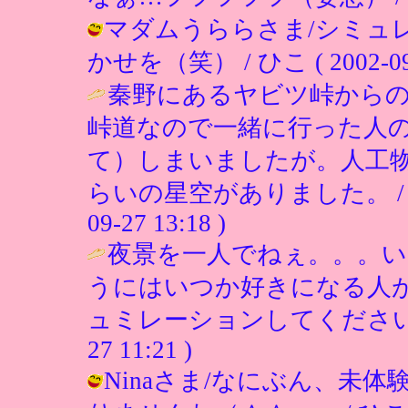
マダムうららさま/シミュ
かせを（笑） / ひこ ( 2002-09-2
秦野にあるヤビツ峠から
峠道なので一緒に行った人
て）しまいましたが。人工
らいの星空がありました。 
09-27 13:18 )
夜景を一人でねぇ。。。
うにはいつか好きになる人がい
ュミレーションしてください
27 11:21 )
Ninaさま/なにぶん、未