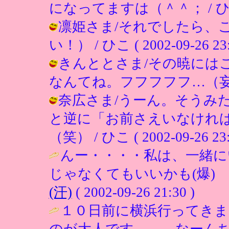
になってますは（＾＾； / ひこ ( 2
凛姫さま/それでしたら、
い！） / ひこ ( 2002-09-26 23:
きんととさま/その暁には
なんてね。フフフフフ…（妄想） / ひ
奈広さま/うーん。そうみ
と逆に「お前さえいなけれ
（笑） / ひこ ( 2002-09-26 23:
んー・・・・私は、一緒に
じゃなくてもいいかも(爆) 
(汗)
( 2002-09-26 21:30 )
１０日前に横浜行ってきま
のが大人です。。。なーんち