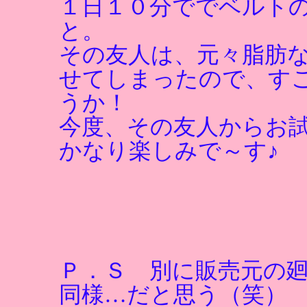
１日１０分ででベルト
と。
その友人は、元々脂肪
せてしまったので、す
うか！
今度、その友人からお
かなり楽しみで～す♪
Ｐ．Ｓ 別に販売元の
同様…だと思う（笑）