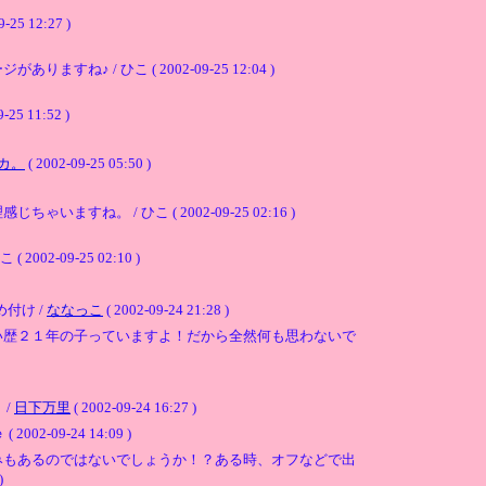
12:27 )
 ひこ ( 2002-09-25 12:04 )
11:52 )
カ。
( 2002-09-25 05:50 )
/ ひこ ( 2002-09-25 02:16 )
09-25 02:10 )
付け /
ななっこ
( 2002-09-24 21:28 )
い歴２１年の子っていますよ！だから全然何も思わないで
 /
日下万里
( 2002-09-24 16:27 )
9-24 14:09 )
みもあるのではないでしょうか！？ある時、オフなどで出
)