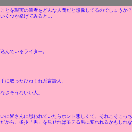
のことを現実の筆者をどんな人間だと想像してるのでしょうか
をいくつか挙げてみると…
き込んでいるライター。
逆手に取ったひねくれ系言論人。
がなさそうないい人。
たいに皆さんに思われていたらホント悲しくて、それこそこっ
のだから、多少「男」を見せればモテる男に変われるかもしれ