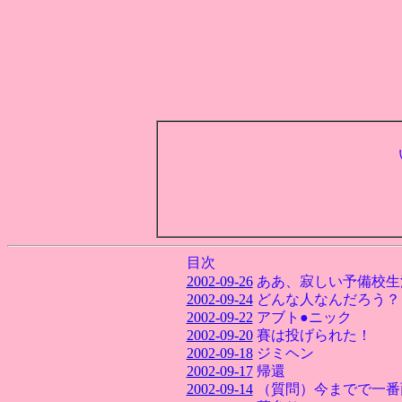
目次
2002-09-26
ああ、寂しい予備校生
2002-09-24
どんな人なんだろう？
2002-09-22
アブト●ニック
2002-09-20
賽は投げられた！
2002-09-18
ジミヘン
2002-09-17
帰還
2002-09-14
（質問）今までで一番