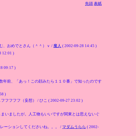
先頭
表紙
、おめでとさん（＾＾）ｖ /
魔人
( 2002-09-28 14:45 )
 12:01 )
8 09:17 )
と数年前、「あっ！この顔みたら１１０番」で知ったのです
58 )
/ ひこ ( 2002-09-27 23:02 )
しまいましたが。人工物もいいですが関東とは思えないぐ
レーションしてくださいね。。。 /
マダムうらら
( 2002-