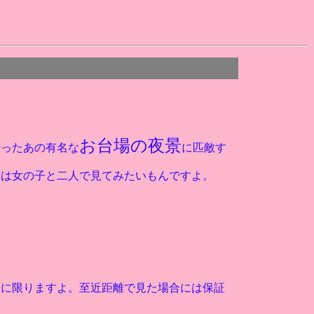
お台場の夜景
行ったあの有名な
に匹敵す
度は女の子と二人で見てみたいもんですよ。
合に限りますよ。至近距離で見た場合には保証