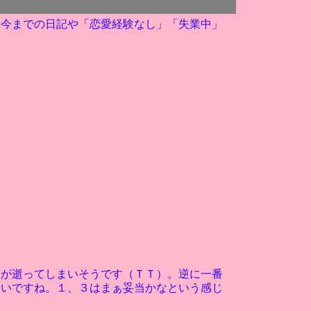
？今までの日記や「恋愛経験なし」「失業中」
ちが逝ってしまいそうです（ＴＴ）。逆に一番
ないですね。１、３はまぁ妥当かなという感じ