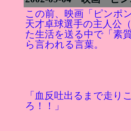
この前、映画「ピンポ
天才卓球選手の主人公
た生活を送る中で「素
ら言われる言葉。
「血反吐出るまで走り
ろ！！」