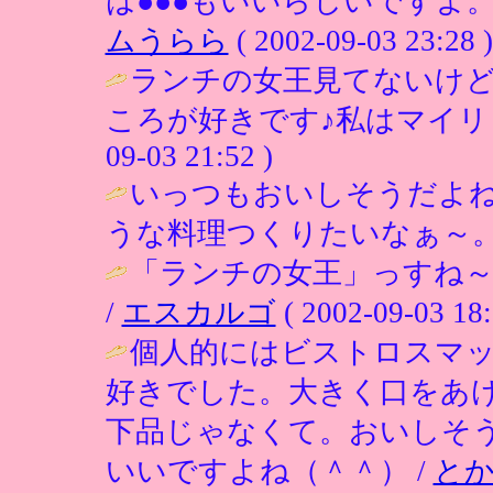
は●●●もいいらしいですよ。
ムうらら
( 2002-09-03 23:28 )
ランチの女王見てないけど
ころが好きです♪私はマイリ
09-03 21:52 )
いっつもおいしそうだよ
うな料理つくりたいなぁ～。
「ランチの女王」っすね～
/
エスカルゴ
( 2002-09-03 18:
個人的にはビストロスマ
好きでした。大きく口をあ
下品じゃなくて。おいしそ
いいですよね（＾＾） /
と