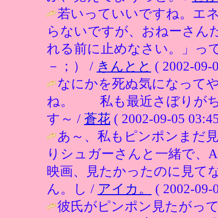
若いっていいですね。エ
らないですが、おねーさん
れる前に止めなさい。」っ
－；） /
きんとと
( 2002-09-0
なにかを死ぬ気になって
ね。 私も最近さぼりがち
す～ /
蒼花
( 2002-09-05 03:45
あ～、私もピンポンまだ
りシュガーさんと一緒で、A
映画、見たかったのに見て
ん。し /
アイカ。
( 2002-09-0
彼氏がピンポン見たがっ