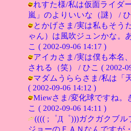
れすた様/私は仮面ライダ
嵐」のよりいいな（謎） / ひこ ( 20
とかげさま/実は私もそう
ゃん）は風吹ジュンかな。あ
こ ( 2002-09-06 14:17 )
アイカさま/実は僕も本名
される（笑） / ひこ ( 2002-09-0
マダムうららさま/私は「天
( 2002-09-06 14:12 )
Miewさま/変化球ですね。
こ ( 2002-09-06 14:11 )
(((( ;゜Д゜)))ガク
ジョーのＦＡＮなんですが・