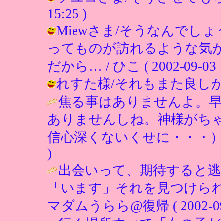
15:25 )
Miewさま/そうなんでし
ってものが訪れるような気
だから… / ひこ ( 2002-09-03 1
れすた様/それもまた良しかも!? / 
焦る事はありませんよ。
ありませんしね。神様がち
信心深くないくせに・・・）(~_
)
出会いって、期待すると
「います」それを見つけられ
マダムうらら@復帰 ( 2002-09-0