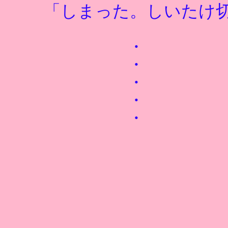
「しまった。しいたけ
・
・
・
・
・