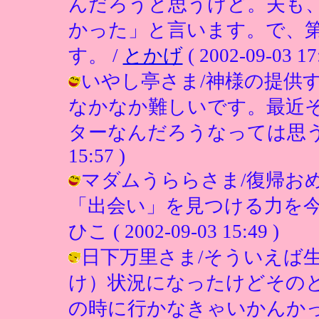
んだろうと思うけど。夫も
かった」と言います。で、
す。 /
とかげ
( 2002-09-03 17
いやし亭さま/神様の提供
なかなか難しいです。最近
ターなんだろうなっては思うんです
15:57 )
マダムうららさま/復帰お
「出会い」を見つける力を今
ひこ ( 2002-09-03 15:49 )
日下万里さま/そういえば
け）状況になったけどその
の時に行かなきゃいかんかった