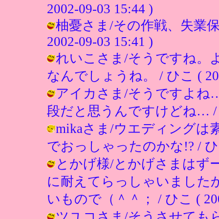
2002-09-03 15:44 )
柚憂さま/その作戦、失業保険
2002-09-03 15:41 )
れいこさま/そうですね。
なんでしょうね。 / ひこ ( 2002-0
アイカさま/そうですよね
段だと思うんですけどね… / ひこ ( 
mikaさま/ウエディング
でおっしゃったのかな!? / ひこ ( 2
とかげ様/とかげさまはず
に耐えてらっしゃいました
いもので（＾＾； / ひこ ( 2002-0
ツユコさま/そうさせてもらいます