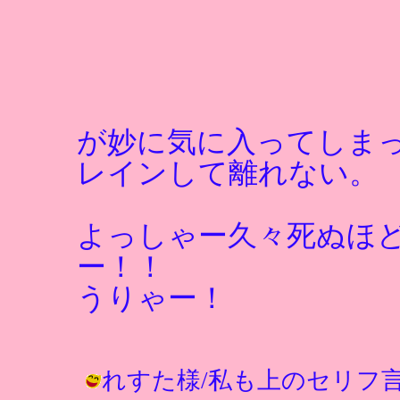
が妙に気に入ってしま
レインして離れない。
よっしゃー久々死ぬほ
ー！！
うりゃー！
れすた様/私も上のセリフ