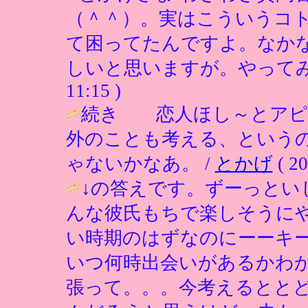
（＾＾）。実はこういうコ
て困ってたんですよ。なか
しいと思いますが。やってみますは！
11:15 )
続き 恋人ほし～とアピ
外のことも考える、という
ゃないかなあ。 /
とかげ
( 20
↓の答えです。ずーっとい
んな彼氏もちで楽しそうに
い時期のはずなのにーーキ
いつ何時出会いがあるかわ
張って。。。今考えるとと