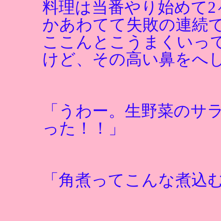
料理は当番やり始めて
かあわてて失敗の連続
ここんとこうまくいっ
けど、その高い鼻をへ
「うわー。生野菜のサ
った！！」
「角煮ってこんな煮込