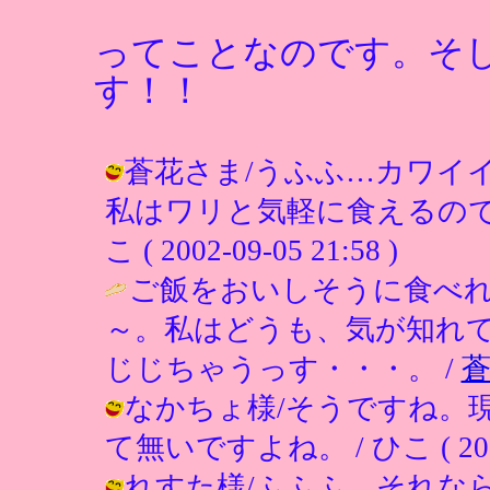
ってことなのです。そ
す！！
蒼花さま/うふふ…カワイ
私はワリと気軽に食えるので
こ ( 2002-09-05 21:58 )
ご飯をおいしそうに食べ
～。私はどうも、気が知れ
じじちゃうっす・・・。 /
なかちょ様/そうですね。
て無いですよね。 / ひこ ( 2002-0
れすた様/ふふふ。それな