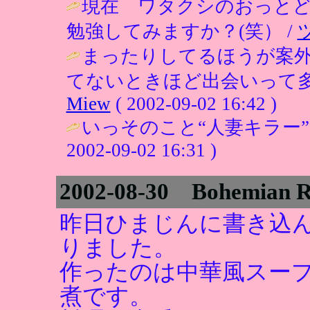
現在 ワタクシのおっと
勉強してみますか？(笑） /
まったりしてるほうが案
てないときほど出会いって多
Miew
( 2002-09-02 16:42 )
いっそのこと“人妻キラー”
2002-09-02 16:31 )
2002-08-30 Bohemian 
昨日ひまじんに書き込
りました。
作ったのは中華風スー
煮です。