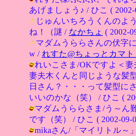
あげましょう♪ / ひこ ( 2002-09-
じゅんいちろうくんのよ
ね！（謎 /
なかちょ
( 2002-09
マダムうららさんの伏字に
w /
れすた@ちょっとカマト
れいこさま/OKですよ＜
妻夫木くんと同じような髪
日さん？・・・って髪型に
いいのかな（笑） / ひこ ( 2002-0
マダムうららさま/う～ん
です（笑） / ひこ ( 2002-09-04 
mikaさん/「マイリトル