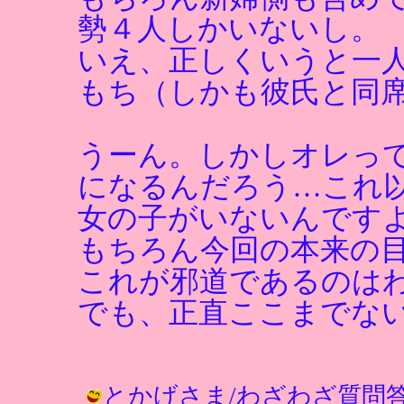
勢４人しかいないし。
いえ、正しくいうと一
もち（しかも彼氏と同
うーん。しかしオレっ
になるんだろう…これ
女の子がいないんです
もちろん今回の本来の
これが邪道であるのは
でも、正直ここまでな
とかげさま/わざわざ質問