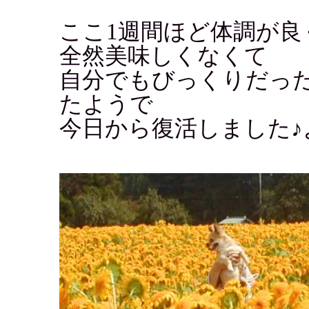
ここ1週間ほど体調が
全然美味しくなくて
自分でもびっくりだっ
たようで
今日から復活しました♪