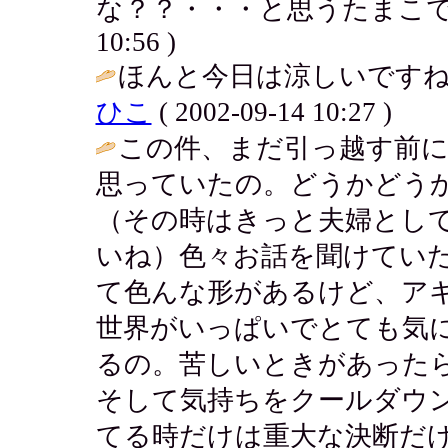
な？？・・・と思うたまこで
10:56 )
ほんと今日は涼しいですね
ひこ
( 2002-09-14 10:27 )
この件、まだ引っ越す前
思っていたの。どうかどう
（その時はきっと夫婦とし
いね）色々お話を聞けてい
て色んな形があるけど、ア
世界がいっぱいでとても気
るの。苦しいときがあった
そして気持ちをクールダウ
てる時だけは重大な決断だけ