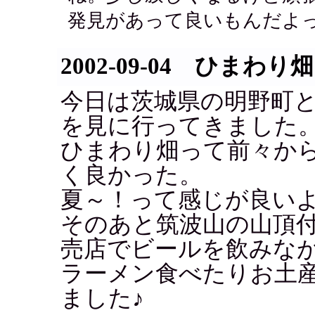
発見があって良いもんだよっ
2002-09-04 ひまわり畑
今日は茨城県の明野町と
を見に行ってきました
ひまわり畑って前々か
く良かった。
夏～！って感じが良い
そのあと筑波山の山頂
売店でビールを飲みな
ラーメン食べたりお土
ました♪