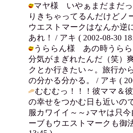
マヤ様 いやぁまだまだっ
りきちゃってるんだけどノ
ウエストマークはなんか逆
あれ！ / アキ ( 2002-08-30 18:
うららん様 あの時うらら
分気がまぎれたんだ（笑）
クとか行きたい～。旅行か
の分かる分かる。 / アキ ( 2002-0
むむむっ！！！彼ママ＆
の幸せをつかむ日も近いの
服カワイイ～～♪マヤは只今
ーブもウエストマークも御法
13:45 )