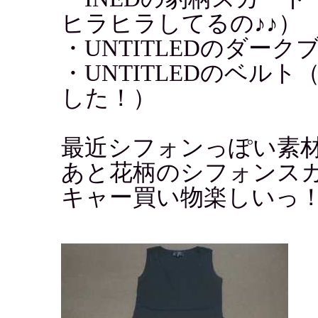
ヒラヒラしてるの♪♪）
・UNTITLEDのダー
・UNTITLEDのベルト
した！）
最近シフォンっぽい素
あと花柄のシフォンス
キャー買い物楽しいっ