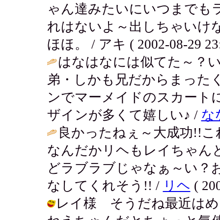
ゃん達みたいにいつまでもラ
れはないよ～出しちゃいけ
ほほ。 / アキ ( 2002-08-29 23:
はなはなには似てた～？
弟・しかも兄だからまった
ンでマーメイドのスカート
ザインが多くて嬉しい♪ /
な
良かったねぇ～大成功!!
なんだかリヘもレイちゃん
どラブラブじゃなぁ～い？
なしてくれそう!! /
リヘ
( 200
レイ様 そうだね最近はめ