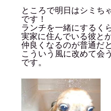
ところで明日はシミち
です！
ランチを一緒にするく
実家に住んでいる彼と
仲良くなるのが普通だ
こういう風に改めて会
です。