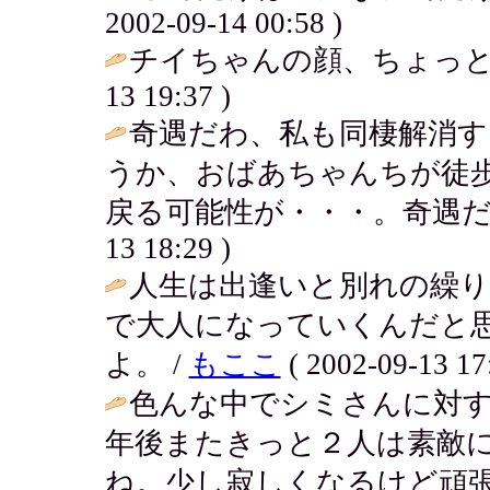
2002-09-14 00:58 )
チイちゃんの顔、ちょっと
13 19:37 )
奇遇だわ、私も同棲解消す
うか、おばあちゃんちが徒
戻る可能性が・・・。奇遇だ
13 18:29 )
人生は出逢いと別れの繰り
で大人になっていくんだと
よ。 /
もここ
( 2002-09-13 17
色んな中でシミさんに対
年後またきっと２人は素敵
ね。少し寂しくなるけど頑