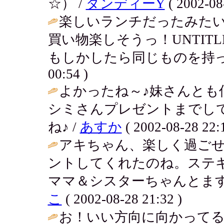
☆） /
ダンディーY
( 2002-08
楽しいランチだったみたい
買い物楽しそうっ！UNTIT
もしかしたら同じものを持っ
00:54 )
よかったね～♪妹さんとも
シミさんプレゼントまでし
ね♪ /
あすか
( 2002-08-28 22:1
アキちゃん、楽しく過ごせ
ントしてくれたのね。ステ
ママ＆シスターちゃんとます
こ
( 2002-08-28 21:32 )
お！いい方向に向かって