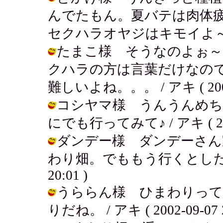
んでたもん。夏バテは肉体
セクハラオヤジはキモイよ～！ / アキ
たまこ様 そうなのよぉ～
クハラの方は言葉だけなの
難しいよね。。。 / アキ ( 2002-0
コシヤマ様 うんうんめち
にでも行ってみて♪ / アキ ( 2002-
ダンデー様 ダンデーさん
わり畑。でももう行くとしたら来年だ
20:01 )
うららん様 ひまわりって
りだね。 / アキ ( 2002-09-07 2