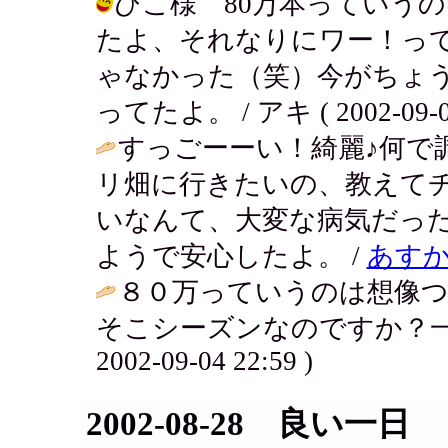
ひこ様 80万本っていう
たよ、それなりにワー！っ
ゃなかった（笑）今がちょ
ってたよ。 / アキ ( 2002-09-04
すっごーーい！綺麗♪何で
リ畑に行きたいの、教えて
いなんて、大変な病気だっ
ようで安心したよ。 /
あす
８０万っていうのは想像
そこシーズンなのですか？一
2002-09-04 22:59 )
2002-08-28 良い一日