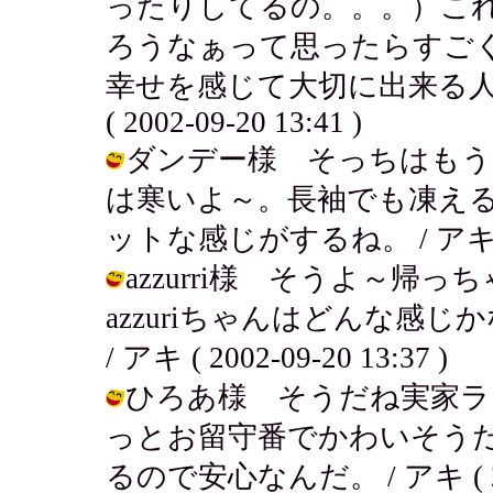
ったりしてるの。。。）こ
ろうなぁって思ったらすご
幸せを感じて大切に出来る人
( 2002-09-20 13:41 )
ダンデー様 そっちはもう
は寒いよ～。長袖でも凍え
ットな感じがするね。 / アキ ( 200
azzurri様 そうよ～帰
azzuriちゃんはどんな感
/ アキ ( 2002-09-20 13:37 )
ひろあ様 そうだね実家ラ
っとお留守番でかわいそう
るので安心なんだ。 / アキ ( 2002