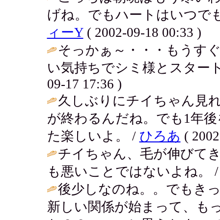
げね。でもハートはいつでも
ィーY
( 2002-09-18 00:33 )
そっかぁ～・・・もうす
い気持ちでシミ様とスタート
09-17 17:36 )
久しぶりにチイちゃん見れ
が終わるんだね。でも1年
た楽しいよ。 /
ひろあ
( 2002
チイちゃん、毛が伸びて
も悪いことではないよね。 
後少しなのね。。でもき
新しい関係が始まって、も