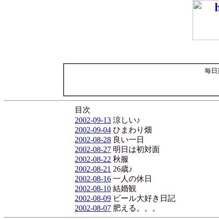
毎日
目次
2002-09-13
涼しい♪
2002-09-04
ひまわり畑
2002-08-28
良い一日
2002-08-27
明日は初対面
2002-08-22
秋服
2002-08-21
26歳♪
2002-08-16
一人の休日
2002-08-10
結婚観
2002-08-09
ビール大好き日記
2002-08-07
肥える。。。