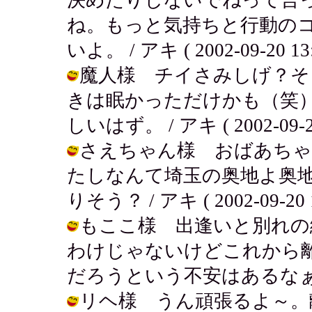
ね。もっと気持ちと行動の
いよ。 / アキ ( 2002-09-20 13:
魔人様 チイさみしげ？そ
きは眠かっただけかも（笑
しいはず。 / アキ ( 2002-09-20
さえちゃん様 おばあちゃ
たしなんて埼玉の奥地よ奥
りそう？ / アキ ( 2002-09-20 1
もここ様 出逢いと別れの繰り
わけじゃないけどこれから
だろうという不安はあるなぁ。。。 / 
リヘ様 うん頑張るよ～。