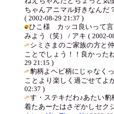
ねえちゃんだとちょっと気
ちゃんアニマル好きなんだ？
( 2002-08-29 21:37 )
ひこ様 カッコ良いって言
みよう（笑） / アキ ( 2002-08-2
シミさまのご家族の方と
ことでしょう！！良かったね
29 21:15 )
豹柄よヘビ柄にじゃなく
ことより楽しく過ごせてよか
02:37 )
す・ステキだわ♪あたい豹
着たあーたはさぞかしセク