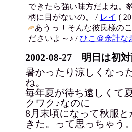
できたら強い味方だよね。
柄に目がないの。 /
レイ
( 20
あうっ！そんな彼氏様の
ださいよ～♪ /
ひこ＠余計な
2002-08-27 明日は初
暑かったり涼しくなっ
ね。
毎年夏が待ち遠しくて
クワク♪なのに
8月末頃になって秋服と
きた。って思っちゃう