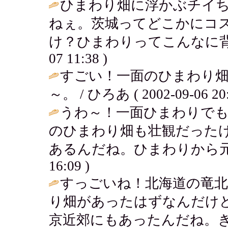
ひまわり畑に浮かぶチイ
ねぇ。茨城ってどこかにコ
け？ひまわりってこんなに背
07 11:38 )
すごい！一面のひまわり
～。 / ひろあ ( 2002-09-06 20:
うわ～！一面ひまわりで
のひまわり畑も壮観だった
あるんだね。ひまわりから元
16:09 )
すっごいね！北海道の竜
り畑があったはずなんだけ
京近郊にもあったんだね。ぎ