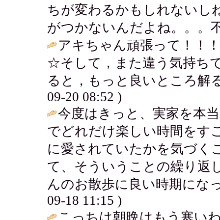
ちが変わるかもしれないし
がつかないんだよね。。。不思議。 / 
アキちゃん頑張って！！
☆そして，また違う気持ち
ると，もっと良いところ解る
09-20 08:52 )
今度はきっと、実家を本
でどれだけ楽しい時間をす
に愛されていたかを気づく
て、そういうことの繰り返
んのお散歩に良い時期になっ
09-18 11:15 )
こっちは朝晩はもう寒い