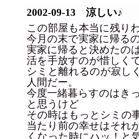
2002-09-13 涼しい♪
この部屋も本当に残り
今月の末で実家に帰る
実家に帰ると決めたの
活を手放すのが惜しく
シミと離れるのが寂し
人間だー。
今度一緒暮らすのはき
と思うけど
その時はもっとシミの
当たり前の幸せはそれ
くなった時にハッ！と