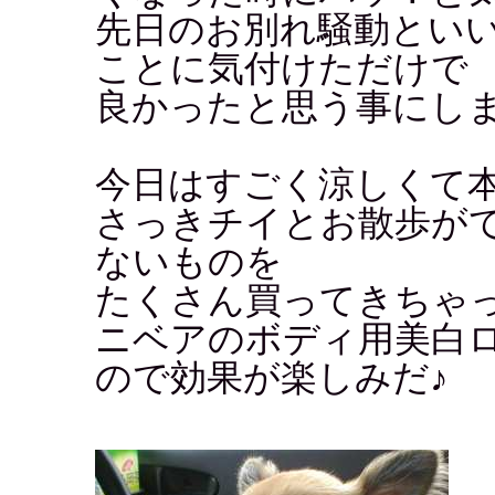
先日のお別れ騒動とい
ことに気付けただけで
良かったと思う事にし
今日はすごく涼しくて
さっきチイとお散歩が
ないものを
たくさん買ってきちゃ
ニベアのボディ用美白
ので効果が楽しみだ♪