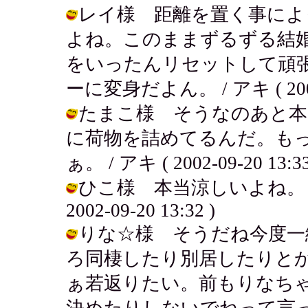
レイ様 距離を置く事によ
よね。このままずるずる結
をいったんリセットして頑
ーに変身だよん。 / アキ ( 2002-0
たまこ様 そうなのあと本
に荷物を詰めてるんだ。も
ぁ。 / アキ ( 2002-09-20 13:33
ひこ様 本当涼しいよね。ま
2002-09-20 13:32 )
りな☆様 そうだね今度一
ろ同棲したり別居したりと
ぁ若返りたい。前もりなち
決めたりしないでねって言