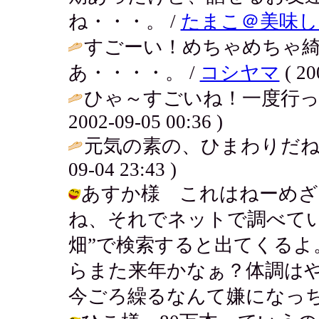
ね・・・。 /
たまこ＠美味し
すごーい！めちゃめちゃ
あ・・・・。 /
コシヤマ
( 20
ひゃ～すごいね！一度行っ
2002-09-05 00:36 )
元気の素の、ひまわりだね
09-04 23:43 )
あすか様 これはねーめざ
ね、それでネットで調べてい
畑”で検索すると出てくる
らまた来年かなぁ？体調は
今ごろ繰るなんて嫌になっちゃう。 / 