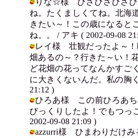
りな☆様 ひさびさひさび
ね。たくましくてね。北海
きたい～！この歳になると
ね。。 / アキ ( 2002-09-08 21:
レイ様 壮観だったよ～！
畑あるの～？行きた～い！
ど花畑の花ってなんかすご
に大きくないんだ。私の胸くらいだっ
21:12 )
ひろあ様 この前ひろあち
びっくりしたよ！でもつっこみ
2002-09-08 21:09 )
azzurri様 ひまわり