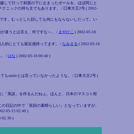
び越して行って斜面の下に止まったボールを、ほぼ同じと
の持ち主でもあります。 / 口車大王2号 ( 2002-
です。むっとした顔しても何にもならないしだって。い
が違うとは言え、何ですな～。 /
まやひこ
( 2002-05-16
人的にとても親近感持ってます。 /
なみまる
( 2002-05-16
。 /
はな
( 2002-05-16 00:40 )
mileとは言っていなかったような。 / 口車大王2号 (
に「美談」を作るんだねぇ。ほんと、日本のマスコミ程
。この日記の中で「笑顔の素晴らしい」となっていますが、
15 02:40 )
 02:30 )