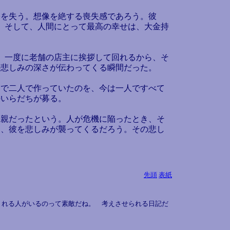
自宅を失う。想像を絶する喪失感であろう。彼
う。そして、人間にとって最高の幸せは、大金持
、一度に老舗の店主に挨拶して回れるから、そ
の悲しみの深さが伝わってくる瞬間だった。
で二人で作っていたのを、今は一人ですべて
のいらだちが募る。
親だったという。人が危機に陥ったとき、そ
に、彼を悲しみが襲ってくるだろう。その悲し
先頭
表紙
くれる人がいるのって素敵だね。 考えさせられる日記だ