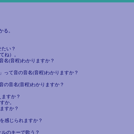
かる。
せたい？
見てね）。
音名(音程)わかりますか？
♪」って音の音名(音程)わかりますか？
音の音名(音程)わかりますか？
えますか？
ですか。
れますか？
)を感じられますか？
ナルのキーで歌う？