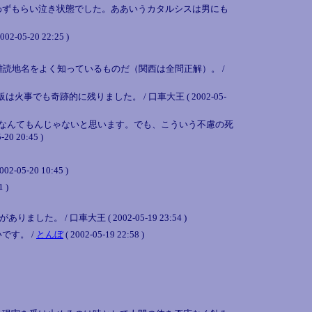
わずもらい泣き状態でした。ああいうカタルシスは男にも
20 22:25 )
難読地名をよく知っているものだ（関西は全問正解）。 /
事でも奇跡的に残りました。 / 口車大王 ( 2002-05-
なんてもんじゃないと思います。でも、こういう不慮の死
-20 20:45 )
002-05-20 10:45 )
1 )
た。 / 口車大王 ( 2002-05-19 23:54 )
です。 /
とんぼ
( 2002-05-19 22:58 )