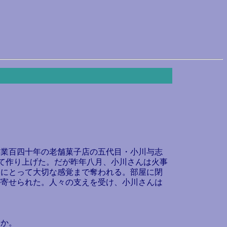
業百四十年の老舗菓子店の五代目・小川与志
けて作り上げた。だが昨年八月、小川さんは火事
人にとって大切な感覚まで奪われる。部屋に閉
が寄せられた。人々の支えを受け、小川さんは
うか。