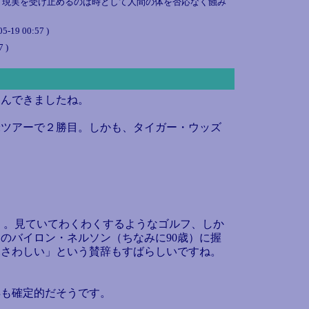
。現実を受け止めるのは時として人間の体を否応なく蝕み
05-19 00:57 )
7 )
んできましたね。
ツアーで２勝目。しかも、タイガー・ウッズ
く。見ていてわくわくするようなゴルフ、しか
のバイロン・ネルソン（ちなみに90歳）に握
ふさわしい」という賛辞もすばらしいですね。
得も確定的だそうです。