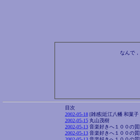
なんで，
目次
2002-05-18
[雑感]近江八幡 和菓
2002-05-15
丸山茂樹
2002-05-13
音楽好きへ１００の質
2002-05-13
音楽好きへ１００の質
2002-05-13
音楽好きへ１００の質